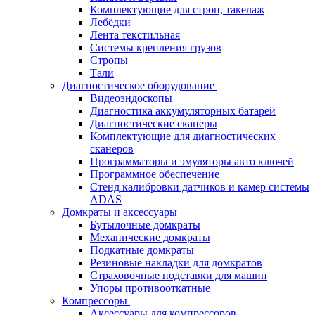
Комплектующие для строп, такелаж
Лебёдки
Лента текстильная
Системы крепления грузов
Стропы
Тали
Диагностическое оборудование
Видеоэндоскопы
Диагностика аккумуляторных батарей
Диагностические сканеры
Комплектующие для диагностических
сканеров
Программаторы и эмуляторы авто ключей
Программное обеспечение
Стенд калибровки датчиков и камер системы
ADAS
Домкраты и аксессуары
Бутылочные домкраты
Механические домкраты
Подкатные домкраты
Резиновые накладки для домкратов
Страховочные подставки для машин
Упоры противооткатные
Компрессоры
Аксессуары для компрессоров