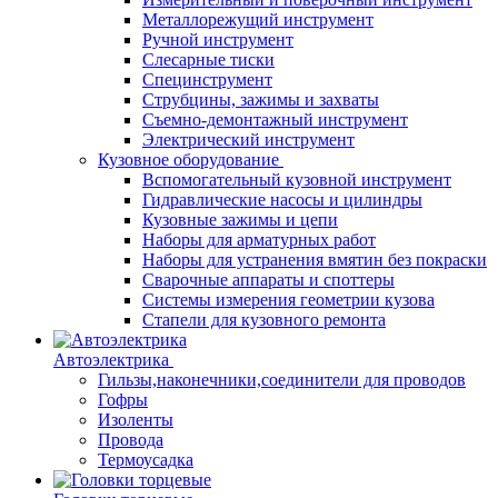
Металлорежущий инструмент
Ручной инструмент
Слесарные тиски
Специнструмент
Струбцины, зажимы и захваты
Съемно-демонтажный инструмент
Электрический инструмент
Кузовное оборудование
Вспомогательный кузовной инструмент
Гидравлические насосы и цилиндры
Кузовные зажимы и цепи
Наборы для арматурных работ
Наборы для устранения вмятин без покраски
Сварочные аппараты и споттеры
Системы измерения геометрии кузова
Стапели для кузовного ремонта
Автоэлектрика
Гильзы,наконечники,соединители для проводов
Гофры
Изоленты
Провода
Термоусадка