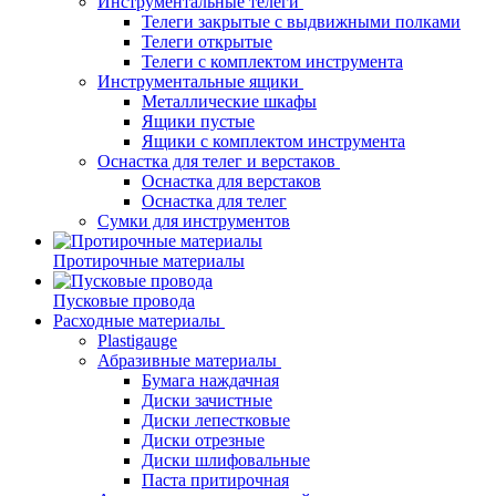
Инструментальные телеги
Телеги закрытые с выдвижными полками
Телеги открытые
Телеги с комплектом инструмента
Инструментальные ящики
Металлические шкафы
Ящики пустые
Ящики с комплектом инструмента
Оснастка для телег и верстаков
Оснастка для верстаков
Оснастка для телег
Сумки для инструментов
Протирочные материалы
Пусковые провода
Расходные материалы
Plastigauge
Абразивные материалы
Бумага наждачная
Диски зачистные
Диски лепестковые
Диски отрезные
Диски шлифовальные
Паста притирочная