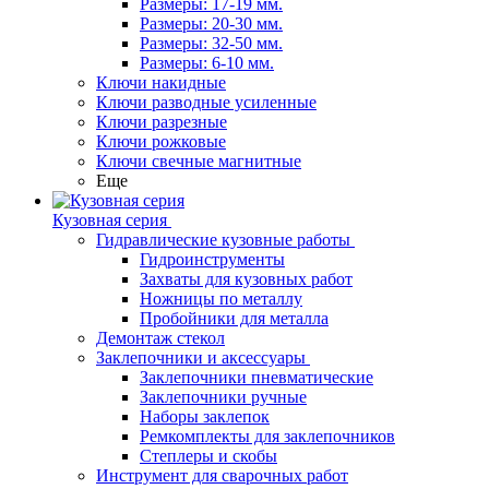
Размеры: 17-19 мм.
Размеры: 20-30 мм.
Размеры: 32-50 мм.
Размеры: 6-10 мм.
Ключи накидные
Ключи разводные усиленные
Ключи разрезные
Ключи рожковые
Ключи свечные магнитные
Еще
Кузовная серия
Гидравлические кузовные работы
Гидроинструменты
Захваты для кузовных работ
Ножницы по металлу
Пробойники для металла
Демонтаж стекол
Заклепочники и аксессуары
Заклепочники пневматические
Заклепочники ручные
Наборы заклепок
Ремкомплекты для заклепочников
Степлеры и скобы
Инструмент для сварочных работ