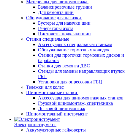
Материалы для шиномонтажа
Балансировочные грузики
Для ремонта шин
Оборудование для накачки
Бустеры для накачки шин
Генераторы азота
Пистолеты подкачки шин
Станки специальные
Аксессуары к специальным станкам
Обслуживание тормозных колодок
Станки для проточки тормозных дисков и
барабанов
Станки для ремонта ДВС
Стенды для замены направляющих втулок
ГБЦ
Установки для опрессовки ГБЦ
Тележки для колес
Шиномонтажные станки
Аксессуары для шиномонтажных станков
Грузовой шиномонтаж, спецтехника
Легковой шиномонтаж
Шиномонтажный инструмент
Электроинструмент
Аккумуляторные гайковерты