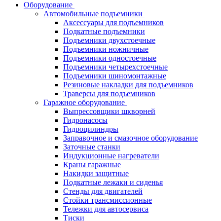
Оборудование
Автомобильные подъемники
Аксессуары для подъемников
Подкатные подъемники
Подъемники двухстоечные
Подъемники ножничные
Подъемники одностоечные
Подъемники четырехстоечные
Подъемники шиномонтажные
Резиновые накладки для подъемников
Траверсы для подъемников
Гаражное оборудование
Выпрессовщики шкворней
Гидронасосы
Гидроцилиндры
Заправочное и смазочное оборудование
Заточные станки
Индукционные нагреватели
Краны гаражные
Накидки защитные
Подкатные лежаки и сиденья
Стенды для двигателей
Стойки трансмиссионные
Тележки для автосервиса
Тиски