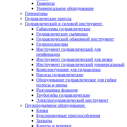
Траверсы
Универсальное оборудование
Генераторы
Гидравлические прессы
Гидравлический и силовой инструмент
Гайколомы гидравлические
Гидравлические съемники
Гидравлический обжимной инструмент
Гидроцилиндры
Инструмент гидравлический для
перфорации
Инструмент гидравлический для резки
Инструмент гидравлический универсальный
Комплектующие для гидравлики
Насосы гидравлические
Оборудование гидравлическое для гибки
полосы и шины
Разгонщики фланцев
Трубогибы гидравлические
Электрогидравлический инструмент
Грузоподъемное оборудование
Блоки
Буксировочные приспособления
Захваты
Канаты и веревки