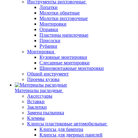
Инструменты рихтовочные
Лопатки
Молотки обратные
Молотки рихтовочные
Монтировки
Оправки
Пластины напилочные
Присоски
Рубанки
Монтировки
Кузовные монтировки
Слесарные монтировки
Шиномонтажные монтировки
Общий инструмент
Проемы кузова
Материалы расходные
Аксессуары
Вставки
Заклепки
Замена пыльника
Клеммы
Клипсы пластиковые автомобильные
Клипсы для бампера
Клипсы для дверных панелей