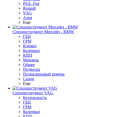
PSA, Fiat
Renault
VAG
Азия
Еще
Специнструмент Mercedes - BMW
ГБЦ
ГРМ
Климат
Коленвал
КПП
Маховик
Общее
Подвеска
Поликлиновый ремень
Салон
Еще
Специнструмент VAG
Безопасность
ГБЦ
ГРМ
Коленвал
КПП