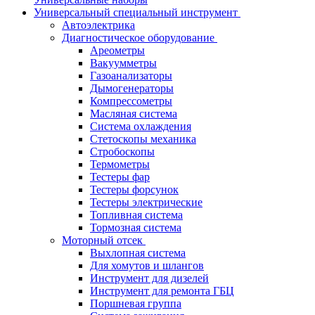
Универсальный специальный инструмент
Автоэлектрика
Диагностическое оборудование
Ареометры
Вакуумметры
Газоанализаторы
Дымогенераторы
Компрессометры
Масляная система
Система охлаждения
Стетоскопы механика
Стробоскопы
Термометры
Тестеры фар
Тестеры форсунок
Тестеры электрические
Топливная система
Тормозная система
Моторный отсек
Выхлопная система
Для хомутов и шлангов
Инструмент для дизелей
Инструмент для ремонта ГБЦ
Поршневая группа