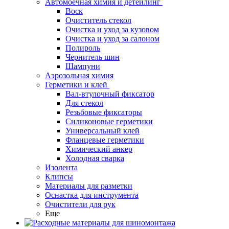
Автомоечная химия и детейлинг
Воск
Очиститель стекол
Очистка и уход за кузовом
Очистка и уход за салоном
Полироль
Чернитель шин
Шампуни
Аэрозольная химия
Герметики и клей
Вал-втулочный фиксатор
Для стекол
Резьбовые фиксаторы
Силиконовые герметики
Универсальный клей
Фланцевые герметики
Химический анкер
Холодная сварка
Изолента
Клипсы
Материалы для разметки
Оснастка для инструмента
Очистители для рук
Еще