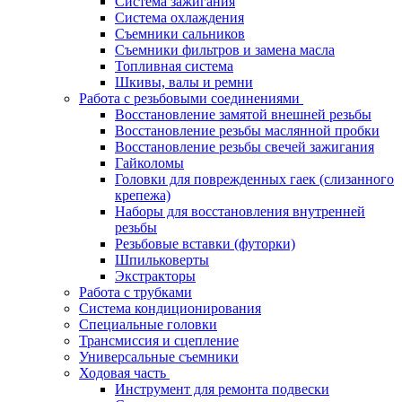
Система зажигания
Система охлаждения
Съемники сальников
Съемники фильтров и замена масла
Топливная система
Шкивы, валы и ремни
Работа с резьбовыми соединениями
Восстановление замятой внешней резьбы
Восстановление резьбы маслянной пробки
Восстановление резьбы свечей зажигания
Гайколомы
Головки для поврежденных гаек (слизанного
крепежа)
Наборы для восстановления внутренней
резьбы
Резьбовые вставки (футорки)
Шпильковерты
Экстракторы
Работа с трубками
Система кондиционирования
Специальные головки
Трансмиссия и сцепление
Универсальные съемники
Ходовая часть
Инструмент для ремонта подвески