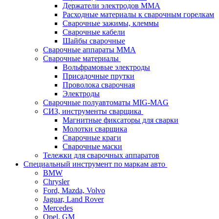
Держатели электродов ММА
Расходные материалы к сварочным горелкам
Сварочные зажимы, клеммы
Сварочные кабели
Шайбы сварочные
Сварочные аппараты MMA
Сварочные материалы
Вольфрамовые электроды
Присадочные прутки
Проволока сварочная
Электроды
Сварочные полуавтоматы MIG-MAG
СИЗ, инструменты сварщика
Магнитные фиксаторы для сварки
Молотки сварщика
Сварочные краги
Сварочные маски
Тележки для сварочных аппаратов
Специальный инструмент по маркам авто
BMW
Chrysler
Ford, Mazda, Volvo
Jaguar, Land Rover
Mercedes
Opel, GM