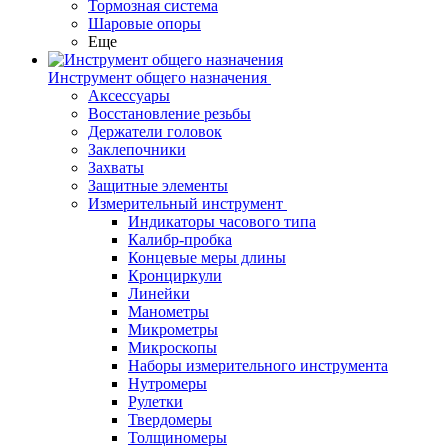
Тормозная система
Шаровые опоры
Еще
Инструмент общего назначения
Аксессуары
Восстановление резьбы
Держатели головок
Заклепочники
Захваты
Защитные элементы
Измерительный инструмент
Индикаторы часового типа
Калибр-пробка
Концевые меры длины
Кронциркули
Линейки
Манометры
Микрометры
Микроскопы
Наборы измерительного инструмента
Нутромеры
Рулетки
Твердомеры
Толщиномеры