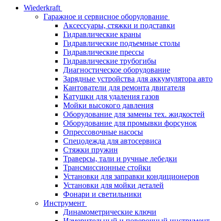
Wiederkraft
Гаражное и сервисное оборудование
Аксессуары, стяжки и подставки
Гидравлические краны
Гидравлические подъемные столы
Гидравлические прессы
Гидравлические трубогибы
Диагностическое оборудование
Зарядные устройства для аккумулятора авто
Кантователи для ремонта двигателя
Катушки для удаления газов
Мойки высокого давления
Оборудование для замены тех. жидкостей
Оборудование для промывки форсунок
Опрессовочные насосы
Спецодежда для автосервиса
Стяжки пружин
Траверсы, тали и ручные лебедки
Трансмиссионные стойки
Установки для заправки кондиционеров
Установки для мойки деталей
Фонари и светильники
Инструмент
Динамометрические ключи
Измерительный и поверочный инструмент