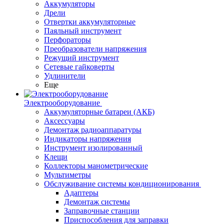
Аккумуляторы
Дрели
Отвертки аккумуляторные
Паяльный инструмент
Перфораторы
Преобразователи напряжения
Режущий инструмент
Сетевые гайковерты
Удлинители
Еще
Электрооборудование
Аккумуляторные батареи (АКБ)
Аксессуары
Демонтаж радиоаппаратуры
Индикаторы напряжения
Инструмент изолированный
Клещи
Коллекторы манометрические
Мультиметры
Обслуживание системы кондиционирования
Адаптеры
Демонтаж системы
Заправочные станции
Приспособления для заправки