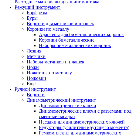
Расходные материалы для шиномонтажа
Режущий инструмент
Борфрезы
Буры
Воротки для метчиков и плашек
Коронки по металлу
Адаптеры для биметаллических коронок
Коронки биметаллические
Наборы биметаллических коронок
Лезвия
Метчики
Наборы метчиков и плашек
Ножи
Ножницы по металлу
Ножовки
Еще
Ручной инструмент
Воротки
Динамометрический инструмент
Динамометрические ключи
Динамометрические ключи с разъемами под
сменные насадки
Насадки для динамометрических ключей
Редукторы (усилители крутящего момента)
Ремкомплекты для динамометрических