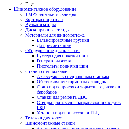
Еще
Шиномонтажное оборудование
TMPS датчики и сканеры
Борторасширители
Вулканизаторы
Дископравные стенды
Материалы для шиномонтажа
Балансировочные грузики
Для ремонта шин
Оборудование для накачки
Бустеры для накачки шин
Генераторы азота
Пистолеты подкачки шин
Станки специальные
Аксессуары к специальным станкам
Обслуживание тормозных колодок
Станки для проточки тормозных дисков и
барабанов
Станки для ремонта ДВС
Стенды для замены направляющих втулок
ГБЦ
Установки для опрессовки ГБЦ
Тележки для колес
Шиномонтажные станки
Аксессуары для шиномонтажных станков