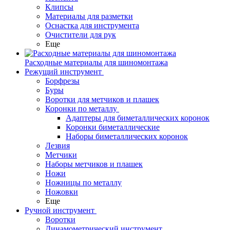
Клипсы
Материалы для разметки
Оснастка для инструмента
Очистители для рук
Еще
Расходные материалы для шиномонтажа
Режущий инструмент
Борфрезы
Буры
Воротки для метчиков и плашек
Коронки по металлу
Адаптеры для биметаллических коронок
Коронки биметаллические
Наборы биметаллических коронок
Лезвия
Метчики
Наборы метчиков и плашек
Ножи
Ножницы по металлу
Ножовки
Еще
Ручной инструмент
Воротки
Динамометрический инструмент