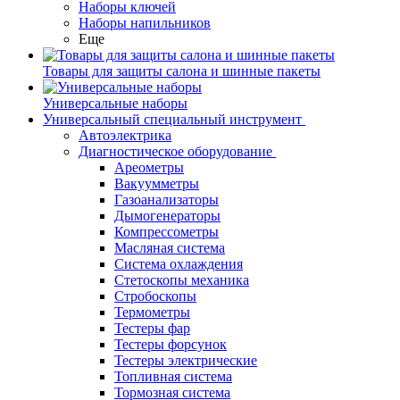
Наборы ключей
Наборы напильников
Еще
Товары для защиты салона и шинные пакеты
Универсальные наборы
Универсальный специальный инструмент
Автоэлектрика
Диагностическое оборудование
Ареометры
Вакуумметры
Газоанализаторы
Дымогенераторы
Компрессометры
Масляная система
Система охлаждения
Стетоскопы механика
Стробоскопы
Термометры
Тестеры фар
Тестеры форсунок
Тестеры электрические
Топливная система
Тормозная система