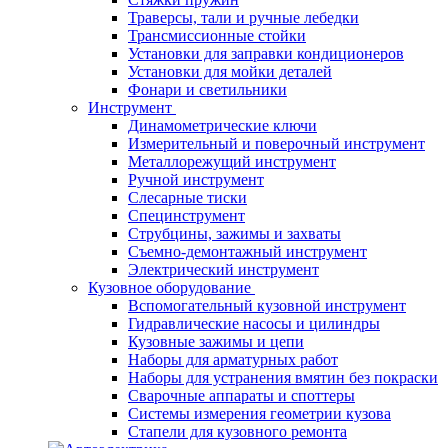
Траверсы, тали и ручные лебедки
Трансмиссионные стойки
Установки для заправки кондиционеров
Установки для мойки деталей
Фонари и светильники
Инструмент
Динамометрические ключи
Измерительный и поверочный инструмент
Металлорежущий инструмент
Ручной инструмент
Слесарные тиски
Специнструмент
Струбцины, зажимы и захваты
Съемно-демонтажный инструмент
Электрический инструмент
Кузовное оборудование
Вспомогательный кузовной инструмент
Гидравлические насосы и цилиндры
Кузовные зажимы и цепи
Наборы для арматурных работ
Наборы для устранения вмятин без покраски
Сварочные аппараты и споттеры
Системы измерения геометрии кузова
Стапели для кузовного ремонта