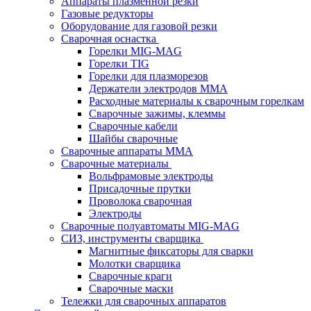
Аппараты плазменной резки
Газовые редукторы
Оборудование для газовой резки
Сварочная оснастка
Горелки MIG-MAG
Горелки TIG
Горелки для плазморезов
Держатели электродов ММА
Расходные материалы к сварочным горелкам
Сварочные зажимы, клеммы
Сварочные кабели
Шайбы сварочные
Сварочные аппараты MMA
Сварочные материалы
Вольфрамовые электроды
Присадочные прутки
Проволока сварочная
Электроды
Сварочные полуавтоматы MIG-MAG
СИЗ, инструменты сварщика
Магнитные фиксаторы для сварки
Молотки сварщика
Сварочные краги
Сварочные маски
Тележки для сварочных аппаратов