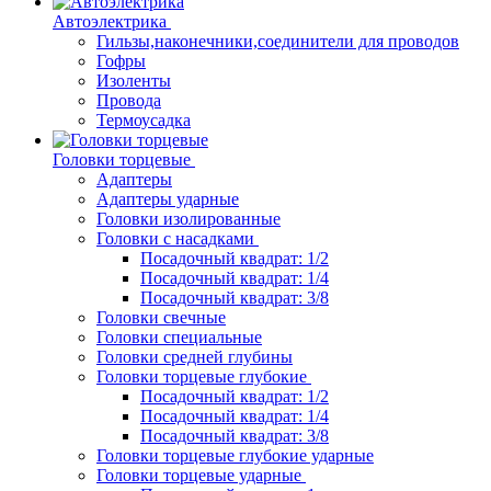
Автоэлектрика
Гильзы,наконечники,соединители для проводов
Гофры
Изоленты
Провода
Термоусадка
Головки торцевые
Адаптеры
Адаптеры ударные
Головки изолированные
Головки с насадками
Посадочный квадрат: 1/2
Посадочный квадрат: 1/4
Посадочный квадрат: 3/8
Головки свечные
Головки специальные
Головки средней глубины
Головки торцевые глубокие
Посадочный квадрат: 1/2
Посадочный квадрат: 1/4
Посадочный квадрат: 3/8
Головки торцевые глубокие ударные
Головки торцевые ударные