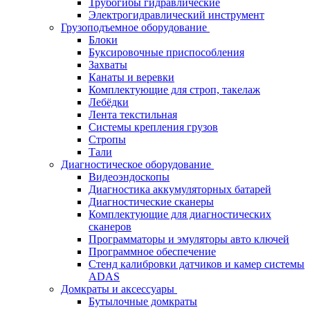
Трубогибы гидравлические
Электрогидравлический инструмент
Грузоподъемное оборудование
Блоки
Буксировочные приспособления
Захваты
Канаты и веревки
Комплектующие для строп, такелаж
Лебёдки
Лента текстильная
Системы крепления грузов
Стропы
Тали
Диагностическое оборудование
Видеоэндоскопы
Диагностика аккумуляторных батарей
Диагностические сканеры
Комплектующие для диагностических
сканеров
Программаторы и эмуляторы авто ключей
Программное обеспечение
Стенд калибровки датчиков и камер системы
ADAS
Домкраты и аксессуары
Бутылочные домкраты