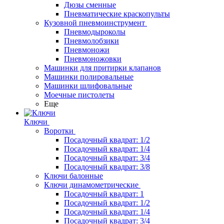
Дюзы сменные
Пневматические краскопульты
Кузовной пневмоинструмент
Пневмодыроколы
Пневмолобзики
Пневмоножи
Пневмоножовки
Машинки для притирки клапанов
Машинки полировальные
Машинки шлифовальные
Моечные пистолеты
Еще
Ключи
Воротки
Посадочный квадрат: 1/2
Посадочный квадрат: 1/4
Посадочный квадрат: 3/4
Посадочный квадрат: 3/8
Ключи балонные
Ключи динамометрические
Посадочный квадрат: 1
Посадочный квадрат: 1/2
Посадочный квадрат: 1/4
Посадочный квадрат: 3/4