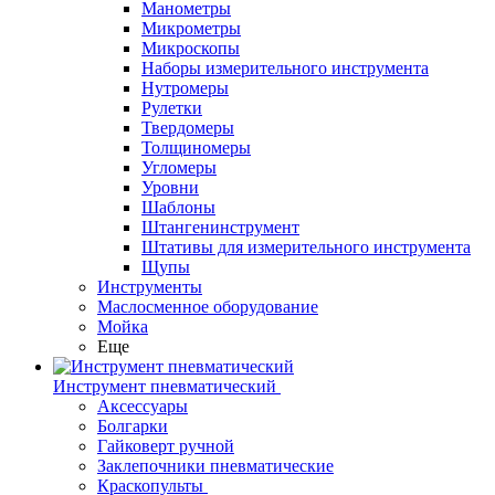
Манометры
Микрометры
Микроскопы
Наборы измерительного инструмента
Нутромеры
Рулетки
Твердомеры
Толщиномеры
Угломеры
Уровни
Шаблоны
Штангенинструмент
Штативы для измерительного инструмента
Щупы
Инструменты
Маслосменное оборудование
Мойка
Еще
Инструмент пневматический
Аксессуары
Болгарки
Гайковерт ручной
Заклепочники пневматические
Краскопульты