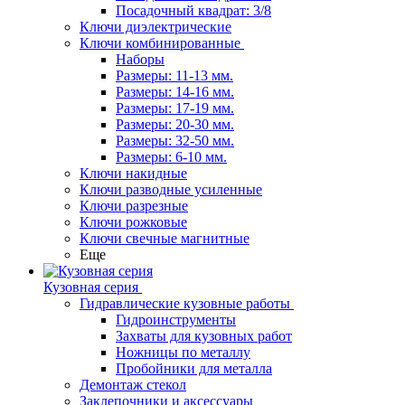
Посадочный квадрат: 3/8
Ключи диэлектрические
Ключи комбинированные
Наборы
Размеры: 11-13 мм.
Размеры: 14-16 мм.
Размеры: 17-19 мм.
Размеры: 20-30 мм.
Размеры: 32-50 мм.
Размеры: 6-10 мм.
Ключи накидные
Ключи разводные усиленные
Ключи разрезные
Ключи рожковые
Ключи свечные магнитные
Еще
Кузовная серия
Гидравлические кузовные работы
Гидроинструменты
Захваты для кузовных работ
Ножницы по металлу
Пробойники для металла
Демонтаж стекол
Заклепочники и аксессуары