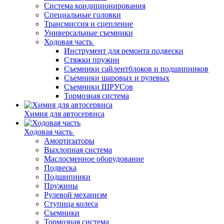
Система кондиционирования
Специальные головки
Трансмиссия и сцепление
Универсальные съемники
Ходовая часть
Инструмент для ремонта подвески
Стяжки пружин
Съемники сайлентблоков и подшипников
Съемники шаровых и рулевых
Съемники ШРУСов
Тормозная система
Химия для автосервиса
Ходовая часть
Амортизаторы
Выхлопная система
Маслосменное оборудование
Подвеска
Подшипники
Пружины
Рулевой механизм
Ступица колеса
Съемники
Тормозная система