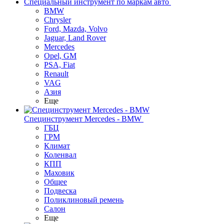
Специальный инструмент по маркам авто
BMW
Chrysler
Ford, Mazda, Volvo
Jaguar, Land Rover
Mercedes
Opel, GM
PSA, Fiat
Renault
VAG
Азия
Еще
Специнструмент Mercedes - BMW
ГБЦ
ГРМ
Климат
Коленвал
КПП
Маховик
Общее
Подвеска
Поликлиновый ремень
Салон
Еще