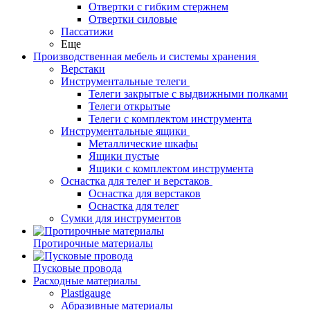
Отвертки с гибким стержнем
Отвертки силовые
Пассатижи
Еще
Производственная мебель и системы хранения
Верстаки
Инструментальные телеги
Телеги закрытые с выдвижными полками
Телеги открытые
Телеги с комплектом инструмента
Инструментальные ящики
Металлические шкафы
Ящики пустые
Ящики с комплектом инструмента
Оснастка для телег и верстаков
Оснастка для верстаков
Оснастка для телег
Сумки для инструментов
Протирочные материалы
Пусковые провода
Расходные материалы
Plastigauge
Абразивные материалы