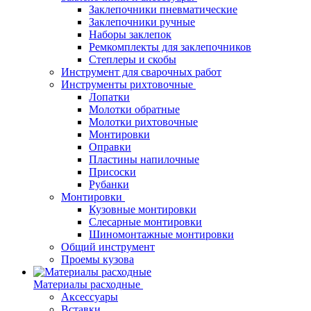
Заклепочники пневматические
Заклепочники ручные
Наборы заклепок
Ремкомплекты для заклепочников
Степлеры и скобы
Инструмент для сварочных работ
Инструменты рихтовочные
Лопатки
Молотки обратные
Молотки рихтовочные
Монтировки
Оправки
Пластины напилочные
Присоски
Рубанки
Монтировки
Кузовные монтировки
Слесарные монтировки
Шиномонтажные монтировки
Общий инструмент
Проемы кузова
Материалы расходные
Аксессуары
Вставки