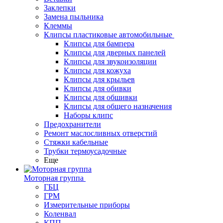
Заклепки
Замена пыльника
Клеммы
Клипсы пластиковые автомобильные
Клипсы для бампера
Клипсы для дверных панелей
Клипсы для звукоизоляции
Клипсы для кожуха
Клипсы для крыльев
Клипсы для обивки
Клипсы для обшивки
Клипсы для общего назначения
Наборы клипс
Предохранители
Ремонт маслосливных отверстий
Стяжки кабельные
Трубки термоусадочные
Еще
Моторная группа
ГБЦ
ГРМ
Измерительные приборы
Коленвал
КПП