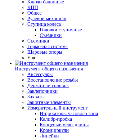
Ключи балонные
КПП
Общее
Рулевой механизм
Ступица колеса
Головки ступичные
Съемники
Съемники
Тормозная система
Шаровые опоры
Еще
Инструмент общего назначения
Аксессуары
Восстановление резьбы
Держатели головок
Заклепочники
Захваты
Защитные элементы
Измерительный инструмент
Индикаторы часового типа
Калибр-пробка
Концевые меры длины
Кронциркули
Линейки