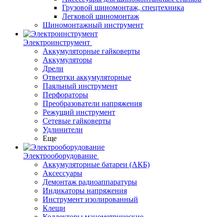
Грузовой шиномонтаж, спецтехника
Легковой шиномонтаж
Шиномонтажный инструмент
Электроинструмент
Аккумуляторные гайковерты
Аккумуляторы
Дрели
Отвертки аккумуляторные
Паяльный инструмент
Перфораторы
Преобразователи напряжения
Режущий инструмент
Сетевые гайковерты
Удлинители
Еще
Электрооборудование
Аккумуляторные батареи (АКБ)
Аксессуары
Демонтаж радиоаппаратуры
Индикаторы напряжения
Инструмент изолированный
Клещи
Коллекторы манометрические