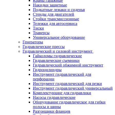
Краны гаражные
Накидки защитные
Подкатные лежаки и сиденья
Стенды для двигателей
Стойки трансмиссионные
Тележки для автосервиса
Тиски
Траверсы
Универсальное оборудование
Генераторы
Гидравлические прессы
Гидравлический и силовой инструмент
Гайколомы гидравлические
Гидравлические съемники
Гидравлический обжимной инструмент
Гидроцилиндры
Инструмент гидравлический для
перфорации
Инструмент гидравлический для резки
Инструмент гидравлический универсальный
Комплектующие для гидравлики
Насосы гидравлические
Оборудование гидравлическое для гибки
полосы и шины
Разгонщики фланцев