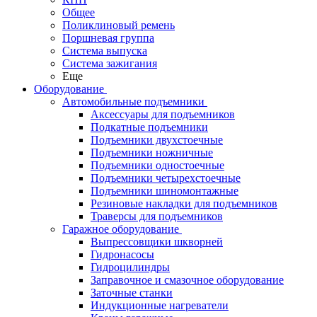
Общее
Поликлиновый ремень
Поршневая группа
Система выпуска
Система зажигания
Еще
Оборудование
Автомобильные подъемники
Аксессуары для подъемников
Подкатные подъемники
Подъемники двухстоечные
Подъемники ножничные
Подъемники одностоечные
Подъемники четырехстоечные
Подъемники шиномонтажные
Резиновые накладки для подъемников
Траверсы для подъемников
Гаражное оборудование
Выпрессовщики шкворней
Гидронасосы
Гидроцилиндры
Заправочное и смазочное оборудование
Заточные станки
Индукционные нагреватели