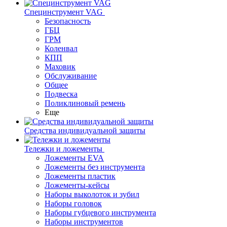
Специнструмент VAG
Безопасность
ГБЦ
ГРМ
Коленвал
КПП
Маховик
Обслуживание
Общее
Подвеска
Поликлиновый ремень
Еще
Средства индивидуальной защиты
Тележки и ложементы
Ложементы EVA
Ложементы без инструмента
Ложементы пластик
Ложементы-кейсы
Наборы выколоток и зубил
Наборы головок
Наборы губцевого инструмента
Наборы инструментов