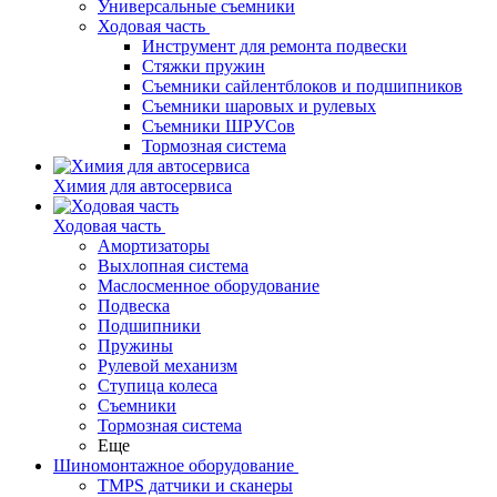
Универсальные съемники
Ходовая часть
Инструмент для ремонта подвески
Стяжки пружин
Съемники сайлентблоков и подшипников
Съемники шаровых и рулевых
Съемники ШРУСов
Тормозная система
Химия для автосервиса
Ходовая часть
Амортизаторы
Выхлопная система
Маслосменное оборудование
Подвеска
Подшипники
Пружины
Рулевой механизм
Ступица колеса
Съемники
Тормозная система
Еще
Шиномонтажное оборудование
TMPS датчики и сканеры