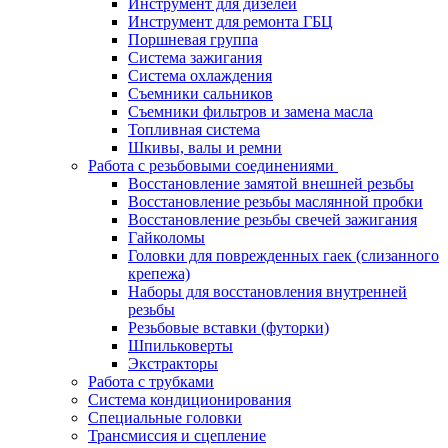
Инструмент для дизелей
Инструмент для ремонта ГБЦ
Поршневая группа
Система зажигания
Система охлаждения
Съемники сальников
Съемники фильтров и замена масла
Топливная система
Шкивы, валы и ремни
Работа с резьбовыми соединениями
Восстановление замятой внешней резьбы
Восстановление резьбы маслянной пробки
Восстановление резьбы свечей зажигания
Гайколомы
Головки для поврежденных гаек (слизанного
крепежа)
Наборы для восстановления внутренней
резьбы
Резьбовые вставки (футорки)
Шпильковерты
Экстракторы
Работа с трубками
Система кондиционирования
Специальные головки
Трансмиссия и сцепление