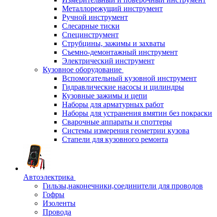
Металлорежущий инструмент
Ручной инструмент
Слесарные тиски
Специнструмент
Струбцины, зажимы и захваты
Съемно-демонтажный инструмент
Электрический инструмент
Кузовное оборудование
Вспомогательный кузовной инструмент
Гидравлические насосы и цилиндры
Кузовные зажимы и цепи
Наборы для арматурных работ
Наборы для устранения вмятин без покраски
Сварочные аппараты и споттеры
Системы измерения геометрии кузова
Стапели для кузовного ремонта
Автоэлектрика
Гильзы,наконечники,соединители для проводов
Гофры
Изоленты
Провода