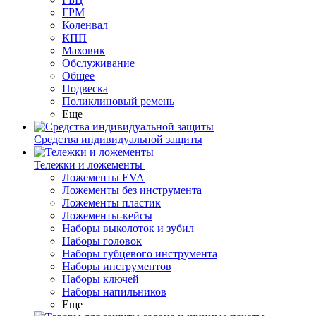
ГРМ
Коленвал
КПП
Маховик
Обслуживание
Общее
Подвеска
Поликлиновый ремень
Еще
Средства индивидуальной защиты
Тележки и ложементы
Ложементы EVA
Ложементы без инструмента
Ложементы пластик
Ложементы-кейсы
Наборы выколоток и зубил
Наборы головок
Наборы губцевого инструмента
Наборы инструментов
Наборы ключей
Наборы напильников
Еще