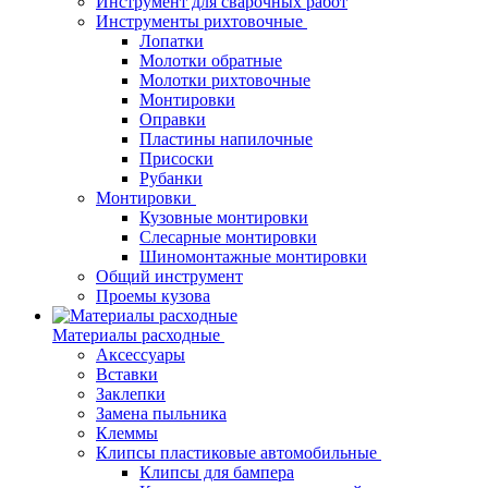
Инструмент для сварочных работ
Инструменты рихтовочные
Лопатки
Молотки обратные
Молотки рихтовочные
Монтировки
Оправки
Пластины напилочные
Присоски
Рубанки
Монтировки
Кузовные монтировки
Слесарные монтировки
Шиномонтажные монтировки
Общий инструмент
Проемы кузова
Материалы расходные
Аксессуары
Вставки
Заклепки
Замена пыльника
Клеммы
Клипсы пластиковые автомобильные
Клипсы для бампера