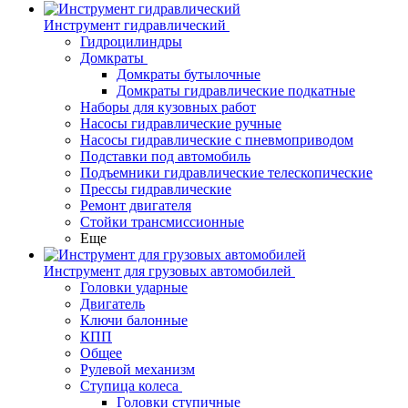
Инструмент гидравлический
Гидроцилиндры
Домкраты
Домкраты бутылочные
Домкраты гидравлические подкатные
Наборы для кузовных работ
Насосы гидравлические ручные
Насосы гидравлические с пневмоприводом
Подставки под автомобиль
Подъемники гидравлические телескопические
Прессы гидравлические
Ремонт двигателя
Стойки трансмиссионные
Еще
Инструмент для грузовых автомобилей
Головки ударные
Двигатель
Ключи балонные
КПП
Общее
Рулевой механизм
Ступица колеса
Головки ступичные