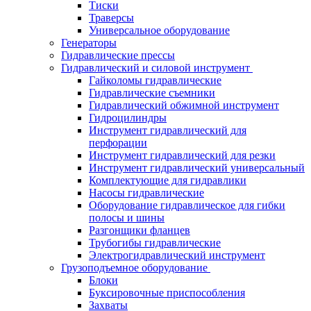
Тиски
Траверсы
Универсальное оборудование
Генераторы
Гидравлические прессы
Гидравлический и силовой инструмент
Гайколомы гидравлические
Гидравлические съемники
Гидравлический обжимной инструмент
Гидроцилиндры
Инструмент гидравлический для
перфорации
Инструмент гидравлический для резки
Инструмент гидравлический универсальный
Комплектующие для гидравлики
Насосы гидравлические
Оборудование гидравлическое для гибки
полосы и шины
Разгонщики фланцев
Трубогибы гидравлические
Электрогидравлический инструмент
Грузоподъемное оборудование
Блоки
Буксировочные приспособления
Захваты