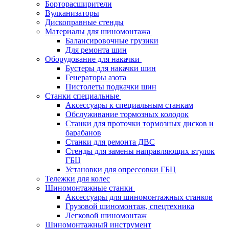
Борторасширители
Вулканизаторы
Дископравные стенды
Материалы для шиномонтажа
Балансировочные грузики
Для ремонта шин
Оборудование для накачки
Бустеры для накачки шин
Генераторы азота
Пистолеты подкачки шин
Станки специальные
Аксессуары к специальным станкам
Обслуживание тормозных колодок
Станки для проточки тормозных дисков и
барабанов
Станки для ремонта ДВС
Стенды для замены направляющих втулок
ГБЦ
Установки для опрессовки ГБЦ
Тележки для колес
Шиномонтажные станки
Аксессуары для шиномонтажных станков
Грузовой шиномонтаж, спецтехника
Легковой шиномонтаж
Шиномонтажный инструмент