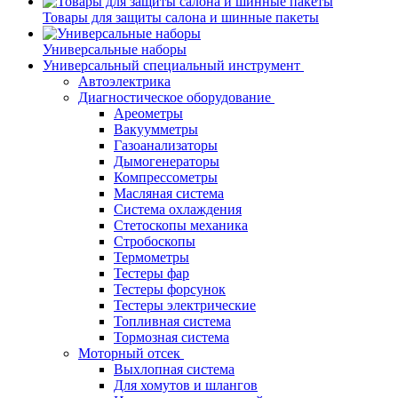
Товары для защиты салона и шинные пакеты
Универсальные наборы
Универсальный специальный инструмент
Автоэлектрика
Диагностическое оборудование
Ареометры
Вакуумметры
Газоанализаторы
Дымогенераторы
Компрессометры
Масляная система
Система охлаждения
Стетоскопы механика
Стробоскопы
Термометры
Тестеры фар
Тестеры форсунок
Тестеры электрические
Топливная система
Тормозная система
Моторный отсек
Выхлопная система
Для хомутов и шлангов