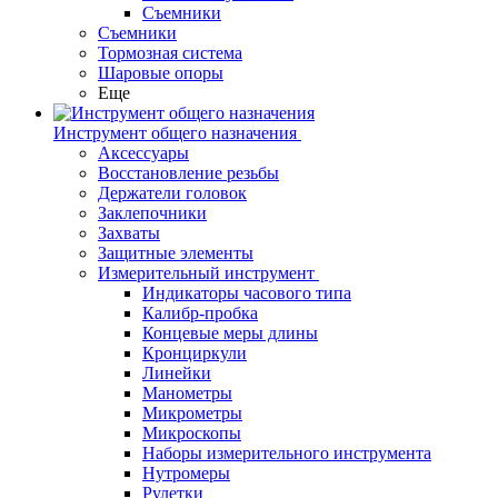
Съемники
Съемники
Тормозная система
Шаровые опоры
Еще
Инструмент общего назначения
Аксессуары
Восстановление резьбы
Держатели головок
Заклепочники
Захваты
Защитные элементы
Измерительный инструмент
Индикаторы часового типа
Калибр-пробка
Концевые меры длины
Кронциркули
Линейки
Манометры
Микрометры
Микроскопы
Наборы измерительного инструмента
Нутромеры
Рулетки