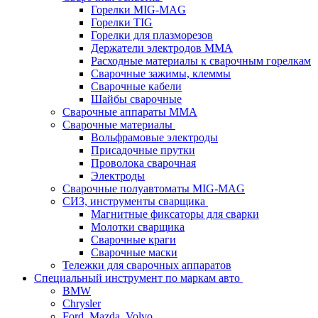
Горелки MIG-MAG
Горелки TIG
Горелки для плазморезов
Держатели электродов ММА
Расходные материалы к сварочным горелкам
Сварочные зажимы, клеммы
Сварочные кабели
Шайбы сварочные
Сварочные аппараты MMA
Сварочные материалы
Вольфрамовые электроды
Присадочные прутки
Проволока сварочная
Электроды
Сварочные полуавтоматы MIG-MAG
СИЗ, инструменты сварщика
Магнитные фиксаторы для сварки
Молотки сварщика
Сварочные краги
Сварочные маски
Тележки для сварочных аппаратов
Специальный инструмент по маркам авто
BMW
Chrysler
Ford, Mazda, Volvo