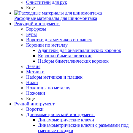
Очистители для рук
Еще
Расходные материалы для шиномонтажа
Режущий инструмент
Борфрезы
Буры
Воротки для метчиков и плашек
Коронки по металлу
Адаптеры для биметаллических коронок
Коронки биметаллические
Наборы биметаллических коронок
Лезвия
Метчики
Наборы метчиков и плашек
Ножи
Ножницы по металлу
Ножовки
Еще
Ручной инструмент
Воротки
Динамометрический инструмент
Динамометрические ключи
Динамометрические ключи с разъемами под
сменные насадки