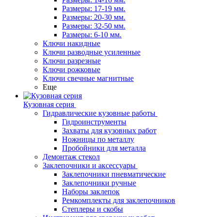
Размеры: 17-19 мм.
Размеры: 20-30 мм.
Размеры: 32-50 мм.
Размеры: 6-10 мм.
Ключи накидные
Ключи разводные усиленные
Ключи разрезные
Ключи рожковые
Ключи свечные магнитные
Еще
Кузовная серия
Гидравлические кузовные работы
Гидроинструменты
Захваты для кузовных работ
Ножницы по металлу
Пробойники для металла
Демонтаж стекол
Заклепочники и аксессуары
Заклепочники пневматические
Заклепочники ручные
Наборы заклепок
Ремкомплекты для заклепочников
Степлеры и скобы