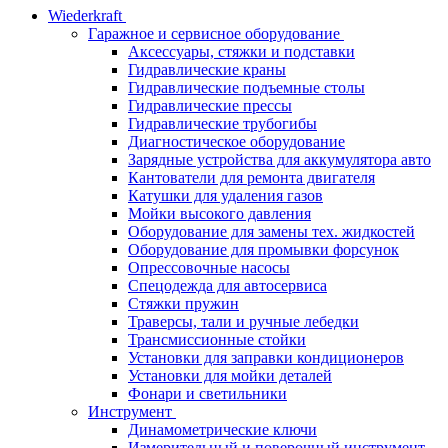
Wiederkraft
Гаражное и сервисное оборудование
Аксессуары, стяжки и подставки
Гидравлические краны
Гидравлические подъемные столы
Гидравлические прессы
Гидравлические трубогибы
Диагностическое оборудование
Зарядные устройства для аккумулятора авто
Кантователи для ремонта двигателя
Катушки для удаления газов
Мойки высокого давления
Оборудование для замены тех. жидкостей
Оборудование для промывки форсунок
Опрессовочные насосы
Спецодежда для автосервиса
Стяжки пружин
Траверсы, тали и ручные лебедки
Трансмиссионные стойки
Установки для заправки кондиционеров
Установки для мойки деталей
Фонари и светильники
Инструмент
Динамометрические ключи
Измерительный и поверочный инструмент