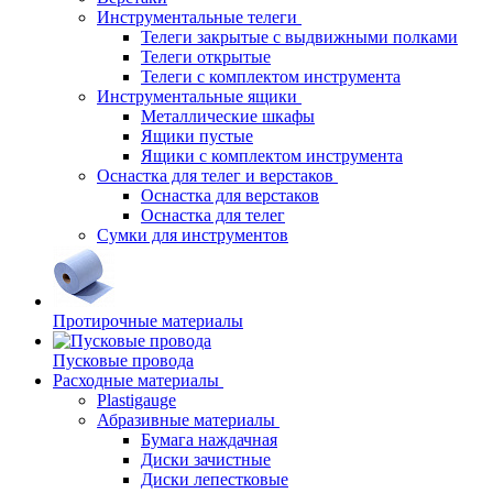
Инструментальные телеги
Телеги закрытые с выдвижными полками
Телеги открытые
Телеги с комплектом инструмента
Инструментальные ящики
Металлические шкафы
Ящики пустые
Ящики с комплектом инструмента
Оснастка для телег и верстаков
Оснастка для верстаков
Оснастка для телег
Сумки для инструментов
Протирочные материалы
Пусковые провода
Расходные материалы
Plastigauge
Абразивные материалы
Бумага наждачная
Диски зачистные
Диски лепестковые