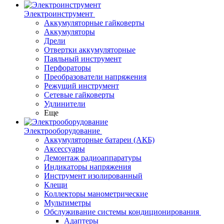
Электроинструмент
Аккумуляторные гайковерты
Аккумуляторы
Дрели
Отвертки аккумуляторные
Паяльный инструмент
Перфораторы
Преобразователи напряжения
Режущий инструмент
Сетевые гайковерты
Удлинители
Еще
Электрооборудование
Аккумуляторные батареи (АКБ)
Аксессуары
Демонтаж радиоаппаратуры
Индикаторы напряжения
Инструмент изолированный
Клещи
Коллекторы манометрические
Мультиметры
Обслуживание системы кондиционирования
Адаптеры