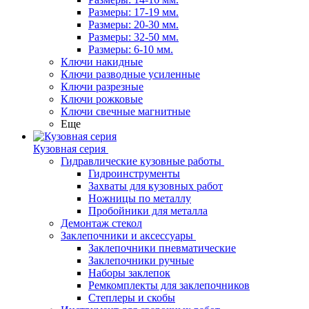
Размеры: 17-19 мм.
Размеры: 20-30 мм.
Размеры: 32-50 мм.
Размеры: 6-10 мм.
Ключи накидные
Ключи разводные усиленные
Ключи разрезные
Ключи рожковые
Ключи свечные магнитные
Еще
Кузовная серия
Гидравлические кузовные работы
Гидроинструменты
Захваты для кузовных работ
Ножницы по металлу
Пробойники для металла
Демонтаж стекол
Заклепочники и аксессуары
Заклепочники пневматические
Заклепочники ручные
Наборы заклепок
Ремкомплекты для заклепочников
Степлеры и скобы