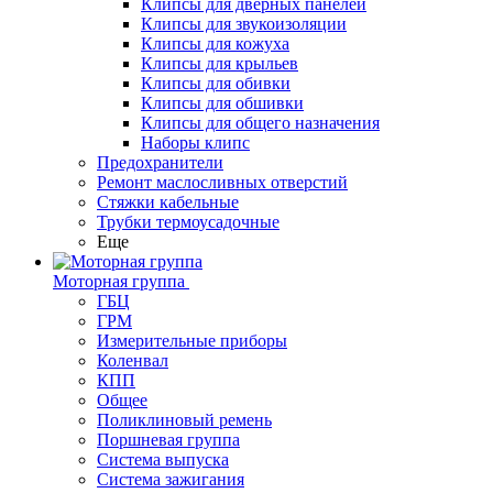
Клипсы для дверных панелей
Клипсы для звукоизоляции
Клипсы для кожуха
Клипсы для крыльев
Клипсы для обивки
Клипсы для обшивки
Клипсы для общего назначения
Наборы клипс
Предохранители
Ремонт маслосливных отверстий
Стяжки кабельные
Трубки термоусадочные
Еще
Моторная группа
ГБЦ
ГРМ
Измерительные приборы
Коленвал
КПП
Общее
Поликлиновый ремень
Поршневая группа
Система выпуска
Система зажигания