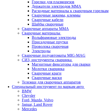
Горелки для плазморезов
Держатели электродов ММА
Расходные материалы к сварочным горелкам
Сварочные зажимы, клеммы
Сварочные кабели
Шайбы сварочные
Сварочные аппараты MMA
Сварочные материалы
Вольфрамовые электроды
Присадочные прутки
Проволока сварочная
Электроды
Сварочные полуавтоматы MIG-MAG
СИЗ, инструменты сварщика
Магнитные фиксаторы для сварки
Молотки сварщика
Сварочные краги
Сварочные маски
Тележки для сварочных аппаратов
Специальный инструмент по маркам авто
BMW
Chrysler
Ford, Mazda, Volvo
Jaguar, Land Rover
Mercedes