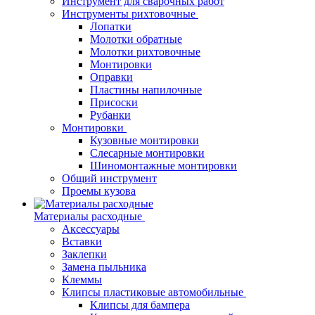
Инструмент для сварочных работ
Инструменты рихтовочные
Лопатки
Молотки обратные
Молотки рихтовочные
Монтировки
Оправки
Пластины напилочные
Присоски
Рубанки
Монтировки
Кузовные монтировки
Слесарные монтировки
Шиномонтажные монтировки
Общий инструмент
Проемы кузова
Материалы расходные
Аксессуары
Вставки
Заклепки
Замена пыльника
Клеммы
Клипсы пластиковые автомобильные
Клипсы для бампера