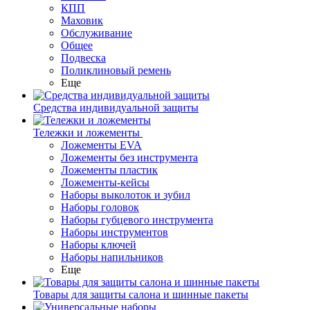
КПП
Маховик
Обслуживание
Общее
Подвеска
Поликлиновый ремень
Еще
Средства индивидуальной защиты
Тележки и ложементы
Ложементы EVA
Ложементы без инструмента
Ложементы пластик
Ложементы-кейсы
Наборы выколоток и зубил
Наборы головок
Наборы губцевого инструмента
Наборы инструментов
Наборы ключей
Наборы напильников
Еще
Товары для защиты салона и шинные пакеты