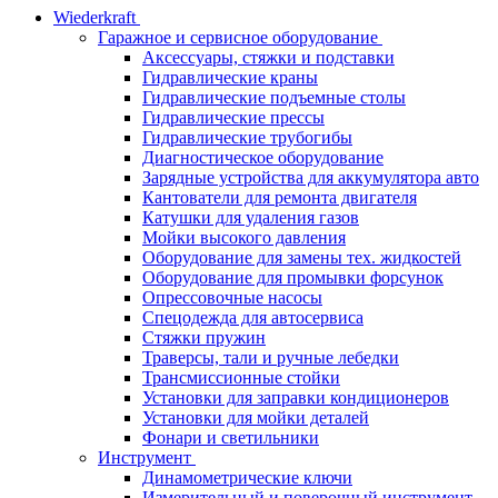
Wiederkraft
Гаражное и сервисное оборудование
Аксессуары, стяжки и подставки
Гидравлические краны
Гидравлические подъемные столы
Гидравлические прессы
Гидравлические трубогибы
Диагностическое оборудование
Зарядные устройства для аккумулятора авто
Кантователи для ремонта двигателя
Катушки для удаления газов
Мойки высокого давления
Оборудование для замены тех. жидкостей
Оборудование для промывки форсунок
Опрессовочные насосы
Спецодежда для автосервиса
Стяжки пружин
Траверсы, тали и ручные лебедки
Трансмиссионные стойки
Установки для заправки кондиционеров
Установки для мойки деталей
Фонари и светильники
Инструмент
Динамометрические ключи
Измерительный и поверочный инструмент