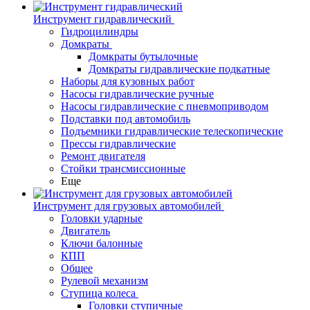
Инструмент гидравлический
Гидроцилиндры
Домкраты
Домкраты бутылочные
Домкраты гидравлические подкатные
Наборы для кузовных работ
Насосы гидравлические ручные
Насосы гидравлические с пневмоприводом
Подставки под автомобиль
Подъемники гидравлические телескопические
Прессы гидравлические
Ремонт двигателя
Стойки трансмиссионные
Еще
Инструмент для грузовых автомобилей
Головки ударные
Двигатель
Ключи балонные
КПП
Общее
Рулевой механизм
Ступица колеса
Головки ступичные