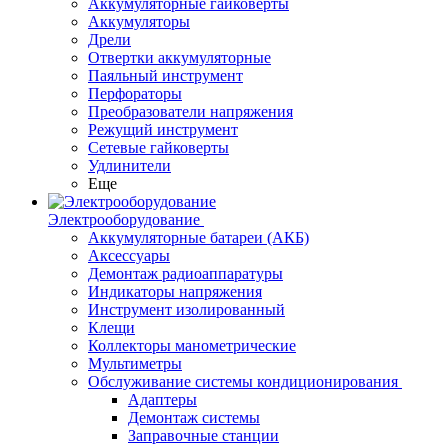
Аккумуляторные гайковерты
Аккумуляторы
Дрели
Отвертки аккумуляторные
Паяльный инструмент
Перфораторы
Преобразователи напряжения
Режущий инструмент
Сетевые гайковерты
Удлинители
Еще
Электрооборудование
Аккумуляторные батареи (АКБ)
Аксессуары
Демонтаж радиоаппаратуры
Индикаторы напряжения
Инструмент изолированный
Клещи
Коллекторы манометрические
Мультиметры
Обслуживание системы кондиционирования
Адаптеры
Демонтаж системы
Заправочные станции