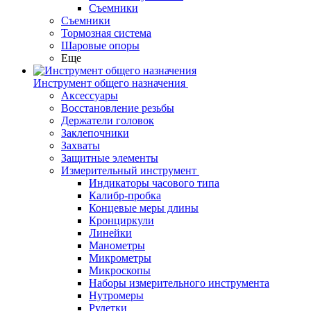
Съемники
Съемники
Тормозная система
Шаровые опоры
Еще
Инструмент общего назначения
Аксессуары
Восстановление резьбы
Держатели головок
Заклепочники
Захваты
Защитные элементы
Измерительный инструмент
Индикаторы часового типа
Калибр-пробка
Концевые меры длины
Кронциркули
Линейки
Манометры
Микрометры
Микроскопы
Наборы измерительного инструмента
Нутромеры
Рулетки