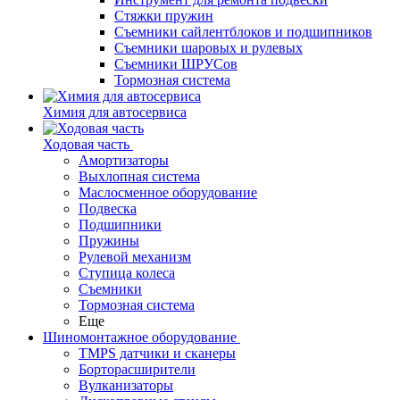
Стяжки пружин
Съемники сайлентблоков и подшипников
Съемники шаровых и рулевых
Съемники ШРУСов
Тормозная система
Химия для автосервиса
Ходовая часть
Амортизаторы
Выхлопная система
Маслосменное оборудование
Подвеска
Подшипники
Пружины
Рулевой механизм
Ступица колеса
Съемники
Тормозная система
Еще
Шиномонтажное оборудование
TMPS датчики и сканеры
Борторасширители
Вулканизаторы