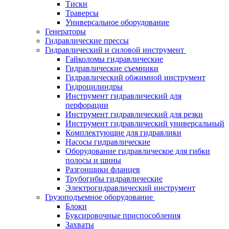
Тиски
Траверсы
Универсальное оборудование
Генераторы
Гидравлические прессы
Гидравлический и силовой инструмент
Гайколомы гидравлические
Гидравлические съемники
Гидравлический обжимной инструмент
Гидроцилиндры
Инструмент гидравлический для
перфорации
Инструмент гидравлический для резки
Инструмент гидравлический универсальный
Комплектующие для гидравлики
Насосы гидравлические
Оборудование гидравлическое для гибки
полосы и шины
Разгонщики фланцев
Трубогибы гидравлические
Электрогидравлический инструмент
Грузоподъемное оборудование
Блоки
Буксировочные приспособления
Захваты