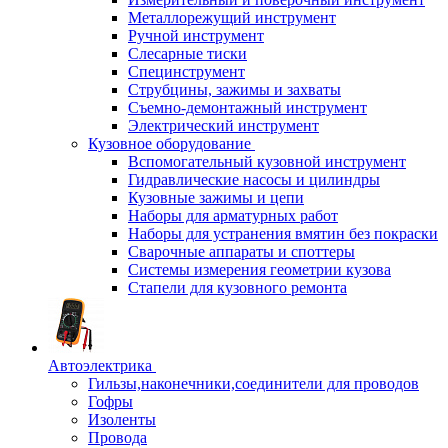
Металлорежущий инструмент
Ручной инструмент
Слесарные тиски
Специнструмент
Струбцины, зажимы и захваты
Съемно-демонтажный инструмент
Электрический инструмент
Кузовное оборудование
Вспомогательный кузовной инструмент
Гидравлические насосы и цилиндры
Кузовные зажимы и цепи
Наборы для арматурных работ
Наборы для устранения вмятин без покраски
Сварочные аппараты и споттеры
Системы измерения геометрии кузова
Стапели для кузовного ремонта
Автоэлектрика
Гильзы,наконечники,соединители для проводов
Гофры
Изоленты
Провода