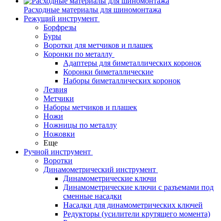
Расходные материалы для шиномонтажа
Режущий инструмент
Борфрезы
Буры
Воротки для метчиков и плашек
Коронки по металлу
Адаптеры для биметаллических коронок
Коронки биметаллические
Наборы биметаллических коронок
Лезвия
Метчики
Наборы метчиков и плашек
Ножи
Ножницы по металлу
Ножовки
Еще
Ручной инструмент
Воротки
Динамометрический инструмент
Динамометрические ключи
Динамометрические ключи с разъемами под
сменные насадки
Насадки для динамометрических ключей
Редукторы (усилители крутящего момента)