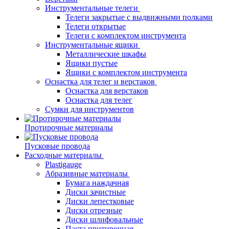
Инструментальные телеги
Телеги закрытые с выдвижными полками
Телеги открытые
Телеги с комплектом инструмента
Инструментальные ящики
Металлические шкафы
Ящики пустые
Ящики с комплектом инструмента
Оснастка для телег и верстаков
Оснастка для верстаков
Оснастка для телег
Сумки для инструментов
Протирочные материалы
Пусковые провода
Расходные материалы
Plastigauge
Абразивные материалы
Бумага наждачная
Диски зачистные
Диски лепестковые
Диски отрезные
Диски шлифовальные
Паста притирочная