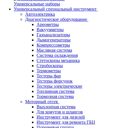
Универсальные наборы
Универсальный специальный инструмент
Автоэлектрика
Диагностическое оборудование
Ареометры
Вакуумметры
Газоанализаторы
Дымогенераторы
Компрессометры
Масляная система
Система охлаждения
Стетоскопы механика
Стробоскопы
Термометры
Тестеры фар
Тестеры форсунок
Тестеры электрические
Топливная система
Тормозная система
Моторный отсек
Выхлопная система
Для хомутов и шлангов
Инструмент для дизелей
Инструмент для ремонта ГБЦ
Поршневая группа