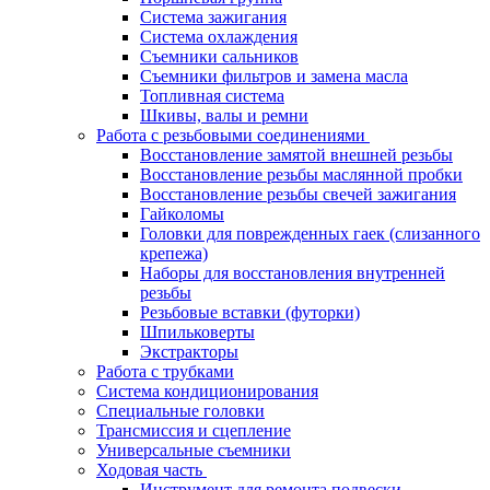
Система зажигания
Система охлаждения
Съемники сальников
Съемники фильтров и замена масла
Топливная система
Шкивы, валы и ремни
Работа с резьбовыми соединениями
Восстановление замятой внешней резьбы
Восстановление резьбы маслянной пробки
Восстановление резьбы свечей зажигания
Гайколомы
Головки для поврежденных гаек (слизанного
крепежа)
Наборы для восстановления внутренней
резьбы
Резьбовые вставки (футорки)
Шпильковерты
Экстракторы
Работа с трубками
Система кондиционирования
Специальные головки
Трансмиссия и сцепление
Универсальные съемники
Ходовая часть
Инструмент для ремонта подвески