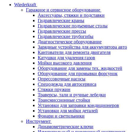
Wiederkraft
Гаражное и сервисное оборудование
Аксессуары, стяжки и подставки
Гидравлические краны
Гидравлические подъемные столы
Гидравлические прессы
Гидравлические трубогибы
Диагностическое оборудование
Зарядные устройства для аккумулятора авто
Кантователи для ремонта двигателя
Катушки для удаления газов
Мойки высокого давления
Оборудование для замены тех. жидкостей
Оборудование для промывки форсунок
Опрессовочные насосы
Спецодежда для автосервиса
Стяжки пружин
Траверсы, тали и ручные лебедки
Трансмиссионные стойки
Установки для заправки кондиционеров
Установки для мойки деталей
Фонари и светильники
Инструмент
Динамометрические ключи
Измерительный и поверочный инструмент