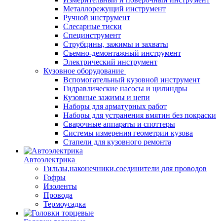
Металлорежущий инструмент
Ручной инструмент
Слесарные тиски
Специнструмент
Струбцины, зажимы и захваты
Съемно-демонтажный инструмент
Электрический инструмент
Кузовное оборудование
Вспомогательный кузовной инструмент
Гидравлические насосы и цилиндры
Кузовные зажимы и цепи
Наборы для арматурных работ
Наборы для устранения вмятин без покраски
Сварочные аппараты и споттеры
Системы измерения геометрии кузова
Стапели для кузовного ремонта
Автоэлектрика
Гильзы,наконечники,соединители для проводов
Гофры
Изоленты
Провода
Термоусадка