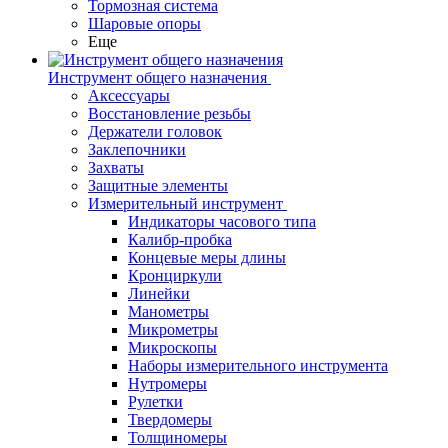
Тормозная система
Шаровые опоры
Еще
Инструмент общего назначения
Аксессуары
Восстановление резьбы
Держатели головок
Заклепочники
Захваты
Защитные элементы
Измерительный инструмент
Индикаторы часового типа
Калибр-пробка
Концевые меры длины
Кронциркули
Линейки
Манометры
Микрометры
Микроскопы
Наборы измерительного инструмента
Нутромеры
Рулетки
Твердомеры
Толщиномеры