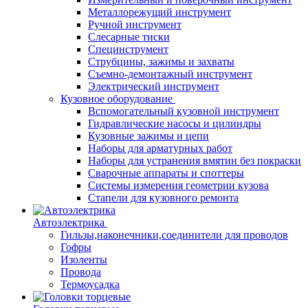
Металлорежущий инструмент
Ручной инструмент
Слесарные тиски
Специнструмент
Струбцины, зажимы и захваты
Съемно-демонтажный инструмент
Электрический инструмент
Кузовное оборудование
Вспомогательный кузовной инструмент
Гидравлические насосы и цилиндры
Кузовные зажимы и цепи
Наборы для арматурных работ
Наборы для устранения вмятин без покраски
Сварочные аппараты и споттеры
Системы измерения геометрии кузова
Стапели для кузовного ремонта
Автоэлектрика
Гильзы,наконечники,соединители для проводов
Гофры
Изоленты
Провода
Термоусадка