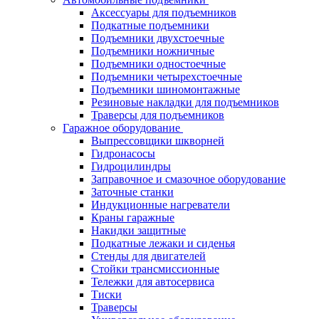
Аксессуары для подъемников
Подкатные подъемники
Подъемники двухстоечные
Подъемники ножничные
Подъемники одностоечные
Подъемники четырехстоечные
Подъемники шиномонтажные
Резиновые накладки для подъемников
Траверсы для подъемников
Гаражное оборудование
Выпрессовщики шкворней
Гидронасосы
Гидроцилиндры
Заправочное и смазочное оборудование
Заточные станки
Индукционные нагреватели
Краны гаражные
Накидки защитные
Подкатные лежаки и сиденья
Стенды для двигателей
Стойки трансмиссионные
Тележки для автосервиса
Тиски
Траверсы