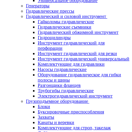
Универсальное оборудование
Генераторы
Гидравлические прессы
Гидравлический и силовой инструмент
Гайколомы гидравлические
Гидравлические съемники
Гидравлический обжимной инструмент
Гидроцилиндры
Инструмент гидравлический для
перфорации
Инструмент гидравлический для резки
Инструмент гидравлический универсальный
Комплектующие для гидравлики
Насосы гидравлические
Оборудование гидравлическое для гибки
полосы и шины
Разгонщики фланцев
Трубогибы гидравлические
Электрогидравлический инструмент
Грузоподъемное оборудование
Блоки
Буксировочные приспособления
Захваты
Канаты и веревки
Комплектующие для строп, такелаж