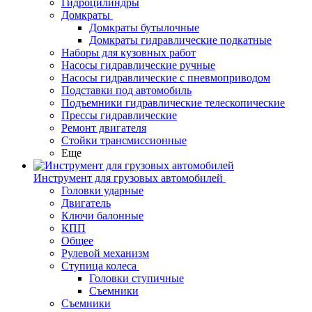
Гидроцилиндры
Домкраты
Домкраты бутылочные
Домкраты гидравлические подкатные
Наборы для кузовных работ
Насосы гидравлические ручные
Насосы гидравлические с пневмоприводом
Подставки под автомобиль
Подъемники гидравлические телескопические
Прессы гидравлические
Ремонт двигателя
Стойки трансмиссионные
Еще
Инструмент для грузовых автомобилей
Головки ударные
Двигатель
Ключи балонные
КПП
Общее
Рулевой механизм
Ступица колеса
Головки ступичные
Съемники
Съемники