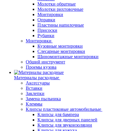
Молотки обратные
Молотки рихтовочные
Монтировки
Оправки
Пластины напилочные
Присоски
Рубанки
Монтировки
Кузовные монтировки
Слесарные монтировки
Шиномонтажные монтировки
Общий инструмент
Проемы кузова
Материалы расходные
Аксессуары
Вставки
Заклепки
Замена пыльника
Клеммы
Клипсы пластиковые автомобильные
Клипсы для бампера
Клипсы для дверных панелей
Клипсы для звукоизоляции
Клипсы для кожуха