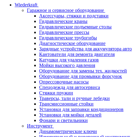
Wiederkraft
Гаражное и сервисное оборудование
Аксессуары, стяжки и подставки
Гидравлические краны
Гидравлические подъемные столы
Гидравлические прессы
Гидравлические трубогибы
Диагностическое оборудование
Зарядные устройства для аккумулятора авто
Кантователи для ремонта двигателя
Катушки для удаления газов
Мойки высокого давления
Оборудование для замены тех. жидкостей
Оборудование для промывки форсунок
Опрессовочные насосы
Спецодежда для автосервиса
Стяжки пружин
Траверсы, тали и ручные лебедки
Трансмиссионные стойки
Установки для заправки кондиционеров
Установки для мойки деталей
Фонари и светильники
Инструмент
Динамометрические ключи
Измерительный и поверочный инструмент