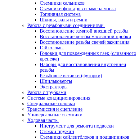
Съемники сальников
Съемники фильтров и замена масла
Топливная система
Шкивы, валы и ремни
Работа с резьбовыми соединениями
Восстановление замятой внешней резьбы
Восстановление резьбы маслянной пробки
Восстановление резьбы свечей зажигания
Гайколомы
Головки для поврежденных гаек (слизанного
крепежа)
Наборы для восстановления внутренней
резьбы
Резьбовые вставки (футорки)
Шпильковерты
Экстракторы
Работа с трубками
Система кондиционирования
Специальные головки
Трансмиссия и сцепление
Универсальные съемники
Ходовая часть
Инструмент для ремонта подвески
Стяжки пружин
Съемники сайлентблоков и подшипников