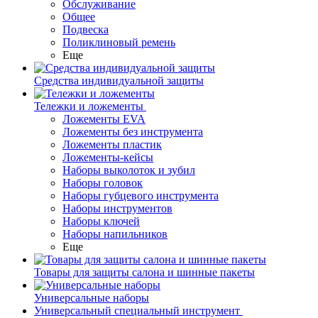
Обслуживание
Общее
Подвеска
Поликлиновый ремень
Еще
Средства индивидуальной защиты
Тележки и ложементы
Ложементы EVA
Ложементы без инструмента
Ложементы пластик
Ложементы-кейсы
Наборы выколоток и зубил
Наборы головок
Наборы губцевого инструмента
Наборы инструментов
Наборы ключей
Наборы напильников
Еще
Товары для защиты салона и шинные пакеты
Универсальные наборы
Универсальный специальный инструмент