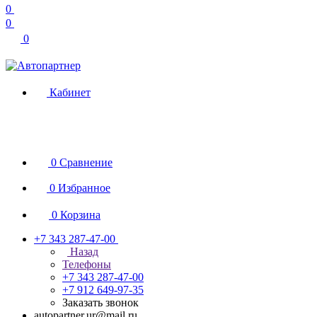
0
0
0
Кабинет
0
Сравнение
0
Избранное
0
Корзина
+7 343 287-47-00
Назад
Телефоны
+7 343 287-47-00
+7 912 649-97-35
Заказать звонок
autopartner.ur@mail.ru