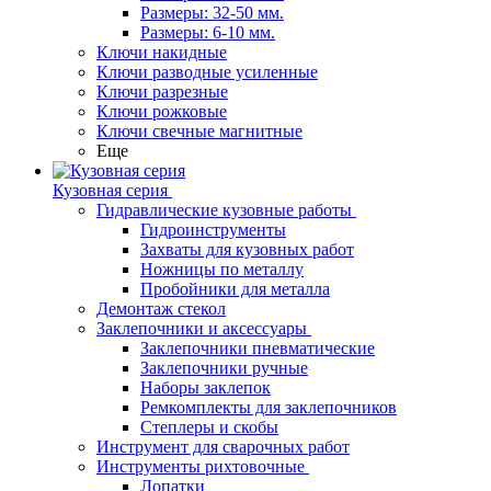
Размеры: 32-50 мм.
Размеры: 6-10 мм.
Ключи накидные
Ключи разводные усиленные
Ключи разрезные
Ключи рожковые
Ключи свечные магнитные
Еще
Кузовная серия
Гидравлические кузовные работы
Гидроинструменты
Захваты для кузовных работ
Ножницы по металлу
Пробойники для металла
Демонтаж стекол
Заклепочники и аксессуары
Заклепочники пневматические
Заклепочники ручные
Наборы заклепок
Ремкомплекты для заклепочников
Степлеры и скобы
Инструмент для сварочных работ
Инструменты рихтовочные
Лопатки