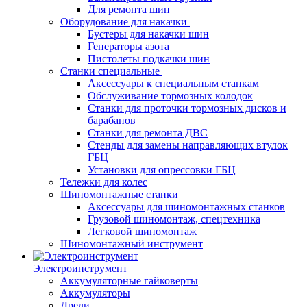
Для ремонта шин
Оборудование для накачки
Бустеры для накачки шин
Генераторы азота
Пистолеты подкачки шин
Станки специальные
Аксессуары к специальным станкам
Обслуживание тормозных колодок
Станки для проточки тормозных дисков и
барабанов
Станки для ремонта ДВС
Стенды для замены направляющих втулок
ГБЦ
Установки для опрессовки ГБЦ
Тележки для колес
Шиномонтажные станки
Аксессуары для шиномонтажных станков
Грузовой шиномонтаж, спецтехника
Легковой шиномонтаж
Шиномонтажный инструмент
Электроинструмент
Аккумуляторные гайковерты
Аккумуляторы
Дрели