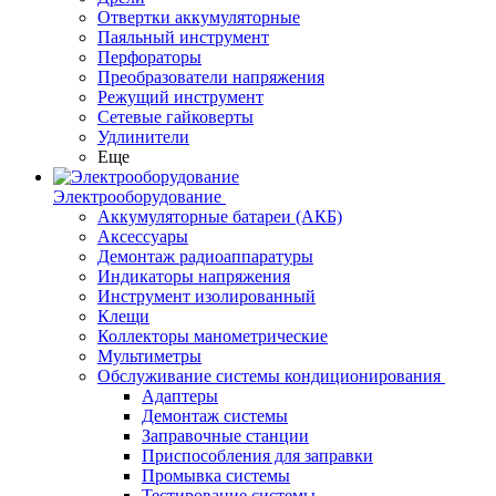
Отвертки аккумуляторные
Паяльный инструмент
Перфораторы
Преобразователи напряжения
Режущий инструмент
Сетевые гайковерты
Удлинители
Еще
Электрооборудование
Аккумуляторные батареи (АКБ)
Аксессуары
Демонтаж радиоаппаратуры
Индикаторы напряжения
Инструмент изолированный
Клещи
Коллекторы манометрические
Мультиметры
Обслуживание системы кондиционирования
Адаптеры
Демонтаж системы
Заправочные станции
Приспособления для заправки
Промывка системы
Тестирование системы