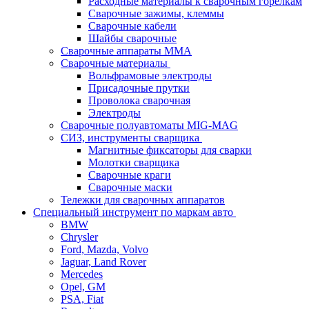
Расходные материалы к сварочным горелкам
Сварочные зажимы, клеммы
Сварочные кабели
Шайбы сварочные
Сварочные аппараты MMA
Сварочные материалы
Вольфрамовые электроды
Присадочные прутки
Проволока сварочная
Электроды
Сварочные полуавтоматы MIG-MAG
СИЗ, инструменты сварщика
Магнитные фиксаторы для сварки
Молотки сварщика
Сварочные краги
Сварочные маски
Тележки для сварочных аппаратов
Специальный инструмент по маркам авто
BMW
Chrysler
Ford, Mazda, Volvo
Jaguar, Land Rover
Mercedes
Opel, GM
PSA, Fiat