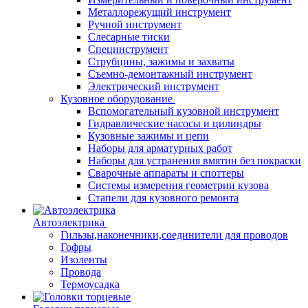
Металлорежущий инструмент
Ручной инструмент
Слесарные тиски
Специнструмент
Струбцины, зажимы и захваты
Съемно-демонтажный инструмент
Электрический инструмент
Кузовное оборудование
Вспомогательный кузовной инструмент
Гидравлические насосы и цилиндры
Кузовные зажимы и цепи
Наборы для арматурных работ
Наборы для устранения вмятин без покраски
Сварочные аппараты и споттеры
Системы измерения геометрии кузова
Стапели для кузовного ремонта
Автоэлектрика
Гильзы,наконечники,соединители для проводов
Гофры
Изоленты
Провода
Термоусадка