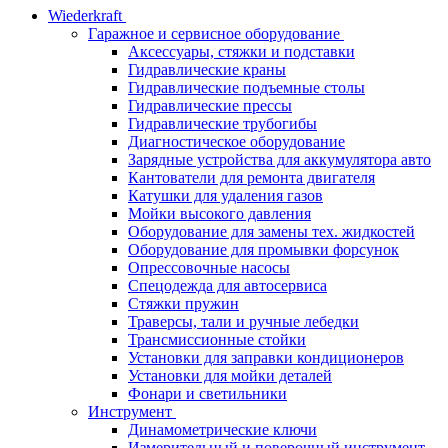
Wiederkraft
Гаражное и сервисное оборудование
Аксессуары, стяжки и подставки
Гидравлические краны
Гидравлические подъемные столы
Гидравлические прессы
Гидравлические трубогибы
Диагностическое оборудование
Зарядные устройства для аккумулятора авто
Кантователи для ремонта двигателя
Катушки для удаления газов
Мойки высокого давления
Оборудование для замены тех. жидкостей
Оборудование для промывки форсунок
Опрессовочные насосы
Спецодежда для автосервиса
Стяжки пружин
Траверсы, тали и ручные лебедки
Трансмиссионные стойки
Установки для заправки кондиционеров
Установки для мойки деталей
Фонари и светильники
Инструмент
Динамометрические ключи
Измерительный и поверочный инструмент