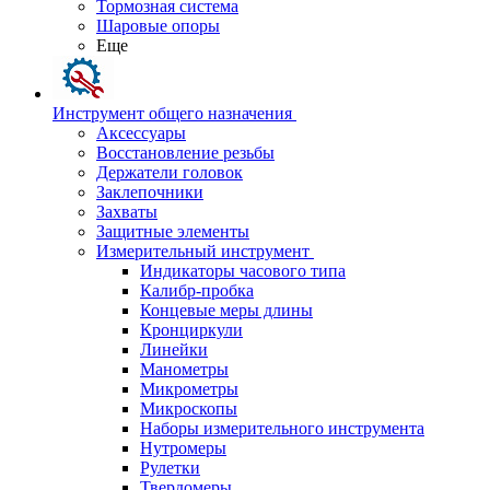
Тормозная система
Шаровые опоры
Еще
Инструмент общего назначения
Аксессуары
Восстановление резьбы
Держатели головок
Заклепочники
Захваты
Защитные элементы
Измерительный инструмент
Индикаторы часового типа
Калибр-пробка
Концевые меры длины
Кронциркули
Линейки
Манометры
Микрометры
Микроскопы
Наборы измерительного инструмента
Нутромеры
Рулетки
Твердомеры