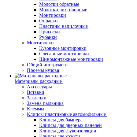
Молотки обратные
Молотки рихтовочные
Монтировки
Оправки
Пластины напилочные
Присоски
Рубанки
Монтировки
Кузовные монтировки
Слесарные монтировки
Шиномонтажные монтировки
Общий инструмент
Проемы кузова
Материалы расходные
Аксессуары
Вставки
Заклепки
Замена пыльника
Клеммы
Клипсы пластиковые автомобильные
Клипсы для бампера
Клипсы для дверных панелей
Клипсы для звукоизоляции
Клипсы для кожуха