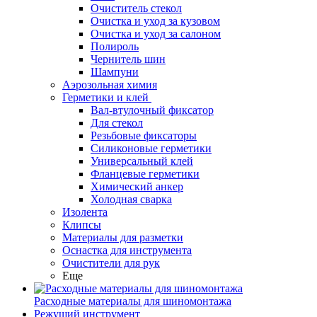
Очиститель стекол
Очистка и уход за кузовом
Очистка и уход за салоном
Полироль
Чернитель шин
Шампуни
Аэрозольная химия
Герметики и клей
Вал-втулочный фиксатор
Для стекол
Резьбовые фиксаторы
Силиконовые герметики
Универсальный клей
Фланцевые герметики
Химический анкер
Холодная сварка
Изолента
Клипсы
Материалы для разметки
Оснастка для инструмента
Очистители для рук
Еще
Расходные материалы для шиномонтажа
Режущий инструмент