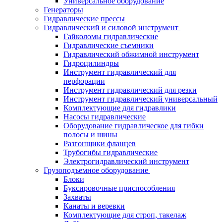
Универсальное оборудование
Генераторы
Гидравлические прессы
Гидравлический и силовой инструмент
Гайколомы гидравлические
Гидравлические съемники
Гидравлический обжимной инструмент
Гидроцилиндры
Инструмент гидравлический для
перфорации
Инструмент гидравлический для резки
Инструмент гидравлический универсальный
Комплектующие для гидравлики
Насосы гидравлические
Оборудование гидравлическое для гибки
полосы и шины
Разгонщики фланцев
Трубогибы гидравлические
Электрогидравлический инструмент
Грузоподъемное оборудование
Блоки
Буксировочные приспособления
Захваты
Канаты и веревки
Комплектующие для строп, такелаж