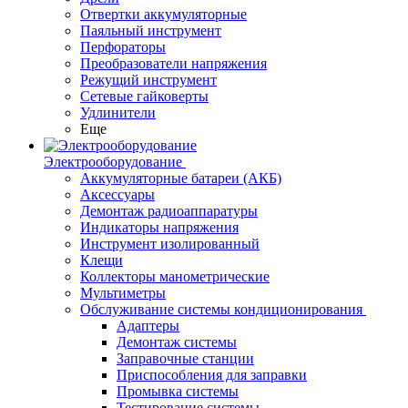
Отвертки аккумуляторные
Паяльный инструмент
Перфораторы
Преобразователи напряжения
Режущий инструмент
Сетевые гайковерты
Удлинители
Еще
Электрооборудование
Аккумуляторные батареи (АКБ)
Аксессуары
Демонтаж радиоаппаратуры
Индикаторы напряжения
Инструмент изолированный
Клещи
Коллекторы манометрические
Мультиметры
Обслуживание системы кондиционирования
Адаптеры
Демонтаж системы
Заправочные станции
Приспособления для заправки
Промывка системы
Тестирование системы