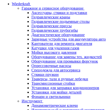
Wiederkraft
Гаражное и сервисное оборудование
Аксессуары, стяжки и подставки
Гидравлические краны
Гидравлические подъемные столы
Гидравлические прессы
Гидравлические трубогибы
Диагностическое оборудование
Зарядные устройства для аккумулятора авто
Кантователи для ремонта двигателя
Катушки для удаления газов
Мойки высокого давления
Оборудование для замены тех. жидкостей
Оборудование для промывки форсунок
Опрессовочные насосы
Спецодежда для автосервиса
Стяжки пружин
Траверсы, тали и ручные лебедки
Трансмиссионные стойки
Установки для заправки кондиционеров
Установки для мойки деталей
Фонари и светильники
Инструмент
Динамометрические ключи
Измерительный и поверочный инструмент