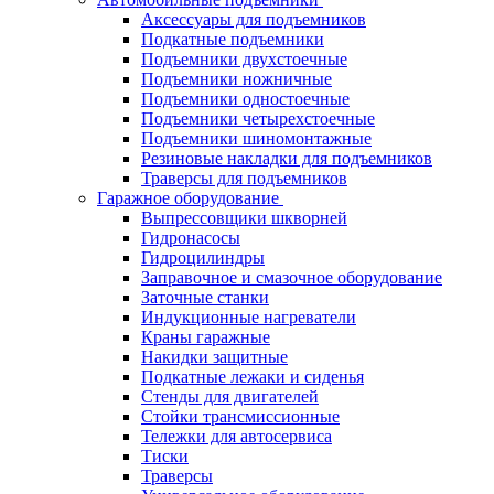
Аксессуары для подъемников
Подкатные подъемники
Подъемники двухстоечные
Подъемники ножничные
Подъемники одностоечные
Подъемники четырехстоечные
Подъемники шиномонтажные
Резиновые накладки для подъемников
Траверсы для подъемников
Гаражное оборудование
Выпрессовщики шкворней
Гидронасосы
Гидроцилиндры
Заправочное и смазочное оборудование
Заточные станки
Индукционные нагреватели
Краны гаражные
Накидки защитные
Подкатные лежаки и сиденья
Стенды для двигателей
Стойки трансмиссионные
Тележки для автосервиса
Тиски
Траверсы