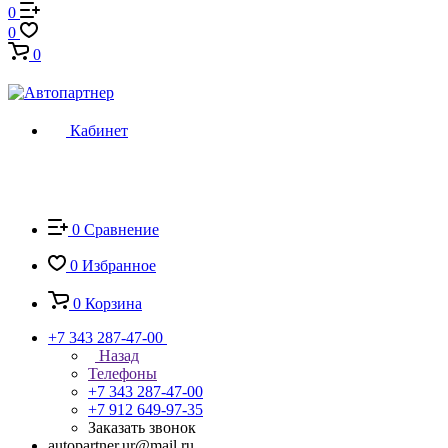
0
0
0
Кабинет
0
Сравнение
0
Избранное
0
Корзина
+7 343 287-47-00
Назад
Телефоны
+7 343 287-47-00
+7 912 649-97-35
Заказать звонок
autopartner.ur@mail.ru