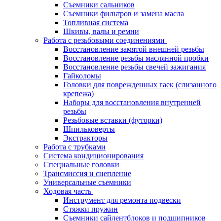
Съемники сальников
Съемники фильтров и замена масла
Топливная система
Шкивы, валы и ремни
Работа с резьбовыми соединениями
Восстановление замятой внешней резьбы
Восстановление резьбы маслянной пробки
Восстановление резьбы свечей зажигания
Гайколомы
Головки для поврежденных гаек (слизанного
крепежа)
Наборы для восстановления внутренней
резьбы
Резьбовые вставки (футорки)
Шпильковерты
Экстракторы
Работа с трубками
Система кондиционирования
Специальные головки
Трансмиссия и сцепление
Универсальные съемники
Ходовая часть
Инструмент для ремонта подвески
Стяжки пружин
Съемники сайлентблоков и подшипников