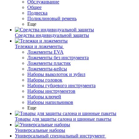
Обслуживание
Общее
Подвеска
Поликлиновый ремень
Еще
Средства индивидуальной защиты
Тележки и ложементы
Ложементы EVA
Ложементы без инструмента
Ложементы пластик
Ложементы-кейсы
Наборы выколоток и зубил
Наборы головок
Наборы губцевого инструмента
Наборы инструментов
Наборы ключей
Наборы напильников
Еще
Товары для защиты салона и шинные пакеты
Универсальные наборы
Универсальный специальный инструмент