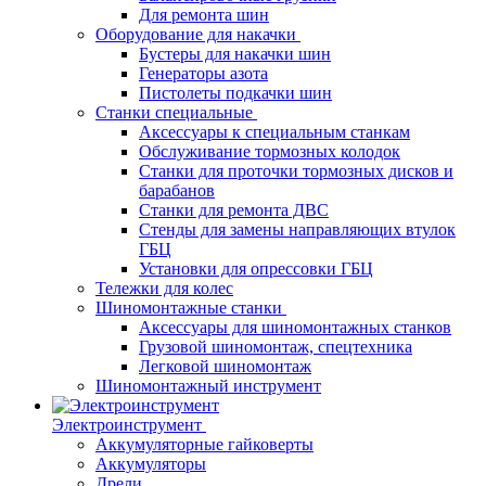
Для ремонта шин
Оборудование для накачки
Бустеры для накачки шин
Генераторы азота
Пистолеты подкачки шин
Станки специальные
Аксессуары к специальным станкам
Обслуживание тормозных колодок
Станки для проточки тормозных дисков и
барабанов
Станки для ремонта ДВС
Стенды для замены направляющих втулок
ГБЦ
Установки для опрессовки ГБЦ
Тележки для колес
Шиномонтажные станки
Аксессуары для шиномонтажных станков
Грузовой шиномонтаж, спецтехника
Легковой шиномонтаж
Шиномонтажный инструмент
Электроинструмент
Аккумуляторные гайковерты
Аккумуляторы
Дрели