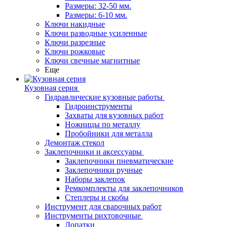
Размеры: 32-50 мм.
Размеры: 6-10 мм.
Ключи накидные
Ключи разводные усиленные
Ключи разрезные
Ключи рожковые
Ключи свечные магнитные
Еще
Кузовная серия
Гидравлические кузовные работы
Гидроинструменты
Захваты для кузовных работ
Ножницы по металлу
Пробойники для металла
Демонтаж стекол
Заклепочники и аксессуары
Заклепочники пневматические
Заклепочники ручные
Наборы заклепок
Ремкомплекты для заклепочников
Степлеры и скобы
Инструмент для сварочных работ
Инструменты рихтовочные
Лопатки