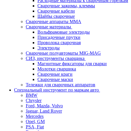
Расходные материалы к сварочным горелкам
Сварочные зажимы, клеммы
Сварочные кабели
Шайбы сварочные
Сварочные аппараты MMA
Сварочные материалы
Вольфрамовые электроды
Присадочные прутки
Проволока сварочная
Электроды
Сварочные полуавтоматы MIG-MAG
СИЗ, инструменты сварщика
Магнитные фиксаторы для сварки
Молотки сварщика
Сварочные краги
Сварочные маски
Тележки для сварочных аппаратов
Специальный инструмент по маркам авто
BMW
Chrysler
Ford, Mazda, Volvo
Jaguar, Land Rover
Mercedes
Opel, GM
PSA, Fiat