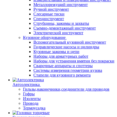
Металлорежущий инструмент
Ручной инструмент
Слесарные тиски
Специнструмент
Струбцины, зажимы и захваты
Съемно-демонтажный инструмент
Электрический инструмент
Кузовное оборудование
Вспомогательный кузовной инструмент
Гидравлические насосы и цилиндры
Кузовные зажимы и цепи
Наборы для арматурных работ
Наборы для устранения вмятин без покраски
Сварочные аппараты и споттеры
Системы измерения геометрии кузова
Стапели для кузовного ремонта
Автоэлектрика
Гильзы,наконечники,соединители для проводов
Гофры
Изоленты
Провода
Термоусадка