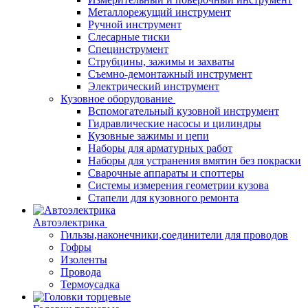
Металлорежущий инструмент
Ручной инструмент
Слесарные тиски
Специнструмент
Струбцины, зажимы и захваты
Съемно-демонтажный инструмент
Электрический инструмент
Кузовное оборудование
Вспомогательный кузовной инструмент
Гидравлические насосы и цилиндры
Кузовные зажимы и цепи
Наборы для арматурных работ
Наборы для устранения вмятин без покраски
Сварочные аппараты и споттеры
Системы измерения геометрии кузова
Стапели для кузовного ремонта
Автоэлектрика
Гильзы,наконечники,соединители для проводов
Гофры
Изоленты
Провода
Термоусадка