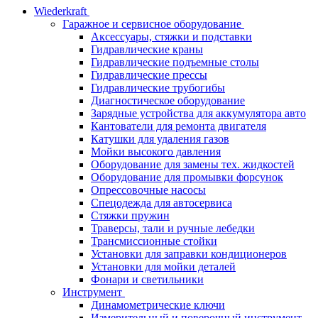
Wiederkraft
Гаражное и сервисное оборудование
Аксессуары, стяжки и подставки
Гидравлические краны
Гидравлические подъемные столы
Гидравлические прессы
Гидравлические трубогибы
Диагностическое оборудование
Зарядные устройства для аккумулятора авто
Кантователи для ремонта двигателя
Катушки для удаления газов
Мойки высокого давления
Оборудование для замены тех. жидкостей
Оборудование для промывки форсунок
Опрессовочные насосы
Спецодежда для автосервиса
Стяжки пружин
Траверсы, тали и ручные лебедки
Трансмиссионные стойки
Установки для заправки кондиционеров
Установки для мойки деталей
Фонари и светильники
Инструмент
Динамометрические ключи
Измерительный и поверочный инструмент