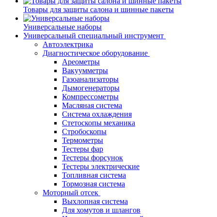
Товары для защиты салона и шинные пакеты
Универсальные наборы
Универсальный специальный инструмент
Автоэлектрика
Диагностическое оборудование
Ареометры
Вакуумметры
Газоанализаторы
Дымогенераторы
Компрессометры
Масляная система
Система охлаждения
Стетоскопы механика
Стробоскопы
Термометры
Тестеры фар
Тестеры форсунок
Тестеры электрические
Топливная система
Тормозная система
Моторный отсек
Выхлопная система
Для хомутов и шлангов