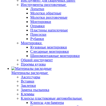
Инструмент для сварочных работ
Инструменты рихтовочные
Лопатки
Молотки обратные
Молотки рихтовочные
Монтировки
Оправки
Пластины напилочные
Присоски
Рубанки
Монтировки
Кузовные монтировки
Слесарные монтировки
Шиномонтажные монтировки
Общий инструмент
Проемы кузова
Материалы расходные
Аксессуары
Вставки
Заклепки
Замена пыльника
Клеммы
Клипсы пластиковые автомобильные
Клипсы для бампера