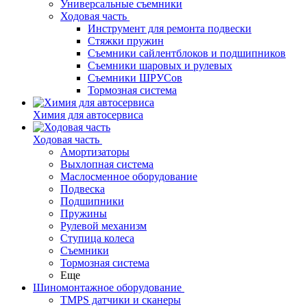
Универсальные съемники
Ходовая часть
Инструмент для ремонта подвески
Стяжки пружин
Съемники сайлентблоков и подшипников
Съемники шаровых и рулевых
Съемники ШРУСов
Тормозная система
Химия для автосервиса
Ходовая часть
Амортизаторы
Выхлопная система
Маслосменное оборудование
Подвеска
Подшипники
Пружины
Рулевой механизм
Ступица колеса
Съемники
Тормозная система
Еще
Шиномонтажное оборудование
TMPS датчики и сканеры