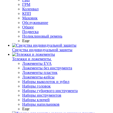
ГРМ
Коленвал
КПП
Маховик
Обслуживание
Общее
Подвеска
Поликлиновый ремень
Еще
Средства индивидуальной защиты
Тележки и ложементы
Ложементы EVA
Ложементы без инструмента
Ложементы пластик
Ложементы-кейсы
Наборы выколоток и зубил
Наборы головок
Наборы губцевого инструмента
Наборы инструментов
Наборы ключей
Наборы напильников
Еще