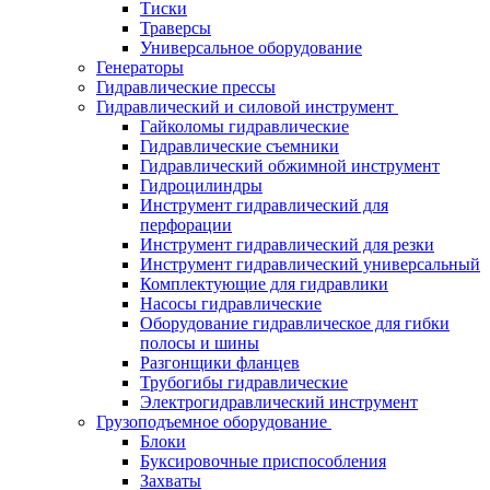
Тиски
Траверсы
Универсальное оборудование
Генераторы
Гидравлические прессы
Гидравлический и силовой инструмент
Гайколомы гидравлические
Гидравлические съемники
Гидравлический обжимной инструмент
Гидроцилиндры
Инструмент гидравлический для
перфорации
Инструмент гидравлический для резки
Инструмент гидравлический универсальный
Комплектующие для гидравлики
Насосы гидравлические
Оборудование гидравлическое для гибки
полосы и шины
Разгонщики фланцев
Трубогибы гидравлические
Электрогидравлический инструмент
Грузоподъемное оборудование
Блоки
Буксировочные приспособления
Захваты