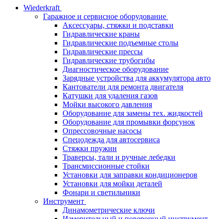
Wiederkraft
Гаражное и сервисное оборудование
Аксессуары, стяжки и подставки
Гидравлические краны
Гидравлические подъемные столы
Гидравлические прессы
Гидравлические трубогибы
Диагностическое оборудование
Зарядные устройства для аккумулятора авто
Кантователи для ремонта двигателя
Катушки для удаления газов
Мойки высокого давления
Оборудование для замены тех. жидкостей
Оборудование для промывки форсунок
Опрессовочные насосы
Спецодежда для автосервиса
Стяжки пружин
Траверсы, тали и ручные лебедки
Трансмиссионные стойки
Установки для заправки кондиционеров
Установки для мойки деталей
Фонари и светильники
Инструмент
Динамометрические ключи
Измерительный и поверочный инструмент