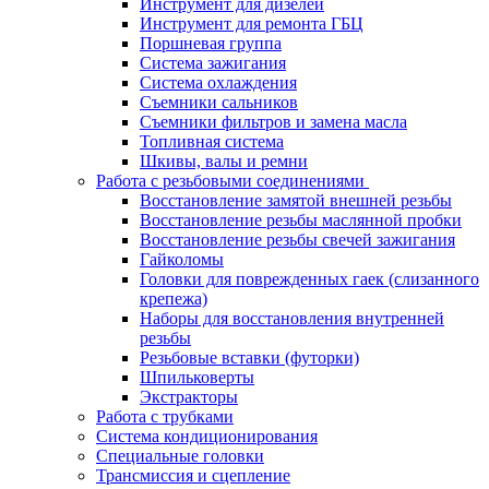
Инструмент для дизелей
Инструмент для ремонта ГБЦ
Поршневая группа
Система зажигания
Система охлаждения
Съемники сальников
Съемники фильтров и замена масла
Топливная система
Шкивы, валы и ремни
Работа с резьбовыми соединениями
Восстановление замятой внешней резьбы
Восстановление резьбы маслянной пробки
Восстановление резьбы свечей зажигания
Гайколомы
Головки для поврежденных гаек (слизанного
крепежа)
Наборы для восстановления внутренней
резьбы
Резьбовые вставки (футорки)
Шпильковерты
Экстракторы
Работа с трубками
Система кондиционирования
Специальные головки
Трансмиссия и сцепление