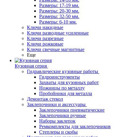
Размеры: 17-19 мм.
Размеры: 20-30 мм.
Размеры: 32-50 мм.
Размеры: 6-10 мм.
Ключи накидные
Ключи разводные усиленные
Ключи разрезные
Ключи рожковые
Ключи свечные магнитные
Еще
Кузовная серия
Гидравлические кузовные работы
Гидроинструменты
Захваты для кузовных работ
Ножницы по металлу
Пробойники для металла
Демонтаж стекол
Заклепочники и аксессуары
Заклепочники пневматические
Заклепочники ручные
Наборы заклепок
Ремкомплекты для заклепочников
Степлеры и скобы