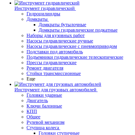
Инструмент гидравлический
Гидроцилиндры
Домкраты
Домкраты бутылочные
Домкраты гидравлические подкатные
Наборы для кузовных работ
Насосы гидравлические ручные
Насосы гидравлические с пневмоприводом
Подставки под автомобиль
Подъемники гидравлические телескопические
Прессы гидравлические
Ремонт двигателя
Стойки трансмиссионные
Еще
Инструмент для грузовых автомобилей
Головки ударные
Двигатель
Ключи балонные
КПП
Общее
Рулевой механизм
Ступица колеса
Головки ступичные