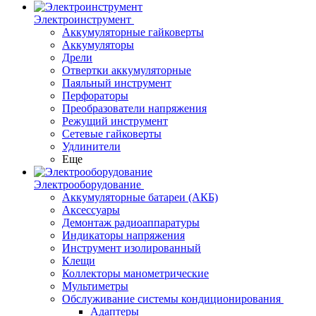
Электроинструмент
Аккумуляторные гайковерты
Аккумуляторы
Дрели
Отвертки аккумуляторные
Паяльный инструмент
Перфораторы
Преобразователи напряжения
Режущий инструмент
Сетевые гайковерты
Удлинители
Еще
Электрооборудование
Аккумуляторные батареи (АКБ)
Аксессуары
Демонтаж радиоаппаратуры
Индикаторы напряжения
Инструмент изолированный
Клещи
Коллекторы манометрические
Мультиметры
Обслуживание системы кондиционирования
Адаптеры