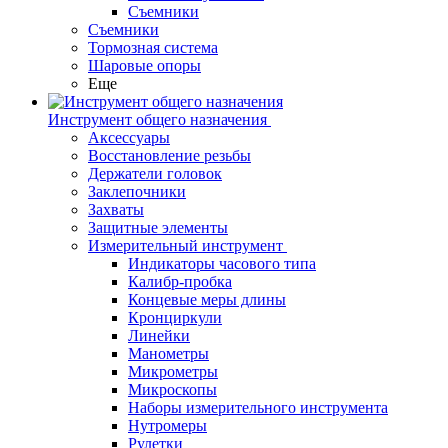
Съемники
Съемники
Тормозная система
Шаровые опоры
Еще
Инструмент общего назначения
Аксессуары
Восстановление резьбы
Держатели головок
Заклепочники
Захваты
Защитные элементы
Измерительный инструмент
Индикаторы часового типа
Калибр-пробка
Концевые меры длины
Кронциркули
Линейки
Манометры
Микрометры
Микроскопы
Наборы измерительного инструмента
Нутромеры
Рулетки