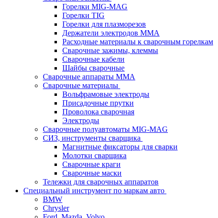
Горелки MIG-MAG
Горелки TIG
Горелки для плазморезов
Держатели электродов ММА
Расходные материалы к сварочным горелкам
Сварочные зажимы, клеммы
Сварочные кабели
Шайбы сварочные
Сварочные аппараты MMA
Сварочные материалы
Вольфрамовые электроды
Присадочные прутки
Проволока сварочная
Электроды
Сварочные полуавтоматы MIG-MAG
СИЗ, инструменты сварщика
Магнитные фиксаторы для сварки
Молотки сварщика
Сварочные краги
Сварочные маски
Тележки для сварочных аппаратов
Специальный инструмент по маркам авто
BMW
Chrysler
Ford, Mazda, Volvo