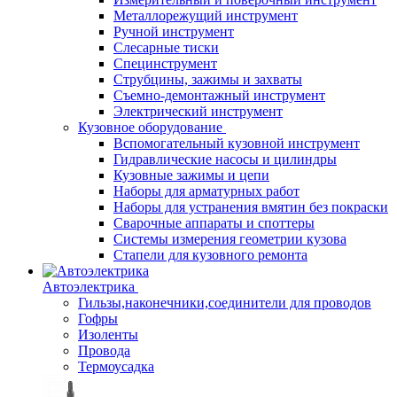
Металлорежущий инструмент
Ручной инструмент
Слесарные тиски
Специнструмент
Струбцины, зажимы и захваты
Съемно-демонтажный инструмент
Электрический инструмент
Кузовное оборудование
Вспомогательный кузовной инструмент
Гидравлические насосы и цилиндры
Кузовные зажимы и цепи
Наборы для арматурных работ
Наборы для устранения вмятин без покраски
Сварочные аппараты и споттеры
Системы измерения геометрии кузова
Стапели для кузовного ремонта
Автоэлектрика
Гильзы,наконечники,соединители для проводов
Гофры
Изоленты
Провода
Термоусадка