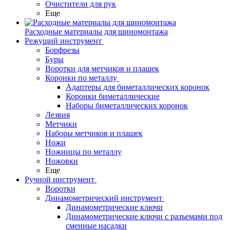
Очистители для рук
Еще
Расходные материалы для шиномонтажа
Режущий инструмент
Борфрезы
Буры
Воротки для метчиков и плашек
Коронки по металлу
Адаптеры для биметаллических коронок
Коронки биметаллические
Наборы биметаллических коронок
Лезвия
Метчики
Наборы метчиков и плашек
Ножи
Ножницы по металлу
Ножовки
Еще
Ручной инструмент
Воротки
Динамометрический инструмент
Динамометрические ключи
Динамометрические ключи с разъемами под
сменные насадки