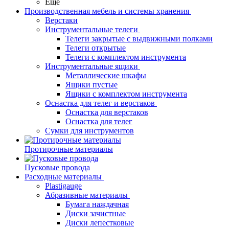
Еще
Производственная мебель и системы хранения
Верстаки
Инструментальные телеги
Телеги закрытые с выдвижными полками
Телеги открытые
Телеги с комплектом инструмента
Инструментальные ящики
Металлические шкафы
Ящики пустые
Ящики с комплектом инструмента
Оснастка для телег и верстаков
Оснастка для верстаков
Оснастка для телег
Сумки для инструментов
Протирочные материалы
Пусковые провода
Расходные материалы
Plastigauge
Абразивные материалы
Бумага наждачная
Диски зачистные
Диски лепестковые