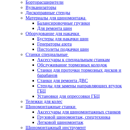
Борторасширители
Вулканизаторы
Дископравные стенды
Материалы для шиномонтажа
Балансировочные грузики
Для ремонта шин
Оборудование для накачки
Бустеры для накачки шин
Генераторы азота
Пистолеты подкачки шин
Станки специальные
Аксессуары к специальным станкам
Обслуживание тормозных колодок
Станки для проточки тормозных дисков и
барабанов
Станки для ремонта ДВС
Стенды для замены направляющих втулок
ГБЦ
Установки для опрессовки ГБЦ
Тележки для колес
Шиномонтажные станки
Аксессуары для шиномонтажных станков
Грузовой шиномонтаж, спецтехника
Легковой шиномонтаж
Шиномонтажный инструмент