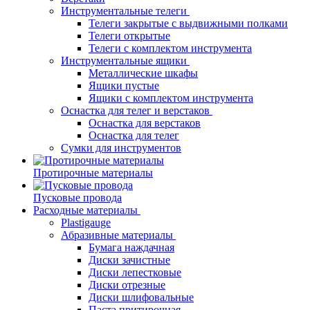
Инструментальные телеги
Телеги закрытые с выдвижными полками
Телеги открытые
Телеги с комплектом инструмента
Инструментальные ящики
Металлические шкафы
Ящики пустые
Ящики с комплектом инструмента
Оснастка для телег и верстаков
Оснастка для верстаков
Оснастка для телег
Сумки для инструментов
Протирочные материалы
Пусковые провода
Расходные материалы
Plastigauge
Абразивные материалы
Бумага наждачная
Диски зачистные
Диски лепестковые
Диски отрезные
Диски шлифовальные
Паста притирочная