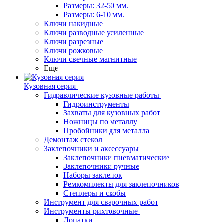
Размеры: 32-50 мм.
Размеры: 6-10 мм.
Ключи накидные
Ключи разводные усиленные
Ключи разрезные
Ключи рожковые
Ключи свечные магнитные
Еще
Кузовная серия
Гидравлические кузовные работы
Гидроинструменты
Захваты для кузовных работ
Ножницы по металлу
Пробойники для металла
Демонтаж стекол
Заклепочники и аксессуары
Заклепочники пневматические
Заклепочники ручные
Наборы заклепок
Ремкомплекты для заклепочников
Степлеры и скобы
Инструмент для сварочных работ
Инструменты рихтовочные
Лопатки