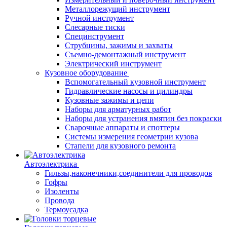
Металлорежущий инструмент
Ручной инструмент
Слесарные тиски
Специнструмент
Струбцины, зажимы и захваты
Съемно-демонтажный инструмент
Электрический инструмент
Кузовное оборудование
Вспомогательный кузовной инструмент
Гидравлические насосы и цилиндры
Кузовные зажимы и цепи
Наборы для арматурных работ
Наборы для устранения вмятин без покраски
Сварочные аппараты и споттеры
Системы измерения геометрии кузова
Стапели для кузовного ремонта
Автоэлектрика
Гильзы,наконечники,соединители для проводов
Гофры
Изоленты
Провода
Термоусадка