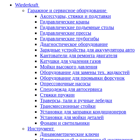
Wiederkraft
Гаражное и сервисное оборудование
Аксессуары, стяжки и подставки
Гидравлические краны
Гидравлические подъемные столы
Гидравлические прессы
Гидравлические трубогибы
Диагностическое оборудование
Зарядные устройства для аккумулятора авто
Кантователи для ремонта двигателя
Катушки для удаления газов
Мойки высокого давления
Оборудование для замены тех. жидкостей
Оборудование для промывки форсунок
Опрессовочные насосы
Спецодежда для автосервиса
Стяжки пружин
Траверсы, тали и ручные лебедки
Трансмиссионные стойки
Установки для заправки кондиционеров
Установки для мойки деталей
Фонари и светильники
Инструмент
Динамометрические ключи
Измерительный и поверочный инструмент