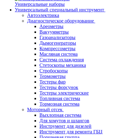
Универсальные наборы
Универсальный специальный инструмент
Автоэлектрика
Диагностическое оборудование
Ареометры
Вакуумметры
Газоанализаторы
Дымогенераторы
Компрессометры
Масляная система
Система охлаждения
Стетоскопы механика
Стробоскопы
Термометры
Тестеры фар
Тестеры форсунок
Тестеры электрические
Топливная система
Тормозная система
Моторный отсек
Выхлопная система
Для хомутов и шлангов
Инструмент для дизелей
Инструмент для ремонта ГБЦ
Поршневая группа