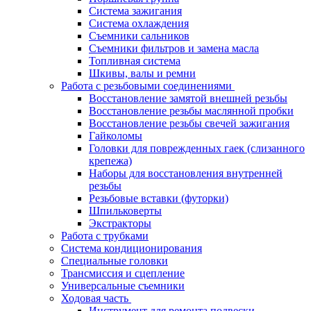
Система зажигания
Система охлаждения
Съемники сальников
Съемники фильтров и замена масла
Топливная система
Шкивы, валы и ремни
Работа с резьбовыми соединениями
Восстановление замятой внешней резьбы
Восстановление резьбы маслянной пробки
Восстановление резьбы свечей зажигания
Гайколомы
Головки для поврежденных гаек (слизанного
крепежа)
Наборы для восстановления внутренней
резьбы
Резьбовые вставки (футорки)
Шпильковерты
Экстракторы
Работа с трубками
Система кондиционирования
Специальные головки
Трансмиссия и сцепление
Универсальные съемники
Ходовая часть
Инструмент для ремонта подвески