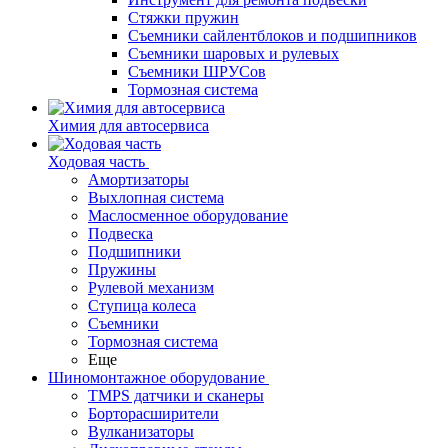
Стяжки пружин
Съемники сайлентблоков и подшипников
Съемники шаровых и рулевых
Съемники ШРУСов
Тормозная система
Химия для автосервиса
Ходовая часть
Амортизаторы
Выхлопная система
Маслосменное оборудование
Подвеска
Подшипники
Пружины
Рулевой механизм
Ступица колеса
Съемники
Тормозная система
Еще
Шиномонтажное оборудование
TMPS датчики и сканеры
Борторасширители
Вулканизаторы