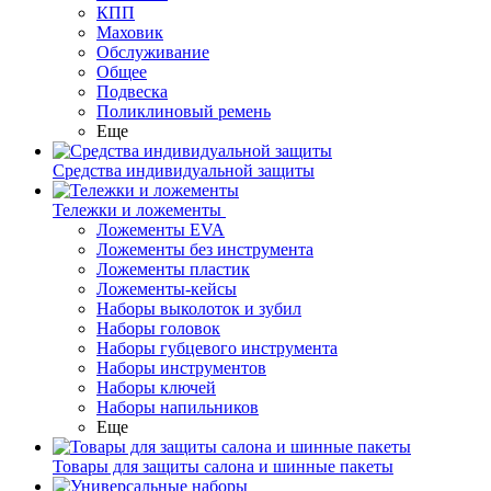
КПП
Маховик
Обслуживание
Общее
Подвеска
Поликлиновый ремень
Еще
Средства индивидуальной защиты
Тележки и ложементы
Ложементы EVA
Ложементы без инструмента
Ложементы пластик
Ложементы-кейсы
Наборы выколоток и зубил
Наборы головок
Наборы губцевого инструмента
Наборы инструментов
Наборы ключей
Наборы напильников
Еще
Товары для защиты салона и шинные пакеты