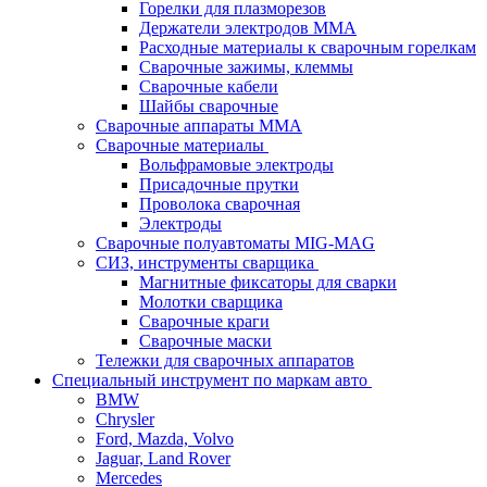
Горелки для плазморезов
Держатели электродов ММА
Расходные материалы к сварочным горелкам
Сварочные зажимы, клеммы
Сварочные кабели
Шайбы сварочные
Сварочные аппараты MMA
Сварочные материалы
Вольфрамовые электроды
Присадочные прутки
Проволока сварочная
Электроды
Сварочные полуавтоматы MIG-MAG
СИЗ, инструменты сварщика
Магнитные фиксаторы для сварки
Молотки сварщика
Сварочные краги
Сварочные маски
Тележки для сварочных аппаратов
Специальный инструмент по маркам авто
BMW
Chrysler
Ford, Mazda, Volvo
Jaguar, Land Rover
Mercedes