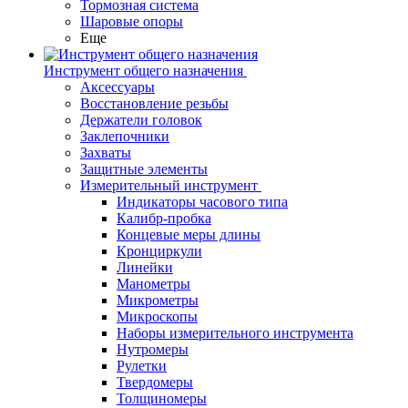
Тормозная система
Шаровые опоры
Еще
Инструмент общего назначения
Аксессуары
Восстановление резьбы
Держатели головок
Заклепочники
Захваты
Защитные элементы
Измерительный инструмент
Индикаторы часового типа
Калибр-пробка
Концевые меры длины
Кронциркули
Линейки
Манометры
Микрометры
Микроскопы
Наборы измерительного инструмента
Нутромеры
Рулетки
Твердомеры
Толщиномеры