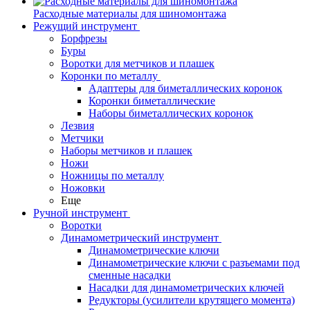
Расходные материалы для шиномонтажа
Режущий инструмент
Борфрезы
Буры
Воротки для метчиков и плашек
Коронки по металлу
Адаптеры для биметаллических коронок
Коронки биметаллические
Наборы биметаллических коронок
Лезвия
Метчики
Наборы метчиков и плашек
Ножи
Ножницы по металлу
Ножовки
Еще
Ручной инструмент
Воротки
Динамометрический инструмент
Динамометрические ключи
Динамометрические ключи с разъемами под
сменные насадки
Насадки для динамометрических ключей
Редукторы (усилители крутящего момента)