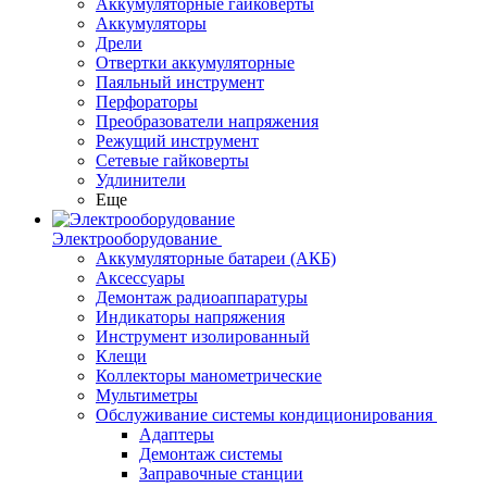
Аккумуляторные гайковерты
Аккумуляторы
Дрели
Отвертки аккумуляторные
Паяльный инструмент
Перфораторы
Преобразователи напряжения
Режущий инструмент
Сетевые гайковерты
Удлинители
Еще
Электрооборудование
Аккумуляторные батареи (АКБ)
Аксессуары
Демонтаж радиоаппаратуры
Индикаторы напряжения
Инструмент изолированный
Клещи
Коллекторы манометрические
Мультиметры
Обслуживание системы кондиционирования
Адаптеры
Демонтаж системы
Заправочные станции