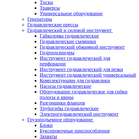
Тиски
Траверсы
Универсальное оборудование
Генераторы
Гидравлические прессы
Гидравлический и силовой инструмент
Гайколомы гидравлические
Гидравлические съемники
Гидравлический обжимной инструмент
Гидроцилиндры
Инструмент гидравлический для
перфорации
Инструмент гидравлический для резки
Инструмент гидравлический универсальный
Комплектующие для гидравлики
Насосы гидравлические
Оборудование гидравлическое для гибки
полосы и шины
Разгонщики фланцев
Трубогибы гидравлические
Электрогидравлический инструмент
Грузоподъемное оборудование
Блоки
Буксировочные приспособления
Захваты