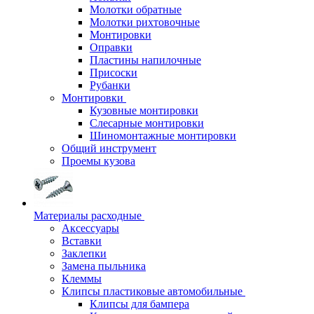
Молотки обратные
Молотки рихтовочные
Монтировки
Оправки
Пластины напилочные
Присоски
Рубанки
Монтировки
Кузовные монтировки
Слесарные монтировки
Шиномонтажные монтировки
Общий инструмент
Проемы кузова
Материалы расходные
Аксессуары
Вставки
Заклепки
Замена пыльника
Клеммы
Клипсы пластиковые автомобильные
Клипсы для бампера