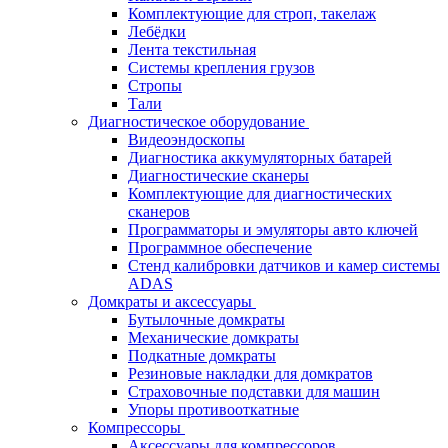
Комплектующие для строп, такелаж
Лебёдки
Лента текстильная
Системы крепления грузов
Стропы
Тали
Диагностическое оборудование
Видеоэндоскопы
Диагностика аккумуляторных батарей
Диагностические сканеры
Комплектующие для диагностических
сканеров
Программаторы и эмуляторы авто ключей
Программное обеспечение
Стенд калибровки датчиков и камер системы
ADAS
Домкраты и аксессуары
Бутылочные домкраты
Механические домкраты
Подкатные домкраты
Резиновые накладки для домкратов
Страховочные подставки для машин
Упоры противооткатные
Компрессоры
Аксессуары для компрессоров