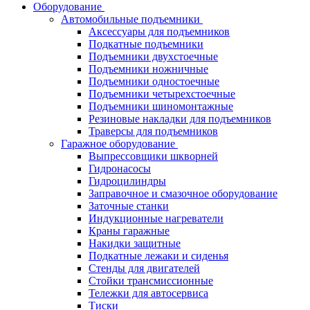
Оборудование
Автомобильные подъемники
Аксессуары для подъемников
Подкатные подъемники
Подъемники двухстоечные
Подъемники ножничные
Подъемники одностоечные
Подъемники четырехстоечные
Подъемники шиномонтажные
Резиновые накладки для подъемников
Траверсы для подъемников
Гаражное оборудование
Выпрессовщики шкворней
Гидронасосы
Гидроцилиндры
Заправочное и смазочное оборудование
Заточные станки
Индукционные нагреватели
Краны гаражные
Накидки защитные
Подкатные лежаки и сиденья
Стенды для двигателей
Стойки трансмиссионные
Тележки для автосервиса
Тиски