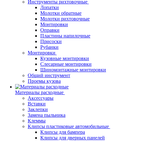
Инструменты рихтовочные
Лопатки
Молотки обратные
Молотки рихтовочные
Монтировки
Оправки
Пластины напилочные
Присоски
Рубанки
Монтировки
Кузовные монтировки
Слесарные монтировки
Шиномонтажные монтировки
Общий инструмент
Проемы кузова
Материалы расходные
Аксессуары
Вставки
Заклепки
Замена пыльника
Клеммы
Клипсы пластиковые автомобильные
Клипсы для бампера
Клипсы для дверных панелей