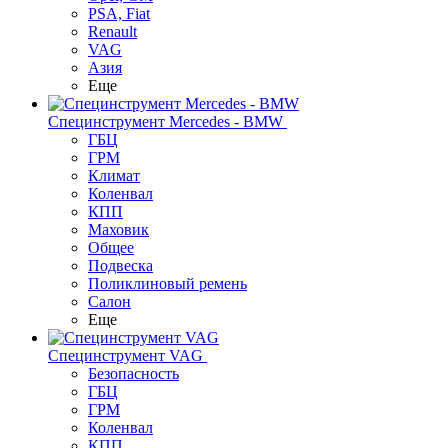
PSA, Fiat
Renault
VAG
Азия
Еще
Специнструмент Mercedes - BMW
ГБЦ
ГРМ
Климат
Коленвал
КПП
Маховик
Общее
Подвеска
Поликлиновый ремень
Салон
Еще
Специнструмент VAG
Безопасность
ГБЦ
ГРМ
Коленвал
КПП