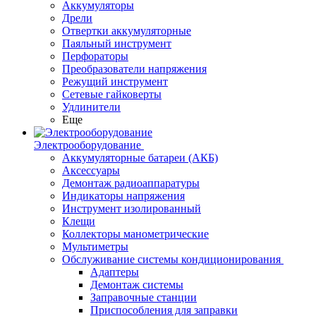
Аккумуляторы
Дрели
Отвертки аккумуляторные
Паяльный инструмент
Перфораторы
Преобразователи напряжения
Режущий инструмент
Сетевые гайковерты
Удлинители
Еще
Электрооборудование
Аккумуляторные батареи (АКБ)
Аксессуары
Демонтаж радиоаппаратуры
Индикаторы напряжения
Инструмент изолированный
Клещи
Коллекторы манометрические
Мультиметры
Обслуживание системы кондиционирования
Адаптеры
Демонтаж системы
Заправочные станции
Приспособления для заправки