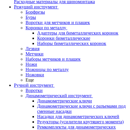
Расходные материалы для шиномонтажа
Режущий инструмент
Борфрезы
Буры
Воротки для метчиков и плашек
Коронки по металлу
Адаптеры для биметаллических коронок
Коронки биметаллические
Наборы биметаллических коронок
Лезвия
Метчики
Наборы метчиков и плашек
Ножи
Ножницы по металлу
Ножовки
Еще
Ручной инструмент
Воротки
Динамометрический инструмент
Динамометрические ключи
Динамометрические ключи с разъемами под
сменные насадки
Насадки для динамометрических ключей
Редукторы (усилители крутящего момента)
Ремкомплекты для динамометрических