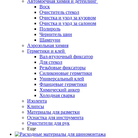
Автомоечная химия и детейлинг
Воск
Очиститель стекол
Очистка и уход за кузовом
Очистка и уход за салоном
Полироль
Чернитель шин
Шампуни
Аэрозольная химия
Герметики и клей
Вал-втулочный фиксатор
Для стекол
Резьбовые фиксаторы
Силиконовые герметики
Универсальный клей
Фланцевые герметики
Химический анкер
Холодная сварка
Изолента
Клипсы
Материалы для разметки
Оснастка для инструмента
Очистители для рук
Еще