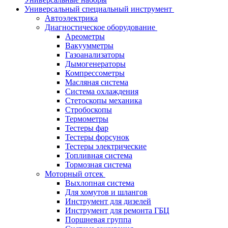
Универсальный специальный инструмент
Автоэлектрика
Диагностическое оборудование
Ареометры
Вакуумметры
Газоанализаторы
Дымогенераторы
Компрессометры
Масляная система
Система охлаждения
Стетоскопы механика
Стробоскопы
Термометры
Тестеры фар
Тестеры форсунок
Тестеры электрические
Топливная система
Тормозная система
Моторный отсек
Выхлопная система
Для хомутов и шлангов
Инструмент для дизелей
Инструмент для ремонта ГБЦ
Поршневая группа