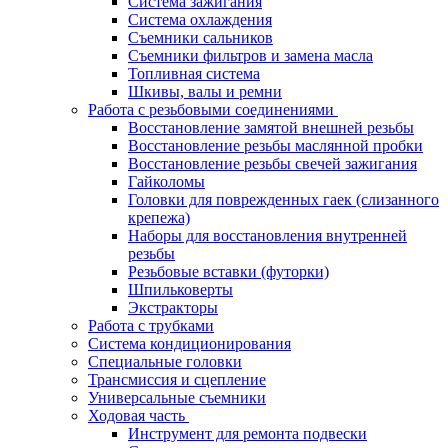
Система зажигания
Система охлаждения
Съемники сальников
Съемники фильтров и замена масла
Топливная система
Шкивы, валы и ремни
Работа с резьбовыми соединениями
Восстановление замятой внешней резьбы
Восстановление резьбы маслянной пробки
Восстановление резьбы свечей зажигания
Гайколомы
Головки для поврежденных гаек (слизанного
крепежа)
Наборы для восстановления внутренней
резьбы
Резьбовые вставки (футорки)
Шпильковерты
Экстракторы
Работа с трубками
Система кондиционирования
Специальные головки
Трансмиссия и сцепление
Универсальные съемники
Ходовая часть
Инструмент для ремонта подвески