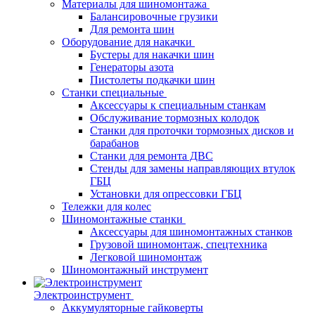
Материалы для шиномонтажа
Балансировочные грузики
Для ремонта шин
Оборудование для накачки
Бустеры для накачки шин
Генераторы азота
Пистолеты подкачки шин
Станки специальные
Аксессуары к специальным станкам
Обслуживание тормозных колодок
Станки для проточки тормозных дисков и
барабанов
Станки для ремонта ДВС
Стенды для замены направляющих втулок
ГБЦ
Установки для опрессовки ГБЦ
Тележки для колес
Шиномонтажные станки
Аксессуары для шиномонтажных станков
Грузовой шиномонтаж, спецтехника
Легковой шиномонтаж
Шиномонтажный инструмент
Электроинструмент
Аккумуляторные гайковерты