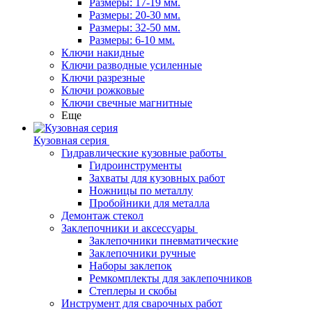
Размеры: 17-19 мм.
Размеры: 20-30 мм.
Размеры: 32-50 мм.
Размеры: 6-10 мм.
Ключи накидные
Ключи разводные усиленные
Ключи разрезные
Ключи рожковые
Ключи свечные магнитные
Еще
Кузовная серия
Гидравлические кузовные работы
Гидроинструменты
Захваты для кузовных работ
Ножницы по металлу
Пробойники для металла
Демонтаж стекол
Заклепочники и аксессуары
Заклепочники пневматические
Заклепочники ручные
Наборы заклепок
Ремкомплекты для заклепочников
Степлеры и скобы
Инструмент для сварочных работ