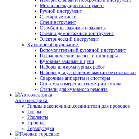
Металлорежущий инструмент
Ручной инструмент
Слесарные тиски
Специнструмент
Струбцины, зажимы и захваты
Съемно-демонтажный инструмент
Электрический инструмент
Кузовное оборудование
Вспомогательный кузовной инструмент
Гидравлические насосы и цилиндры
Кузовные зажимы и цепи
Наборы для арматурных работ
Наборы для устранения вмятин без покраски
Сварочные аппараты и споттеры
Системы измерения геометрии кузова
Стапели для кузовного ремонта
Автоэлектрика
Гильзы,наконечники,соединители для проводов
Гофры
Изоленты
Провода
Термоусадка