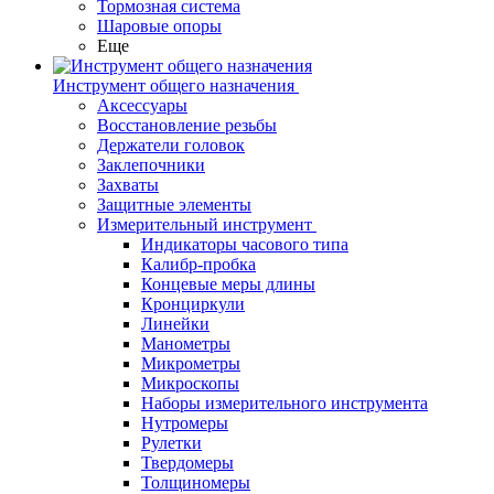
Тормозная система
Шаровые опоры
Еще
Инструмент общего назначения
Аксессуары
Восстановление резьбы
Держатели головок
Заклепочники
Захваты
Защитные элементы
Измерительный инструмент
Индикаторы часового типа
Калибр-пробка
Концевые меры длины
Кронциркули
Линейки
Манометры
Микрометры
Микроскопы
Наборы измерительного инструмента
Нутромеры
Рулетки
Твердомеры
Толщиномеры