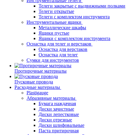
Инструментальные телеги
Телеги закрытые с выдвижными полками
Телеги открытые
Телеги с комплектом инструмента
Инструментальные ящики
Металлические шкафы
Ящики пустые
Ящики с комплектом инструмента
Оснастка для телег и верстаков
Оснастка для верстаков
Оснастка для телег
Сумки для инструментов
Протирочные материалы
Пусковые провода
Расходные материалы
Plastigauge
Абразивные материалы
Бумага наждачная
Диски зачистные
Диски лепестковые
Диски отрезные
Диски шлифовальные
Паста притирочная