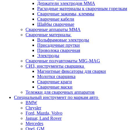
Держатели электродов ММА
Расходные материалы к сварочным горелкам
Сварочные зажимы, клеммы
Сварочные кабели
Шайбы сварочные
Сварочные аппараты MMA
Сварочные материалы
Вольфрамовые электроды
Присадочные прутки
Проволока сварочная
Электроды
Сварочные полуавтоматы MIG-MAG
СИЗ, инструменты сварщика
Магнитные фиксаторы для сварки
Молотки сварщика
Сварочные краги
Сварочные маски
Тележки для сварочных аппаратов
Специальный инструмент по маркам авто
BMW
Chrysler
Ford, Mazda, Volvo
Jaguar, Land Rover
Mercedes
Opel, GM