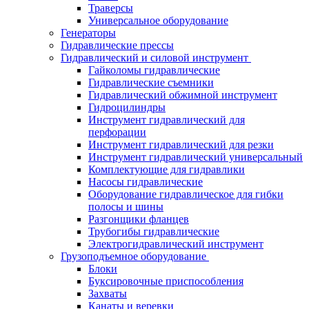
Траверсы
Универсальное оборудование
Генераторы
Гидравлические прессы
Гидравлический и силовой инструмент
Гайколомы гидравлические
Гидравлические съемники
Гидравлический обжимной инструмент
Гидроцилиндры
Инструмент гидравлический для
перфорации
Инструмент гидравлический для резки
Инструмент гидравлический универсальный
Комплектующие для гидравлики
Насосы гидравлические
Оборудование гидравлическое для гибки
полосы и шины
Разгонщики фланцев
Трубогибы гидравлические
Электрогидравлический инструмент
Грузоподъемное оборудование
Блоки
Буксировочные приспособления
Захваты
Канаты и веревки