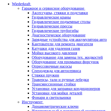
Wiederkraft
Гаражное и сервисное оборудование
Аксессуары, стяжки и подставки
Гидравлические краны
Гидравлические подъемные столы
Гидравлические прессы
Гидравлические трубогибы
Диагностическое оборудование
Зарядные устройства для аккумулятора авто
Кантователи для ремонта двигателя
Катушки для удаления газов
Мойки высокого давления
Оборудование для замены тех. жидкостей
Оборудование для промывки форсунок
Опрессовочные насосы
Спецодежда для автосервиса
Стяжки пружин
Траверсы, тали и ручные лебедки
Трансмиссионные стойки
Установки для заправки кондиционеров
Установки для мойки деталей
Фонари и светильники
Инструмент
Динамометрические ключи
Измерительный и поверочный инструмент