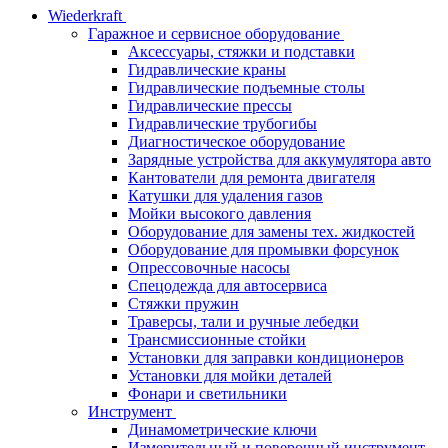
Wiederkraft
Гаражное и сервисное оборудование
Аксессуары, стяжки и подставки
Гидравлические краны
Гидравлические подъемные столы
Гидравлические прессы
Гидравлические трубогибы
Диагностическое оборудование
Зарядные устройства для аккумулятора авто
Кантователи для ремонта двигателя
Катушки для удаления газов
Мойки высокого давления
Оборудование для замены тех. жидкостей
Оборудование для промывки форсунок
Опрессовочные насосы
Спецодежда для автосервиса
Стяжки пружин
Траверсы, тали и ручные лебедки
Трансмиссионные стойки
Установки для заправки кондиционеров
Установки для мойки деталей
Фонари и светильники
Инструмент
Динамометрические ключи
Измерительный и поверочный инструмент