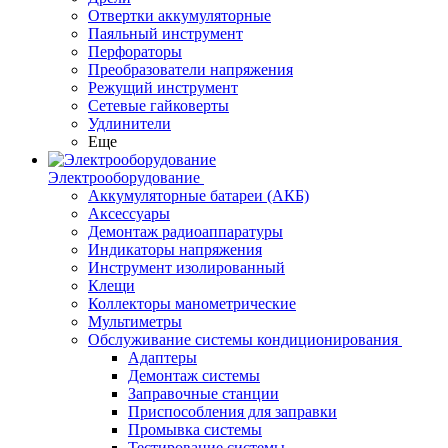
Отвертки аккумуляторные
Паяльный инструмент
Перфораторы
Преобразователи напряжения
Режущий инструмент
Сетевые гайковерты
Удлинители
Еще
Электрооборудование
Аккумуляторные батареи (АКБ)
Аксессуары
Демонтаж радиоаппаратуры
Индикаторы напряжения
Инструмент изолированный
Клещи
Коллекторы манометрические
Мультиметры
Обслуживание системы кондиционирования
Адаптеры
Демонтаж системы
Заправочные станции
Приспособления для заправки
Промывка системы
Тестирование системы