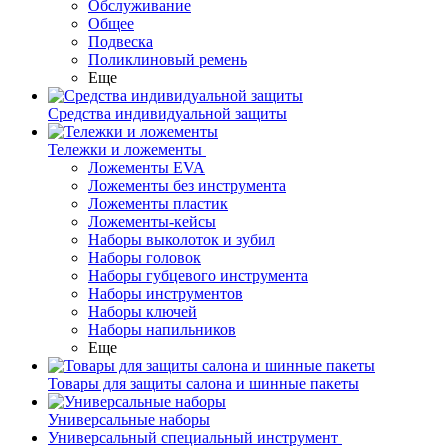
Обслуживание
Общее
Подвеска
Поликлиновый ремень
Еще
Средства индивидуальной защиты
Тележки и ложементы
Ложементы EVA
Ложементы без инструмента
Ложементы пластик
Ложементы-кейсы
Наборы выколоток и зубил
Наборы головок
Наборы губцевого инструмента
Наборы инструментов
Наборы ключей
Наборы напильников
Еще
Товары для защиты салона и шинные пакеты
Универсальные наборы
Универсальный специальный инструмент