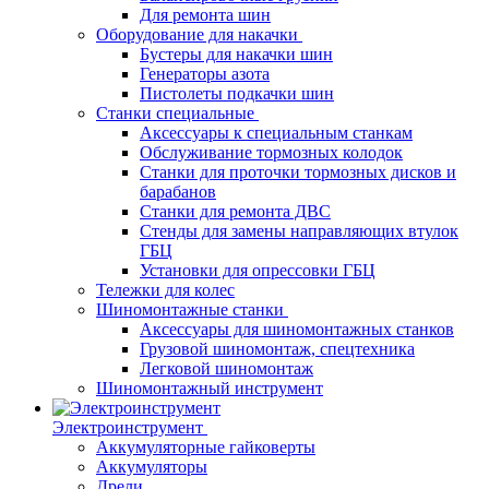
Для ремонта шин
Оборудование для накачки
Бустеры для накачки шин
Генераторы азота
Пистолеты подкачки шин
Станки специальные
Аксессуары к специальным станкам
Обслуживание тормозных колодок
Станки для проточки тормозных дисков и
барабанов
Станки для ремонта ДВС
Стенды для замены направляющих втулок
ГБЦ
Установки для опрессовки ГБЦ
Тележки для колес
Шиномонтажные станки
Аксессуары для шиномонтажных станков
Грузовой шиномонтаж, спецтехника
Легковой шиномонтаж
Шиномонтажный инструмент
Электроинструмент
Аккумуляторные гайковерты
Аккумуляторы
Дрели