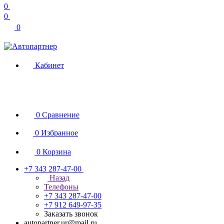
0
0
0
Кабинет
0
Сравнение
0
Избранное
0
Корзина
+7 343 287-47-00
Назад
Телефоны
+7 343 287-47-00
+7 912 649-97-35
Заказать звонок
autopartner.ur@mail.ru