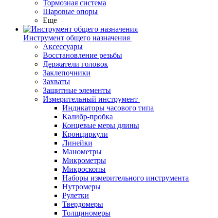
Тормозная система
Шаровые опоры
Еще
Инструмент общего назначения
Аксессуары
Восстановление резьбы
Держатели головок
Заклепочники
Захваты
Защитные элементы
Измерительный инструмент
Индикаторы часового типа
Калибр-пробка
Концевые меры длины
Кронциркули
Линейки
Манометры
Микрометры
Микроскопы
Наборы измерительного инструмента
Нутромеры
Рулетки
Твердомеры
Толщиномеры