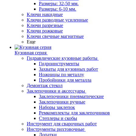
Размеры: 32-50 мм.
Размеры: 6-10 мм.
Ключи накидные
Ключи разводные усиленные
Ключи разрезные
Ключи рожковые
Ключи свечные магнитные
Еще
Кузовная серия
Гидравлические кузовные работы
Гидроинструменты
Захваты для кузовных работ
Ножницы по металлу
Пробойники для металла
Демонтаж стекол
Заклепочники и аксессуары
Заклепочники пневматические
Заклепочники ручные
Наборы заклепок
Ремкомплекты для заклепочников
Степлеры и скобы
Инструмент для сварочных работ
Инструменты рихтовочные
Лопатки