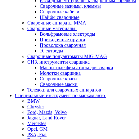
Расходные материалы к сварочным горелкам
Сварочные зажимы, клеммы
Сварочные кабели
Шайбы сварочные
Сварочные аппараты MMA
Сварочные материалы
Вольфрамовые электроды
Присадочные прутки
Проволока сварочная
Электроды
Сварочные полуавтоматы MIG-MAG
СИЗ, инструменты сварщика
Магнитные фиксаторы для сварки
Молотки сварщика
Сварочные краги
Сварочные маски
Тележки для сварочных аппаратов
Специальный инструмент по маркам авто
BMW
Chrysler
Ford, Mazda, Volvo
Jaguar, Land Rover
Mercedes
Opel, GM
PSA, Fiat