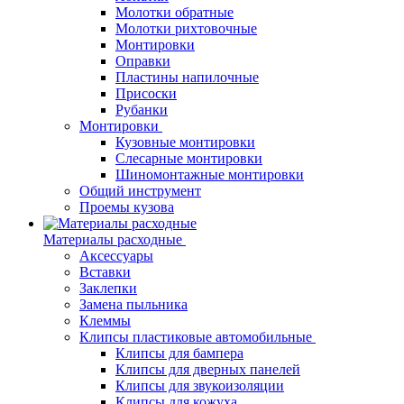
Молотки обратные
Молотки рихтовочные
Монтировки
Оправки
Пластины напилочные
Присоски
Рубанки
Монтировки
Кузовные монтировки
Слесарные монтировки
Шиномонтажные монтировки
Общий инструмент
Проемы кузова
Материалы расходные
Аксессуары
Вставки
Заклепки
Замена пыльника
Клеммы
Клипсы пластиковые автомобильные
Клипсы для бампера
Клипсы для дверных панелей
Клипсы для звукоизоляции
Клипсы для кожуха