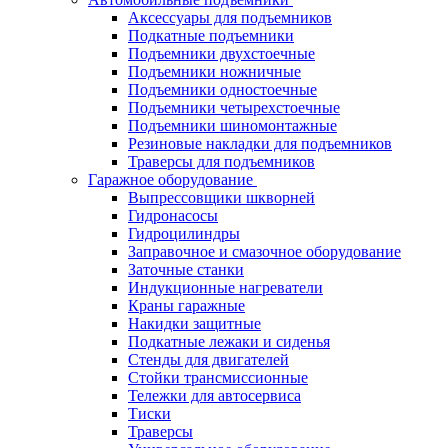
Аксессуары для подъемников
Подкатные подъемники
Подъемники двухстоечные
Подъемники ножничные
Подъемники одностоечные
Подъемники четырехстоечные
Подъемники шиномонтажные
Резиновые накладки для подъемников
Траверсы для подъемников
Гаражное оборудование
Выпрессовщики шкворней
Гидронасосы
Гидроцилиндры
Заправочное и смазочное оборудование
Заточные станки
Индукционные нагреватели
Краны гаражные
Накидки защитные
Подкатные лежаки и сиденья
Стенды для двигателей
Стойки трансмиссионные
Тележки для автосервиса
Тиски
Траверсы