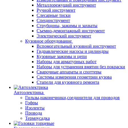
Металлорежущий инструмент
Ручной инструмент
Слесарные тиски
Специнструмент
Струбцины, зажимы и захваты
Съемно-демонтажный инструмент
Электрический инструмент
Кузовное оборудование
Вспомогательный кузовной инструмент
Гидравлические насосы и цилиндры
Кузовные зажимы и цепи
Наборы для арматурных работ
Наборы для устранения вмятин без покраски
Сварочные аппараты и споттеры
Системы измерения геометрии кузова
Стапели для кузовного ремонта
Автоэлектрика
Гильзы,наконечники,соединители для проводов
Гофры
Изоленты
Провода
Термоусадка