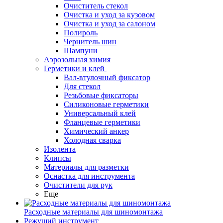
Очиститель стекол
Очистка и уход за кузовом
Очистка и уход за салоном
Полироль
Чернитель шин
Шампуни
Аэрозольная химия
Герметики и клей
Вал-втулочный фиксатор
Для стекол
Резьбовые фиксаторы
Силиконовые герметики
Универсальный клей
Фланцевые герметики
Химический анкер
Холодная сварка
Изолента
Клипсы
Материалы для разметки
Оснастка для инструмента
Очистители для рук
Еще
Расходные материалы для шиномонтажа
Режущий инструмент