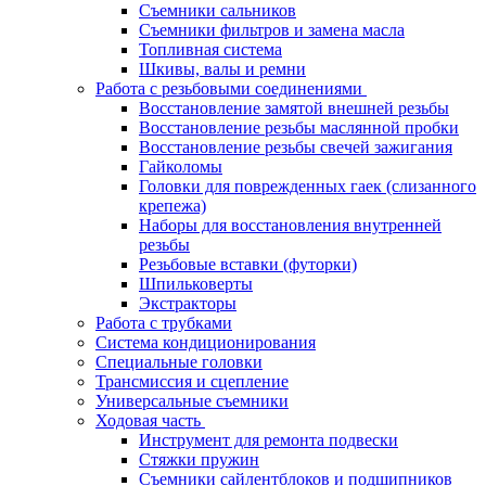
Съемники сальников
Съемники фильтров и замена масла
Топливная система
Шкивы, валы и ремни
Работа с резьбовыми соединениями
Восстановление замятой внешней резьбы
Восстановление резьбы маслянной пробки
Восстановление резьбы свечей зажигания
Гайколомы
Головки для поврежденных гаек (слизанного
крепежа)
Наборы для восстановления внутренней
резьбы
Резьбовые вставки (футорки)
Шпильковерты
Экстракторы
Работа с трубками
Система кондиционирования
Специальные головки
Трансмиссия и сцепление
Универсальные съемники
Ходовая часть
Инструмент для ремонта подвески
Стяжки пружин
Съемники сайлентблоков и подшипников