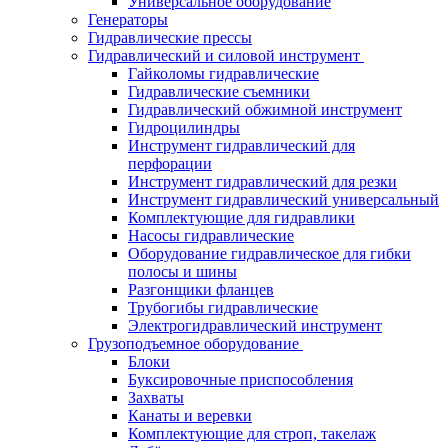
Универсальное оборудование
Генераторы
Гидравлические прессы
Гидравлический и силовой инструмент
Гайколомы гидравлические
Гидравлические съемники
Гидравлический обжимной инструмент
Гидроцилиндры
Инструмент гидравлический для
перфорации
Инструмент гидравлический для резки
Инструмент гидравлический универсальный
Комплектующие для гидравлики
Насосы гидравлические
Оборудование гидравлическое для гибки
полосы и шины
Разгонщики фланцев
Трубогибы гидравлические
Электрогидравлический инструмент
Грузоподъемное оборудование
Блоки
Буксировочные приспособления
Захваты
Канаты и веревки
Комплектующие для строп, такелаж