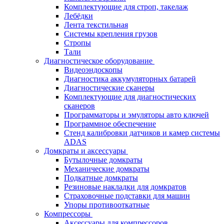
Комплектующие для строп, такелаж
Лебёдки
Лента текстильная
Системы крепления грузов
Стропы
Тали
Диагностическое оборудование
Видеоэндоскопы
Диагностика аккумуляторных батарей
Диагностические сканеры
Комплектующие для диагностических
сканеров
Программаторы и эмуляторы авто ключей
Программное обеспечение
Стенд калибровки датчиков и камер системы
ADAS
Домкраты и аксессуары
Бутылочные домкраты
Механические домкраты
Подкатные домкраты
Резиновые накладки для домкратов
Страховочные подставки для машин
Упоры противооткатные
Компрессоры
Аксессуары для компрессоров