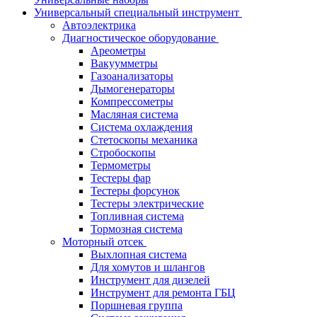
Универсальный специальный инструмент
Автоэлектрика
Диагностическое оборудование
Ареометры
Вакуумметры
Газоанализаторы
Дымогенераторы
Компрессометры
Масляная система
Система охлаждения
Стетоскопы механика
Стробоскопы
Термометры
Тестеры фар
Тестеры форсунок
Тестеры электрические
Топливная система
Тормозная система
Моторный отсек
Выхлопная система
Для хомутов и шлангов
Инструмент для дизелей
Инструмент для ремонта ГБЦ
Поршневая группа