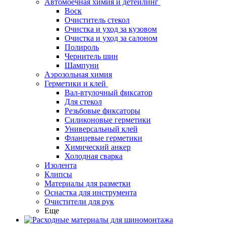
Автомоечная химия и детейлинг
Воск
Очиститель стекол
Очистка и уход за кузовом
Очистка и уход за салоном
Полироль
Чернитель шин
Шампуни
Аэрозольная химия
Герметики и клей
Вал-втулочный фиксатор
Для стекол
Резьбовые фиксаторы
Силиконовые герметики
Универсальный клей
Фланцевые герметики
Химический анкер
Холодная сварка
Изолента
Клипсы
Материалы для разметки
Оснастка для инструмента
Очистители для рук
Еще