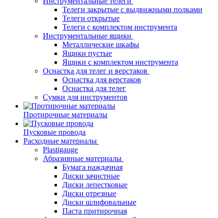
Инструментальные телеги
Телеги закрытые с выдвижными полками
Телеги открытые
Телеги с комплектом инструмента
Инструментальные ящики
Металлические шкафы
Ящики пустые
Ящики с комплектом инструмента
Оснастка для телег и верстаков
Оснастка для верстаков
Оснастка для телег
Сумки для инструментов
Протирочные материалы
Пусковые провода
Расходные материалы
Plastigauge
Абразивные материалы
Бумага наждачная
Диски зачистные
Диски лепестковые
Диски отрезные
Диски шлифовальные
Паста притирочная