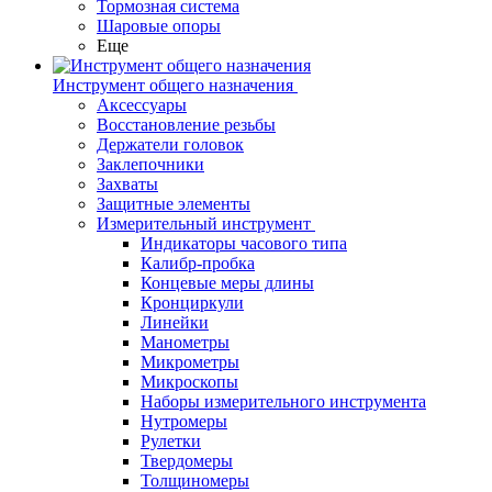
Тормозная система
Шаровые опоры
Еще
Инструмент общего назначения
Аксессуары
Восстановление резьбы
Держатели головок
Заклепочники
Захваты
Защитные элементы
Измерительный инструмент
Индикаторы часового типа
Калибр-пробка
Концевые меры длины
Кронциркули
Линейки
Манометры
Микрометры
Микроскопы
Наборы измерительного инструмента
Нутромеры
Рулетки
Твердомеры
Толщиномеры