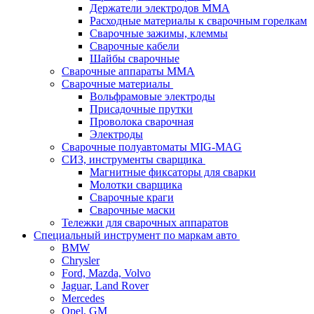
Держатели электродов ММА
Расходные материалы к сварочным горелкам
Сварочные зажимы, клеммы
Сварочные кабели
Шайбы сварочные
Сварочные аппараты MMA
Сварочные материалы
Вольфрамовые электроды
Присадочные прутки
Проволока сварочная
Электроды
Сварочные полуавтоматы MIG-MAG
СИЗ, инструменты сварщика
Магнитные фиксаторы для сварки
Молотки сварщика
Сварочные краги
Сварочные маски
Тележки для сварочных аппаратов
Специальный инструмент по маркам авто
BMW
Chrysler
Ford, Mazda, Volvo
Jaguar, Land Rover
Mercedes
Opel, GM