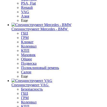
PSA, Fiat
Renault
VAG
Азия
Еще
Специнструмент Mercedes - BMW
ГБЦ
ГРМ
Климат
Коленвал
КПП
Маховик
Общее
Подвеска
Поликлиновый ремень
Салон
Еще
Специнструмент VAG
Безопасность
ГБЦ
ГРМ
Коленвал
КПП