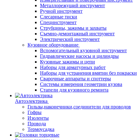
Металлорежущий инструмент
Ручной инструмент
Слесарные тиски
Специнструмент
Струбцины, зажимы и захваты
Съемно-демонтажный инструмент
Электрический инструмент
Кузовное оборудование
Вспомогательный кузовной инструмент
Гидравлические насосы и цилиндры
Кузовные зажимы и цепи
Наборы для арматурных работ
Наборы для устранения вмятин без покраски
Сварочные аппараты и споттеры
Системы измерения геометрии кузова
Стапели для кузовного ремонта
Автоэлектрика
Гильзы,наконечники,соединители для проводов
Гофры
Изоленты
Провода
Термоусадка