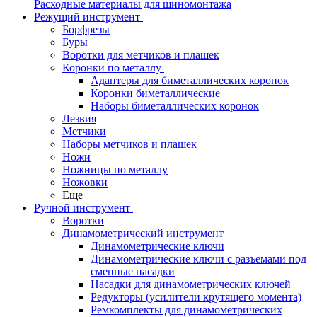
Расходные материалы для шиномонтажа
Режущий инструмент
Борфрезы
Буры
Воротки для метчиков и плашек
Коронки по металлу
Адаптеры для биметаллических коронок
Коронки биметаллические
Наборы биметаллических коронок
Лезвия
Метчики
Наборы метчиков и плашек
Ножи
Ножницы по металлу
Ножовки
Еще
Ручной инструмент
Воротки
Динамометрический инструмент
Динамометрические ключи
Динамометрические ключи с разъемами под
сменные насадки
Насадки для динамометрических ключей
Редукторы (усилители крутящего момента)
Ремкомплекты для динамометрических