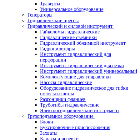
Траверсы
Универсальное оборудование
Генераторы
Гидравлические прессы
Гидравлический и силовой инструмент
Гайколомы гидравлические
Гидравлические съемники
Гидравлический обжимной инструмент
Гидроцилиндры
Инструмент гидравлический для
перфорации
Инструмент гидравлический для резки
Инструмент гидравлический универсальный
Комплектующие для гидравлики
Насосы гидравлические
Оборудование гидравлическое для гибки
полосы и шины
Разгонщики фланцев
Трубогибы гидравлические
Электрогидравлический инструмент
Грузоподъемное оборудование
Блоки
Буксировочные приспособления
Захваты
Канаты и веревки