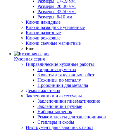
Размеры: 17-19 мм.
Размеры: 20-30 мм.
Размеры: 32-50 мм.
Размеры: 6-10 мм.
Ключи накидные
Ключи разводные усиленные
Ключи разрезные
Ключи рожковые
Ключи свечные магнитные
Еще
Кузовная серия
Гидравлические кузовные работы
Гидроинструменты
Захваты для кузовных работ
Ножницы по металлу
Пробойники для металла
Демонтаж стекол
Заклепочники и аксессуары
Заклепочники пневматические
Заклепочники ручные
Наборы заклепок
Ремкомплекты для заклепочников
Степлеры и скобы
Инструмент для сварочных работ