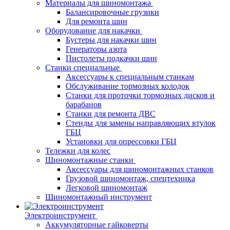
Материалы для шиномонтажа
Балансировочные грузики
Для ремонта шин
Оборудование для накачки
Бустеры для накачки шин
Генераторы азота
Пистолеты подкачки шин
Станки специальные
Аксессуары к специальным станкам
Обслуживание тормозных колодок
Станки для проточки тормозных дисков и
барабанов
Станки для ремонта ДВС
Стенды для замены направляющих втулок
ГБЦ
Установки для опрессовки ГБЦ
Тележки для колес
Шиномонтажные станки
Аксессуары для шиномонтажных станков
Грузовой шиномонтаж, спецтехника
Легковой шиномонтаж
Шиномонтажный инструмент
Электроинструмент
Аккумуляторные гайковерты