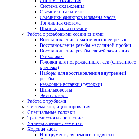
Система зажигания
Система охлаждения
Съемники сальников
Съемники фильтров и замена масла
Топливная система
Шкивы, валы и ремни
Работа с резьбовыми соединениями
Восстановление замятой внешней резьбы
Восстановление резьбы маслянной пробки
Восстановление резьбы свечей зажигания
Гайколомы
Головки для поврежденных гаек (слизанного
крепежа)
Наборы для восстановления внутренней
резьбы
Резьбовые вставки (футорки)
Шпильковерты
Экстракторы
Работа с трубками
Система кондиционирования
Специальные головки
Трансмиссия и сцепление
Универсальные съемники
Ходовая часть
Инструмент для ремонта подвески