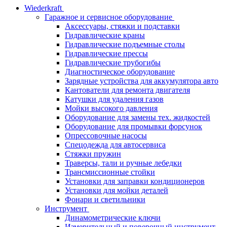
Wiederkraft
Гаражное и сервисное оборудование
Аксессуары, стяжки и подставки
Гидравлические краны
Гидравлические подъемные столы
Гидравлические прессы
Гидравлические трубогибы
Диагностическое оборудование
Зарядные устройства для аккумулятора авто
Кантователи для ремонта двигателя
Катушки для удаления газов
Мойки высокого давления
Оборудование для замены тех. жидкостей
Оборудование для промывки форсунок
Опрессовочные насосы
Спецодежда для автосервиса
Стяжки пружин
Траверсы, тали и ручные лебедки
Трансмиссионные стойки
Установки для заправки кондиционеров
Установки для мойки деталей
Фонари и светильники
Инструмент
Динамометрические ключи
Измерительный и поверочный инструмент