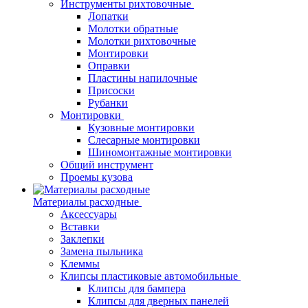
Инструменты рихтовочные
Лопатки
Молотки обратные
Молотки рихтовочные
Монтировки
Оправки
Пластины напилочные
Присоски
Рубанки
Монтировки
Кузовные монтировки
Слесарные монтировки
Шиномонтажные монтировки
Общий инструмент
Проемы кузова
Материалы расходные
Аксессуары
Вставки
Заклепки
Замена пыльника
Клеммы
Клипсы пластиковые автомобильные
Клипсы для бампера
Клипсы для дверных панелей