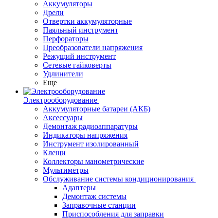
Аккумуляторы
Дрели
Отвертки аккумуляторные
Паяльный инструмент
Перфораторы
Преобразователи напряжения
Режущий инструмент
Сетевые гайковерты
Удлинители
Еще
Электрооборудование
Аккумуляторные батареи (АКБ)
Аксессуары
Демонтаж радиоаппаратуры
Индикаторы напряжения
Инструмент изолированный
Клещи
Коллекторы манометрические
Мультиметры
Обслуживание системы кондиционирования
Адаптеры
Демонтаж системы
Заправочные станции
Приспособления для заправки