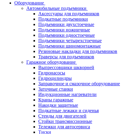
Оборудование
Автомобильные подъемники
Аксессуары для подъемников
Подкатные подъемники
Подъемники двухстоечные
Подъемники ножничные
Подъемники одностоечные
Подъемники четырехстоечные
Подъемники шиномонтажные
Резиновые накладки для подъемников
Траверсы для подъемников
Гаражное оборудование
Выпрессовщики шкворней
Гидронасосы
Гидроцилиндры
Заправочное и смазочное оборудование
Заточные станки
Индукционные нагреватели
Краны гаражные
Накидки защитные
Подкатные лежаки и сиденья
Стенды для двигателей
Стойки трансмиссионные
Тележки для автосервиса
Тиски