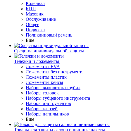
Коленвал
КПП
Маховик
Обслуживание
Общее
Подвеска
Поликлиновый ремень
Еще
Средства индивидуальной защиты
Тележки и ложементы
Ложементы EVA
Ложементы без инструмента
Ложементы пластик
Ложементы-кейсы
Наборы выколоток и зубил
Наборы головок
Наборы губцевого инструмента
Наборы инструментов
Наборы ключей
Наборы напильников
Еще
Товары для защиты салона и шинные пакеты