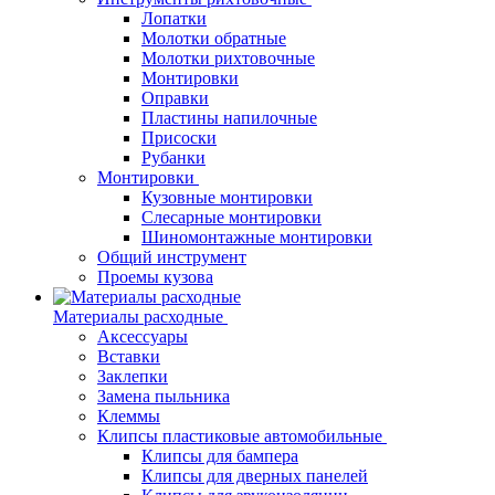
Лопатки
Молотки обратные
Молотки рихтовочные
Монтировки
Оправки
Пластины напилочные
Присоски
Рубанки
Монтировки
Кузовные монтировки
Слесарные монтировки
Шиномонтажные монтировки
Общий инструмент
Проемы кузова
Материалы расходные
Аксессуары
Вставки
Заклепки
Замена пыльника
Клеммы
Клипсы пластиковые автомобильные
Клипсы для бампера
Клипсы для дверных панелей