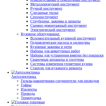
Металлорежущий инструмент
Ручной инструмент
Слесарные тиски
Специнструмент
Струбцины, зажимы и захваты
Съемно-демонтажный инструмент
Электрический инструмент
Кузовное оборудование
Вспомогательный кузовной инструмент
Гидравлические насосы и цилиндры
Кузовные зажимы и цепи
Наборы для арматурных работ
Наборы для устранения вмятин без покраски
Сварочные аппараты и споттеры
Системы измерения геометрии кузова
Стапели для кузовного ремонта
Автоэлектрика
Гильзы,наконечники,соединители для проводов
Гофры
Изоленты
Провода
Термоусадка