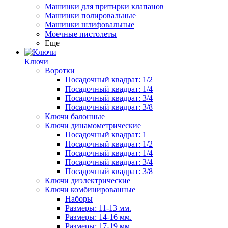
Машинки для притирки клапанов
Машинки полировальные
Машинки шлифовальные
Моечные пистолеты
Еще
Ключи
Воротки
Посадочный квадрат: 1/2
Посадочный квадрат: 1/4
Посадочный квадрат: 3/4
Посадочный квадрат: 3/8
Ключи балонные
Ключи динамометрические
Посадочный квадрат: 1
Посадочный квадрат: 1/2
Посадочный квадрат: 1/4
Посадочный квадрат: 3/4
Посадочный квадрат: 3/8
Ключи диэлектрические
Ключи комбинированные
Наборы
Размеры: 11-13 мм.
Размеры: 14-16 мм.
Размеры: 17-19 мм.