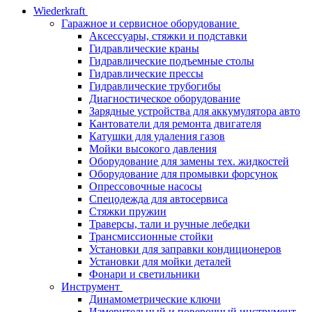
Wiederkraft
Гаражное и сервисное оборудование
Аксессуары, стяжки и подставки
Гидравлические краны
Гидравлические подъемные столы
Гидравлические прессы
Гидравлические трубогибы
Диагностическое оборудование
Зарядные устройства для аккумулятора авто
Кантователи для ремонта двигателя
Катушки для удаления газов
Мойки высокого давления
Оборудование для замены тех. жидкостей
Оборудование для промывки форсунок
Опрессовочные насосы
Спецодежда для автосервиса
Стяжки пружин
Траверсы, тали и ручные лебедки
Трансмиссионные стойки
Установки для заправки кондиционеров
Установки для мойки деталей
Фонари и светильники
Инструмент
Динамометрические ключи
Измерительный и поверочный инструмент