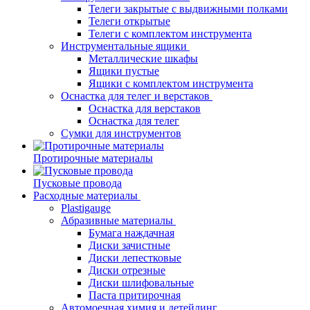
Телеги закрытые с выдвижными полками
Телеги открытые
Телеги с комплектом инструмента
Инструментальные ящики
Металлические шкафы
Ящики пустые
Ящики с комплектом инструмента
Оснастка для телег и верстаков
Оснастка для верстаков
Оснастка для телег
Сумки для инструментов
Протирочные материалы
Пусковые провода
Расходные материалы
Plastigauge
Абразивные материалы
Бумага наждачная
Диски зачистные
Диски лепестковые
Диски отрезные
Диски шлифовальные
Паста притирочная
Автомоечная химия и детейлинг