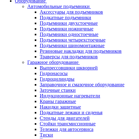
Оборудование
Автомобильные подъемники
Аксессуары для подъемников
Подкатные подъемники
Подъемники двухстоечные
Подъемники ножничные
Подъемники одностоечные
Подъемники четырехстоечные
Подъемники шиномонтажные
Резиновые накладки для подъемников
Траверсы для подъемников
Гаражное оборудование
Выпрессовщики шкворней
Гидронасосы
Гидроцилиндры
Заправочное и смазочное оборудование
Заточные станки
Индукционные нагреватели
Краны гаражные
Накидки защитные
Подкатные лежаки и сиденья
Стенды для двигателей
Стойки трансмиссионные
Тележки для автосервиса
Тиски