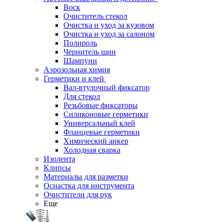
Воск
Очиститель стекол
Очистка и уход за кузовом
Очистка и уход за салоном
Полироль
Чернитель шин
Шампуни
Аэрозольная химия
Герметики и клей
Вал-втулочный фиксатор
Для стекол
Резьбовые фиксаторы
Силиконовые герметики
Универсальный клей
Фланцевые герметики
Химический анкер
Холодная сварка
Изолента
Клипсы
Материалы для разметки
Оснастка для инструмента
Очистители для рук
Еще