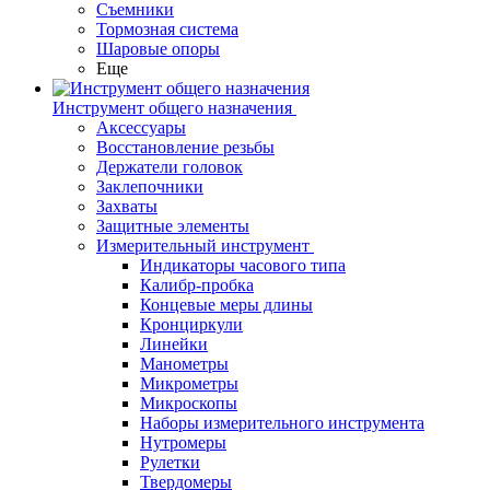
Съемники
Тормозная система
Шаровые опоры
Еще
Инструмент общего назначения
Аксессуары
Восстановление резьбы
Держатели головок
Заклепочники
Захваты
Защитные элементы
Измерительный инструмент
Индикаторы часового типа
Калибр-пробка
Концевые меры длины
Кронциркули
Линейки
Манометры
Микрометры
Микроскопы
Наборы измерительного инструмента
Нутромеры
Рулетки
Твердомеры