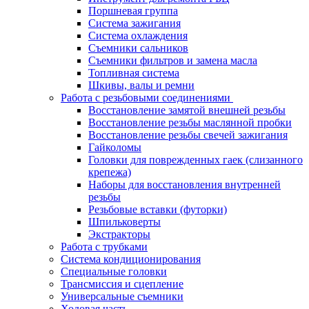
Поршневая группа
Система зажигания
Система охлаждения
Съемники сальников
Съемники фильтров и замена масла
Топливная система
Шкивы, валы и ремни
Работа с резьбовыми соединениями
Восстановление замятой внешней резьбы
Восстановление резьбы маслянной пробки
Восстановление резьбы свечей зажигания
Гайколомы
Головки для поврежденных гаек (слизанного
крепежа)
Наборы для восстановления внутренней
резьбы
Резьбовые вставки (футорки)
Шпильковерты
Экстракторы
Работа с трубками
Система кондиционирования
Специальные головки
Трансмиссия и сцепление
Универсальные съемники
Ходовая часть