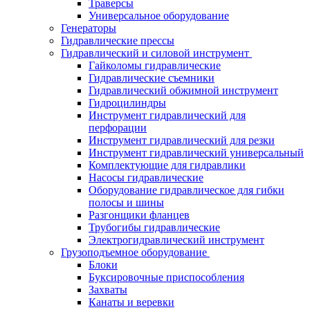
Траверсы
Универсальное оборудование
Генераторы
Гидравлические прессы
Гидравлический и силовой инструмент
Гайколомы гидравлические
Гидравлические съемники
Гидравлический обжимной инструмент
Гидроцилиндры
Инструмент гидравлический для
перфорации
Инструмент гидравлический для резки
Инструмент гидравлический универсальный
Комплектующие для гидравлики
Насосы гидравлические
Оборудование гидравлическое для гибки
полосы и шины
Разгонщики фланцев
Трубогибы гидравлические
Электрогидравлический инструмент
Грузоподъемное оборудование
Блоки
Буксировочные приспособления
Захваты
Канаты и веревки