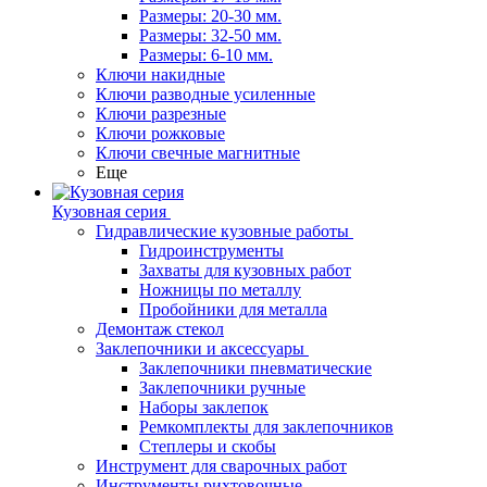
Размеры: 20-30 мм.
Размеры: 32-50 мм.
Размеры: 6-10 мм.
Ключи накидные
Ключи разводные усиленные
Ключи разрезные
Ключи рожковые
Ключи свечные магнитные
Еще
Кузовная серия
Гидравлические кузовные работы
Гидроинструменты
Захваты для кузовных работ
Ножницы по металлу
Пробойники для металла
Демонтаж стекол
Заклепочники и аксессуары
Заклепочники пневматические
Заклепочники ручные
Наборы заклепок
Ремкомплекты для заклепочников
Степлеры и скобы
Инструмент для сварочных работ
Инструменты рихтовочные