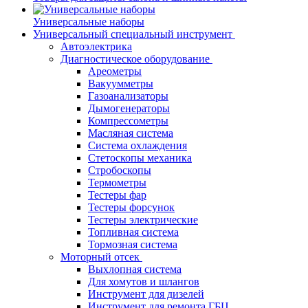
Универсальные наборы
Универсальный специальный инструмент
Автоэлектрика
Диагностическое оборудование
Ареометры
Вакуумметры
Газоанализаторы
Дымогенераторы
Компрессометры
Масляная система
Система охлаждения
Стетоскопы механика
Стробоскопы
Термометры
Тестеры фар
Тестеры форсунок
Тестеры электрические
Топливная система
Тормозная система
Моторный отсек
Выхлопная система
Для хомутов и шлангов
Инструмент для дизелей
Инструмент для ремонта ГБЦ