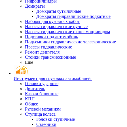
Гидроцилиндры
Домкраты
Домкраты бутылочные
Домкраты гидравлические подкатные
Наборы для кузовных работ
Насосы гидравлические ручные
Насосы гидравлические с пневмоприводом
Подставки под автомобиль
Подъемники гидравлические телескопические
Прессы гидравлические
Ремонт двигателя
Стойки трансмиссионные
Еще
Инструмент для грузовых автомобилей
Головки ударные
Двигатель
Ключи балонные
КПП
Общее
Рулевой механизм
Ступица колеса
Головки ступичные
Съемники