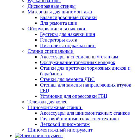
Вулканизаторы
Дископравные стенды
Материалы для шиномонтажа
Балансировочные грузики
Для ремонта шин
Оборудование для накачки
Бустеры для накачки шин
Генераторы азота
Пистолеты подкачки шин
Станки специальные
Аксессуары к специальным станкам
Обслуживание тормозных колодок
Станки для проточки тормозных дисков и
барабанов
Станки для ремонта ДВС
Стенды для замены направляющих втулок
ГБЦ
Установки для опрессовки ГБЦ
Тележки для колес
Шиномонтажные станки
Аксессуары для шиномонтажных станков
Грузовой шиномонтаж, спецтехника
Легковой шиномонтаж
Шиномонтажный инструмент