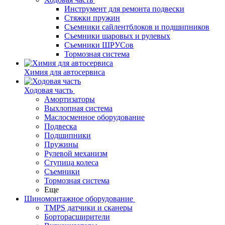
Инструмент для ремонта подвески
Стяжки пружин
Съемники сайлентблоков и подшипников
Съемники шаровых и рулевых
Съемники ШРУСов
Тормозная система
Химия для автосервиса
Ходовая часть
Амортизаторы
Выхлопная система
Маслосменное оборудование
Подвеска
Подшипники
Пружины
Рулевой механизм
Ступица колеса
Съемники
Тормозная система
Еще
Шиномонтажное оборудование
TMPS датчики и сканеры
Борторасширители