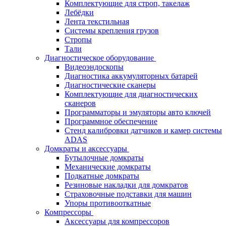
Комплектующие для строп, такелаж
Лебёдки
Лента текстильная
Системы крепления грузов
Стропы
Тали
Диагностическое оборудование
Видеоэндоскопы
Диагностика аккумуляторных батарей
Диагностические сканеры
Комплектующие для диагностических
сканеров
Программаторы и эмуляторы авто ключей
Программное обеспечение
Стенд калибровки датчиков и камер системы
ADAS
Домкраты и аксессуары
Бутылочные домкраты
Механические домкраты
Подкатные домкраты
Резиновые накладки для домкратов
Страховочные подставки для машин
Упоры противооткатные
Компрессоры
Аксессуары для компрессоров