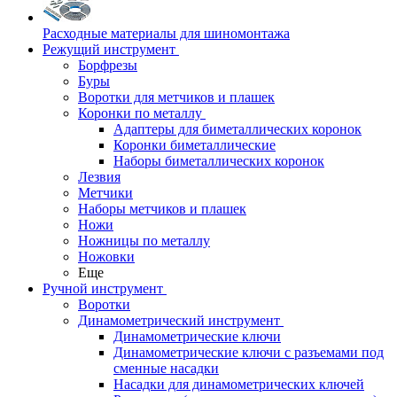
Расходные материалы для шиномонтажа
Режущий инструмент
Борфрезы
Буры
Воротки для метчиков и плашек
Коронки по металлу
Адаптеры для биметаллических коронок
Коронки биметаллические
Наборы биметаллических коронок
Лезвия
Метчики
Наборы метчиков и плашек
Ножи
Ножницы по металлу
Ножовки
Еще
Ручной инструмент
Воротки
Динамометрический инструмент
Динамометрические ключи
Динамометрические ключи с разъемами под
сменные насадки
Насадки для динамометрических ключей