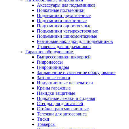
Аксессуары для подъемников
Подкатные подъемники
Подъемники двухстоечные
Подъемники ножничные
Подъемники одностоечные
Подъемники четырехстоечные
Подъемники шиномонтажные
Резиновые накладки для подъемников
Траверсы для подъемников
Гаражное оборудование
Выпрессовщики шкворней
Гидронасосы
Гидроцилиндры
Заправочное и смазочное оборудование
Заточные станки
Индукционные нагреватели
Краны гаражные
Накидки защитные
Подкатные лежаки и сиденья
Стенды для двигателей
Стойки трансмиссионные
Тележки для автосервиса
Тиски
Траверсы