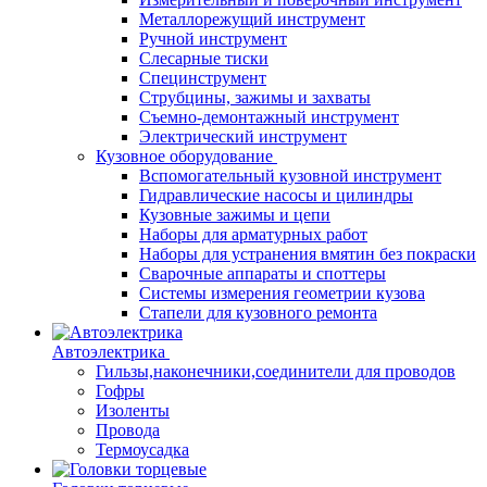
Металлорежущий инструмент
Ручной инструмент
Слесарные тиски
Специнструмент
Струбцины, зажимы и захваты
Съемно-демонтажный инструмент
Электрический инструмент
Кузовное оборудование
Вспомогательный кузовной инструмент
Гидравлические насосы и цилиндры
Кузовные зажимы и цепи
Наборы для арматурных работ
Наборы для устранения вмятин без покраски
Сварочные аппараты и споттеры
Системы измерения геометрии кузова
Стапели для кузовного ремонта
Автоэлектрика
Гильзы,наконечники,соединители для проводов
Гофры
Изоленты
Провода
Термоусадка