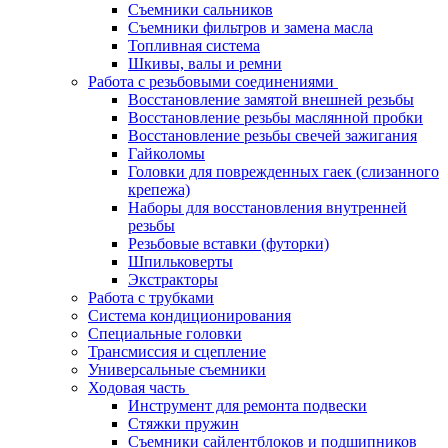
Съемники сальников
Съемники фильтров и замена масла
Топливная система
Шкивы, валы и ремни
Работа с резьбовыми соединениями
Восстановление замятой внешней резьбы
Восстановление резьбы маслянной пробки
Восстановление резьбы свечей зажигания
Гайколомы
Головки для поврежденных гаек (слизанного
крепежа)
Наборы для восстановления внутренней
резьбы
Резьбовые вставки (футорки)
Шпильковерты
Экстракторы
Работа с трубками
Система кондиционирования
Специальные головки
Трансмиссия и сцепление
Универсальные съемники
Ходовая часть
Инструмент для ремонта подвески
Стяжки пружин
Съемники сайлентблоков и подшипников