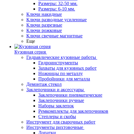
Размеры: 32-50 мм.
Размеры: 6-10 мм.
Ключи накидные
Ключи разводные усиленные
Ключи разрезные
Ключи рожковые
Ключи свечные магнитные
Еще
Кузовная серия
Гидравлические кузовные работы
Гидроинструменты
Захваты для кузовных работ
Ножницы по металлу
Пробойники для металла
Демонтаж стекол
Заклепочники и аксессуары
Заклепочники пневматические
Заклепочники ручные
Наборы заклепок
Ремкомплекты для заклепочников
Степлеры и скобы
Инструмент для сварочных работ
Инструменты рихтовочные
Лопатки