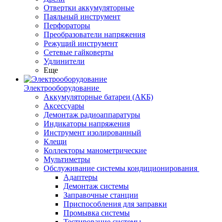
Отвертки аккумуляторные
Паяльный инструмент
Перфораторы
Преобразователи напряжения
Режущий инструмент
Сетевые гайковерты
Удлинители
Еще
Электрооборудование
Аккумуляторные батареи (АКБ)
Аксессуары
Демонтаж радиоаппаратуры
Индикаторы напряжения
Инструмент изолированный
Клещи
Коллекторы манометрические
Мультиметры
Обслуживание системы кондиционирования
Адаптеры
Демонтаж системы
Заправочные станции
Приспособления для заправки
Промывка системы
Тестирование системы