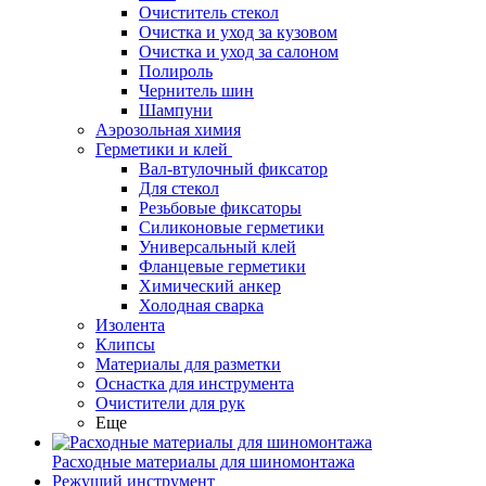
Очиститель стекол
Очистка и уход за кузовом
Очистка и уход за салоном
Полироль
Чернитель шин
Шампуни
Аэрозольная химия
Герметики и клей
Вал-втулочный фиксатор
Для стекол
Резьбовые фиксаторы
Силиконовые герметики
Универсальный клей
Фланцевые герметики
Химический анкер
Холодная сварка
Изолента
Клипсы
Материалы для разметки
Оснастка для инструмента
Очистители для рук
Еще
Расходные материалы для шиномонтажа
Режущий инструмент