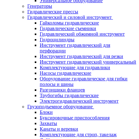
Универсальное оборудование
Генераторы
Гидравлические прессы
Гидравлический и силовой инструмент
Гайколомы гидравлические
Гидравлические съемники
Гидравлический обжимной инструмент
Гидроцилиндры
Инструмент гидравлический для
перфорации
Инструмент гидравлический для резки
Инструмент гидравлический универсальный
Комплектующие для гидравлики
Насосы гидравлические
Оборудование гидравлическое для гибки
полосы и шины
Разгонщики фланцев
Трубогибы гидравлические
Электрогидравлический инструмент
Грузоподъемное оборудование
Блоки
Буксировочные приспособления
Захваты
Канаты и веревки
Комплектующие для строп, такелаж