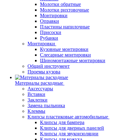
Молотки обратные
Молотки рихтовочные
Монтировки
Оправки
Пластины напилочные
Присоски
Рубанки
Монтировки
Кузовные монтировки
Слесарные монтировки
Шиномонтажные монтировки
Общий инструмент
Проемы кузова
Материалы расходные
Аксессуары
Вставки
Заклепки
Замена пыльника
Клеммы
Клипсы пластиковые автомобильные
Клипсы для бампера
Клипсы для дверных панелей
Клипсы для звукоизоляции
Клипсы для кожуха