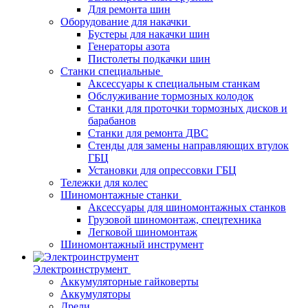
Для ремонта шин
Оборудование для накачки
Бустеры для накачки шин
Генераторы азота
Пистолеты подкачки шин
Станки специальные
Аксессуары к специальным станкам
Обслуживание тормозных колодок
Станки для проточки тормозных дисков и
барабанов
Станки для ремонта ДВС
Стенды для замены направляющих втулок
ГБЦ
Установки для опрессовки ГБЦ
Тележки для колес
Шиномонтажные станки
Аксессуары для шиномонтажных станков
Грузовой шиномонтаж, спецтехника
Легковой шиномонтаж
Шиномонтажный инструмент
Электроинструмент
Аккумуляторные гайковерты
Аккумуляторы
Дрели