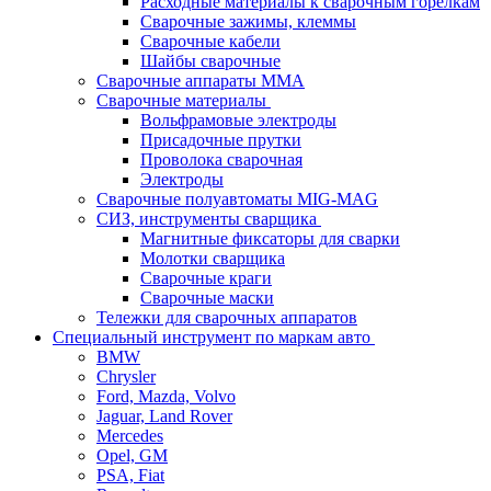
Расходные материалы к сварочным горелкам
Сварочные зажимы, клеммы
Сварочные кабели
Шайбы сварочные
Сварочные аппараты MMA
Сварочные материалы
Вольфрамовые электроды
Присадочные прутки
Проволока сварочная
Электроды
Сварочные полуавтоматы MIG-MAG
СИЗ, инструменты сварщика
Магнитные фиксаторы для сварки
Молотки сварщика
Сварочные краги
Сварочные маски
Тележки для сварочных аппаратов
Специальный инструмент по маркам авто
BMW
Chrysler
Ford, Mazda, Volvo
Jaguar, Land Rover
Mercedes
Opel, GM
PSA, Fiat