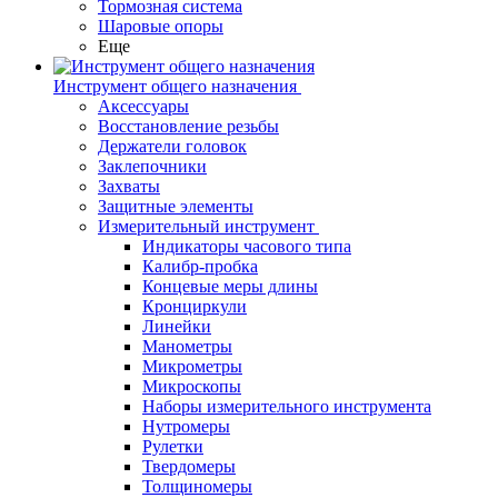
Тормозная система
Шаровые опоры
Еще
Инструмент общего назначения
Аксессуары
Восстановление резьбы
Держатели головок
Заклепочники
Захваты
Защитные элементы
Измерительный инструмент
Индикаторы часового типа
Калибр-пробка
Концевые меры длины
Кронциркули
Линейки
Манометры
Микрометры
Микроскопы
Наборы измерительного инструмента
Нутромеры
Рулетки
Твердомеры
Толщиномеры