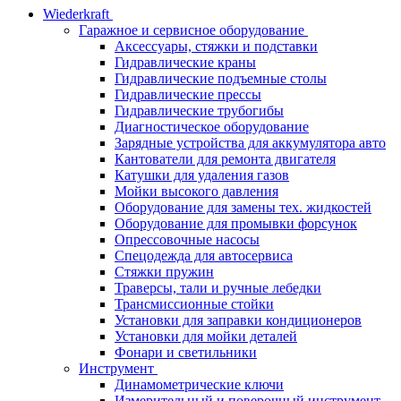
Wiederkraft
Гаражное и сервисное оборудование
Аксессуары, стяжки и подставки
Гидравлические краны
Гидравлические подъемные столы
Гидравлические прессы
Гидравлические трубогибы
Диагностическое оборудование
Зарядные устройства для аккумулятора авто
Кантователи для ремонта двигателя
Катушки для удаления газов
Мойки высокого давления
Оборудование для замены тех. жидкостей
Оборудование для промывки форсунок
Опрессовочные насосы
Спецодежда для автосервиса
Стяжки пружин
Траверсы, тали и ручные лебедки
Трансмиссионные стойки
Установки для заправки кондиционеров
Установки для мойки деталей
Фонари и светильники
Инструмент
Динамометрические ключи
Измерительный и поверочный инструмент