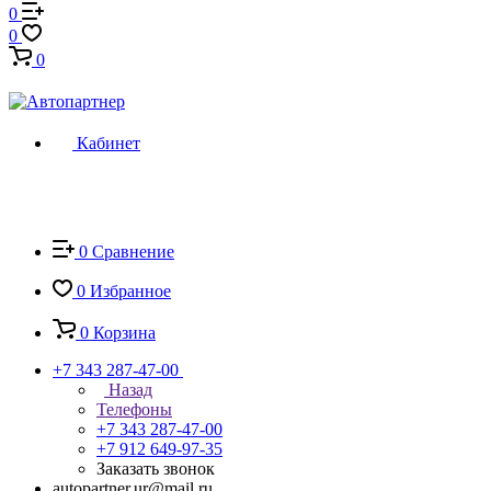
0
0
0
Кабинет
0
Сравнение
0
Избранное
0
Корзина
+7 343 287-47-00
Назад
Телефоны
+7 343 287-47-00
+7 912 649-97-35
Заказать звонок
autopartner.ur@mail.ru