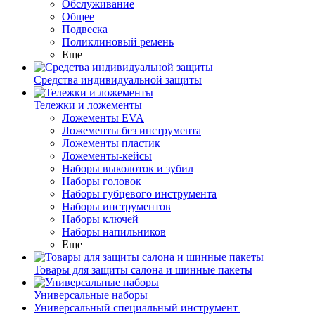
Обслуживание
Общее
Подвеска
Поликлиновый ремень
Еще
Средства индивидуальной защиты
Тележки и ложементы
Ложементы EVA
Ложементы без инструмента
Ложементы пластик
Ложементы-кейсы
Наборы выколоток и зубил
Наборы головок
Наборы губцевого инструмента
Наборы инструментов
Наборы ключей
Наборы напильников
Еще
Товары для защиты салона и шинные пакеты
Универсальные наборы
Универсальный специальный инструмент