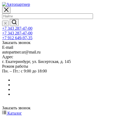
+7 343 287-47-00
+7 343 287-47-00
+7 912 649-97-35
Заказать звонок
E-mail
autopartner.ur@mail.ru
Адрес
г. Екатеринбург, ул. Бисертская, д. 145
Режим работы
Пн. – Пт.: с 9:00 до 18:00
Заказать звонок
Каталог