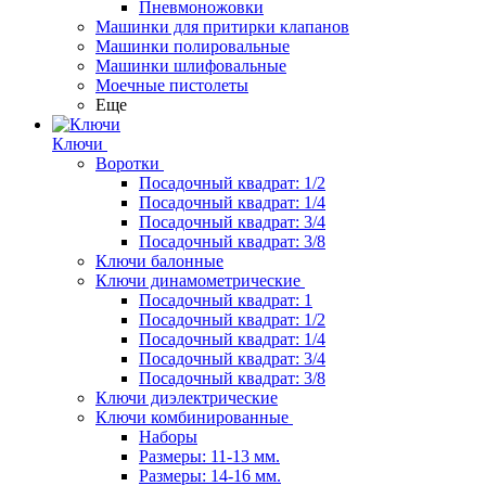
Пневмоножовки
Машинки для притирки клапанов
Машинки полировальные
Машинки шлифовальные
Моечные пистолеты
Еще
Ключи
Воротки
Посадочный квадрат: 1/2
Посадочный квадрат: 1/4
Посадочный квадрат: 3/4
Посадочный квадрат: 3/8
Ключи балонные
Ключи динамометрические
Посадочный квадрат: 1
Посадочный квадрат: 1/2
Посадочный квадрат: 1/4
Посадочный квадрат: 3/4
Посадочный квадрат: 3/8
Ключи диэлектрические
Ключи комбинированные
Наборы
Размеры: 11-13 мм.
Размеры: 14-16 мм.