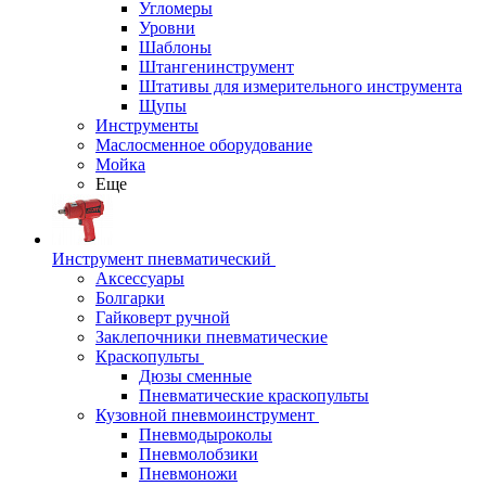
Угломеры
Уровни
Шаблоны
Штангенинструмент
Штативы для измерительного инструмента
Щупы
Инструменты
Маслосменное оборудование
Мойка
Еще
Инструмент пневматический
Аксессуары
Болгарки
Гайковерт ручной
Заклепочники пневматические
Краскопульты
Дюзы сменные
Пневматические краскопульты
Кузовной пневмоинструмент
Пневмодыроколы
Пневмолобзики
Пневмоножи