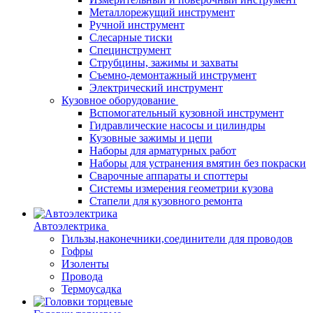
Металлорежущий инструмент
Ручной инструмент
Слесарные тиски
Специнструмент
Струбцины, зажимы и захваты
Съемно-демонтажный инструмент
Электрический инструмент
Кузовное оборудование
Вспомогательный кузовной инструмент
Гидравлические насосы и цилиндры
Кузовные зажимы и цепи
Наборы для арматурных работ
Наборы для устранения вмятин без покраски
Сварочные аппараты и споттеры
Системы измерения геометрии кузова
Стапели для кузовного ремонта
Автоэлектрика
Гильзы,наконечники,соединители для проводов
Гофры
Изоленты
Провода
Термоусадка