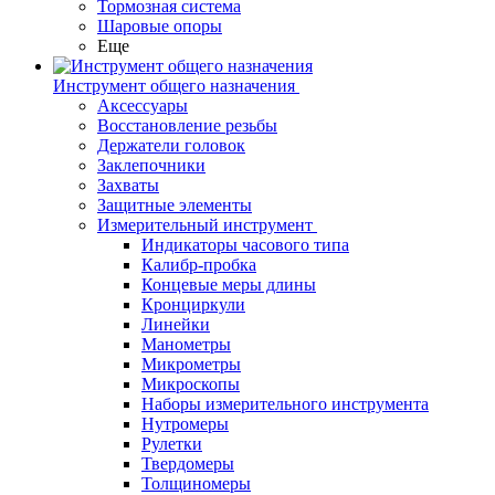
Тормозная система
Шаровые опоры
Еще
Инструмент общего назначения
Аксессуары
Восстановление резьбы
Держатели головок
Заклепочники
Захваты
Защитные элементы
Измерительный инструмент
Индикаторы часового типа
Калибр-пробка
Концевые меры длины
Кронциркули
Линейки
Манометры
Микрометры
Микроскопы
Наборы измерительного инструмента
Нутромеры
Рулетки
Твердомеры
Толщиномеры