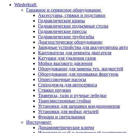
Wiederkraft
Гаражное и сервисное оборудование
Аксессуары, стяжки и подставки
Гидравлические краны
Гидравлические подъемные столы
Гидравлические прессы
Гидравлические трубогибы
Диагностическое оборудование
Зарядные устройства для аккумулятора авто
Кантователи для ремонта двигателя
Катушки для удаления газов
Мойки высокого давления
Оборудование для замены тех. жидкостей
Оборудование для промывки форсунок
Опрессовочные насосы
Спецодежда для автосервиса
Стяжки пружин
Траверсы, тали и ручные лебедки
Трансмиссионные стойки
Установки для заправки кондиционеров
Установки для мойки деталей
Фонари и светильники
Инструмент
Динамометрические ключи
Измерительный и поверочный инструмент