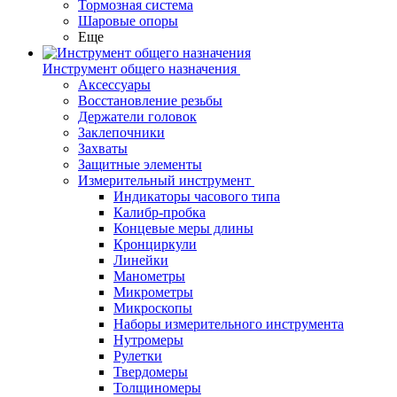
Тормозная система
Шаровые опоры
Еще
Инструмент общего назначения
Аксессуары
Восстановление резьбы
Держатели головок
Заклепочники
Захваты
Защитные элементы
Измерительный инструмент
Индикаторы часового типа
Калибр-пробка
Концевые меры длины
Кронциркули
Линейки
Манометры
Микрометры
Микроскопы
Наборы измерительного инструмента
Нутромеры
Рулетки
Твердомеры
Толщиномеры