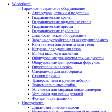
Wiederkraft
Гаражное и сервисное оборудование
Аксессуары, стяжки и подставки
Гидравлические краны
Гидравлические подъемные столы
Гидравлические прессы
Гидравлические трубогибы
Диагностическое оборудование
Зарядные устройства для аккумулятора авто
Кантователи для ремонта двигателя
Катушки для удаления газов
Мойки высокого давления
Оборудование для замены тех. жидкостей
Оборудование для промывки форсунок
Опрессовочные насосы
Спецодежда для автосервиса
Стяжки пружин
Траверсы, тали и ручные лебедки
Трансмиссионные стойки
Установки для заправки кондиционеров
Установки для мойки деталей
Фонари и светильники
Инструмент
Динамометрические ключи
Измерительный и поверочный инструмент