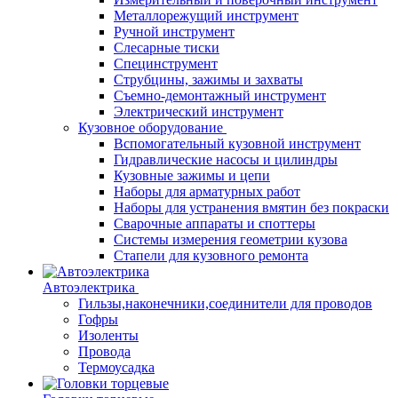
Металлорежущий инструмент
Ручной инструмент
Слесарные тиски
Специнструмент
Струбцины, зажимы и захваты
Съемно-демонтажный инструмент
Электрический инструмент
Кузовное оборудование
Вспомогательный кузовной инструмент
Гидравлические насосы и цилиндры
Кузовные зажимы и цепи
Наборы для арматурных работ
Наборы для устранения вмятин без покраски
Сварочные аппараты и споттеры
Системы измерения геометрии кузова
Стапели для кузовного ремонта
Автоэлектрика
Гильзы,наконечники,соединители для проводов
Гофры
Изоленты
Провода
Термоусадка