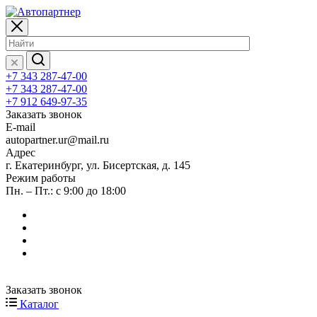
+7 343 287-47-00
+7 343 287-47-00
+7 912 649-97-35
Заказать звонок
E-mail
autopartner.ur@mail.ru
Адрес
г. Екатеринбург, ул. Бисертская, д. 145
Режим работы
Пн. – Пт.: с 9:00 до 18:00
Заказать звонок
Каталог