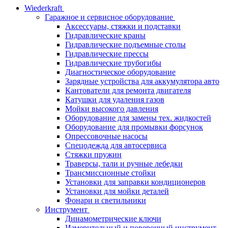
Wiederkraft
Гаражное и сервисное оборудование
Аксессуары, стяжки и подставки
Гидравлические краны
Гидравлические подъемные столы
Гидравлические прессы
Гидравлические трубогибы
Диагностическое оборудование
Зарядные устройства для аккумулятора авто
Кантователи для ремонта двигателя
Катушки для удаления газов
Мойки высокого давления
Оборудование для замены тех. жидкостей
Оборудование для промывки форсунок
Опрессовочные насосы
Спецодежда для автосервиса
Стяжки пружин
Траверсы, тали и ручные лебедки
Трансмиссионные стойки
Установки для заправки кондиционеров
Установки для мойки деталей
Фонари и светильники
Инструмент
Динамометрические ключи
Измерительный и поверочный инструмент