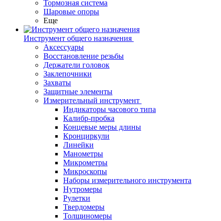
Тормозная система
Шаровые опоры
Еще
Инструмент общего назначения
Аксессуары
Восстановление резьбы
Держатели головок
Заклепочники
Захваты
Защитные элементы
Измерительный инструмент
Индикаторы часового типа
Калибр-пробка
Концевые меры длины
Кронциркули
Линейки
Манометры
Микрометры
Микроскопы
Наборы измерительного инструмента
Нутромеры
Рулетки
Твердомеры
Толщиномеры