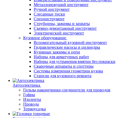
Металлорежущий инструмент
Ручной инструмент
Слесарные тиски
Специнструмент
Струбцины, зажимы и захваты
Съемно-демонтажный инструмент
Электрический инструмент
Кузовное оборудование
Вспомогательный кузовной инструмент
Гидравлические насосы и цилиндры
Кузовные зажимы и цепи
Наборы для арматурных работ
Наборы для устранения вмятин без покраски
Сварочные аппараты и споттеры
Системы измерения геометрии кузова
Стапели для кузовного ремонта
Автоэлектрика
Гильзы,наконечники,соединители для проводов
Гофры
Изоленты
Провода
Термоусадка