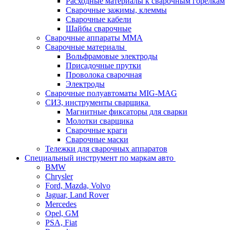
Расходные материалы к сварочным горелкам
Сварочные зажимы, клеммы
Сварочные кабели
Шайбы сварочные
Сварочные аппараты MMA
Сварочные материалы
Вольфрамовые электроды
Присадочные прутки
Проволока сварочная
Электроды
Сварочные полуавтоматы MIG-MAG
СИЗ, инструменты сварщика
Магнитные фиксаторы для сварки
Молотки сварщика
Сварочные краги
Сварочные маски
Тележки для сварочных аппаратов
Специальный инструмент по маркам авто
BMW
Chrysler
Ford, Mazda, Volvo
Jaguar, Land Rover
Mercedes
Opel, GM
PSA, Fiat