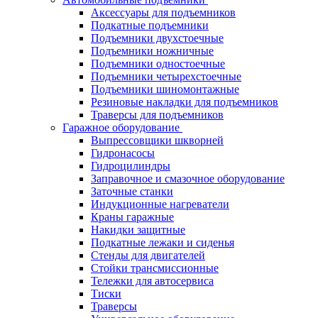
Аксессуары для подъемников
Подкатные подъемники
Подъемники двухстоечные
Подъемники ножничные
Подъемники одностоечные
Подъемники четырехстоечные
Подъемники шиномонтажные
Резиновые накладки для подъемников
Траверсы для подъемников
Гаражное оборудование
Выпрессовщики шкворней
Гидронасосы
Гидроцилиндры
Заправочное и смазочное оборудование
Заточные станки
Индукционные нагреватели
Краны гаражные
Накидки защитные
Подкатные лежаки и сиденья
Стенды для двигателей
Стойки трансмиссионные
Тележки для автосервиса
Тиски
Траверсы