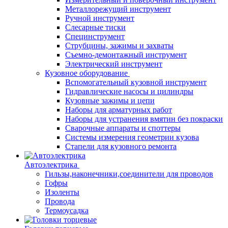
Металлорежущий инструмент
Ручной инструмент
Слесарные тиски
Специнструмент
Струбцины, зажимы и захваты
Съемно-демонтажный инструмент
Электрический инструмент
Кузовное оборудование
Вспомогательный кузовной инструмент
Гидравлические насосы и цилиндры
Кузовные зажимы и цепи
Наборы для арматурных работ
Наборы для устранения вмятин без покраски
Сварочные аппараты и споттеры
Системы измерения геометрии кузова
Стапели для кузовного ремонта
Автоэлектрика
Гильзы,наконечники,соединители для проводов
Гофры
Изоленты
Провода
Термоусадка