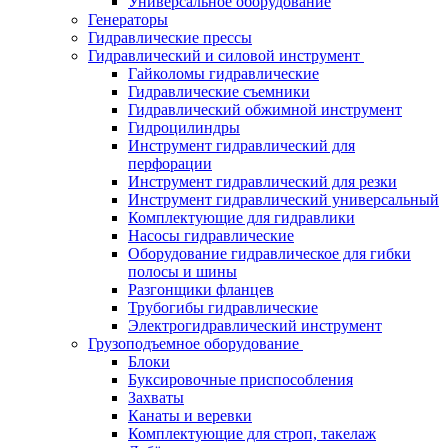
Универсальное оборудование
Генераторы
Гидравлические прессы
Гидравлический и силовой инструмент
Гайколомы гидравлические
Гидравлические съемники
Гидравлический обжимной инструмент
Гидроцилиндры
Инструмент гидравлический для
перфорации
Инструмент гидравлический для резки
Инструмент гидравлический универсальный
Комплектующие для гидравлики
Насосы гидравлические
Оборудование гидравлическое для гибки
полосы и шины
Разгонщики фланцев
Трубогибы гидравлические
Электрогидравлический инструмент
Грузоподъемное оборудование
Блоки
Буксировочные приспособления
Захваты
Канаты и веревки
Комплектующие для строп, такелаж