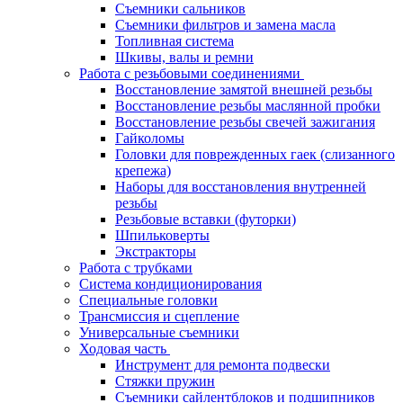
Съемники сальников
Съемники фильтров и замена масла
Топливная система
Шкивы, валы и ремни
Работа с резьбовыми соединениями
Восстановление замятой внешней резьбы
Восстановление резьбы маслянной пробки
Восстановление резьбы свечей зажигания
Гайколомы
Головки для поврежденных гаек (слизанного
крепежа)
Наборы для восстановления внутренней
резьбы
Резьбовые вставки (футорки)
Шпильковерты
Экстракторы
Работа с трубками
Система кондиционирования
Специальные головки
Трансмиссия и сцепление
Универсальные съемники
Ходовая часть
Инструмент для ремонта подвески
Стяжки пружин
Съемники сайлентблоков и подшипников