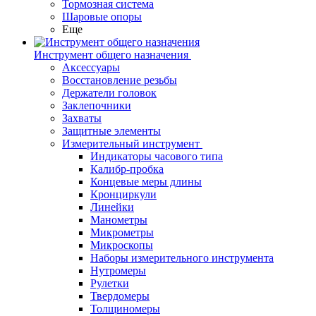
Тормозная система
Шаровые опоры
Еще
Инструмент общего назначения
Аксессуары
Восстановление резьбы
Держатели головок
Заклепочники
Захваты
Защитные элементы
Измерительный инструмент
Индикаторы часового типа
Калибр-пробка
Концевые меры длины
Кронциркули
Линейки
Манометры
Микрометры
Микроскопы
Наборы измерительного инструмента
Нутромеры
Рулетки
Твердомеры
Толщиномеры