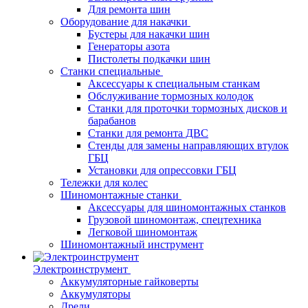
Для ремонта шин
Оборудование для накачки
Бустеры для накачки шин
Генераторы азота
Пистолеты подкачки шин
Станки специальные
Аксессуары к специальным станкам
Обслуживание тормозных колодок
Станки для проточки тормозных дисков и
барабанов
Станки для ремонта ДВС
Стенды для замены направляющих втулок
ГБЦ
Установки для опрессовки ГБЦ
Тележки для колес
Шиномонтажные станки
Аксессуары для шиномонтажных станков
Грузовой шиномонтаж, спецтехника
Легковой шиномонтаж
Шиномонтажный инструмент
Электроинструмент
Аккумуляторные гайковерты
Аккумуляторы
Дрели