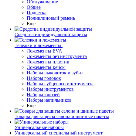
Обслуживание
Общее
Подвеска
Поликлиновый ремень
Еще
Средства индивидуальной защиты
Тележки и ложементы
Ложементы EVA
Ложементы без инструмента
Ложементы пластик
Ложементы-кейсы
Наборы выколоток и зубил
Наборы головок
Наборы губцевого инструмента
Наборы инструментов
Наборы ключей
Наборы напильников
Еще
Товары для защиты салона и шинные пакеты
Универсальные наборы
Универсальный специальный инструмент