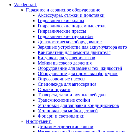
Wiederkraft
Гаражное и сервисное оборудование
Аксессуары, стяжки и подставки
Гидравлические краны
Гидравлические подъемные столы
Гидравлические прессы
Гидравлические трубогибы
Диагностическое оборудование
Зарядные устройства для аккумулятора авто
Кантователи для ремонта двигателя
Катушки для удаления газов
Мойки высокого давления
Оборудование для замены тех. жидкостей
Оборудование для промывки форсунок
Опрессовочные насосы
Спецодежда для автосервиса
Стяжки пружин
Траверсы, тали и ручные лебедки
Трансмиссионные стойки
Установки для заправки кондиционеров
Установки для мойки деталей
Фонари и светильники
Инструмент
Динамометрические ключи
Измерительный и поверочный инструмент