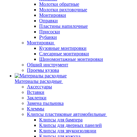
Молотки обратные
Молотки рихтовочные
Монтировки
Оправки
Пластины напилочные
Присоски
Рубанки
Монтировки
Кузовные монтировки
Слесарные монтировки
Шиномонтажные монтировки
Общий инструмент
Проемы кузова
Материалы расходные
Аксессуары
Вставки
Заклепки
Замена пыльника
Клеммы
Клипсы пластиковые автомобильные
Клипсы для бампера
Клипсы для дверных панелей
Клипсы для звукоизоляции
Клипсы для кожуха