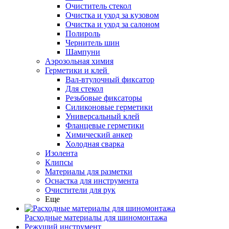
Очиститель стекол
Очистка и уход за кузовом
Очистка и уход за салоном
Полироль
Чернитель шин
Шампуни
Аэрозольная химия
Герметики и клей
Вал-втулочный фиксатор
Для стекол
Резьбовые фиксаторы
Силиконовые герметики
Универсальный клей
Фланцевые герметики
Химический анкер
Холодная сварка
Изолента
Клипсы
Материалы для разметки
Оснастка для инструмента
Очистители для рук
Еще
Расходные материалы для шиномонтажа
Режущий инструмент