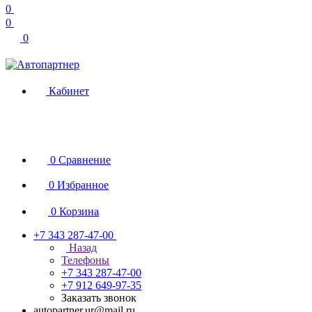
0
0
0
Кабинет
0
Сравнение
0
Избранное
0
Корзина
+7 343 287-47-00
Назад
Телефоны
+7 343 287-47-00
+7 912 649-97-35
Заказать звонок
autopartner.ur@mail.ru