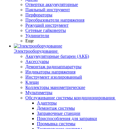
Отвертки аккумуляторные
Паяльный инструмент
Перфораторы
Преобразователи напряжения
Режущий инструмент
Сетевые гайковерты
Удлинители
Еще
Электрооборудование
Аккумуляторные батареи (АКБ)
Аксессуары
Демонтаж радиоаппаратуры
Индикаторы напряжения
Инструмент изолированный
Клещи
Коллекторы манометрические
Мультиметры
Обслуживание системы кондиционирования
Адаптеры
Демонтаж системы
Заправочные станции
Приспособления для заправки
Промывка системы
Тестирование системы