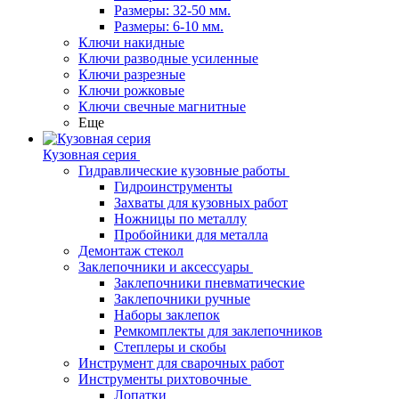
Размеры: 32-50 мм.
Размеры: 6-10 мм.
Ключи накидные
Ключи разводные усиленные
Ключи разрезные
Ключи рожковые
Ключи свечные магнитные
Еще
Кузовная серия
Гидравлические кузовные работы
Гидроинструменты
Захваты для кузовных работ
Ножницы по металлу
Пробойники для металла
Демонтаж стекол
Заклепочники и аксессуары
Заклепочники пневматические
Заклепочники ручные
Наборы заклепок
Ремкомплекты для заклепочников
Степлеры и скобы
Инструмент для сварочных работ
Инструменты рихтовочные
Лопатки