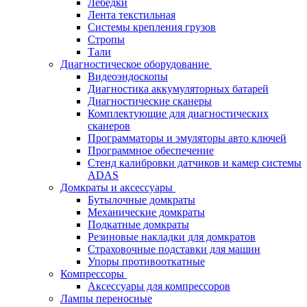
Лебёдки
Лента текстильная
Системы крепления грузов
Стропы
Тали
Диагностическое оборудование
Видеоэндоскопы
Диагностика аккумуляторных батарей
Диагностические сканеры
Комплектующие для диагностических
сканеров
Программаторы и эмуляторы авто ключей
Программное обеспечение
Стенд калибровки датчиков и камер системы
ADAS
Домкраты и аксессуары
Бутылочные домкраты
Механические домкраты
Подкатные домкраты
Резиновые накладки для домкратов
Страховочные подставки для машин
Упоры противооткатные
Компрессоры
Аксессуары для компрессоров
Лампы переносные