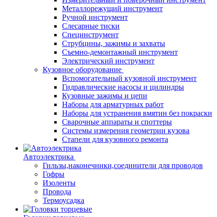
Металлорежущий инструмент
Ручной инструмент
Слесарные тиски
Специнструмент
Струбцины, зажимы и захваты
Съемно-демонтажный инструмент
Электрический инструмент
Кузовное оборудование
Вспомогательный кузовной инструмент
Гидравлические насосы и цилиндры
Кузовные зажимы и цепи
Наборы для арматурных работ
Наборы для устранения вмятин без покраски
Сварочные аппараты и споттеры
Системы измерения геометрии кузова
Стапели для кузовного ремонта
Автоэлектрика
Гильзы,наконечники,соединители для проводов
Гофры
Изоленты
Провода
Термоусадка