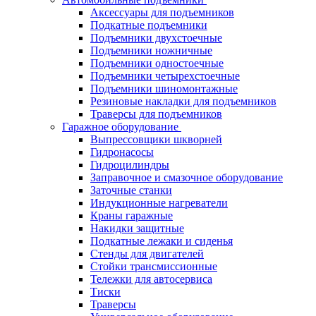
Аксессуары для подъемников
Подкатные подъемники
Подъемники двухстоечные
Подъемники ножничные
Подъемники одностоечные
Подъемники четырехстоечные
Подъемники шиномонтажные
Резиновые накладки для подъемников
Траверсы для подъемников
Гаражное оборудование
Выпрессовщики шкворней
Гидронасосы
Гидроцилиндры
Заправочное и смазочное оборудование
Заточные станки
Индукционные нагреватели
Краны гаражные
Накидки защитные
Подкатные лежаки и сиденья
Стенды для двигателей
Стойки трансмиссионные
Тележки для автосервиса
Тиски
Траверсы