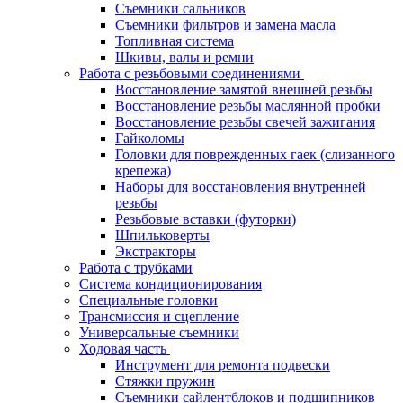
Съемники сальников
Съемники фильтров и замена масла
Топливная система
Шкивы, валы и ремни
Работа с резьбовыми соединениями
Восстановление замятой внешней резьбы
Восстановление резьбы маслянной пробки
Восстановление резьбы свечей зажигания
Гайколомы
Головки для поврежденных гаек (слизанного
крепежа)
Наборы для восстановления внутренней
резьбы
Резьбовые вставки (футорки)
Шпильковерты
Экстракторы
Работа с трубками
Система кондиционирования
Специальные головки
Трансмиссия и сцепление
Универсальные съемники
Ходовая часть
Инструмент для ремонта подвески
Стяжки пружин
Съемники сайлентблоков и подшипников