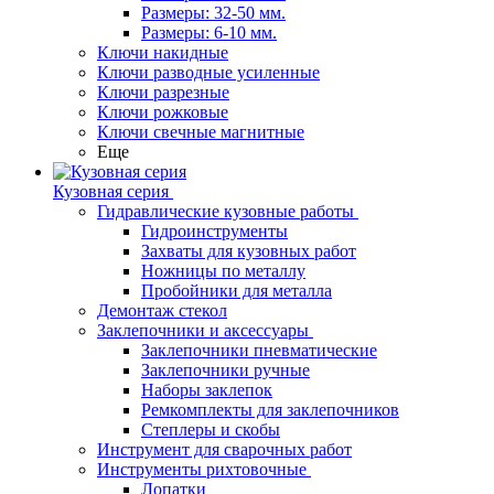
Размеры: 32-50 мм.
Размеры: 6-10 мм.
Ключи накидные
Ключи разводные усиленные
Ключи разрезные
Ключи рожковые
Ключи свечные магнитные
Еще
Кузовная серия
Гидравлические кузовные работы
Гидроинструменты
Захваты для кузовных работ
Ножницы по металлу
Пробойники для металла
Демонтаж стекол
Заклепочники и аксессуары
Заклепочники пневматические
Заклепочники ручные
Наборы заклепок
Ремкомплекты для заклепочников
Степлеры и скобы
Инструмент для сварочных работ
Инструменты рихтовочные
Лопатки