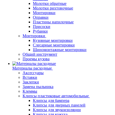
Молотки обратные
Молотки рихтовочные
Монтировки
Оправки
Пластины напилочные
Присоски
Рубанки
Монтировки
Кузовные монтировки
Слесарные монтировки
Шиномонтажные монтировки
Общий инструмент
Проемы кузова
Материалы расходные
Аксессуары
Вставки
Заклепки
Замена пыльника
Клеммы
Клипсы пластиковые автомобильные
Клипсы для бампера
Клипсы для дверных панелей
Клипсы для звукоизоляции
Клипсы для кожуха