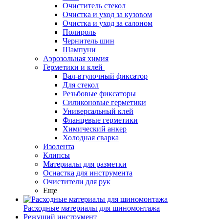
Очиститель стекол
Очистка и уход за кузовом
Очистка и уход за салоном
Полироль
Чернитель шин
Шампуни
Аэрозольная химия
Герметики и клей
Вал-втулочный фиксатор
Для стекол
Резьбовые фиксаторы
Силиконовые герметики
Универсальный клей
Фланцевые герметики
Химический анкер
Холодная сварка
Изолента
Клипсы
Материалы для разметки
Оснастка для инструмента
Очистители для рук
Еще
Расходные материалы для шиномонтажа
Режущий инструмент