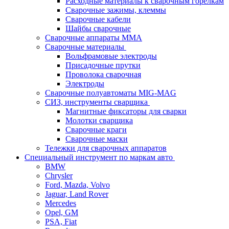
Расходные материалы к сварочным горелкам
Сварочные зажимы, клеммы
Сварочные кабели
Шайбы сварочные
Сварочные аппараты MMA
Сварочные материалы
Вольфрамовые электроды
Присадочные прутки
Проволока сварочная
Электроды
Сварочные полуавтоматы MIG-MAG
СИЗ, инструменты сварщика
Магнитные фиксаторы для сварки
Молотки сварщика
Сварочные краги
Сварочные маски
Тележки для сварочных аппаратов
Специальный инструмент по маркам авто
BMW
Chrysler
Ford, Mazda, Volvo
Jaguar, Land Rover
Mercedes
Opel, GM
PSA, Fiat