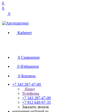
0
0
0
Кабинет
0
Сравнение
0
Избранное
0
Корзина
+7 343 287-47-00
Назад
Телефоны
+7 343 287-47-00
+7 912 649-97-35
Заказать звонок
autopartner.ur@mail.ru