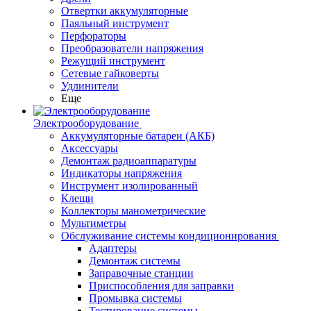
Отвертки аккумуляторные
Паяльный инструмент
Перфораторы
Преобразователи напряжения
Режущий инструмент
Сетевые гайковерты
Удлинители
Еще
Электрооборудование
Аккумуляторные батареи (АКБ)
Аксессуары
Демонтаж радиоаппаратуры
Индикаторы напряжения
Инструмент изолированный
Клещи
Коллекторы манометрические
Мультиметры
Обслуживание системы кондиционирования
Адаптеры
Демонтаж системы
Заправочные станции
Приспособления для заправки
Промывка системы
Тестирование системы