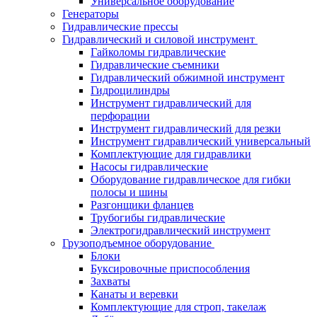
Универсальное оборудование
Генераторы
Гидравлические прессы
Гидравлический и силовой инструмент
Гайколомы гидравлические
Гидравлические съемники
Гидравлический обжимной инструмент
Гидроцилиндры
Инструмент гидравлический для
перфорации
Инструмент гидравлический для резки
Инструмент гидравлический универсальный
Комплектующие для гидравлики
Насосы гидравлические
Оборудование гидравлическое для гибки
полосы и шины
Разгонщики фланцев
Трубогибы гидравлические
Электрогидравлический инструмент
Грузоподъемное оборудование
Блоки
Буксировочные приспособления
Захваты
Канаты и веревки
Комплектующие для строп, такелаж