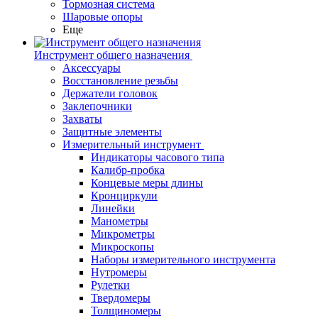
Тормозная система
Шаровые опоры
Еще
Инструмент общего назначения
Аксессуары
Восстановление резьбы
Держатели головок
Заклепочники
Захваты
Защитные элементы
Измерительный инструмент
Индикаторы часового типа
Калибр-пробка
Концевые меры длины
Кронциркули
Линейки
Манометры
Микрометры
Микроскопы
Наборы измерительного инструмента
Нутромеры
Рулетки
Твердомеры
Толщиномеры