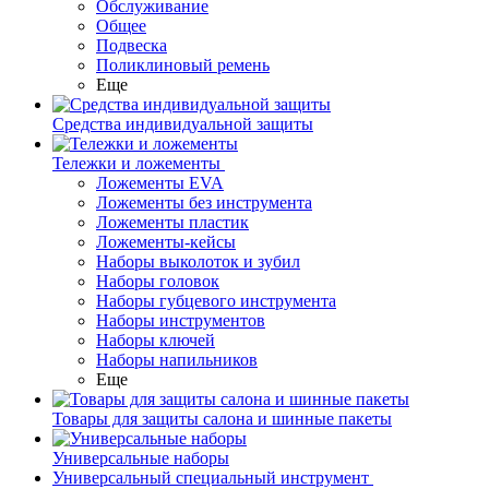
Обслуживание
Общее
Подвеска
Поликлиновый ремень
Еще
Средства индивидуальной защиты
Тележки и ложементы
Ложементы EVA
Ложементы без инструмента
Ложементы пластик
Ложементы-кейсы
Наборы выколоток и зубил
Наборы головок
Наборы губцевого инструмента
Наборы инструментов
Наборы ключей
Наборы напильников
Еще
Товары для защиты салона и шинные пакеты
Универсальные наборы
Универсальный специальный инструмент