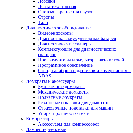
Лебёдки
Лента текстильная
Системы крепления грузов
Стропы
Тали
Диагностическое оборудование
Видеоэндоскопы
Диагностика аккумуляторных батарей
Диагностические сканеры
Комплектующие для диагностических
сканеров
Программаторы и эмуляторы авто ключей
Программное обеспечение
Стенд калибровки датчиков и камер системы
ADAS
Домкраты и аксессуары
Бутылочные домкраты
Механические домкраты
Подкатные домкраты
Резиновые накладки для домкратов
Страховочные подставки для машин
Упоры противооткатные
Компрессоры
Аксессуары для компрессоров
Лампы переносные