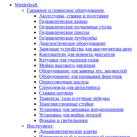
Wiederkraft
Гаражное и сервисное оборудование
Аксессуары, стяжки и подставки
Гидравлические краны
Гидравлические подъемные столы
Гидравлические прессы
Гидравлические трубогибы
Диагностическое оборудование
Зарядные устройства для аккумулятора авто
Кантователи для ремонта двигателя
Катушки для удаления газов
Мойки высокого давления
Оборудование для замены тех. жидкостей
Оборудование для промывки форсунок
Опрессовочные насосы
Спецодежда для автосервиса
Стяжки пружин
Траверсы, тали и ручные лебедки
Трансмиссионные стойки
Установки для заправки кондиционеров
Установки для мойки деталей
Фонари и светильники
Инструмент
Динамометрические ключи
Измерительный и поверочный инструмент