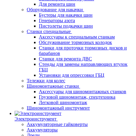
Для ремонта шин
Оборудование для накачки
Бустеры для накачки шин
Генераторы азота
Пистолеты подкачки шин
Станки специальные
Аксессуары к специальным станкам
Обслуживание тормозных колодок
Станки для проточки тормозных дисков и
барабанов
Станки для ремонта ДВС
Стенды для замены направляющих втулок
ГБЦ
Установки для опрессовки ГБЦ
Тележки для колес
Шиномонтажные станки
Аксессуары для шиномонтажных станков
Грузовой шиномонтаж, спецтехника
Легковой шиномонтаж
Шиномонтажный инструмент
Электроинструмент
Аккумуляторные гайковерты
Аккумуляторы
Дрели