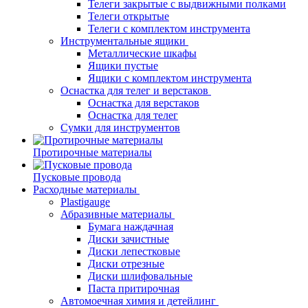
Телеги закрытые с выдвижными полками
Телеги открытые
Телеги с комплектом инструмента
Инструментальные ящики
Металлические шкафы
Ящики пустые
Ящики с комплектом инструмента
Оснастка для телег и верстаков
Оснастка для верстаков
Оснастка для телег
Сумки для инструментов
Протирочные материалы
Пусковые провода
Расходные материалы
Plastigauge
Абразивные материалы
Бумага наждачная
Диски зачистные
Диски лепестковые
Диски отрезные
Диски шлифовальные
Паста притирочная
Автомоечная химия и детейлинг