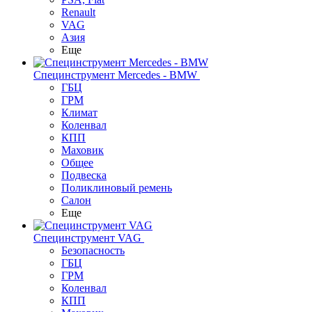
Renault
VAG
Азия
Еще
Специнструмент Mercedes - BMW
ГБЦ
ГРМ
Климат
Коленвал
КПП
Маховик
Общее
Подвеска
Поликлиновый ремень
Салон
Еще
Специнструмент VAG
Безопасность
ГБЦ
ГРМ
Коленвал
КПП