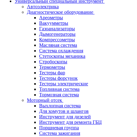
Универсальный специальный инструмент
Автоэлектрика
Диагностическое оборудование
Ареометры
Вакуумметры
Газоанализаторы
Дымогенераторы
Компрессометры
Масляная система
Система охлаждения
Стетоскопы механика
Стробоскопы
Термометры
Тестеры фар
Тестеры форсунок
Тестеры электрические
Топливная система
Тормозная система
Моторный отсек
Выхлопная система
Для хомутов и шлангов
Инструмент для дизелей
Инструмент для ремонта ГБЦ
Поршневая группа
Система зажигания