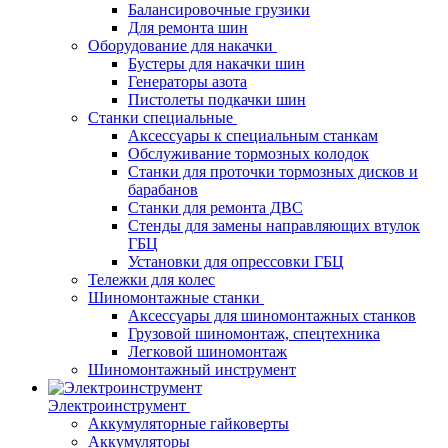
Балансировочные грузики
Для ремонта шин
Оборудование для накачки
Бустеры для накачки шин
Генераторы азота
Пистолеты подкачки шин
Станки специальные
Аксессуары к специальным станкам
Обслуживание тормозных колодок
Станки для проточки тормозных дисков и
барабанов
Станки для ремонта ДВС
Стенды для замены направляющих втулок
ГБЦ
Установки для опрессовки ГБЦ
Тележки для колес
Шиномонтажные станки
Аксессуары для шиномонтажных станков
Грузовой шиномонтаж, спецтехника
Легковой шиномонтаж
Шиномонтажный инструмент
Электроинструмент
Аккумуляторные гайковерты
Аккумуляторы