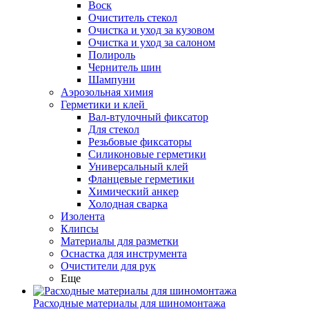
Воск
Очиститель стекол
Очистка и уход за кузовом
Очистка и уход за салоном
Полироль
Чернитель шин
Шампуни
Аэрозольная химия
Герметики и клей
Вал-втулочный фиксатор
Для стекол
Резьбовые фиксаторы
Силиконовые герметики
Универсальный клей
Фланцевые герметики
Химический анкер
Холодная сварка
Изолента
Клипсы
Материалы для разметки
Оснастка для инструмента
Очистители для рук
Еще
Расходные материалы для шиномонтажа