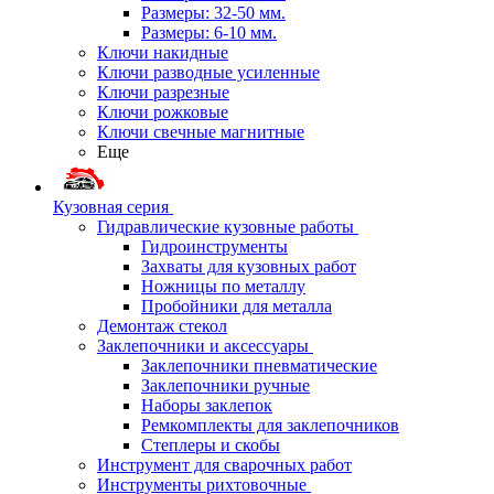
Размеры: 32-50 мм.
Размеры: 6-10 мм.
Ключи накидные
Ключи разводные усиленные
Ключи разрезные
Ключи рожковые
Ключи свечные магнитные
Еще
Кузовная серия
Гидравлические кузовные работы
Гидроинструменты
Захваты для кузовных работ
Ножницы по металлу
Пробойники для металла
Демонтаж стекол
Заклепочники и аксессуары
Заклепочники пневматические
Заклепочники ручные
Наборы заклепок
Ремкомплекты для заклепочников
Степлеры и скобы
Инструмент для сварочных работ
Инструменты рихтовочные