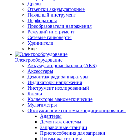
Дрели
Отвертки аккумуляторные
Паяльный инструмент
Перфораторы
Преобразователи напряжения
Режущий инструмент
Сетевые гайковерты
Удлинители
Еще
Электрооборудование
Аккумуляторные батареи (АКБ)
Аксессуары
Демонтаж радиоаппаратуры
Индикаторы напряжения
Инструмент изолированный
Клещи
Коллекторы манометрические
Мультиметры
Обслуживание системы кондиционирования
Адаптеры
Демонтаж системы
Заправочные станции
Приспособления для заправки
Промывка системы