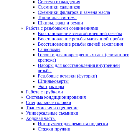
Система охлаждения
Съемники сальников
Съемники фильтров и замена масла
Топливная система
Шкивы, валы и ремни
Работа с резьбовыми соединениями
Восстановление замятой внешней резьбы
Восстановление резьбы маслянной пробки
Восстановление резьбы свечей зажигания
Гайколомы
Головки для поврежденных гаек (слизанного
крепежа)
Наборы для восстановления внутренней
резьбы
Резьбовые вставки (футорки)
Шпильковерты
Экстракторы
Работа с трубками
Система кондиционирования
Специальные головки
Трансмиссия и сцепление
Универсальные съемники
Ходовая часть
Инструмент для ремонта подвески
Стяжки пружин