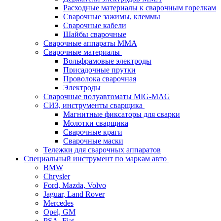
Расходные материалы к сварочным горелкам
Сварочные зажимы, клеммы
Сварочные кабели
Шайбы сварочные
Сварочные аппараты MMA
Сварочные материалы
Вольфрамовые электроды
Присадочные прутки
Проволока сварочная
Электроды
Сварочные полуавтоматы MIG-MAG
СИЗ, инструменты сварщика
Магнитные фиксаторы для сварки
Молотки сварщика
Сварочные краги
Сварочные маски
Тележки для сварочных аппаратов
Специальный инструмент по маркам авто
BMW
Chrysler
Ford, Mazda, Volvo
Jaguar, Land Rover
Mercedes
Opel, GM
PSA, Fiat