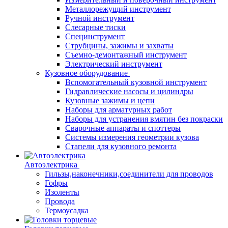
Металлорежущий инструмент
Ручной инструмент
Слесарные тиски
Специнструмент
Струбцины, зажимы и захваты
Съемно-демонтажный инструмент
Электрический инструмент
Кузовное оборудование
Вспомогательный кузовной инструмент
Гидравлические насосы и цилиндры
Кузовные зажимы и цепи
Наборы для арматурных работ
Наборы для устранения вмятин без покраски
Сварочные аппараты и споттеры
Системы измерения геометрии кузова
Стапели для кузовного ремонта
Автоэлектрика
Гильзы,наконечники,соединители для проводов
Гофры
Изоленты
Провода
Термоусадка