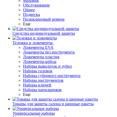
Маховик
Обслуживание
Общее
Подвеска
Поликлиновый ремень
Еще
Средства индивидуальной защиты
Тележки и ложементы
Ложементы EVA
Ложементы без инструмента
Ложементы пластик
Ложементы-кейсы
Наборы выколоток и зубил
Наборы головок
Наборы губцевого инструмента
Наборы инструментов
Наборы ключей
Наборы напильников
Еще
Товары для защиты салона и шинные пакеты
Универсальные наборы