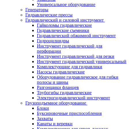
Универсальное оборудование
Генераторы
Гидравлические прессы
Гидравлический и силовой инструмент
Гайколомы гидравлические
Гидравлические съемники
Гидравлический обжимной инструмент
Гидроцилиндры
Инструмент гидравлический для
перфорации
Инструмент гидравлический для резки
Инструмент гидравлический универсальный
Комплектующие для гидравлики
Насосы гидравлические
Оборудование гидравлическое для гибки
полосы и шины
Разгонщики фланцев
Трубогибы гидравлические
Электрогидравлический инструмент
Грузоподъемное оборудование
Блоки
Буксировочные приспособления
Захваты
Канаты и веревки
Комплектующие для строп, такелаж