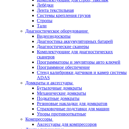
Лебёдки
Лента текстильная
Системы крепления грузов
Стропы
Тали
Диагностическое оборудование
Видеоэндоскопы
Диагностика аккумуляторных батарей
Диагностические сканеры
Комплектующие для диагностических
сканеров
Программаторы и эмуляторы авто ключей
Программное обеспечение
Стенд калибровки датчиков и камер системы
ADAS
Домкраты и аксессуары
Бутылочные домкраты
Механические домкраты
Подкатные домкраты
Резиновые накладки для домкратов
Страховочные подставки для машин
Упоры противооткатные
Компрессоры
Аксессуары для компрессоров