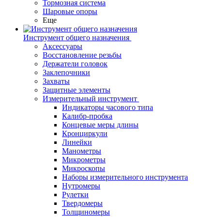
Тормозная система
Шаровые опоры
Еще
Инструмент общего назначения
Аксессуары
Восстановление резьбы
Держатели головок
Заклепочники
Захваты
Защитные элементы
Измерительный инструмент
Индикаторы часового типа
Калибр-пробка
Концевые меры длины
Кронциркули
Линейки
Манометры
Микрометры
Микроскопы
Наборы измерительного инструмента
Нутромеры
Рулетки
Твердомеры
Толщиномеры