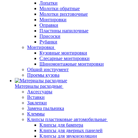
Лопатки
Молотки обратные
Молотки рихтовочные
Монтировки
Оправки
Пластины напилочные
Присоски
Рубанки
Монтировки
Кузовные монтировки
Слесарные монтировки
Шиномонтажные монтировки
Общий инструмент
Проемы кузова
Материалы расходные
Аксессуары
Вставки
Заклепки
Замена пыльника
Клеммы
Клипсы пластиковые автомобильные
Клипсы для бампера
Клипсы для дверных панелей
Клипсы для звукоизоляции