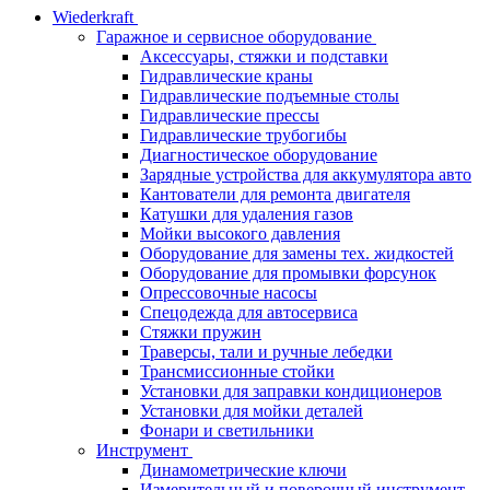
Wiederkraft
Гаражное и сервисное оборудование
Аксессуары, стяжки и подставки
Гидравлические краны
Гидравлические подъемные столы
Гидравлические прессы
Гидравлические трубогибы
Диагностическое оборудование
Зарядные устройства для аккумулятора авто
Кантователи для ремонта двигателя
Катушки для удаления газов
Мойки высокого давления
Оборудование для замены тех. жидкостей
Оборудование для промывки форсунок
Опрессовочные насосы
Спецодежда для автосервиса
Стяжки пружин
Траверсы, тали и ручные лебедки
Трансмиссионные стойки
Установки для заправки кондиционеров
Установки для мойки деталей
Фонари и светильники
Инструмент
Динамометрические ключи
Измерительный и поверочный инструмент