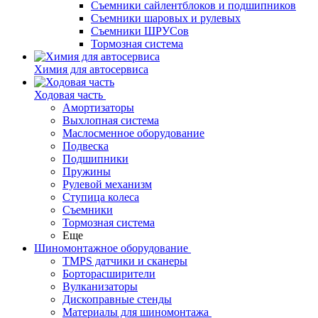
Съемники сайлентблоков и подшипников
Съемники шаровых и рулевых
Съемники ШРУСов
Тормозная система
Химия для автосервиса
Ходовая часть
Амортизаторы
Выхлопная система
Маслосменное оборудование
Подвеска
Подшипники
Пружины
Рулевой механизм
Ступица колеса
Съемники
Тормозная система
Еще
Шиномонтажное оборудование
TMPS датчики и сканеры
Борторасширители
Вулканизаторы
Дископравные стенды
Материалы для шиномонтажа