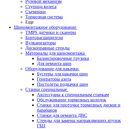
Рулевой механизм
Ступица колеса
Съемники
Тормозная система
Еще
Шиномонтажное оборудование
TMPS датчики и сканеры
Борторасширители
Вулканизаторы
Дископравные стенды
Материалы для шиномонтажа
Балансировочные грузики
Для ремонта шин
Оборудование для накачки
Бустеры для накачки шин
Генераторы азота
Пистолеты подкачки шин
Станки специальные
Аксессуары к специальным станкам
Обслуживание тормозных колодок
Станки для проточки тормозных дисков и
барабанов
Станки для ремонта ДВС
Стенды для замены направляющих втулок
ГБЦ