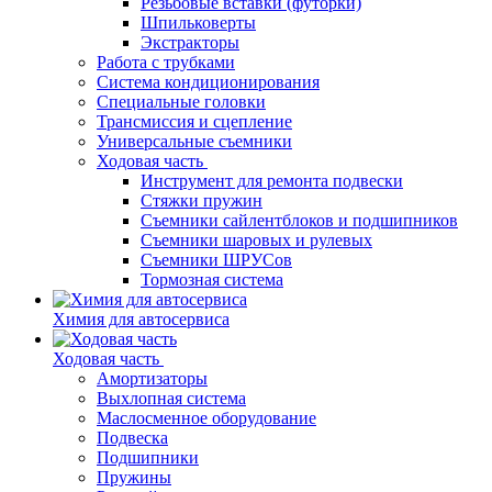
Резьбовые вставки (футорки)
Шпильковерты
Экстракторы
Работа с трубками
Система кондиционирования
Специальные головки
Трансмиссия и сцепление
Универсальные съемники
Ходовая часть
Инструмент для ремонта подвески
Стяжки пружин
Съемники сайлентблоков и подшипников
Съемники шаровых и рулевых
Съемники ШРУСов
Тормозная система
Химия для автосервиса
Ходовая часть
Амортизаторы
Выхлопная система
Маслосменное оборудование
Подвеска
Подшипники
Пружины