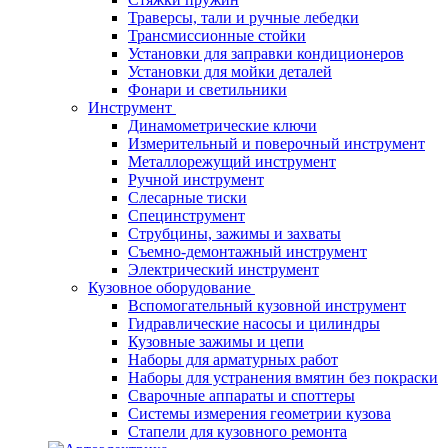
Траверсы, тали и ручные лебедки
Трансмиссионные стойки
Установки для заправки кондиционеров
Установки для мойки деталей
Фонари и светильники
Инструмент
Динамометрические ключи
Измерительный и поверочный инструмент
Металлорежущий инструмент
Ручной инструмент
Слесарные тиски
Специнструмент
Струбцины, зажимы и захваты
Съемно-демонтажный инструмент
Электрический инструмент
Кузовное оборудование
Вспомогательный кузовной инструмент
Гидравлические насосы и цилиндры
Кузовные зажимы и цепи
Наборы для арматурных работ
Наборы для устранения вмятин без покраски
Сварочные аппараты и споттеры
Системы измерения геометрии кузова
Стапели для кузовного ремонта