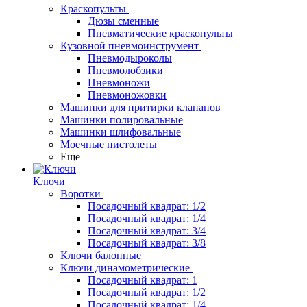
Краскопульты
Дюзы сменные
Пневматические краскопульты
Кузовной пневмоинструмент
Пневмодыроколы
Пневмолобзики
Пневмоножи
Пневмоножовки
Машинки для притирки клапанов
Машинки полировальные
Машинки шлифовальные
Моечные пистолеты
Еще
Ключи
Воротки
Посадочный квадрат: 1/2
Посадочный квадрат: 1/4
Посадочный квадрат: 3/4
Посадочный квадрат: 3/8
Ключи балонные
Ключи динамометрические
Посадочный квадрат: 1
Посадочный квадрат: 1/2
Посадочный квадрат: 1/4