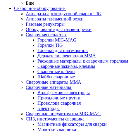
Еще
Сварочное оборудование
Аппараты аргонодуговой сварки TIG
Аппараты плазменной резки
Газовые редукторы
Оборудование для газовой резки
Сварочная оснастка
Горелки MIG-MAG
Горелки TIG
Горелки для плазморезов
Держатели электродов ММА
Расходные материалы к сварочным горелкам
Сварочные зажимы, клеммы
Сварочные кабели
Шайбы сварочные
Сварочные аппараты MMA
Сварочные материалы
Вольфрамовые электроды
Присадочные прутки
Проволока сварочная
Электроды
Сварочные полуавтоматы MIG-MAG
СИЗ, инструменты сварщика
Магнитные фиксаторы для сварки
Молотки сварщика