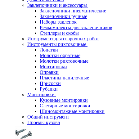
Заклепочники и аксессуары
Заклепочники пневматические
Заклепочники ручные
Наборы заклепок
Ремкомплекты для заклепочников
Степлеры и скобы
Инструмент для сварочных работ
Инструменты рихтовочные
Лопатки
Молотки обратные
Молотки рихтовочные
Монтировки
Оправки
Пластины напилочные
Присоски
Рубанки
Монтировки
Кузовные монтировки
Слесарные монтировки
Шиномонтажные монтировки
Общий инструмент
Проемы кузова