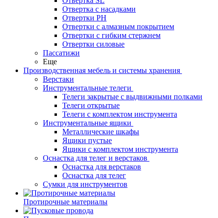
Отвертка SL
Отвертка с насадками
Отвертки PH
Отвертки с алмазным покрытием
Отвертки с гибким стержнем
Отвертки силовые
Пассатижи
Еще
Производственная мебель и системы хранения
Верстаки
Инструментальные телеги
Телеги закрытые с выдвижными полками
Телеги открытые
Телеги с комплектом инструмента
Инструментальные ящики
Металлические шкафы
Ящики пустые
Ящики с комплектом инструмента
Оснастка для телег и верстаков
Оснастка для верстаков
Оснастка для телег
Сумки для инструментов
Протирочные материалы