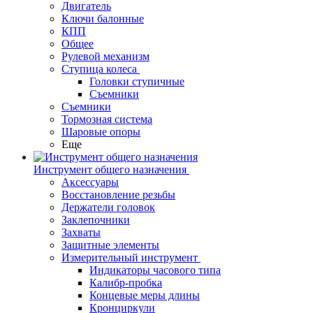
Двигатель
Ключи балонные
КПП
Общее
Рулевой механизм
Ступица колеса
Головки ступичные
Съемники
Съемники
Тормозная система
Шаровые опоры
Еще
Инструмент общего назначения
Аксессуары
Восстановление резьбы
Держатели головок
Заклепочники
Захваты
Защитные элементы
Измерительный инструмент
Индикаторы часового типа
Калибр-пробка
Концевые меры длины
Кронциркули