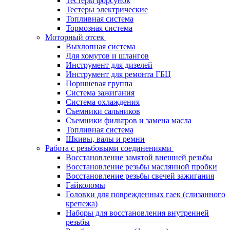
Тестеры форсунок
Тестеры электрические
Топливная система
Тормозная система
Моторный отсек
Выхлопная система
Для хомутов и шлангов
Инструмент для дизелей
Инструмент для ремонта ГБЦ
Поршневая группа
Система зажигания
Система охлаждения
Съемники сальников
Съемники фильтров и замена масла
Топливная система
Шкивы, валы и ремни
Работа с резьбовыми соединениями
Восстановление замятой внешней резьбы
Восстановление резьбы маслянной пробки
Восстановление резьбы свечей зажигания
Гайколомы
Головки для поврежденных гаек (слизанного
крепежа)
Наборы для восстановления внутренней
резьбы