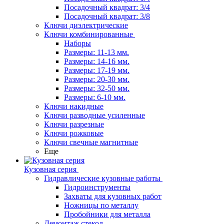
Посадочный квадрат: 3/4
Посадочный квадрат: 3/8
Ключи диэлектрические
Ключи комбинированные
Наборы
Размеры: 11-13 мм.
Размеры: 14-16 мм.
Размеры: 17-19 мм.
Размеры: 20-30 мм.
Размеры: 32-50 мм.
Размеры: 6-10 мм.
Ключи накидные
Ключи разводные усиленные
Ключи разрезные
Ключи рожковые
Ключи свечные магнитные
Еще
Кузовная серия
Гидравлические кузовные работы
Гидроинструменты
Захваты для кузовных работ
Ножницы по металлу
Пробойники для металла
Демонтаж стекол