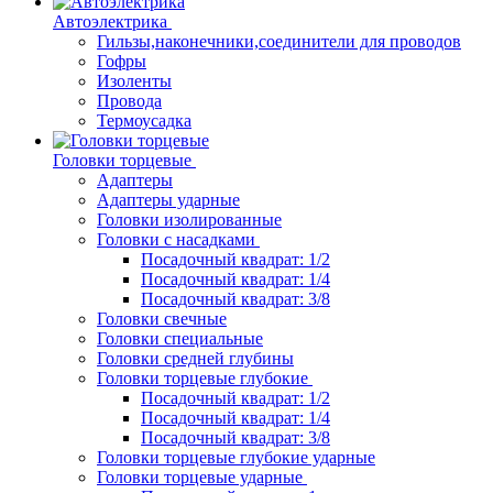
Автоэлектрика
Гильзы,наконечники,соединители для проводов
Гофры
Изоленты
Провода
Термоусадка
Головки торцевые
Адаптеры
Адаптеры ударные
Головки изолированные
Головки с насадками
Посадочный квадрат: 1/2
Посадочный квадрат: 1/4
Посадочный квадрат: 3/8
Головки свечные
Головки специальные
Головки средней глубины
Головки торцевые глубокие
Посадочный квадрат: 1/2
Посадочный квадрат: 1/4
Посадочный квадрат: 3/8
Головки торцевые глубокие ударные
Головки торцевые ударные