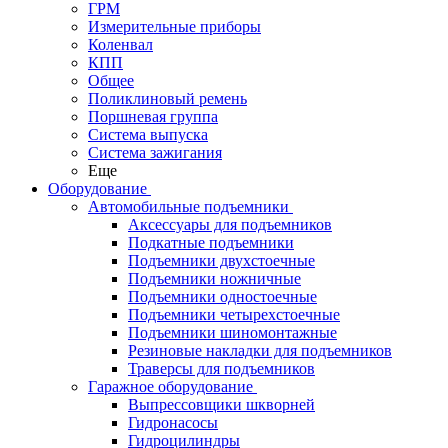
ГРМ
Измерительные приборы
Коленвал
КПП
Общее
Поликлиновый ремень
Поршневая группа
Система выпуска
Система зажигания
Еще
Оборудование
Автомобильные подъемники
Аксессуары для подъемников
Подкатные подъемники
Подъемники двухстоечные
Подъемники ножничные
Подъемники одностоечные
Подъемники четырехстоечные
Подъемники шиномонтажные
Резиновые накладки для подъемников
Траверсы для подъемников
Гаражное оборудование
Выпрессовщики шкворней
Гидронасосы
Гидроцилиндры