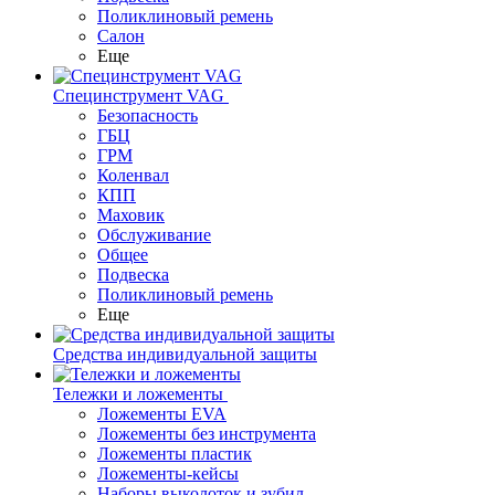
Поликлиновый ремень
Салон
Еще
Специнструмент VAG
Безопасность
ГБЦ
ГРМ
Коленвал
КПП
Маховик
Обслуживание
Общее
Подвеска
Поликлиновый ремень
Еще
Средства индивидуальной защиты
Тележки и ложементы
Ложементы EVA
Ложементы без инструмента
Ложементы пластик
Ложементы-кейсы
Наборы выколоток и зубил