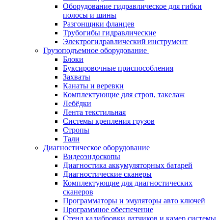
Оборудование гидравлическое для гибки
полосы и шины
Разгонщики фланцев
Трубогибы гидравлические
Электрогидравлический инструмент
Грузоподъемное оборудование
Блоки
Буксировочные приспособления
Захваты
Канаты и веревки
Комплектующие для строп, такелаж
Лебёдки
Лента текстильная
Системы крепления грузов
Стропы
Тали
Диагностическое оборудование
Видеоэндоскопы
Диагностика аккумуляторных батарей
Диагностические сканеры
Комплектующие для диагностических
сканеров
Программаторы и эмуляторы авто ключей
Программное обеспечение
Стенд калибровки датчиков и камер системы