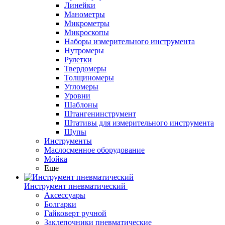
Линейки
Манометры
Микрометры
Микроскопы
Наборы измерительного инструмента
Нутромеры
Рулетки
Твердомеры
Толщиномеры
Угломеры
Уровни
Шаблоны
Штангенинструмент
Штативы для измерительного инструмента
Щупы
Инструменты
Маслосменное оборудование
Мойка
Еще
Инструмент пневматический
Аксессуары
Болгарки
Гайковерт ручной
Заклепочники пневматические