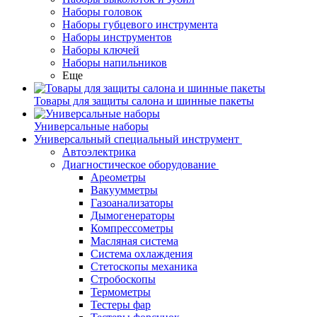
Наборы головок
Наборы губцевого инструмента
Наборы инструментов
Наборы ключей
Наборы напильников
Еще
Товары для защиты салона и шинные пакеты
Универсальные наборы
Универсальный специальный инструмент
Автоэлектрика
Диагностическое оборудование
Ареометры
Вакуумметры
Газоанализаторы
Дымогенераторы
Компрессометры
Масляная система
Система охлаждения
Стетоскопы механика
Стробоскопы
Термометры
Тестеры фар