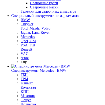
Сварочные краги
Сварочные маски
Тележки для сварочных аппаратов
Специальный инструмент по маркам авто
BMW
Chrysler
Ford, Mazda, Volvo
Jaguar, Land Rover
Mercedes
Opel, GM
PSA, Fiat
Renault
VAG
Азия
Еще
Специнструмент Mercedes - BMW
ГБЦ
ГРМ
Климат
Коленвал
КПП
Маховик
Общее
Подвеска