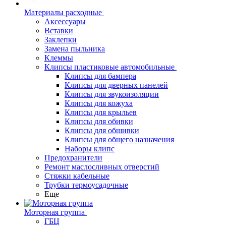
Материалы расходные
Аксессуары
Вставки
Заклепки
Замена пыльника
Клеммы
Клипсы пластиковые автомобильные
Клипсы для бампера
Клипсы для дверных панелей
Клипсы для звукоизоляции
Клипсы для кожуха
Клипсы для крыльев
Клипсы для обивки
Клипсы для обшивки
Клипсы для общего назначения
Наборы клипс
Предохранители
Ремонт маслосливных отверстий
Стяжки кабельные
Трубки термоусадочные
Еще
Моторная группа
ГБЦ