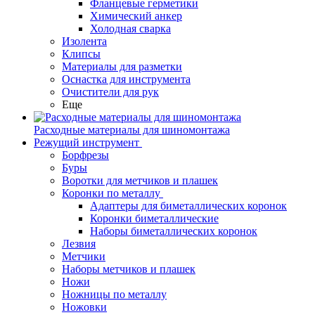
Фланцевые герметики
Химический анкер
Холодная сварка
Изолента
Клипсы
Материалы для разметки
Оснастка для инструмента
Очистители для рук
Еще
Расходные материалы для шиномонтажа
Режущий инструмент
Борфрезы
Буры
Воротки для метчиков и плашек
Коронки по металлу
Адаптеры для биметаллических коронок
Коронки биметаллические
Наборы биметаллических коронок
Лезвия
Метчики
Наборы метчиков и плашек
Ножи
Ножницы по металлу
Ножовки