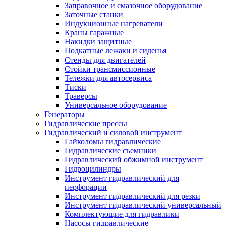
Заправочное и смазочное оборудование
Заточные станки
Индукционные нагреватели
Краны гаражные
Накидки защитные
Подкатные лежаки и сиденья
Стенды для двигателей
Стойки трансмиссионные
Тележки для автосервиса
Тиски
Траверсы
Универсальное оборудование
Генераторы
Гидравлические прессы
Гидравлический и силовой инструмент
Гайколомы гидравлические
Гидравлические съемники
Гидравлический обжимной инструмент
Гидроцилиндры
Инструмент гидравлический для
перфорации
Инструмент гидравлический для резки
Инструмент гидравлический универсальный
Комплектующие для гидравлики
Насосы гидравлические