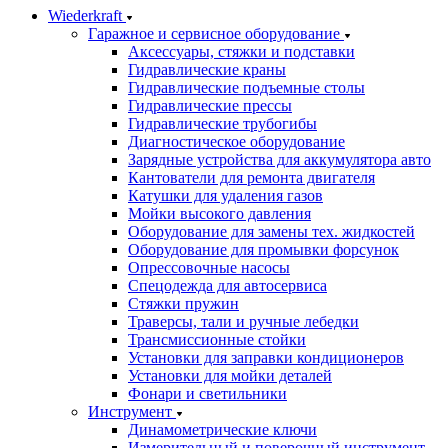
Wiederkraft
Гаражное и сервисное оборудование
Аксессуары, стяжки и подставки
Гидравлические краны
Гидравлические подъемные столы
Гидравлические прессы
Гидравлические трубогибы
Диагностическое оборудование
Зарядные устройства для аккумулятора авто
Кантователи для ремонта двигателя
Катушки для удаления газов
Мойки высокого давления
Оборудование для замены тех. жидкостей
Оборудование для промывки форсунок
Опрессовочные насосы
Спецодежда для автосервиса
Стяжки пружин
Траверсы, тали и ручные лебедки
Трансмиссионные стойки
Установки для заправки кондиционеров
Установки для мойки деталей
Фонари и светильники
Инструмент
Динамометрические ключи
Измерительный и поверочный инструмент