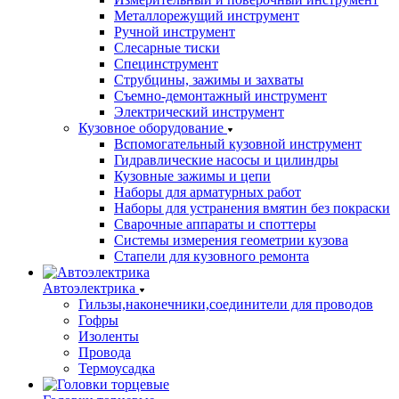
Металлорежущий инструмент
Ручной инструмент
Слесарные тиски
Специнструмент
Струбцины, зажимы и захваты
Съемно-демонтажный инструмент
Электрический инструмент
Кузовное оборудование
Вспомогательный кузовной инструмент
Гидравлические насосы и цилиндры
Кузовные зажимы и цепи
Наборы для арматурных работ
Наборы для устранения вмятин без покраски
Сварочные аппараты и споттеры
Системы измерения геометрии кузова
Стапели для кузовного ремонта
Автоэлектрика
Гильзы,наконечники,соединители для проводов
Гофры
Изоленты
Провода
Термоусадка