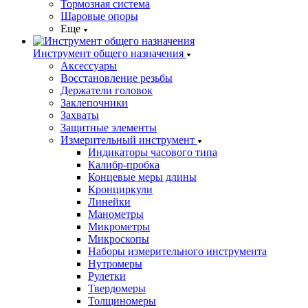
Тормозная система
Шаровые опоры
Еще
Инструмент общего назначения
Аксессуары
Восстановление резьбы
Держатели головок
Заклепочники
Захваты
Защитные элементы
Измерительный инструмент
Индикаторы часового типа
Калибр-пробка
Концевые меры длины
Кронциркули
Линейки
Манометры
Микрометры
Микроскопы
Наборы измерительного инструмента
Нутромеры
Рулетки
Твердомеры
Толщиномеры