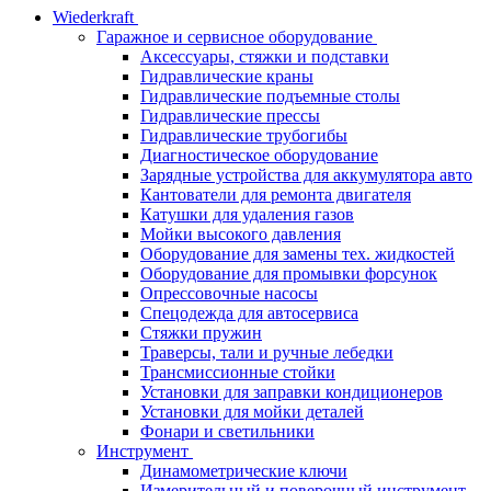
Wiederkraft
Гаражное и сервисное оборудование
Аксессуары, стяжки и подставки
Гидравлические краны
Гидравлические подъемные столы
Гидравлические прессы
Гидравлические трубогибы
Диагностическое оборудование
Зарядные устройства для аккумулятора авто
Кантователи для ремонта двигателя
Катушки для удаления газов
Мойки высокого давления
Оборудование для замены тех. жидкостей
Оборудование для промывки форсунок
Опрессовочные насосы
Спецодежда для автосервиса
Стяжки пружин
Траверсы, тали и ручные лебедки
Трансмиссионные стойки
Установки для заправки кондиционеров
Установки для мойки деталей
Фонари и светильники
Инструмент
Динамометрические ключи
Измерительный и поверочный инструмент