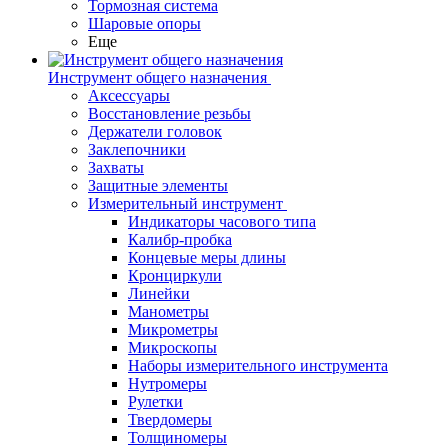
Тормозная система
Шаровые опоры
Еще
Инструмент общего назначения
Аксессуары
Восстановление резьбы
Держатели головок
Заклепочники
Захваты
Защитные элементы
Измерительный инструмент
Индикаторы часового типа
Калибр-пробка
Концевые меры длины
Кронциркули
Линейки
Манометры
Микрометры
Микроскопы
Наборы измерительного инструмента
Нутромеры
Рулетки
Твердомеры
Толщиномеры