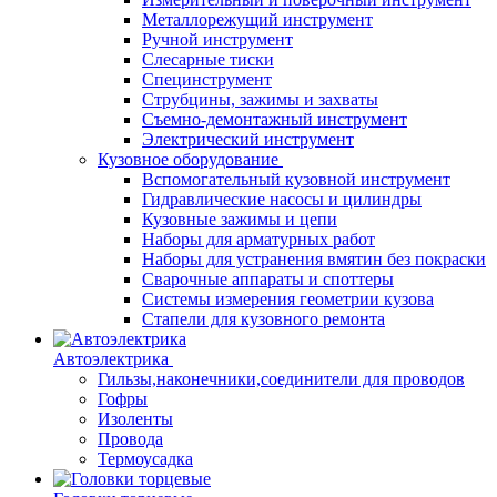
Металлорежущий инструмент
Ручной инструмент
Слесарные тиски
Специнструмент
Струбцины, зажимы и захваты
Съемно-демонтажный инструмент
Электрический инструмент
Кузовное оборудование
Вспомогательный кузовной инструмент
Гидравлические насосы и цилиндры
Кузовные зажимы и цепи
Наборы для арматурных работ
Наборы для устранения вмятин без покраски
Сварочные аппараты и споттеры
Системы измерения геометрии кузова
Стапели для кузовного ремонта
Автоэлектрика
Гильзы,наконечники,соединители для проводов
Гофры
Изоленты
Провода
Термоусадка