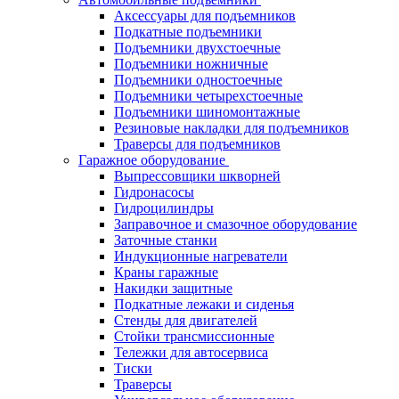
Аксессуары для подъемников
Подкатные подъемники
Подъемники двухстоечные
Подъемники ножничные
Подъемники одностоечные
Подъемники четырехстоечные
Подъемники шиномонтажные
Резиновые накладки для подъемников
Траверсы для подъемников
Гаражное оборудование
Выпрессовщики шкворней
Гидронасосы
Гидроцилиндры
Заправочное и смазочное оборудование
Заточные станки
Индукционные нагреватели
Краны гаражные
Накидки защитные
Подкатные лежаки и сиденья
Стенды для двигателей
Стойки трансмиссионные
Тележки для автосервиса
Тиски
Траверсы