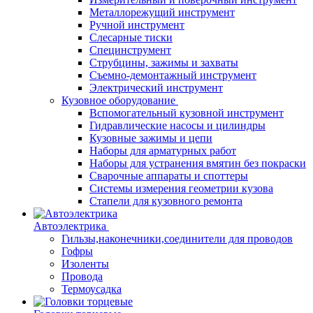
Металлорежущий инструмент
Ручной инструмент
Слесарные тиски
Специнструмент
Струбцины, зажимы и захваты
Съемно-демонтажный инструмент
Электрический инструмент
Кузовное оборудование
Вспомогательный кузовной инструмент
Гидравлические насосы и цилиндры
Кузовные зажимы и цепи
Наборы для арматурных работ
Наборы для устранения вмятин без покраски
Сварочные аппараты и споттеры
Системы измерения геометрии кузова
Стапели для кузовного ремонта
Автоэлектрика
Гильзы,наконечники,соединители для проводов
Гофры
Изоленты
Провода
Термоусадка