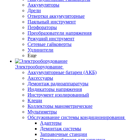
Аккумуляторы
Дрели
Отвертки аккумуляторные
Паяльный инструмент
Перфораторы
Преобразователи напряжения
Режущий инструмент
Сетевые гайковерты
Удлинители
Еще
Электрооборудование
Аккумуляторные батареи (АКБ)
Аксессуары
Демонтаж радиоаппаратуры
Индикаторы напряжения
Инструмент изолированный
Клещи
Коллекторы манометрические
Мультиметры
Обслуживание системы кондиционирования
Адаптеры
Демонтаж системы
Заправочные станции
Приспособления для заправки