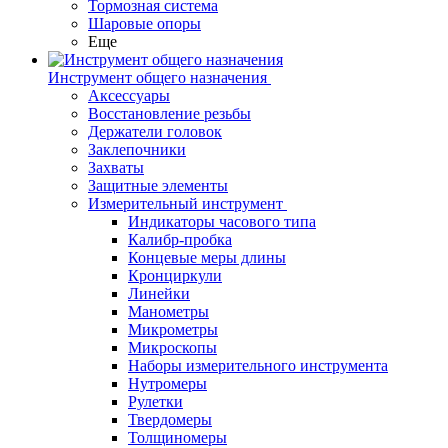
Тормозная система
Шаровые опоры
Еще
Инструмент общего назначения
Аксессуары
Восстановление резьбы
Держатели головок
Заклепочники
Захваты
Защитные элементы
Измерительный инструмент
Индикаторы часового типа
Калибр-пробка
Концевые меры длины
Кронциркули
Линейки
Манометры
Микрометры
Микроскопы
Наборы измерительного инструмента
Нутромеры
Рулетки
Твердомеры
Толщиномеры