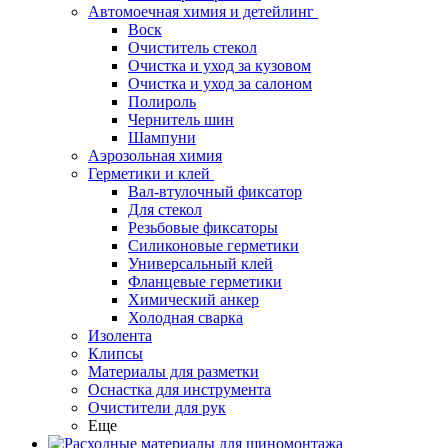
Автомоечная химия и детейлинг
Воск
Очиститель стекол
Очистка и уход за кузовом
Очистка и уход за салоном
Полироль
Чернитель шин
Шампуни
Аэрозольная химия
Герметики и клей
Вал-втулочный фиксатор
Для стекол
Резьбовые фиксаторы
Силиконовые герметики
Универсальный клей
Фланцевые герметики
Химический анкер
Холодная сварка
Изолента
Клипсы
Материалы для разметки
Оснастка для инструмента
Очистители для рук
Еще