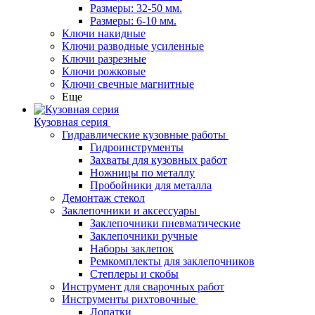
Размеры: 32-50 мм.
Размеры: 6-10 мм.
Ключи накидные
Ключи разводные усиленные
Ключи разрезные
Ключи рожковые
Ключи свечные магнитные
Еще
Кузовная серия
Гидравлические кузовные работы
Гидроинструменты
Захваты для кузовных работ
Ножницы по металлу
Пробойники для металла
Демонтаж стекол
Заклепочники и аксессуары
Заклепочники пневматические
Заклепочники ручные
Наборы заклепок
Ремкомплекты для заклепочников
Степлеры и скобы
Инструмент для сварочных работ
Инструменты рихтовочные
Лопатки