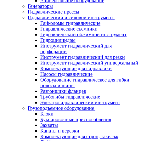
Универсальное оборудование
Генераторы
Гидравлические прессы
Гидравлический и силовой инструмент
Гайколомы гидравлические
Гидравлические съемники
Гидравлический обжимной инструмент
Гидроцилиндры
Инструмент гидравлический для
перфорации
Инструмент гидравлический для резки
Инструмент гидравлический универсальный
Комплектующие для гидравлики
Насосы гидравлические
Оборудование гидравлическое для гибки
полосы и шины
Разгонщики фланцев
Трубогибы гидравлические
Электрогидравлический инструмент
Грузоподъемное оборудование
Блоки
Буксировочные приспособления
Захваты
Канаты и веревки
Комплектующие для строп, такелаж