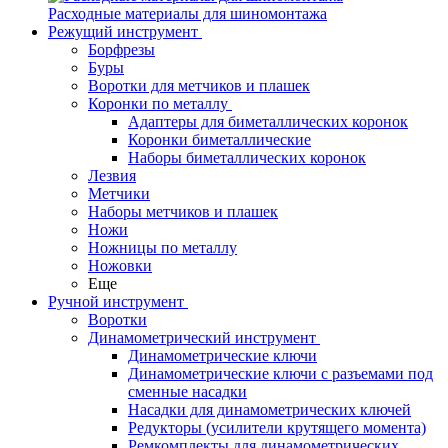
Расходные материалы для шиномонтажа
Режущий инструмент
Борфрезы
Буры
Воротки для метчиков и плашек
Коронки по металлу
Адаптеры для биметаллических коронок
Коронки биметаллические
Наборы биметаллических коронок
Лезвия
Метчики
Наборы метчиков и плашек
Ножи
Ножницы по металлу
Ножовки
Еще
Ручной инструмент
Воротки
Динамометрический инструмент
Динамометрические ключи
Динамометрические ключи с разъемами под
сменные насадки
Насадки для динамометрических ключей
Редукторы (усилители крутящего момента)
Ремкомплекты для динамометрических