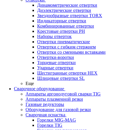
Динамометрические отвертки
Диэлектрические отвертки
Звездообразные отвертки TORX
Индикаторные отвертки
Комбинированные отвертки
Крестовые отвертки PH
Наборы отверток
Отвертки пневматические
Отвертки с гибким стержнем
Отвертки со сменными вставками
Отвертки-воротки
Торцевые отвертки
Ударные отвертки
Шестигранные отвертки HEX
Шлицевые отвертки SL
Еще
Сварочное оборудование
Аппараты аргонодуговой сварки TIG
Аппараты плазменной резки
Газовые редукторы
Оборудование для газовой резки
Сварочная оснастка
Горелки MIG-MAG
Горелки TIG