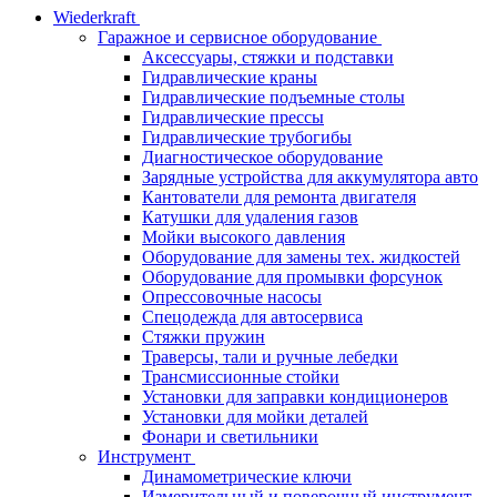
Wiederkraft
Гаражное и сервисное оборудование
Аксессуары, стяжки и подставки
Гидравлические краны
Гидравлические подъемные столы
Гидравлические прессы
Гидравлические трубогибы
Диагностическое оборудование
Зарядные устройства для аккумулятора авто
Кантователи для ремонта двигателя
Катушки для удаления газов
Мойки высокого давления
Оборудование для замены тех. жидкостей
Оборудование для промывки форсунок
Опрессовочные насосы
Спецодежда для автосервиса
Стяжки пружин
Траверсы, тали и ручные лебедки
Трансмиссионные стойки
Установки для заправки кондиционеров
Установки для мойки деталей
Фонари и светильники
Инструмент
Динамометрические ключи
Измерительный и поверочный инструмент