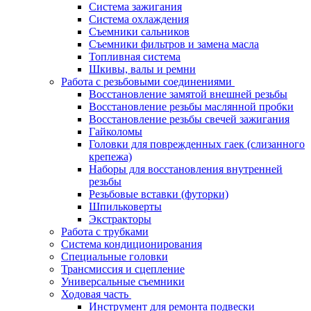
Система зажигания
Система охлаждения
Съемники сальников
Съемники фильтров и замена масла
Топливная система
Шкивы, валы и ремни
Работа с резьбовыми соединениями
Восстановление замятой внешней резьбы
Восстановление резьбы маслянной пробки
Восстановление резьбы свечей зажигания
Гайколомы
Головки для поврежденных гаек (слизанного
крепежа)
Наборы для восстановления внутренней
резьбы
Резьбовые вставки (футорки)
Шпильковерты
Экстракторы
Работа с трубками
Система кондиционирования
Специальные головки
Трансмиссия и сцепление
Универсальные съемники
Ходовая часть
Инструмент для ремонта подвески