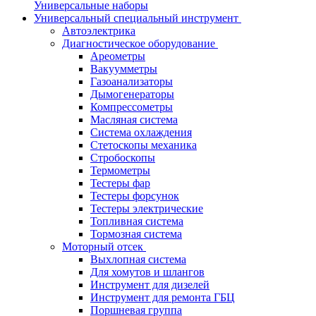
Универсальные наборы
Универсальный специальный инструмент
Автоэлектрика
Диагностическое оборудование
Ареометры
Вакуумметры
Газоанализаторы
Дымогенераторы
Компрессометры
Масляная система
Система охлаждения
Стетоскопы механика
Стробоскопы
Термометры
Тестеры фар
Тестеры форсунок
Тестеры электрические
Топливная система
Тормозная система
Моторный отсек
Выхлопная система
Для хомутов и шлангов
Инструмент для дизелей
Инструмент для ремонта ГБЦ
Поршневая группа