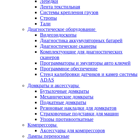
Лебёдки
Лента текстильная
Системы крепления грузов
Стропы
Тали
Диагностическое оборудование
Видеоэндоскопы
Диагностика аккумуляторных батарей
Диагностические сканеры
Комплектующие для диагностических
сканеров
Программаторы и эмуляторы авто ключей
Программное обеспечение
Стенд калибровки датчиков и камер системы
ADAS
Домкраты и аксессуары
Бутылочные домкраты
Механические домкраты
Подкатные домкраты
Резиновые накладки для домкратов
Страховочные подставки для машин
Упоры противооткатные
Компрессоры
Аксессуары для компрессоров
Лампы переносные