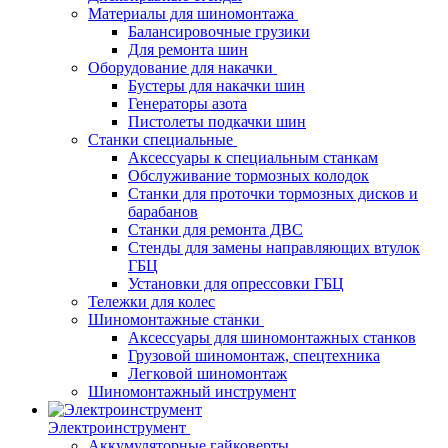
Материалы для шиномонтажа
Балансировочные грузики
Для ремонта шин
Оборудование для накачки
Бустеры для накачки шин
Генераторы азота
Пистолеты подкачки шин
Станки специальные
Аксессуары к специальным станкам
Обслуживание тормозных колодок
Станки для проточки тормозных дисков и
барабанов
Станки для ремонта ДВС
Стенды для замены направляющих втулок
ГБЦ
Установки для опрессовки ГБЦ
Тележки для колес
Шиномонтажные станки
Аксессуары для шиномонтажных станков
Грузовой шиномонтаж, спецтехника
Легковой шиномонтаж
Шиномонтажный инструмент
Электроинструмент
Аккумуляторные гайковерты