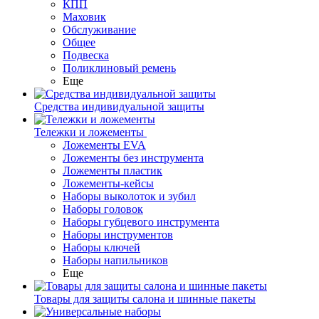
КПП
Маховик
Обслуживание
Общее
Подвеска
Поликлиновый ремень
Еще
Средства индивидуальной защиты
Тележки и ложементы
Ложементы EVA
Ложементы без инструмента
Ложементы пластик
Ложементы-кейсы
Наборы выколоток и зубил
Наборы головок
Наборы губцевого инструмента
Наборы инструментов
Наборы ключей
Наборы напильников
Еще
Товары для защиты салона и шинные пакеты