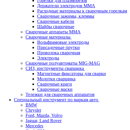
Горелки для плазморезов
Держатели электродов ММА
Расходные материалы к сварочным горелкам
Сварочные зажимы, клеммы
Сварочные кабели
Шайбы сварочные
Сварочные аппараты MMA
Сварочные материалы
Вольфрамовые электроды
Присадочные прутки
Проволока сварочная
Электроды
Сварочные полуавтоматы MIG-MAG
СИЗ, инструменты сварщика
Магнитные фиксаторы для сварки
Молотки сварщика
Сварочные краги
Сварочные маски
Тележки для сварочных аппаратов
Специальный инструмент по маркам авто
BMW
Chrysler
Ford, Mazda, Volvo
Jaguar, Land Rover
Mercedes