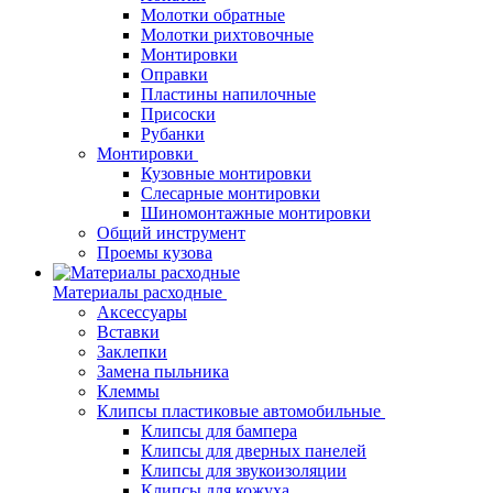
Молотки обратные
Молотки рихтовочные
Монтировки
Оправки
Пластины напилочные
Присоски
Рубанки
Монтировки
Кузовные монтировки
Слесарные монтировки
Шиномонтажные монтировки
Общий инструмент
Проемы кузова
Материалы расходные
Аксессуары
Вставки
Заклепки
Замена пыльника
Клеммы
Клипсы пластиковые автомобильные
Клипсы для бампера
Клипсы для дверных панелей
Клипсы для звукоизоляции
Клипсы для кожуха