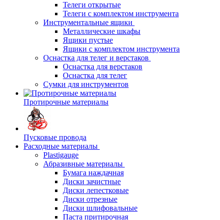
Телеги открытые
Телеги с комплектом инструмента
Инструментальные ящики
Металлические шкафы
Ящики пустые
Ящики с комплектом инструмента
Оснастка для телег и верстаков
Оснастка для верстаков
Оснастка для телег
Сумки для инструментов
Протирочные материалы
Пусковые провода
Расходные материалы
Plastigauge
Абразивные материалы
Бумага наждачная
Диски зачистные
Диски лепестковые
Диски отрезные
Диски шлифовальные
Паста притирочная