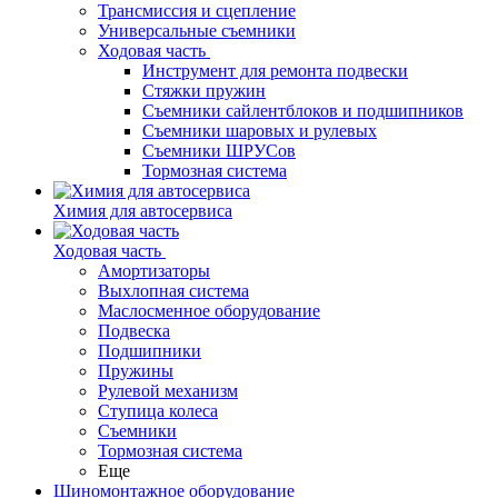
Трансмиссия и сцепление
Универсальные съемники
Ходовая часть
Инструмент для ремонта подвески
Стяжки пружин
Съемники сайлентблоков и подшипников
Съемники шаровых и рулевых
Съемники ШРУСов
Тормозная система
Химия для автосервиса
Ходовая часть
Амортизаторы
Выхлопная система
Маслосменное оборудование
Подвеска
Подшипники
Пружины
Рулевой механизм
Ступица колеса
Съемники
Тормозная система
Еще
Шиномонтажное оборудование