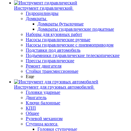
Инструмент гидравлический
Гидроцилиндры
Домкраты
Домкраты бутылочные
Домкраты гидравлические подкатные
Наборы для кузовных работ
Насосы гидравлические ручные
Насосы гидравлические с пневмоприводом
Подставки под автомобиль
Подъемники гидравлические телескопические
Прессы гидравлические
Ремонт двигателя
Стойки трансмиссионные
Еще
Инструмент для грузовых автомобилей
Головки ударные
Двигатель
Ключи балонные
КПП
Общее
Рулевой механизм
Ступица колеса
Головки ступичные