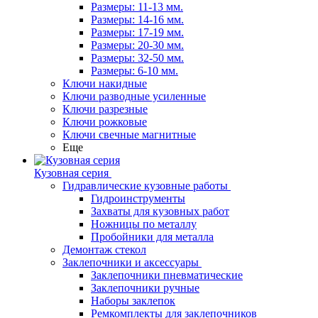
Размеры: 11-13 мм.
Размеры: 14-16 мм.
Размеры: 17-19 мм.
Размеры: 20-30 мм.
Размеры: 32-50 мм.
Размеры: 6-10 мм.
Ключи накидные
Ключи разводные усиленные
Ключи разрезные
Ключи рожковые
Ключи свечные магнитные
Еще
Кузовная серия
Гидравлические кузовные работы
Гидроинструменты
Захваты для кузовных работ
Ножницы по металлу
Пробойники для металла
Демонтаж стекол
Заклепочники и аксессуары
Заклепочники пневматические
Заклепочники ручные
Наборы заклепок
Ремкомплекты для заклепочников