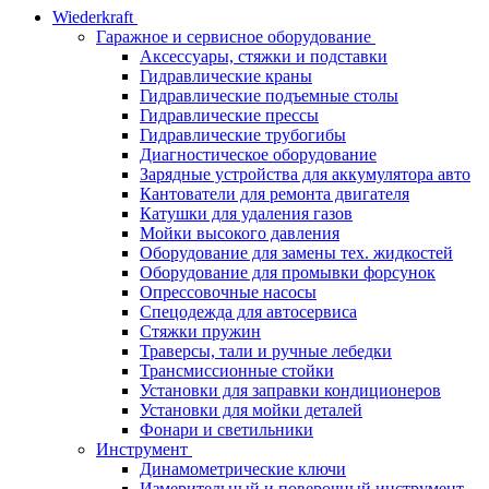
Wiederkraft
Гаражное и сервисное оборудование
Аксессуары, стяжки и подставки
Гидравлические краны
Гидравлические подъемные столы
Гидравлические прессы
Гидравлические трубогибы
Диагностическое оборудование
Зарядные устройства для аккумулятора авто
Кантователи для ремонта двигателя
Катушки для удаления газов
Мойки высокого давления
Оборудование для замены тех. жидкостей
Оборудование для промывки форсунок
Опрессовочные насосы
Спецодежда для автосервиса
Стяжки пружин
Траверсы, тали и ручные лебедки
Трансмиссионные стойки
Установки для заправки кондиционеров
Установки для мойки деталей
Фонари и светильники
Инструмент
Динамометрические ключи
Измерительный и поверочный инструмент