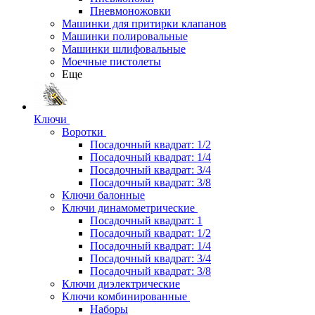
Пневмоножовки
Машинки для притирки клапанов
Машинки полировальные
Машинки шлифовальные
Моечные пистолеты
Еще
Ключи
Воротки
Посадочный квадрат: 1/2
Посадочный квадрат: 1/4
Посадочный квадрат: 3/4
Посадочный квадрат: 3/8
Ключи балонные
Ключи динамометрические
Посадочный квадрат: 1
Посадочный квадрат: 1/2
Посадочный квадрат: 1/4
Посадочный квадрат: 3/4
Посадочный квадрат: 3/8
Ключи диэлектрические
Ключи комбинированные
Наборы