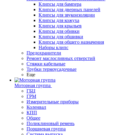
Клипсы для бампера
Клипсы для дверных панелей
Клипсы для звукоизоляции
Клипсы для кожуха
Клипсы для крыльев
Клипсы для обивки
Клипсы для обшивки
Клипсы для общего назначения
Наборы клипс
Предохранители
Ремонт маслосливных отверстий
Стяжки кабельные
Трубки термоусадочные
Еще
Моторная группа
ГБЦ
ГРМ
Измерительные приборы
Коленвал
КПП
Общее
Поликлиновый ремень
Поршневая группа
Система выпуска