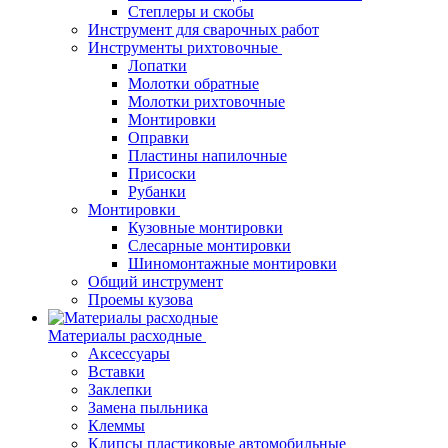
Степлеры и скобы
Инструмент для сварочных работ
Инструменты рихтовочные
Лопатки
Молотки обратные
Молотки рихтовочные
Монтировки
Оправки
Пластины напилочные
Присоски
Рубанки
Монтировки
Кузовные монтировки
Слесарные монтировки
Шиномонтажные монтировки
Общий инструмент
Проемы кузова
Материалы расходные
Аксессуары
Вставки
Заклепки
Замена пыльника
Клеммы
Клипсы пластиковые автомобильные