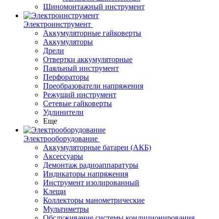
Шиномонтажный инструмент
Электроинструмент
Аккумуляторные гайковерты
Аккумуляторы
Дрели
Отвертки аккумуляторные
Паяльный инструмент
Перфораторы
Преобразователи напряжения
Режущий инструмент
Сетевые гайковерты
Удлинители
Еще
Электрооборудование
Аккумуляторные батареи (АКБ)
Аксессуары
Демонтаж радиоаппаратуры
Индикаторы напряжения
Инструмент изолированный
Клещи
Коллекторы манометрические
Мультиметры
Обслуживание системы кондиционирования