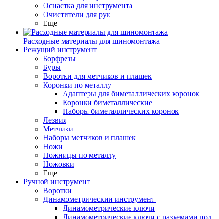
Оснастка для инструмента
Очистители для рук
Еще
Расходные материалы для шиномонтажа
Режущий инструмент
Борфрезы
Буры
Воротки для метчиков и плашек
Коронки по металлу
Адаптеры для биметаллических коронок
Коронки биметаллические
Наборы биметаллических коронок
Лезвия
Метчики
Наборы метчиков и плашек
Ножи
Ножницы по металлу
Ножовки
Еще
Ручной инструмент
Воротки
Динамометрический инструмент
Динамометрические ключи
Динамометрические ключи с разъемами под