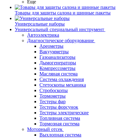
Еще
Товары для защиты салона и шинные пакеты
Универсальные наборы
Универсальный специальный инструмент
Автоэлектрика
Диагностическое оборудование
Ареометры
Вакуумметры
Газоанализаторы
Дымогенераторы
Компрессометры
Масляная система
Система охлаждения
Стетоскопы механика
Стробоскопы
Термометры
Тестеры фар
Тестеры форсунок
Тестеры электрические
Топливная система
Тормозная система
Моторный отсек
Выхлопная система