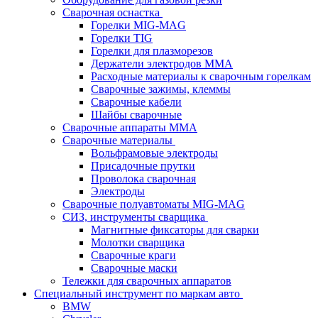
Сварочная оснастка
Горелки MIG-MAG
Горелки TIG
Горелки для плазморезов
Держатели электродов ММА
Расходные материалы к сварочным горелкам
Сварочные зажимы, клеммы
Сварочные кабели
Шайбы сварочные
Сварочные аппараты MMA
Сварочные материалы
Вольфрамовые электроды
Присадочные прутки
Проволока сварочная
Электроды
Сварочные полуавтоматы MIG-MAG
СИЗ, инструменты сварщика
Магнитные фиксаторы для сварки
Молотки сварщика
Сварочные краги
Сварочные маски
Тележки для сварочных аппаратов
Специальный инструмент по маркам авто
BMW