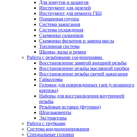
Для хомутов и шлангов
Инструмент для дизелей
Инструмент для ремонта ГБЦ
Поршневая группа
Система зажигания
Система охлаждения
Съемники сальников
Съемники фильтров и замена масла
Топливная система
Шкивы, валы и ремни
Работа с резьбовыми соединениями
Восстановление замятой внешней резьбы
Восстановление резьбы маслянной пробки
Восстановление резьбы свечей зажигания
Гайколомы
Головки для поврежденных гаек (слизанного
крепежа)
Наборы для восстановления внутренней
резьбы
Резьбовые вставки (футорки)
Шпильковерты
Экстракторы
Работа с трубками
Система кондиционирования
Специальные головки