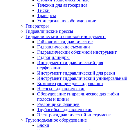
Тележки для автосервиса
Тиски
Траверсы
Универсальное оборудование
Генераторы
Гидравлические прессы
Гидравлический и силовой инструмент
Гайколомы гидравлические
Гидравлические съемники
Гидравлический обжимной инструмент
Гидроцилиндры
Инструмент гидравлический для
перфорации
Инструмент гидравлический для резки
Инструмент гидравлический универсальный
Комплектующие для гидравлики
Насосы гидравлические
Оборудование гидравлическое для гибки
полосы и шины
Разгонщики фланцев
Трубогибы гидравлические
Электрогидравлический инструмент
Грузоподъемное оборудование
Блоки