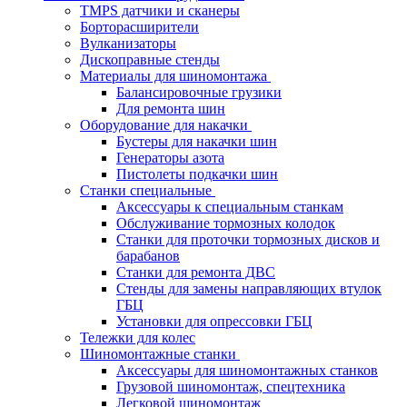
TMPS датчики и сканеры
Борторасширители
Вулканизаторы
Дископравные стенды
Материалы для шиномонтажа
Балансировочные грузики
Для ремонта шин
Оборудование для накачки
Бустеры для накачки шин
Генераторы азота
Пистолеты подкачки шин
Станки специальные
Аксессуары к специальным станкам
Обслуживание тормозных колодок
Станки для проточки тормозных дисков и
барабанов
Станки для ремонта ДВС
Стенды для замены направляющих втулок
ГБЦ
Установки для опрессовки ГБЦ
Тележки для колес
Шиномонтажные станки
Аксессуары для шиномонтажных станков
Грузовой шиномонтаж, спецтехника
Легковой шиномонтаж