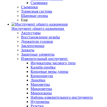
Съемники
Съемники
Тормозная система
Шаровые опоры
Еще
Инструмент общего назначения
Аксессуары
Восстановление резьбы
Держатели головок
Заклепочники
Захваты
Защитные элементы
Измерительный инструмент
Индикаторы часового типа
Калибр-пробка
Концевые меры длины
Кронциркули
Линейки
Манометры
Микрометры
Микроскопы
Наборы измерительного инструмента
Нутромеры
Рулетки