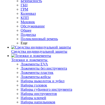
Безопасность
ГБЦ
ГРМ
Коленвал
КПП
Маховик
Обслуживание
Общее
Подвеска
Поликлиновый ремень
Еще
Средства индивидуальной защиты
Тележки и ложементы
Ложементы EVA
Ложементы без инструмента
Ложементы пластик
Ложементы-кейсы
Наборы выколоток и зубил
Наборы головок
Наборы губцевого инструмента
Наборы инструментов
Наборы ключей
Наборы напильников