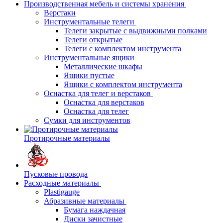
Производственная мебель и системы хранения
Верстаки
Инструментальные телеги
Телеги закрытые с выдвижными полками
Телеги открытые
Телеги с комплектом инструмента
Инструментальные ящики
Металлические шкафы
Ящики пустые
Ящики с комплектом инструмента
Оснастка для телег и верстаков
Оснастка для верстаков
Оснастка для телег
Сумки для инструментов
Протирочные материалы
Пусковые провода
Расходные материалы
Plastigauge
Абразивные материалы
Бумага наждачная
Диски зачистные