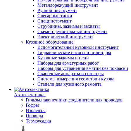
Металлорежущий инструмент
Ручной инструмент
Слесарные тиски
Специнструмент
Струбцины, зажимы и захваты
Съемно-демонтажный инструмент
Электрический инструмент
Кузовное оборудование
Вспомогательный кузовной инструмент
Гидравлические насосы и цилиндры
Кузовные зажимы и цепи
Наборы для арматурных работ
Наборы для устранения вмятин без покраски
Сварочные аппараты и споттеры
Системы измерения геометрии кузова
Стапели для кузовного ремонта
Автоэлектрика
Гильзы,наконечники,соединители для проводов
Гофры
Изоленты
Провода
Термоусадка