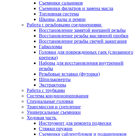
Съемники сальников
Съемники фильтров и замена масла
Топливная система
Шкивы, валы и ремни
Работа с резьбовыми соединениями
Восстановление замятой внешней резьбы
Восстановление резьбы маслянной пробки
Восстановление резьбы свечей зажигания
Гайколомы
Головки для поврежденных гаек (слизанного
крепежа)
Наборы для восстановления внутренней
резьбы
Резьбовые вставки (футорки)
Шпильковерты
Экстракторы
Работа с трубками
Система кондиционирования
Специальные головки
Трансмиссия и сцепление
Универсальные съемники
Ходовая часть
Инструмент для ремонта подвески
Стяжки пружин
Съемники сайлентблоков и подшипников