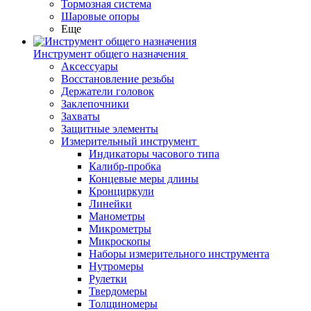
Тормозная система
Шаровые опоры
Еще
Инструмент общего назначения
Аксессуары
Восстановление резьбы
Держатели головок
Заклепочники
Захваты
Защитные элементы
Измерительный инструмент
Индикаторы часового типа
Калибр-пробка
Концевые меры длины
Кронциркули
Линейки
Манометры
Микрометры
Микроскопы
Наборы измерительного инструмента
Нутромеры
Рулетки
Твердомеры
Толщиномеры