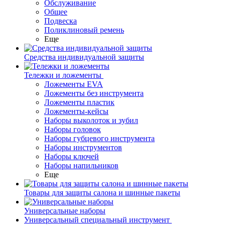
Обслуживание
Общее
Подвеска
Поликлиновый ремень
Еще
Средства индивидуальной защиты
Тележки и ложементы
Ложементы EVA
Ложементы без инструмента
Ложементы пластик
Ложементы-кейсы
Наборы выколоток и зубил
Наборы головок
Наборы губцевого инструмента
Наборы инструментов
Наборы ключей
Наборы напильников
Еще
Товары для защиты салона и шинные пакеты
Универсальные наборы
Универсальный специальный инструмент