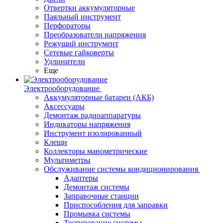
Отвертки аккумуляторные
Паяльный инструмент
Перфораторы
Преобразователи напряжения
Режущий инструмент
Сетевые гайковерты
Удлинители
Еще
Электрооборудование
Аккумуляторные батареи (АКБ)
Аксессуары
Демонтаж радиоаппаратуры
Индикаторы напряжения
Инструмент изолированный
Клещи
Коллекторы манометрические
Мультиметры
Обслуживание системы кондиционирования
Адаптеры
Демонтаж системы
Заправочные станции
Приспособления для заправки
Промывка системы
Тестирование системы