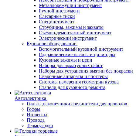
Металлорежущий инструмент
Ручной инструмент
Слесарные тиски
Специнструмент
Струбцины, зажимы и захваты
Съемно-демонтажный инструмент
Электрический инструмент
Кузовное оборудование
Вспомогательный кузовной инструмент
Гидравлические насосы и цилиндры
Кузовные зажимы и цепи
Наборы для арматурных работ
Наборы для устранения вмятин без покраски
Сварочные аппараты и споттеры
Системы измерения геометрии кузова
Стапели для кузовного ремонта
Автоэлектрика
Гильзы,наконечники,соединители для проводов
Гофры
Изоленты
Провода
Термоусадка