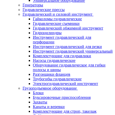
Универсальное оборудование
Генераторы
Гидравлические прессы
Гидравлический и силовой инструмент
Гайколомы гидравлические
Гидравлические съемники
Гидравлический обжимной инструмент
Гидроцилиндры
Инструмент гидравлический для
перфорации
Инструмент гидравлический для резки
Инструмент гидравлический универсальный
Комплектующие для гидравлики
Насосы гидравлические
Оборудование гидравлическое для гибки
полосы и шины
Разгонщики фланцев
Трубогибы гидравлические
Электрогидравлический инструмент
Грузоподъемное оборудование
Блоки
Буксировочные приспособления
Захваты
Канаты и веревки
Комплектующие для строп, такелаж