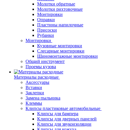
Молотки обратные
Молотки рихтовочные
Монтировки
Оправки
Пластины напилочные
Присоски
Рубанки
Монтировки
Кузовные монтировки
Слесарные монтировки
Шиномонтажные монтировки
Общий инструмент
Проемы кузова
Материалы расходные
Аксессуары
Вставки
Заклепки
Замена пыльника
Клеммы
Клипсы пластиковые автомобильные
Клипсы для бампера
Клипсы для дверных панелей
Клипсы для звукоизоляции
Клипсы для кожуха