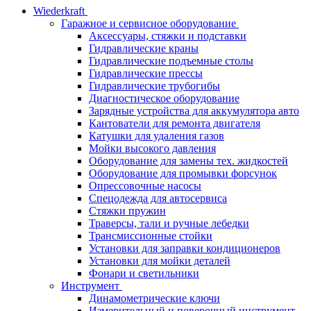
Wiederkraft
Гаражное и сервисное оборудование
Аксессуары, стяжки и подставки
Гидравлические краны
Гидравлические подъемные столы
Гидравлические прессы
Гидравлические трубогибы
Диагностическое оборудование
Зарядные устройства для аккумулятора авто
Кантователи для ремонта двигателя
Катушки для удаления газов
Мойки высокого давления
Оборудование для замены тех. жидкостей
Оборудование для промывки форсунок
Опрессовочные насосы
Спецодежда для автосервиса
Стяжки пружин
Траверсы, тали и ручные лебедки
Трансмиссионные стойки
Установки для заправки кондиционеров
Установки для мойки деталей
Фонари и светильники
Инструмент
Динамометрические ключи
Измерительный и поверочный инструмент