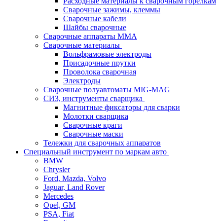
Расходные материалы к сварочным горелкам
Сварочные зажимы, клеммы
Сварочные кабели
Шайбы сварочные
Сварочные аппараты MMA
Сварочные материалы
Вольфрамовые электроды
Присадочные прутки
Проволока сварочная
Электроды
Сварочные полуавтоматы MIG-MAG
СИЗ, инструменты сварщика
Магнитные фиксаторы для сварки
Молотки сварщика
Сварочные краги
Сварочные маски
Тележки для сварочных аппаратов
Специальный инструмент по маркам авто
BMW
Chrysler
Ford, Mazda, Volvo
Jaguar, Land Rover
Mercedes
Opel, GM
PSA, Fiat