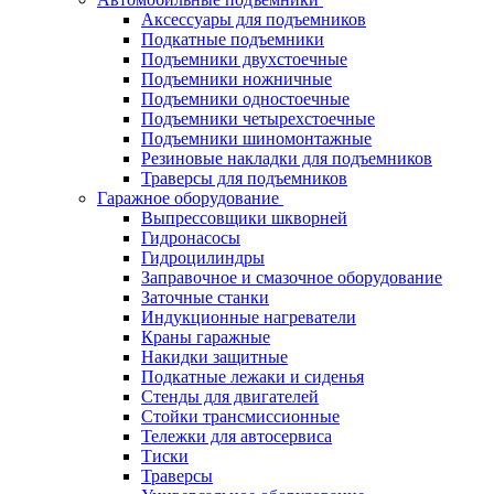
Аксессуары для подъемников
Подкатные подъемники
Подъемники двухстоечные
Подъемники ножничные
Подъемники одностоечные
Подъемники четырехстоечные
Подъемники шиномонтажные
Резиновые накладки для подъемников
Траверсы для подъемников
Гаражное оборудование
Выпрессовщики шкворней
Гидронасосы
Гидроцилиндры
Заправочное и смазочное оборудование
Заточные станки
Индукционные нагреватели
Краны гаражные
Накидки защитные
Подкатные лежаки и сиденья
Стенды для двигателей
Стойки трансмиссионные
Тележки для автосервиса
Тиски
Траверсы