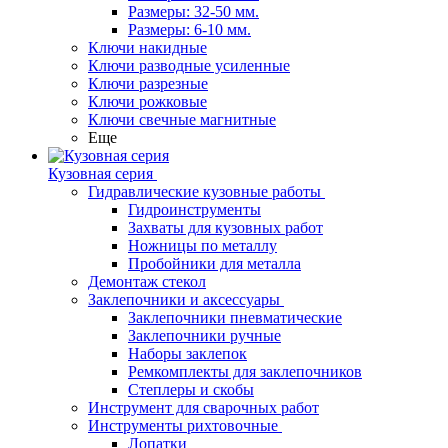
Размеры: 32-50 мм.
Размеры: 6-10 мм.
Ключи накидные
Ключи разводные усиленные
Ключи разрезные
Ключи рожковые
Ключи свечные магнитные
Еще
Кузовная серия
Гидравлические кузовные работы
Гидроинструменты
Захваты для кузовных работ
Ножницы по металлу
Пробойники для металла
Демонтаж стекол
Заклепочники и аксессуары
Заклепочники пневматические
Заклепочники ручные
Наборы заклепок
Ремкомплекты для заклепочников
Степлеры и скобы
Инструмент для сварочных работ
Инструменты рихтовочные
Лопатки