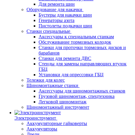
Для ремонта шин
Оборудование для накачки
Бустеры для накачки шин
Генераторы азота
Пистолеты подкачки шин
Станки специальные
Аксессуары к специальным станкам
Обслуживание тормозных колодок
Станки для проточки тормозных дисков и
барабанов
Станки для ремонта ДВС
Стенды для замены направляющих втулок
ГБЦ
Установки для опрессовки ГБЦ
Тележки для колес
Шиномонтажные станки
Аксессуары для шиномонтажных станков
Грузовой шиномонтаж, спецтехника
Легковой шиномонтаж
Шиномонтажный инструмент
Электроинструмент
Аккумуляторные гайковерты
Аккумуляторы
Дрели