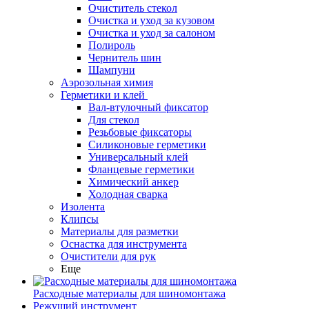
Очиститель стекол
Очистка и уход за кузовом
Очистка и уход за салоном
Полироль
Чернитель шин
Шампуни
Аэрозольная химия
Герметики и клей
Вал-втулочный фиксатор
Для стекол
Резьбовые фиксаторы
Силиконовые герметики
Универсальный клей
Фланцевые герметики
Химический анкер
Холодная сварка
Изолента
Клипсы
Материалы для разметки
Оснастка для инструмента
Очистители для рук
Еще
Расходные материалы для шиномонтажа
Режущий инструмент