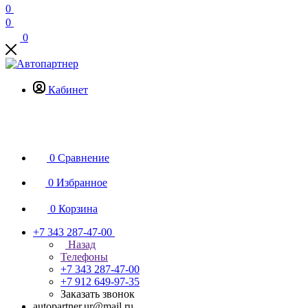
0
0
0
Кабинет
0
Сравнение
0
Избранное
0
Корзина
+7 343 287-47-00
Назад
Телефоны
+7 343 287-47-00
+7 912 649-97-35
Заказать звонок
autopartner.ur@mail.ru