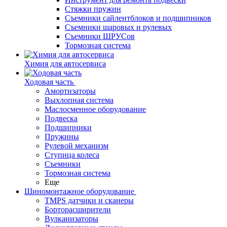
Стяжки пружин
Съемники сайлентблоков и подшипников
Съемники шаровых и рулевых
Съемники ШРУСов
Тормозная система
Химия для автосервиса
Ходовая часть
Амортизаторы
Выхлопная система
Маслосменное оборудование
Подвеска
Подшипники
Пружины
Рулевой механизм
Ступица колеса
Съемники
Тормозная система
Еще
Шиномонтажное оборудование
TMPS датчики и сканеры
Борторасширители
Вулканизаторы