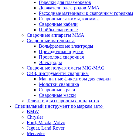
Горелки для плазморезов
Держатели электродов ММА
Расходные материалы к сварочным горелкам
Сварочные зажимы, клеммы
Сварочные кабели
Шайбы сварочные
Сварочные аппараты MMA
Сварочные материалы
Вольфрамовые электроды
Присадочные прутки
Проволока сварочная
Электроды
Сварочные полуавтоматы MIG-MAG
СИЗ, инструменты сварщика
Магнитные фиксаторы для сварки
Молотки сварщика
Сварочные краги
Сварочные маски
Тележки для сварочных аппаратов
Специальный инструмент по маркам авто
BMW
Chrysler
Ford, Mazda, Volvo
Jaguar, Land Rover
Mercedes