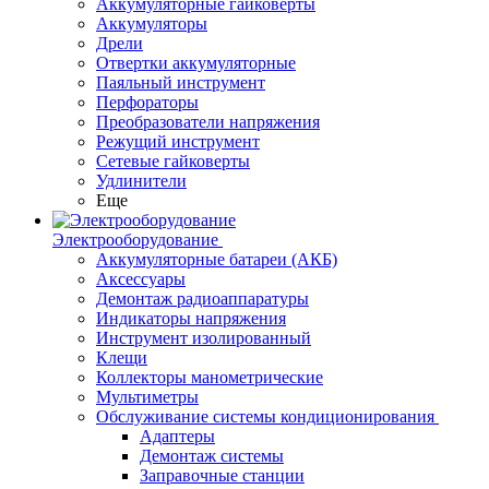
Аккумуляторные гайковерты
Аккумуляторы
Дрели
Отвертки аккумуляторные
Паяльный инструмент
Перфораторы
Преобразователи напряжения
Режущий инструмент
Сетевые гайковерты
Удлинители
Еще
Электрооборудование
Аккумуляторные батареи (АКБ)
Аксессуары
Демонтаж радиоаппаратуры
Индикаторы напряжения
Инструмент изолированный
Клещи
Коллекторы манометрические
Мультиметры
Обслуживание системы кондиционирования
Адаптеры
Демонтаж системы
Заправочные станции