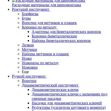
Расходные материалы для шиномонтажа
Режущий инструмент
Борфрезы
Буры
Воротки для метчиков и плашек
Коронки по металлу
Адаптеры для биметаллических коронок
Коронки биметаллические
Наборы биметаллических коронок
Лезвия
Метчики
Наборы метчиков и плашек
Ножи
Ножницы по металлу
Ножовки
Еще
Ручной инструмент
Воротки
Динамометрический инструмент
Динамометрические ключи
Динамометрические ключи с разъемами под
сменные насадки
Насадки для динамометрических ключей
Редукторы (усилители крутящего момента)