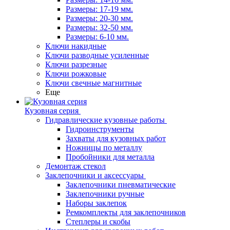
Размеры: 17-19 мм.
Размеры: 20-30 мм.
Размеры: 32-50 мм.
Размеры: 6-10 мм.
Ключи накидные
Ключи разводные усиленные
Ключи разрезные
Ключи рожковые
Ключи свечные магнитные
Еще
Кузовная серия
Гидравлические кузовные работы
Гидроинструменты
Захваты для кузовных работ
Ножницы по металлу
Пробойники для металла
Демонтаж стекол
Заклепочники и аксессуары
Заклепочники пневматические
Заклепочники ручные
Наборы заклепок
Ремкомплекты для заклепочников
Степлеры и скобы