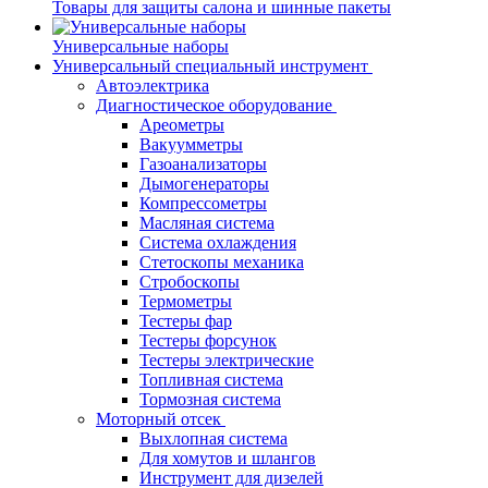
Товары для защиты салона и шинные пакеты
Универсальные наборы
Универсальный специальный инструмент
Автоэлектрика
Диагностическое оборудование
Ареометры
Вакуумметры
Газоанализаторы
Дымогенераторы
Компрессометры
Масляная система
Система охлаждения
Стетоскопы механика
Стробоскопы
Термометры
Тестеры фар
Тестеры форсунок
Тестеры электрические
Топливная система
Тормозная система
Моторный отсек
Выхлопная система
Для хомутов и шлангов
Инструмент для дизелей