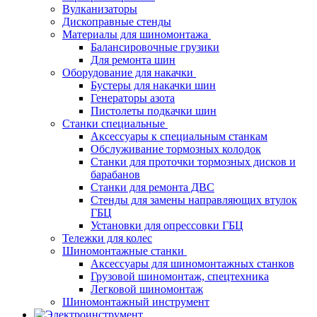
Вулканизаторы
Дископравные стенды
Материалы для шиномонтажа
Балансировочные грузики
Для ремонта шин
Оборудование для накачки
Бустеры для накачки шин
Генераторы азота
Пистолеты подкачки шин
Станки специальные
Аксессуары к специальным станкам
Обслуживание тормозных колодок
Станки для проточки тормозных дисков и
барабанов
Станки для ремонта ДВС
Стенды для замены направляющих втулок
ГБЦ
Установки для опрессовки ГБЦ
Тележки для колес
Шиномонтажные станки
Аксессуары для шиномонтажных станков
Грузовой шиномонтаж, спецтехника
Легковой шиномонтаж
Шиномонтажный инструмент