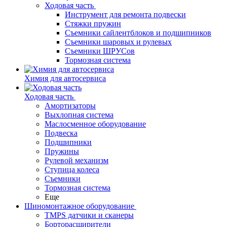
Ходовая часть
Инструмент для ремонта подвески
Стяжки пружин
Съемники сайлентблоков и подшипников
Съемники шаровых и рулевых
Съемники ШРУСов
Тормозная система
Химия для автосервиса
Ходовая часть
Амортизаторы
Выхлопная система
Маслосменное оборудование
Подвеска
Подшипники
Пружины
Рулевой механизм
Ступица колеса
Съемники
Тормозная система
Еще
Шиномонтажное оборудование
TMPS датчики и сканеры
Борторасширители