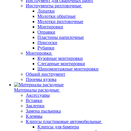
Инструмент для сварочных работ
Инструменты рихтовочные
Лопатки
Молотки обратные
Молотки рихтовочные
Монтировки
Оправки
Пластины напилочные
Присоски
Рубанки
Монтировки
Кузовные монтировки
Слесарные монтировки
Шиномонтажные монтировки
Общий инструмент
Проемы кузова
Материалы расходные
Аксессуары
Вставки
Заклепки
Замена пыльника
Клеммы
Клипсы пластиковые автомобильные
Клипсы для бампера