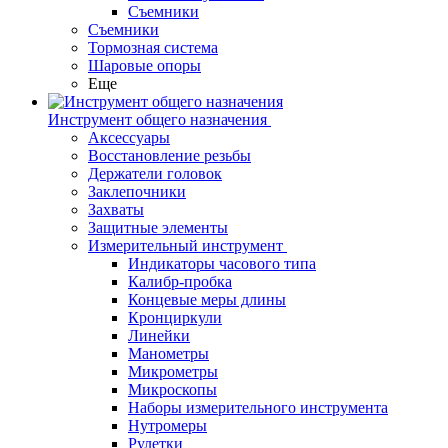
Съемники
Съемники
Тормозная система
Шаровые опоры
Еще
Инструмент общего назначения
Аксессуары
Восстановление резьбы
Держатели головок
Заклепочники
Захваты
Защитные элементы
Измерительный инструмент
Индикаторы часового типа
Калибр-пробка
Концевые меры длины
Кронциркули
Линейки
Манометры
Микрометры
Микроскопы
Наборы измерительного инструмента
Нутромеры
Рулетки