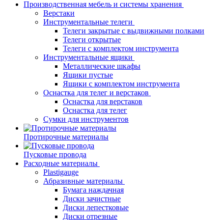
Производственная мебель и системы хранения
Верстаки
Инструментальные телеги
Телеги закрытые с выдвижными полками
Телеги открытые
Телеги с комплектом инструмента
Инструментальные ящики
Металлические шкафы
Ящики пустые
Ящики с комплектом инструмента
Оснастка для телег и верстаков
Оснастка для верстаков
Оснастка для телег
Сумки для инструментов
Протирочные материалы
Пусковые провода
Расходные материалы
Plastigauge
Абразивные материалы
Бумага наждачная
Диски зачистные
Диски лепестковые
Диски отрезные