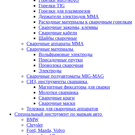
Горелки MIG-MAG
Горелки TIG
Горелки для плазморезов
Держатели электродов ММА
Расходные материалы к сварочным горелкам
Сварочные зажимы, клеммы
Сварочные кабели
Шайбы сварочные
Сварочные аппараты MMA
Сварочные материалы
Вольфрамовые электроды
Присадочные прутки
Проволока сварочная
Электроды
Сварочные полуавтоматы MIG-MAG
СИЗ, инструменты сварщика
Магнитные фиксаторы для сварки
Молотки сварщика
Сварочные краги
Сварочные маски
Тележки для сварочных аппаратов
Специальный инструмент по маркам авто
BMW
Chrysler
Ford, Mazda, Volvo