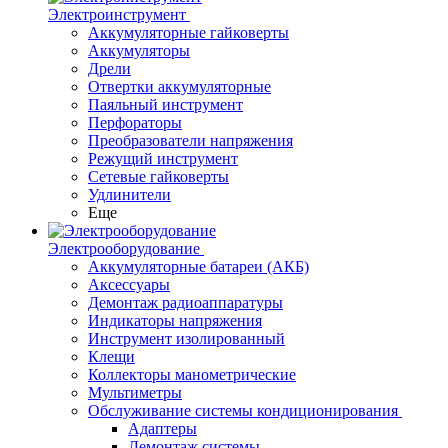
Электроинструмент
Аккумуляторные гайковерты
Аккумуляторы
Дрели
Отвертки аккумуляторные
Паяльный инструмент
Перфораторы
Преобразователи напряжения
Режущий инструмент
Сетевые гайковерты
Удлинители
Еще
Электрооборудование
Аккумуляторные батареи (АКБ)
Аксессуары
Демонтаж радиоаппаратуры
Индикаторы напряжения
Инструмент изолированный
Клещи
Коллекторы манометрические
Мультиметры
Обслуживание системы кондиционирования
Адаптеры
Демонтаж системы