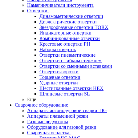
Намагничиватели инструмента
Отвертки
Динамометрические отвертки
Диэлектрические отвертки
Звездообразные отвертки TORX
Индикаторные отвертки
Комбинированные отвертки
Крестовые отвертки PH
Наборы отверток
Отвертки пневматические
Отвертки с гибким стержнем
Отвертки со сменными вставками
Отвертки-воротки
Торцевые отвертки
Ударные отвертки
Шестигранные отвертки HEX
Шлицевые отвертки SL
Еще
Сварочное оборудование
Аппараты аргонодуговой сварки TIG
Аппараты плазменной резки
Газовые редукторы
Оборудование для газовой резки
Сварочная оснастка