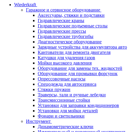
Wiederkraft
Гаражное и сервисное оборудование
Аксессуары, стяжки и подставки
Гидравлические краны
Гидравлические подъемные столы
Гидравлические прессы
Гидравлические трубогибы
Диагностическое оборудование
Зарядные устройства для аккумулятора авто
Кантователи для ремонта двигателя
Катушки для удаления газов
Мойки высокого давления
Оборудование для замены тех. жидкостей
Оборудование для промывки форсунок
Опрессовочные насосы
Спецодежда для автосервиса
Стяжки пружин
Траверсы, тали и ручные лебедки
Трансмиссионные стойки
Установки для заправки кондиционеров
Установки для мойки деталей
Фонари и светильники
Инструмент
Динамометрические ключи
Измерительный и поверочный инструмент