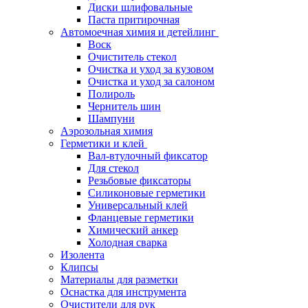
Диски шлифовальные
Паста притирочная
Автомоечная химия и детейлинг
Воск
Очиститель стекол
Очистка и уход за кузовом
Очистка и уход за салоном
Полироль
Чернитель шин
Шампуни
Аэрозольная химия
Герметики и клей
Вал-втулочный фиксатор
Для стекол
Резьбовые фиксаторы
Силиконовые герметики
Универсальный клей
Фланцевые герметики
Химический анкер
Холодная сварка
Изолента
Клипсы
Материалы для разметки
Оснастка для инструмента
Очистители для рук