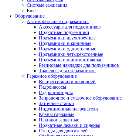
Система зажигания
Еще
Оборудование
Автомобильные подъемники
Аксессуары для подъемников
Подкатные подъемники
Подъемники двухстоечные
Подъемники ножничные
Подъемники одностоечные
Подъемники четырехстоечные
Подъемники шиномонтажные
Резиновые накладки для подъемников
Траверсы для подъемников
Гаражное оборудование
Выпрессовщики шкворней
Гидронасосы
Гидроцилиндры
Заправочное и смазочное оборудование
Заточные станки
Индукционные нагреватели
Краны гаражные
Накидки защитные
Подкатные лежаки и сиденья
Стенды для двигателей