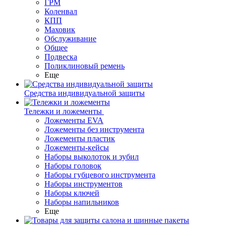
ГРМ
Коленвал
КПП
Маховик
Обслуживание
Общее
Подвеска
Поликлиновый ремень
Еще
Средства индивидуальной защиты
Тележки и ложементы
Ложементы EVA
Ложементы без инструмента
Ложементы пластик
Ложементы-кейсы
Наборы выколоток и зубил
Наборы головок
Наборы губцевого инструмента
Наборы инструментов
Наборы ключей
Наборы напильников
Еще