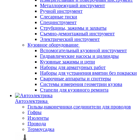
Металлорежущий инструмент
Ручной инструмент
Слесарные тиски
Специнструмент
Струбцины, зажимы и захваты
Съемно-демонтажный инструмент
Электрический инструмент
Кузовное оборудование
Вспомогательный кузовной инструмент
Гидравлические насосы и цилиндры
Кузовные зажимы и цепи
Наборы для арматурных работ
Наборы для устранения вмятин без покраски
Сварочные аппараты и споттеры
Системы измерения геометрии кузова
Стапели для кузовного ремонта
Автоэлектрика
Гильзы,наконечники,соединители для проводов
Гофры
Изоленты
Провода
Термоусадка