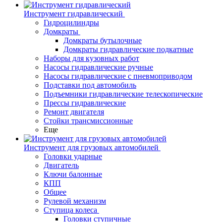
Инструмент гидравлический
Гидроцилиндры
Домкраты
Домкраты бутылочные
Домкраты гидравлические подкатные
Наборы для кузовных работ
Насосы гидравлические ручные
Насосы гидравлические с пневмоприводом
Подставки под автомобиль
Подъемники гидравлические телескопические
Прессы гидравлические
Ремонт двигателя
Стойки трансмиссионные
Еще
Инструмент для грузовых автомобилей
Головки ударные
Двигатель
Ключи балонные
КПП
Общее
Рулевой механизм
Ступица колеса
Головки ступичные