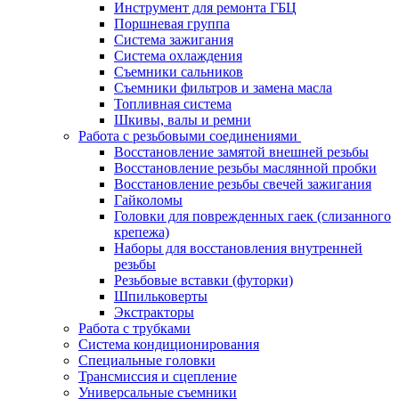
Инструмент для ремонта ГБЦ
Поршневая группа
Система зажигания
Система охлаждения
Съемники сальников
Съемники фильтров и замена масла
Топливная система
Шкивы, валы и ремни
Работа с резьбовыми соединениями
Восстановление замятой внешней резьбы
Восстановление резьбы маслянной пробки
Восстановление резьбы свечей зажигания
Гайколомы
Головки для поврежденных гаек (слизанного
крепежа)
Наборы для восстановления внутренней
резьбы
Резьбовые вставки (футорки)
Шпильковерты
Экстракторы
Работа с трубками
Система кондиционирования
Специальные головки
Трансмиссия и сцепление
Универсальные съемники