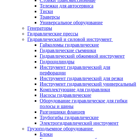
Стойки трансмиссионные
Тележки для автосервиса
Тиски
Траверсы
Универсальное оборудование
Генераторы
Гидравлические прессы
Гидравлический и силовой инструмент
Гайколомы гидравлические
Гидравлические съемники
Гидравлический обжимной инструмент
Гидроцилиндры
Инструмент гидравлический для
перфорации
Инструмент гидравлический для резки
Инструмент гидравлический универсальный
Комплектующие для гидравлики
Насосы гидравлические
Оборудование гидравлическое для гибки
полосы и шины
Разгонщики фланцев
Трубогибы гидравлические
Электрогидравлический инструмент
Грузоподъемное оборудование
Блоки