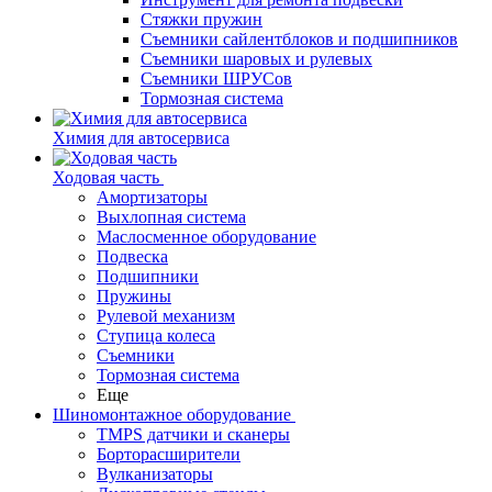
Стяжки пружин
Съемники сайлентблоков и подшипников
Съемники шаровых и рулевых
Съемники ШРУСов
Тормозная система
Химия для автосервиса
Ходовая часть
Амортизаторы
Выхлопная система
Маслосменное оборудование
Подвеска
Подшипники
Пружины
Рулевой механизм
Ступица колеса
Съемники
Тормозная система
Еще
Шиномонтажное оборудование
TMPS датчики и сканеры
Борторасширители
Вулканизаторы