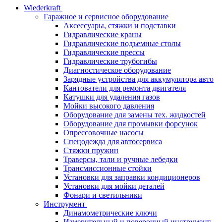
Wiederkraft
Гаражное и сервисное оборудование
Аксессуары, стяжки и подставки
Гидравлические краны
Гидравлические подъемные столы
Гидравлические прессы
Гидравлические трубогибы
Диагностическое оборудование
Зарядные устройства для аккумулятора авто
Кантователи для ремонта двигателя
Катушки для удаления газов
Мойки высокого давления
Оборудование для замены тех. жидкостей
Оборудование для промывки форсунок
Опрессовочные насосы
Спецодежда для автосервиса
Стяжки пружин
Траверсы, тали и ручные лебедки
Трансмиссионные стойки
Установки для заправки кондиционеров
Установки для мойки деталей
Фонари и светильники
Инструмент
Динамометрические ключи
Измерительный и поверочный инструмент