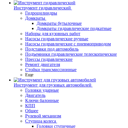
Инструмент гидравлический
Гидроцилиндры
Домкраты
Домкраты бутылочные
Домкраты гидравлические подкатные
Наборы для кузовных работ
Насосы гидравлические ручные
Насосы гидравлические с пневмоприводом
Подставки под автомобиль
Подъемники гидравлические телескопические
Прессы гидравлические
Ремонт двигателя
Стойки трансмиссионные
Еще
Инструмент для грузовых автомобилей
Головки ударные
Двигатель
Ключи балонные
КПП
Общее
Рулевой механизм
Ступица колеса
Головки ступичные