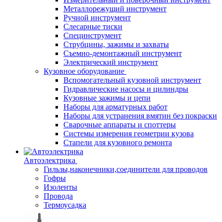
Металлорежущий инструмент
Ручной инструмент
Слесарные тиски
Специнструмент
Струбцины, зажимы и захваты
Съемно-демонтажный инструмент
Электрический инструмент
Кузовное оборудование
Вспомогательный кузовной инструмент
Гидравлические насосы и цилиндры
Кузовные зажимы и цепи
Наборы для арматурных работ
Наборы для устранения вмятин без покраски
Сварочные аппараты и споттеры
Системы измерения геометрии кузова
Стапели для кузовного ремонта
Автоэлектрика
Гильзы,наконечники,соединители для проводов
Гофры
Изоленты
Провода
Термоусадка