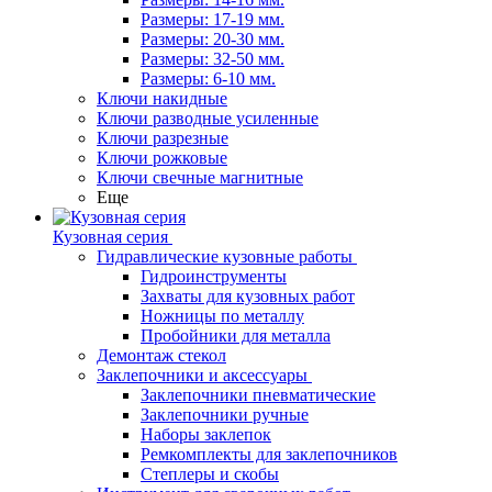
Размеры: 17-19 мм.
Размеры: 20-30 мм.
Размеры: 32-50 мм.
Размеры: 6-10 мм.
Ключи накидные
Ключи разводные усиленные
Ключи разрезные
Ключи рожковые
Ключи свечные магнитные
Еще
Кузовная серия
Гидравлические кузовные работы
Гидроинструменты
Захваты для кузовных работ
Ножницы по металлу
Пробойники для металла
Демонтаж стекол
Заклепочники и аксессуары
Заклепочники пневматические
Заклепочники ручные
Наборы заклепок
Ремкомплекты для заклепочников
Степлеры и скобы