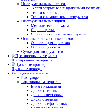
Инструментальные телеги
Телеги закрытые с выдвижными полками
Телеги открытые
Телеги с комплектом инструмента
Инструментальные ящики
Металлические шкафы
Ящики пустые
Ящики с комплектом инструмента
Оснастка для телег и верстаков
Оснастка для верстаков
Оснастка для телег
Сумки для инструментов
Протирочные материалы
Пусковые провода
Расходные материалы
Plastigauge
Абразивные материалы
Бумага наждачная
Диски зачистные
Диски лепестковые
Диски отрезные
Диски шлифовальные
Паста притирочная