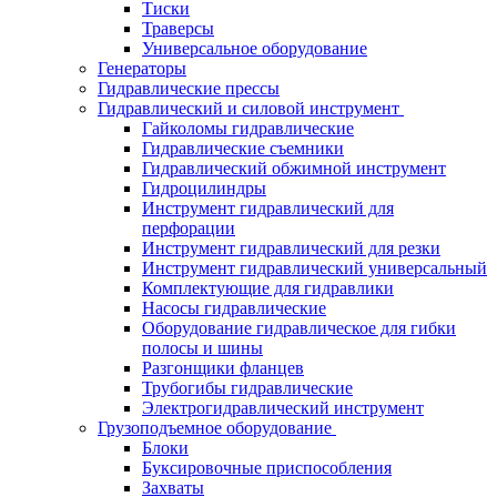
Тиски
Траверсы
Универсальное оборудование
Генераторы
Гидравлические прессы
Гидравлический и силовой инструмент
Гайколомы гидравлические
Гидравлические съемники
Гидравлический обжимной инструмент
Гидроцилиндры
Инструмент гидравлический для
перфорации
Инструмент гидравлический для резки
Инструмент гидравлический универсальный
Комплектующие для гидравлики
Насосы гидравлические
Оборудование гидравлическое для гибки
полосы и шины
Разгонщики фланцев
Трубогибы гидравлические
Электрогидравлический инструмент
Грузоподъемное оборудование
Блоки
Буксировочные приспособления
Захваты