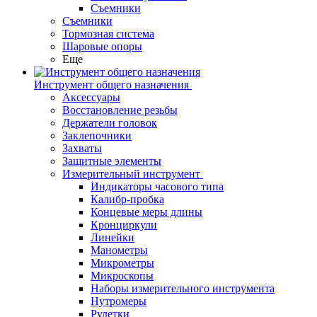
Съемники
Съемники
Тормозная система
Шаровые опоры
Еще
Инструмент общего назначения
Аксессуары
Восстановление резьбы
Держатели головок
Заклепочники
Захваты
Защитные элементы
Измерительный инструмент
Индикаторы часового типа
Калибр-пробка
Концевые меры длины
Кронциркули
Линейки
Манометры
Микрометры
Микроскопы
Наборы измерительного инструмента
Нутромеры
Рулетки