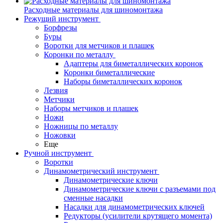
Расходные материалы для шиномонтажа
Режущий инструмент
Борфрезы
Буры
Воротки для метчиков и плашек
Коронки по металлу
Адаптеры для биметаллических коронок
Коронки биметаллические
Наборы биметаллических коронок
Лезвия
Метчики
Наборы метчиков и плашек
Ножи
Ножницы по металлу
Ножовки
Еще
Ручной инструмент
Воротки
Динамометрический инструмент
Динамометрические ключи
Динамометрические ключи с разъемами под
сменные насадки
Насадки для динамометрических ключей
Редукторы (усилители крутящего момента)