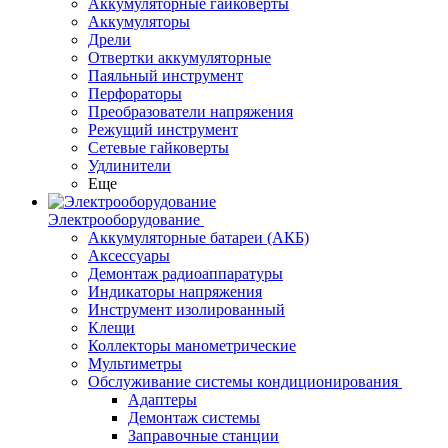
Аккумуляторные гайковерты
Аккумуляторы
Дрели
Отвертки аккумуляторные
Паяльный инструмент
Перфораторы
Преобразователи напряжения
Режущий инструмент
Сетевые гайковерты
Удлинители
Еще
Электрооборудование
Аккумуляторные батареи (АКБ)
Аксессуары
Демонтаж радиоаппаратуры
Индикаторы напряжения
Инструмент изолированный
Клещи
Коллекторы манометрические
Мультиметры
Обслуживание системы кондиционирования
Адаптеры
Демонтаж системы
Заправочные станции