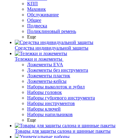
КПП
Маховик
Обслуживание
Общее
Подвеска
Поликлиновый ремень
Еще
Средства индивидуальной защиты
Тележки и ложементы
Ложементы EVA
Ложементы без инструмента
Ложементы пластик
Ложементы-кейсы
Наборы выколоток и зубил
Наборы головок
Наборы губцевого инструмента
Наборы инструментов
Наборы ключей
Наборы напильников
Еще
Товары для защиты салона и шинные пакеты