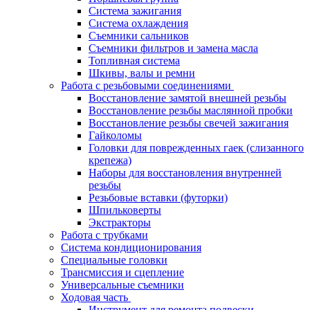
Система зажигания
Система охлаждения
Съемники сальников
Съемники фильтров и замена масла
Топливная система
Шкивы, валы и ремни
Работа с резьбовыми соединениями
Восстановление замятой внешней резьбы
Восстановление резьбы маслянной пробки
Восстановление резьбы свечей зажигания
Гайколомы
Головки для поврежденных гаек (слизанного
крепежа)
Наборы для восстановления внутренней
резьбы
Резьбовые вставки (футорки)
Шпильковерты
Экстракторы
Работа с трубками
Система кондиционирования
Специальные головки
Трансмиссия и сцепление
Универсальные съемники
Ходовая часть
Инструмент для ремонта подвески