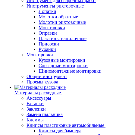
Инструмент для сварочных работ
Инструменты рихтовочные
Лопатки
Молотки обратные
Молотки рихтовочные
Монтировки
Оправки
Пластины напилочные
Присоски
Рубанки
Монтировки
Кузовные монтировки
Слесарные монтировки
Шиномонтажные монтировки
Общий инструмент
Проемы кузова
Материалы расходные
Аксессуары
Вставки
Заклепки
Замена пыльника
Клеммы
Клипсы пластиковые автомобильные
Клипсы для бампера