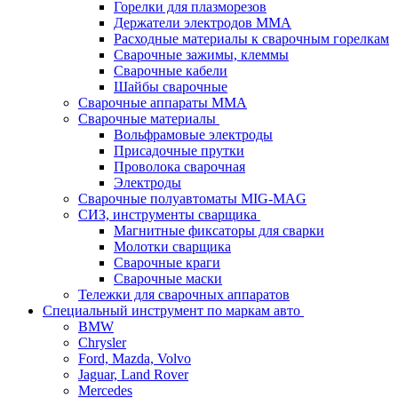
Горелки для плазморезов
Держатели электродов ММА
Расходные материалы к сварочным горелкам
Сварочные зажимы, клеммы
Сварочные кабели
Шайбы сварочные
Сварочные аппараты MMA
Сварочные материалы
Вольфрамовые электроды
Присадочные прутки
Проволока сварочная
Электроды
Сварочные полуавтоматы MIG-MAG
СИЗ, инструменты сварщика
Магнитные фиксаторы для сварки
Молотки сварщика
Сварочные краги
Сварочные маски
Тележки для сварочных аппаратов
Специальный инструмент по маркам авто
BMW
Chrysler
Ford, Mazda, Volvo
Jaguar, Land Rover
Mercedes