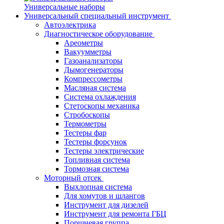
Универсальные наборы
Универсальный специальный инструмент
Автоэлектрика
Диагностическое оборудование
Ареометры
Вакуумметры
Газоанализаторы
Дымогенераторы
Компрессометры
Масляная система
Система охлаждения
Стетоскопы механика
Стробоскопы
Термометры
Тестеры фар
Тестеры форсунок
Тестеры электрические
Топливная система
Тормозная система
Моторный отсек
Выхлопная система
Для хомутов и шлангов
Инструмент для дизелей
Инструмент для ремонта ГБЦ
Поршневая группа