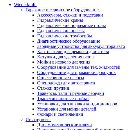
Wiederkraft
Гаражное и сервисное оборудование
Аксессуары, стяжки и подставки
Гидравлические краны
Гидравлические подъемные столы
Гидравлические прессы
Гидравлические трубогибы
Диагностическое оборудование
Зарядные устройства для аккумулятора авто
Кантователи для ремонта двигателя
Катушки для удаления газов
Мойки высокого давления
Оборудование для замены тех. жидкостей
Оборудование для промывки форсунок
Опрессовочные насосы
Спецодежда для автосервиса
Стяжки пружин
Траверсы, тали и ручные лебедки
Трансмиссионные стойки
Установки для заправки кондиционеров
Установки для мойки деталей
Фонари и светильники
Инструмент
Динамометрические ключи
Измерительный и поверочный инструмент