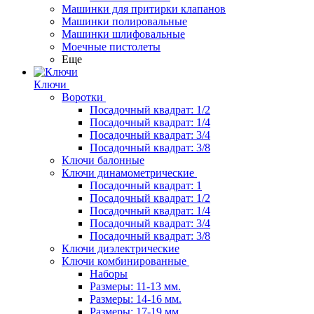
Машинки для притирки клапанов
Машинки полировальные
Машинки шлифовальные
Моечные пистолеты
Еще
Ключи
Воротки
Посадочный квадрат: 1/2
Посадочный квадрат: 1/4
Посадочный квадрат: 3/4
Посадочный квадрат: 3/8
Ключи балонные
Ключи динамометрические
Посадочный квадрат: 1
Посадочный квадрат: 1/2
Посадочный квадрат: 1/4
Посадочный квадрат: 3/4
Посадочный квадрат: 3/8
Ключи диэлектрические
Ключи комбинированные
Наборы
Размеры: 11-13 мм.
Размеры: 14-16 мм.
Размеры: 17-19 мм.