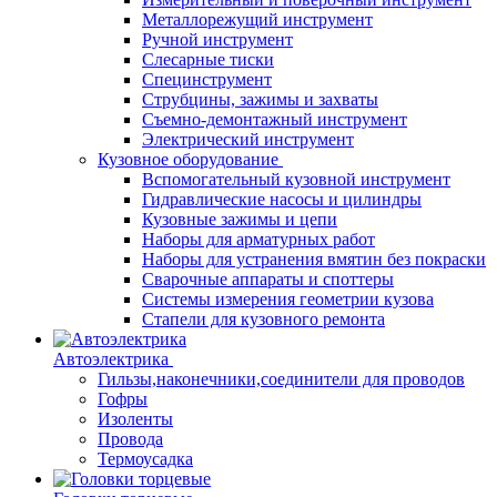
Металлорежущий инструмент
Ручной инструмент
Слесарные тиски
Специнструмент
Струбцины, зажимы и захваты
Съемно-демонтажный инструмент
Электрический инструмент
Кузовное оборудование
Вспомогательный кузовной инструмент
Гидравлические насосы и цилиндры
Кузовные зажимы и цепи
Наборы для арматурных работ
Наборы для устранения вмятин без покраски
Сварочные аппараты и споттеры
Системы измерения геометрии кузова
Стапели для кузовного ремонта
Автоэлектрика
Гильзы,наконечники,соединители для проводов
Гофры
Изоленты
Провода
Термоусадка