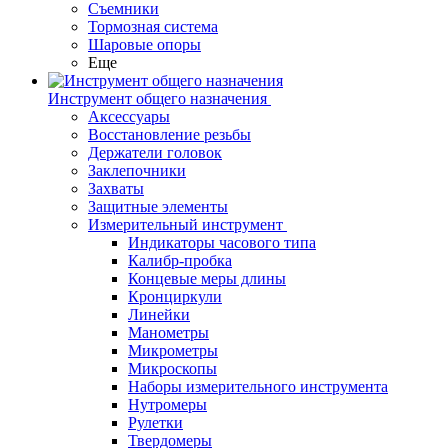
Съемники
Тормозная система
Шаровые опоры
Еще
Инструмент общего назначения
Аксессуары
Восстановление резьбы
Держатели головок
Заклепочники
Захваты
Защитные элементы
Измерительный инструмент
Индикаторы часового типа
Калибр-пробка
Концевые меры длины
Кронциркули
Линейки
Манометры
Микрометры
Микроскопы
Наборы измерительного инструмента
Нутромеры
Рулетки
Твердомеры