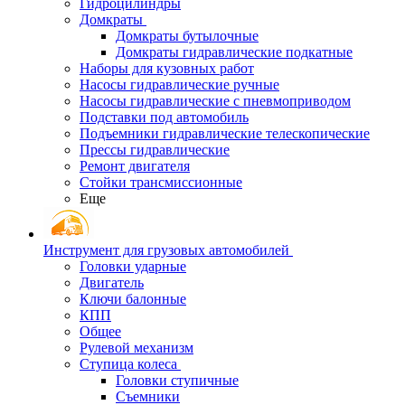
Гидроцилиндры
Домкраты
Домкраты бутылочные
Домкраты гидравлические подкатные
Наборы для кузовных работ
Насосы гидравлические ручные
Насосы гидравлические с пневмоприводом
Подставки под автомобиль
Подъемники гидравлические телескопические
Прессы гидравлические
Ремонт двигателя
Стойки трансмиссионные
Еще
Инструмент для грузовых автомобилей
Головки ударные
Двигатель
Ключи балонные
КПП
Общее
Рулевой механизм
Ступица колеса
Головки ступичные
Съемники