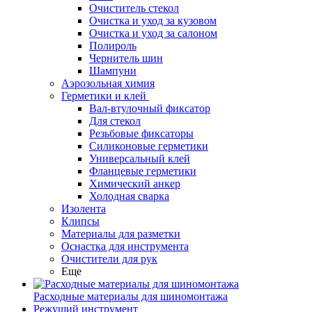
Очиститель стекол
Очистка и уход за кузовом
Очистка и уход за салоном
Полироль
Чернитель шин
Шампуни
Аэрозольная химия
Герметики и клей
Вал-втулочный фиксатор
Для стекол
Резьбовые фиксаторы
Силиконовые герметики
Универсальный клей
Фланцевые герметики
Химический анкер
Холодная сварка
Изолента
Клипсы
Материалы для разметки
Оснастка для инструмента
Очистители для рук
Еще
Расходные материалы для шиномонтажа
Режущий инструмент