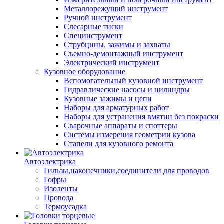
Металлорежущий инструмент
Ручной инструмент
Слесарные тиски
Специнструмент
Струбцины, зажимы и захваты
Съемно-демонтажный инструмент
Электрический инструмент
Кузовное оборудование
Вспомогательный кузовной инструмент
Гидравлические насосы и цилиндры
Кузовные зажимы и цепи
Наборы для арматурных работ
Наборы для устранения вмятин без покраски
Сварочные аппараты и споттеры
Системы измерения геометрии кузова
Стапели для кузовного ремонта
Автоэлектрика
Гильзы,наконечники,соединители для проводов
Гофры
Изоленты
Провода
Термоусадка