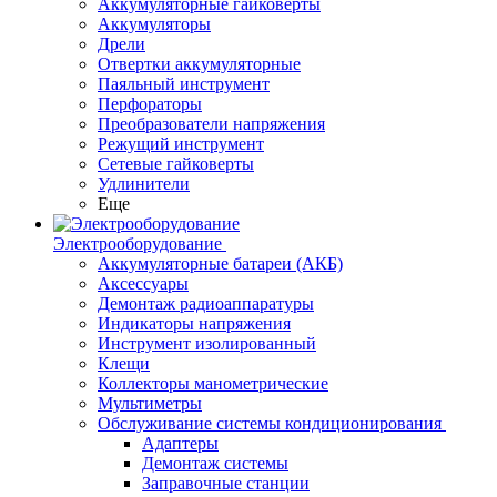
Аккумуляторные гайковерты
Аккумуляторы
Дрели
Отвертки аккумуляторные
Паяльный инструмент
Перфораторы
Преобразователи напряжения
Режущий инструмент
Сетевые гайковерты
Удлинители
Еще
Электрооборудование
Аккумуляторные батареи (АКБ)
Аксессуары
Демонтаж радиоаппаратуры
Индикаторы напряжения
Инструмент изолированный
Клещи
Коллекторы манометрические
Мультиметры
Обслуживание системы кондиционирования
Адаптеры
Демонтаж системы
Заправочные станции