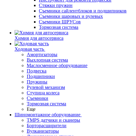
Стяжки пружин
Съемники сайлентблоков и подшипников
Съемники шаровых и рулевых
Съемники ШРУСов
Тормозная система
Химия для автосервиса
Ходовая часть
Амортизаторы
Выхлопная система
Маслосменное оборудование
Подвеска
Подшипники
Пружины
Рулевой механизм
Ступица колеса
Съемники
Тормозная система
Еще
Шиномонтажное оборудование
TMPS датчики и сканеры
Борторасширители
Вулканизаторы