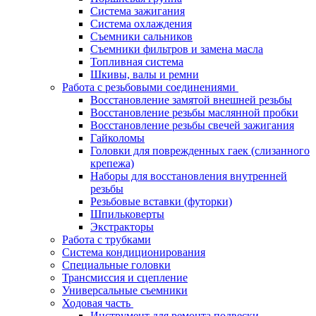
Система зажигания
Система охлаждения
Съемники сальников
Съемники фильтров и замена масла
Топливная система
Шкивы, валы и ремни
Работа с резьбовыми соединениями
Восстановление замятой внешней резьбы
Восстановление резьбы маслянной пробки
Восстановление резьбы свечей зажигания
Гайколомы
Головки для поврежденных гаек (слизанного
крепежа)
Наборы для восстановления внутренней
резьбы
Резьбовые вставки (футорки)
Шпильковерты
Экстракторы
Работа с трубками
Система кондиционирования
Специальные головки
Трансмиссия и сцепление
Универсальные съемники
Ходовая часть
Инструмент для ремонта подвески