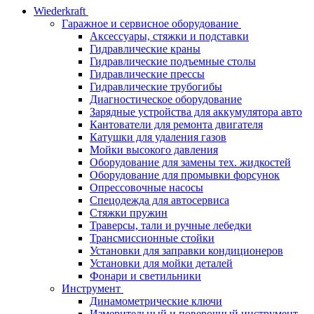
Wiederkraft
Гаражное и сервисное оборудование
Аксессуары, стяжки и подставки
Гидравлические краны
Гидравлические подъемные столы
Гидравлические прессы
Гидравлические трубогибы
Диагностическое оборудование
Зарядные устройства для аккумулятора авто
Кантователи для ремонта двигателя
Катушки для удаления газов
Мойки высокого давления
Оборудование для замены тех. жидкостей
Оборудование для промывки форсунок
Опрессовочные насосы
Спецодежда для автосервиса
Стяжки пружин
Траверсы, тали и ручные лебедки
Трансмиссионные стойки
Установки для заправки кондиционеров
Установки для мойки деталей
Фонари и светильники
Инструмент
Динамометрические ключи
Измерительный и поверочный инструмент