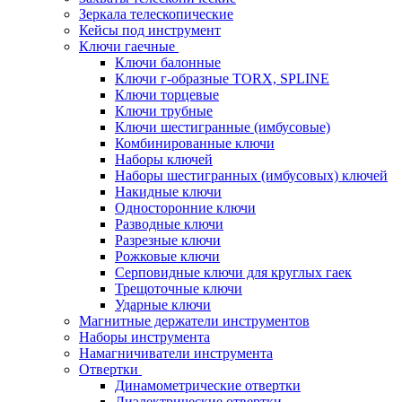
Зеркала телескопические
Кейсы под инструмент
Ключи гаечные
Ключи балонные
Ключи г-образные TORX, SPLINE
Ключи торцевые
Ключи трубные
Ключи шестигранные (имбусовые)
Комбинированные ключи
Наборы ключей
Наборы шестигранных (имбусовых) ключей
Накидные ключи
Односторонние ключи
Разводные ключи
Разрезные ключи
Рожковые ключи
Серповидные ключи для круглых гаек
Трещоточные ключи
Ударные ключи
Магнитные держатели инструментов
Наборы инструмента
Намагничиватели инструмента
Отвертки
Динамометрические отвертки
Диэлектрические отвертки