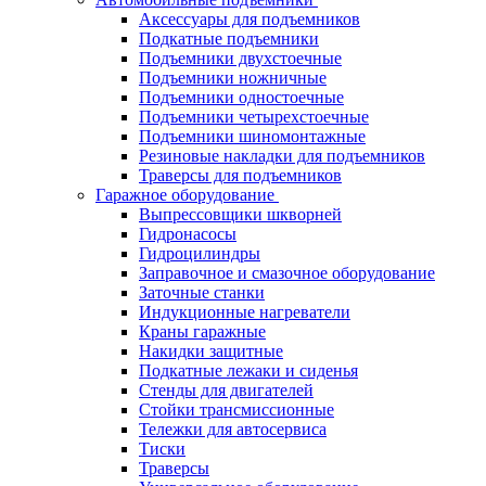
Аксессуары для подъемников
Подкатные подъемники
Подъемники двухстоечные
Подъемники ножничные
Подъемники одностоечные
Подъемники четырехстоечные
Подъемники шиномонтажные
Резиновые накладки для подъемников
Траверсы для подъемников
Гаражное оборудование
Выпрессовщики шкворней
Гидронасосы
Гидроцилиндры
Заправочное и смазочное оборудование
Заточные станки
Индукционные нагреватели
Краны гаражные
Накидки защитные
Подкатные лежаки и сиденья
Стенды для двигателей
Стойки трансмиссионные
Тележки для автосервиса
Тиски
Траверсы