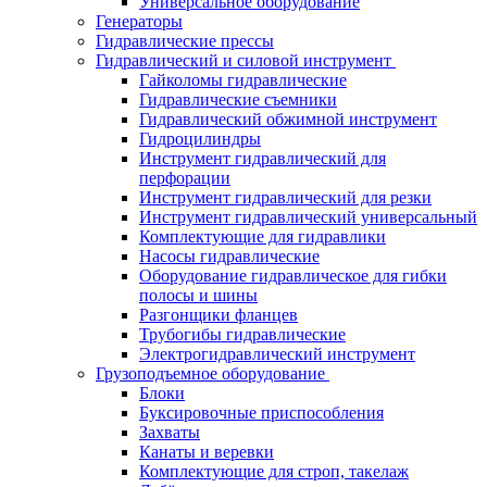
Универсальное оборудование
Генераторы
Гидравлические прессы
Гидравлический и силовой инструмент
Гайколомы гидравлические
Гидравлические съемники
Гидравлический обжимной инструмент
Гидроцилиндры
Инструмент гидравлический для
перфорации
Инструмент гидравлический для резки
Инструмент гидравлический универсальный
Комплектующие для гидравлики
Насосы гидравлические
Оборудование гидравлическое для гибки
полосы и шины
Разгонщики фланцев
Трубогибы гидравлические
Электрогидравлический инструмент
Грузоподъемное оборудование
Блоки
Буксировочные приспособления
Захваты
Канаты и веревки
Комплектующие для строп, такелаж