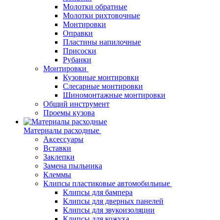
Молотки обратные
Молотки рихтовочные
Монтировки
Оправки
Пластины напилочные
Присоски
Рубанки
Монтировки
Кузовные монтировки
Слесарные монтировки
Шиномонтажные монтировки
Общий инструмент
Проемы кузова
Материалы расходные
Аксессуары
Вставки
Заклепки
Замена пыльника
Клеммы
Клипсы пластиковые автомобильные
Клипсы для бампера
Клипсы для дверных панелей
Клипсы для звукоизоляции
Клипсы для кожуха