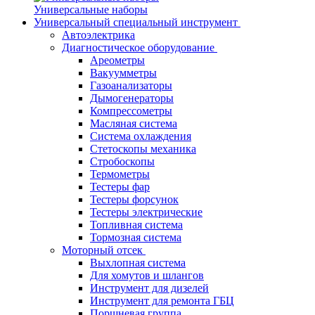
Универсальные наборы
Универсальный специальный инструмент
Автоэлектрика
Диагностическое оборудование
Ареометры
Вакуумметры
Газоанализаторы
Дымогенераторы
Компрессометры
Масляная система
Система охлаждения
Стетоскопы механика
Стробоскопы
Термометры
Тестеры фар
Тестеры форсунок
Тестеры электрические
Топливная система
Тормозная система
Моторный отсек
Выхлопная система
Для хомутов и шлангов
Инструмент для дизелей
Инструмент для ремонта ГБЦ
Поршневая группа