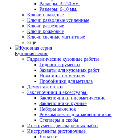
Размеры: 32-50 мм.
Размеры: 6-10 мм.
Ключи накидные
Ключи разводные усиленные
Ключи разрезные
Ключи рожковые
Ключи свечные магнитные
Еще
Кузовная серия
Гидравлические кузовные работы
Гидроинструменты
Захваты для кузовных работ
Ножницы по металлу
Пробойники для металла
Демонтаж стекол
Заклепочники и аксессуары
Заклепочники пневматические
Заклепочники ручные
Наборы заклепок
Ремкомплекты для заклепочников
Степлеры и скобы
Инструмент для сварочных работ
Инструменты рихтовочные
Лопатки