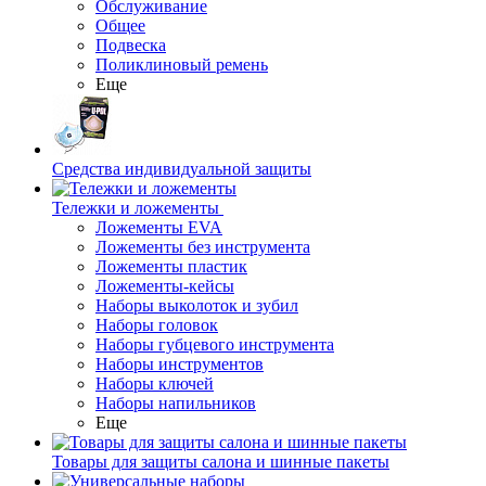
Обслуживание
Общее
Подвеска
Поликлиновый ремень
Еще
Средства индивидуальной защиты
Тележки и ложементы
Ложементы EVA
Ложементы без инструмента
Ложементы пластик
Ложементы-кейсы
Наборы выколоток и зубил
Наборы головок
Наборы губцевого инструмента
Наборы инструментов
Наборы ключей
Наборы напильников
Еще
Товары для защиты салона и шинные пакеты