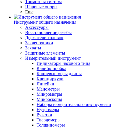
Тормозная система
Шаровые опоры
Еще
Инструмент общего назначения
Аксессуары
Восстановление резьбы
Держатели головок
Заклепочники
Захваты
Защитные элементы
Измерительный инструмент
Индикаторы часового типа
Калибр-пробка
Концевые меры длины
Кронциркули
Линейки
Манометры
Микрометры
Микроскопы
Наборы измерительного инструмента
Нутромеры
Рулетки
Твердомеры
Толщиномеры