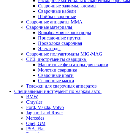
Расходные материалы к сварочным горелкам
Сварочные зажимы, клеммы
Сварочные кабели
Шайбы сварочные
Сварочные аппараты MMA
Сварочные материалы
Вольфрамовые электроды
Присадочные прутки
Проволока сварочная
Электроды
Сварочные полуавтоматы MIG-MAG
СИЗ, инструменты сварщика
Магнитные фиксаторы для сварки
Молотки сварщика
Сварочные краги
Сварочные маски
Тележки для сварочных аппаратов
Специальный инструмент по маркам авто
BMW
Chrysler
Ford, Mazda, Volvo
Jaguar, Land Rover
Mercedes
Opel, GM
PSA, Fiat