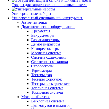
Товары для защиты салона и шинные пакеты
Универсальные наборы
Универсальный специальный инструмент
Автоэлектрика
Диагностическое оборудование
Ареометры
Вакуумметры
Газоанализаторы
Дымогенераторы
Компрессометры
Масляная система
Система охлаждения
Стетоскопы механика
Стробоскопы
Термометры
Тестеры фар
Тестеры форсунок
Тестеры электрические
Топливная система
Тормозная система
Моторный отсек
Выхлопная система
Для хомутов и шлангов