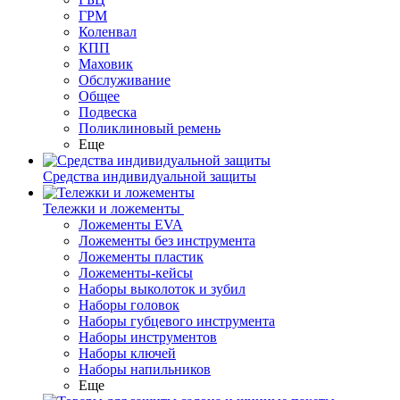
ГРМ
Коленвал
КПП
Маховик
Обслуживание
Общее
Подвеска
Поликлиновый ремень
Еще
Средства индивидуальной защиты
Тележки и ложементы
Ложементы EVA
Ложементы без инструмента
Ложементы пластик
Ложементы-кейсы
Наборы выколоток и зубил
Наборы головок
Наборы губцевого инструмента
Наборы инструментов
Наборы ключей
Наборы напильников
Еще