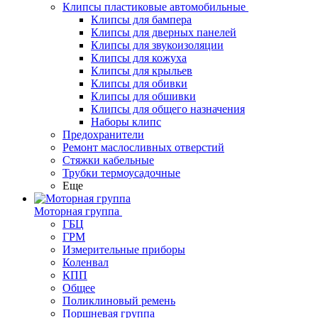
Клипсы пластиковые автомобильные
Клипсы для бампера
Клипсы для дверных панелей
Клипсы для звукоизоляции
Клипсы для кожуха
Клипсы для крыльев
Клипсы для обивки
Клипсы для обшивки
Клипсы для общего назначения
Наборы клипс
Предохранители
Ремонт маслосливных отверстий
Стяжки кабельные
Трубки термоусадочные
Еще
Моторная группа
ГБЦ
ГРМ
Измерительные приборы
Коленвал
КПП
Общее
Поликлиновый ремень
Поршневая группа