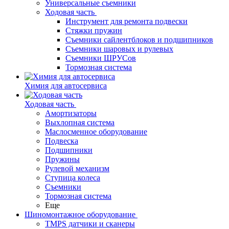
Универсальные съемники
Ходовая часть
Инструмент для ремонта подвески
Стяжки пружин
Съемники сайлентблоков и подшипников
Съемники шаровых и рулевых
Съемники ШРУСов
Тормозная система
Химия для автосервиса
Ходовая часть
Амортизаторы
Выхлопная система
Маслосменное оборудование
Подвеска
Подшипники
Пружины
Рулевой механизм
Ступица колеса
Съемники
Тормозная система
Еще
Шиномонтажное оборудование
TMPS датчики и сканеры