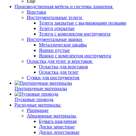
Еще
Производственная мебель и системы хранения
Верстаки
Инструментальные телеги
Телеги закрытые с выдвижными полками
Телеги открытые
Телеги с комплектом инструмента
Инструментальные ящики
Металлические шкафы
Ящики пустые
Ящики с комплектом инструмента
Оснастка для телег и верстаков
Оснастка для верстаков
Оснастка для телег
Сумки для инструментов
Протирочные материалы
Пусковые провода
Расходные материалы
Plastigauge
Абразивные материалы
Бумага наждачная
Диски зачистные
Диски лепестковые