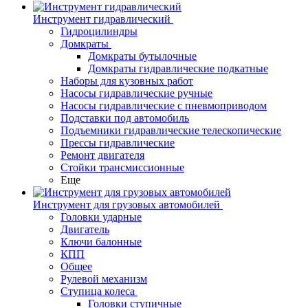
Инструмент гидравлический
Гидроцилиндры
Домкраты
Домкраты бутылочные
Домкраты гидравлические подкатные
Наборы для кузовных работ
Насосы гидравлические ручные
Насосы гидравлические с пневмоприводом
Подставки под автомобиль
Подъемники гидравлические телескопические
Прессы гидравлические
Ремонт двигателя
Стойки трансмиссионные
Еще
Инструмент для грузовых автомобилей
Головки ударные
Двигатель
Ключи балонные
КПП
Общее
Рулевой механизм
Ступица колеса
Головки ступичные