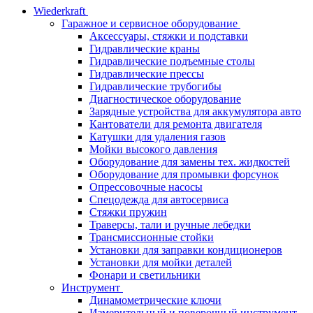
Wiederkraft
Гаражное и сервисное оборудование
Аксессуары, стяжки и подставки
Гидравлические краны
Гидравлические подъемные столы
Гидравлические прессы
Гидравлические трубогибы
Диагностическое оборудование
Зарядные устройства для аккумулятора авто
Кантователи для ремонта двигателя
Катушки для удаления газов
Мойки высокого давления
Оборудование для замены тех. жидкостей
Оборудование для промывки форсунок
Опрессовочные насосы
Спецодежда для автосервиса
Стяжки пружин
Траверсы, тали и ручные лебедки
Трансмиссионные стойки
Установки для заправки кондиционеров
Установки для мойки деталей
Фонари и светильники
Инструмент
Динамометрические ключи
Измерительный и поверочный инструмент