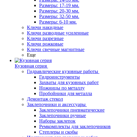
Размеры: 17-19 мм.
Размеры: 20-30 мм.
Размеры: 32-50 мм.
Размеры: 6-10 мм.
Ключи накидные
Ключи разводные усиленные
Ключи разрезные
Ключи рожковые
Ключи свечные магнитные
Еще
Кузовная серия
Гидравлические кузовные работы
Гидроинструменты
Захваты для кузовных работ
Ножницы по металлу
Пробойники для металла
Демонтаж стекол
Заклепочники и аксессуары
Заклепочники пневматические
Заклепочники ручные
Наборы заклепок
Ремкомплекты для заклепочников
Степлеры и скобы