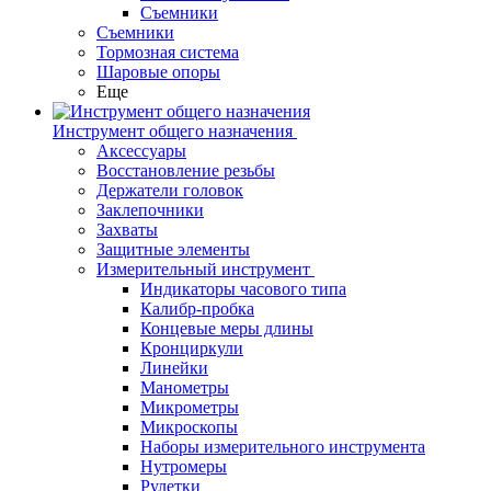
Съемники
Съемники
Тормозная система
Шаровые опоры
Еще
Инструмент общего назначения
Аксессуары
Восстановление резьбы
Держатели головок
Заклепочники
Захваты
Защитные элементы
Измерительный инструмент
Индикаторы часового типа
Калибр-пробка
Концевые меры длины
Кронциркули
Линейки
Манометры
Микрометры
Микроскопы
Наборы измерительного инструмента
Нутромеры
Рулетки