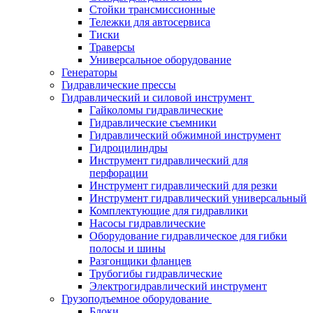
Стойки трансмиссионные
Тележки для автосервиса
Тиски
Траверсы
Универсальное оборудование
Генераторы
Гидравлические прессы
Гидравлический и силовой инструмент
Гайколомы гидравлические
Гидравлические съемники
Гидравлический обжимной инструмент
Гидроцилиндры
Инструмент гидравлический для
перфорации
Инструмент гидравлический для резки
Инструмент гидравлический универсальный
Комплектующие для гидравлики
Насосы гидравлические
Оборудование гидравлическое для гибки
полосы и шины
Разгонщики фланцев
Трубогибы гидравлические
Электрогидравлический инструмент
Грузоподъемное оборудование
Блоки