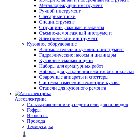
Металлорежущий инструмент
Ручной инструмент
Слесарные тиски
Специнструмент
Струбцины, зажимы и захваты
Съемно-демонтажный инструмент
Электрический инструмент
Кузовное оборудование
Вспомогательный кузовной инструмент
Гидравлические насосы и цилиндры
Кузовные зажимы и цепи
Наборы для арматурных работ
Наборы для устранения вмятин без покраски
Сварочные аппараты и споттеры
Системы измерения геометрии кузова
Стапели для кузовного ремонта
Автоэлектрика
Гильзы,наконечники,соединители для проводов
Гофры
Изоленты
Провода
Термоусадка