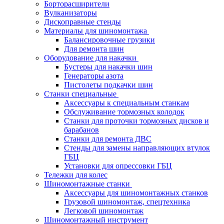
Борторасширители
Вулканизаторы
Дископравные стенды
Материалы для шиномонтажа
Балансировочные грузики
Для ремонта шин
Оборудование для накачки
Бустеры для накачки шин
Генераторы азота
Пистолеты подкачки шин
Станки специальные
Аксессуары к специальным станкам
Обслуживание тормозных колодок
Станки для проточки тормозных дисков и
барабанов
Станки для ремонта ДВС
Стенды для замены направляющих втулок
ГБЦ
Установки для опрессовки ГБЦ
Тележки для колес
Шиномонтажные станки
Аксессуары для шиномонтажных станков
Грузовой шиномонтаж, спецтехника
Легковой шиномонтаж
Шиномонтажный инструмент