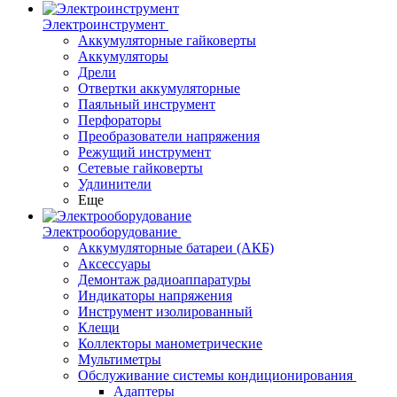
Электроинструмент
Аккумуляторные гайковерты
Аккумуляторы
Дрели
Отвертки аккумуляторные
Паяльный инструмент
Перфораторы
Преобразователи напряжения
Режущий инструмент
Сетевые гайковерты
Удлинители
Еще
Электрооборудование
Аккумуляторные батареи (АКБ)
Аксессуары
Демонтаж радиоаппаратуры
Индикаторы напряжения
Инструмент изолированный
Клещи
Коллекторы манометрические
Мультиметры
Обслуживание системы кондиционирования
Адаптеры