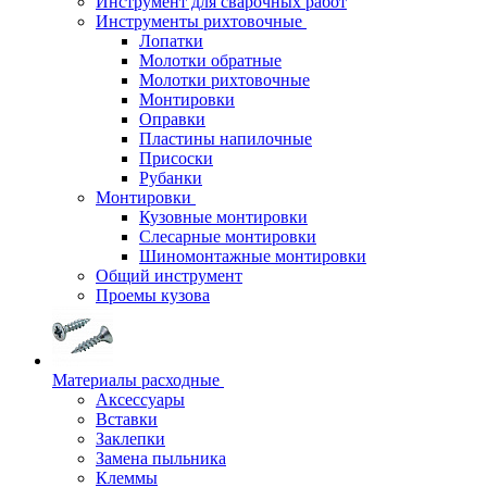
Инструмент для сварочных работ
Инструменты рихтовочные
Лопатки
Молотки обратные
Молотки рихтовочные
Монтировки
Оправки
Пластины напилочные
Присоски
Рубанки
Монтировки
Кузовные монтировки
Слесарные монтировки
Шиномонтажные монтировки
Общий инструмент
Проемы кузова
Материалы расходные
Аксессуары
Вставки
Заклепки
Замена пыльника
Клеммы