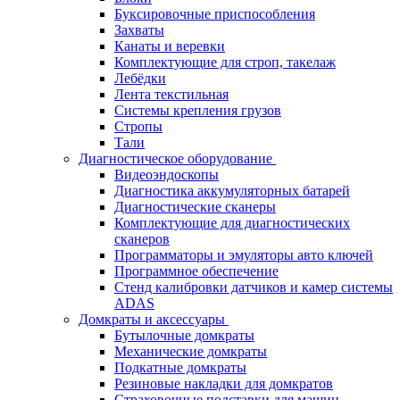
Буксировочные приспособления
Захваты
Канаты и веревки
Комплектующие для строп, такелаж
Лебёдки
Лента текстильная
Системы крепления грузов
Стропы
Тали
Диагностическое оборудование
Видеоэндоскопы
Диагностика аккумуляторных батарей
Диагностические сканеры
Комплектующие для диагностических
сканеров
Программаторы и эмуляторы авто ключей
Программное обеспечение
Стенд калибровки датчиков и камер системы
ADAS
Домкраты и аксессуары
Бутылочные домкраты
Механические домкраты
Подкатные домкраты
Резиновые накладки для домкратов
Страховочные подставки для машин