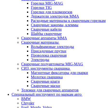
Горелки MIG-MAG
Горелки TIG
Горелки для плазморезов
Держатели электродов ММА
Расходные материалы к сварочным горелкам
Сварочные зажимы, клеммы
Сварочные кабели
Шайбы сварочные
Сварочные аппараты MMA
Сварочные материалы
Вольфрамовые электроды
Присадочные прутки
Проволока сварочная
Электроды
Сварочные полуавтоматы MIG-MAG
СИЗ, инструменты сварщика
Магнитные фиксаторы для сварки
Молотки сварщика
Сварочные краги
Сварочные маски
Тележки для сварочных аппаратов
Специальный инструмент по маркам авто
BMW
Chrysler
Ford, Mazda, Volvo