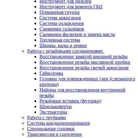
Инструмент для дизелей
Инструмент для ремонта ГБЦ
Поршневая группа
Система зажигания
Система охлаждения
Съемники сальников
Съемники фильтров и замена масла
Топливная система
Шкивы, валы и ремни
Работа с резьбовыми соединениями
Восстановление замятой внешней резьбы
Восстановление резьбы маслянной пробки
Восстановление резьбы свечей зажигания
Гайколомы
Головки для поврежденных гаек (слизанного
крепежа)
Наборы для восстановления внутренней
резьбы
Резьбовые вставки (футорки)
Шпильковерты
Экстракторы
Работа с трубками
Система кондиционирования
Специальные головки
Трансмиссия и сцепление