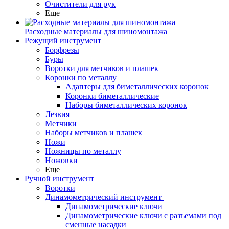
Очистители для рук
Еще
Расходные материалы для шиномонтажа
Режущий инструмент
Борфрезы
Буры
Воротки для метчиков и плашек
Коронки по металлу
Адаптеры для биметаллических коронок
Коронки биметаллические
Наборы биметаллических коронок
Лезвия
Метчики
Наборы метчиков и плашек
Ножи
Ножницы по металлу
Ножовки
Еще
Ручной инструмент
Воротки
Динамометрический инструмент
Динамометрические ключи
Динамометрические ключи с разъемами под
сменные насадки