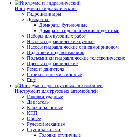
Инструмент гидравлический
Гидроцилиндры
Домкраты
Домкраты бутылочные
Домкраты гидравлические подкатные
Наборы для кузовных работ
Насосы гидравлические ручные
Насосы гидравлические с пневмоприводом
Подставки под автомобиль
Подъемники гидравлические телескопические
Прессы гидравлические
Ремонт двигателя
Стойки трансмиссионные
Еще
Инструмент для грузовых автомобилей
Головки ударные
Двигатель
Ключи балонные
КПП
Общее
Рулевой механизм
Ступица колеса
Головки ступичные