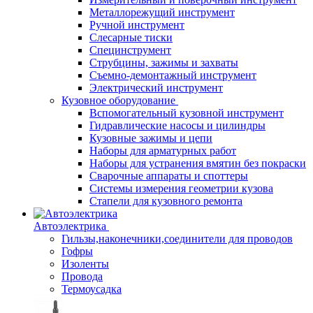
Металлорежущий инструмент
Ручной инструмент
Слесарные тиски
Специнструмент
Струбцины, зажимы и захваты
Съемно-демонтажный инструмент
Электрический инструмент
Кузовное оборудование
Вспомогательный кузовной инструмент
Гидравлические насосы и цилиндры
Кузовные зажимы и цепи
Наборы для арматурных работ
Наборы для устранения вмятин без покраски
Сварочные аппараты и споттеры
Системы измерения геометрии кузова
Стапели для кузовного ремонта
Автоэлектрика
Гильзы,наконечники,соединители для проводов
Гофры
Изоленты
Провода
Термоусадка