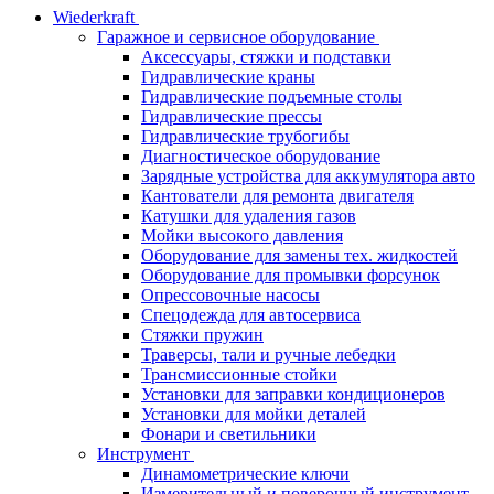
Wiederkraft
Гаражное и сервисное оборудование
Аксессуары, стяжки и подставки
Гидравлические краны
Гидравлические подъемные столы
Гидравлические прессы
Гидравлические трубогибы
Диагностическое оборудование
Зарядные устройства для аккумулятора авто
Кантователи для ремонта двигателя
Катушки для удаления газов
Мойки высокого давления
Оборудование для замены тех. жидкостей
Оборудование для промывки форсунок
Опрессовочные насосы
Спецодежда для автосервиса
Стяжки пружин
Траверсы, тали и ручные лебедки
Трансмиссионные стойки
Установки для заправки кондиционеров
Установки для мойки деталей
Фонари и светильники
Инструмент
Динамометрические ключи
Измерительный и поверочный инструмент