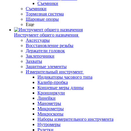
Съемники
Съемники
Тормозная система
Шаровые опоры
Еще
Инструмент общего назначения
Аксессуары
Восстановление резьбы
Держатели головок
Заклепочники
Захваты
Защитные элементы
Измерительный инструмент
Индикаторы часового типа
Калибр-пробка
Концевые меры длины
Кронциркули
Линейки
Манометры
Микрометры
Микроскопы
Наборы измерительного инструмента
Нутромеры
Рулетки