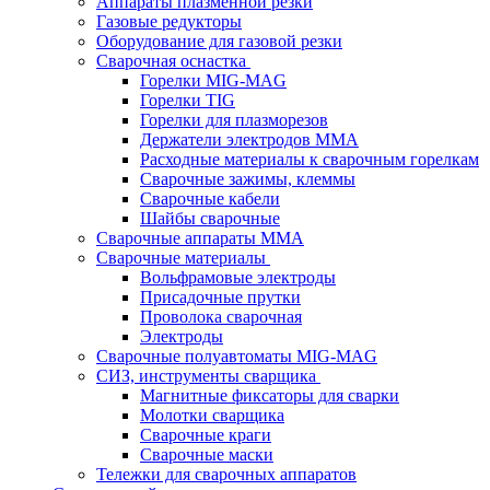
Аппараты плазменной резки
Газовые редукторы
Оборудование для газовой резки
Сварочная оснастка
Горелки MIG-MAG
Горелки TIG
Горелки для плазморезов
Держатели электродов ММА
Расходные материалы к сварочным горелкам
Сварочные зажимы, клеммы
Сварочные кабели
Шайбы сварочные
Сварочные аппараты MMA
Сварочные материалы
Вольфрамовые электроды
Присадочные прутки
Проволока сварочная
Электроды
Сварочные полуавтоматы MIG-MAG
СИЗ, инструменты сварщика
Магнитные фиксаторы для сварки
Молотки сварщика
Сварочные краги
Сварочные маски
Тележки для сварочных аппаратов