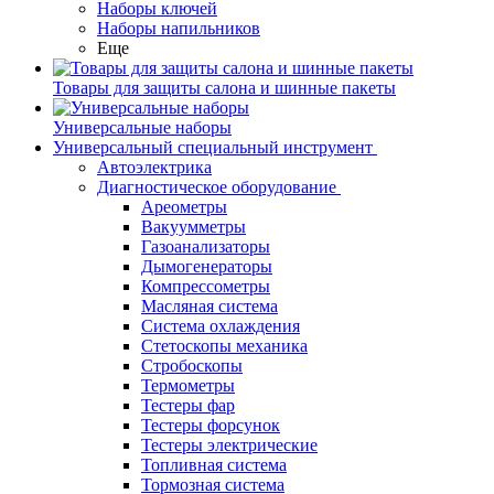
Наборы ключей
Наборы напильников
Еще
Товары для защиты салона и шинные пакеты
Универсальные наборы
Универсальный специальный инструмент
Автоэлектрика
Диагностическое оборудование
Ареометры
Вакуумметры
Газоанализаторы
Дымогенераторы
Компрессометры
Масляная система
Система охлаждения
Стетоскопы механика
Стробоскопы
Термометры
Тестеры фар
Тестеры форсунок
Тестеры электрические
Топливная система
Тормозная система