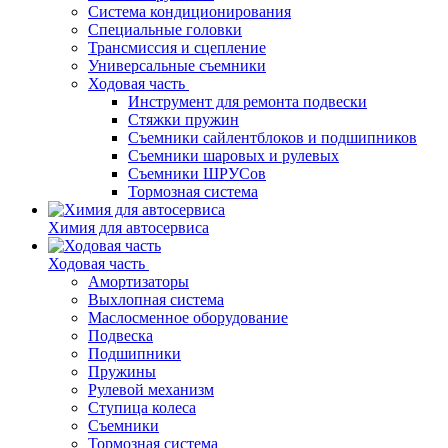
Система кондиционирования
Специальные головки
Трансмиссия и сцепление
Универсальные съемники
Ходовая часть
Инструмент для ремонта подвески
Стяжки пружин
Съемники сайлентблоков и подшипников
Съемники шаровых и рулевых
Съемники ШРУСов
Тормозная система
Химия для автосервиса
Ходовая часть
Амортизаторы
Выхлопная система
Маслосменное оборудование
Подвеска
Подшипники
Пружины
Рулевой механизм
Ступица колеса
Съемники
Тормозная система