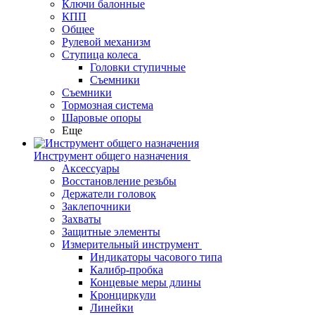
Ключи балонные
КПП
Общее
Рулевой механизм
Ступица колеса
Головки ступичные
Съемники
Съемники
Тормозная система
Шаровые опоры
Еще
Инструмент общего назначения
Аксессуары
Восстановление резьбы
Держатели головок
Заклепочники
Захваты
Защитные элементы
Измерительный инструмент
Индикаторы часового типа
Калибр-пробка
Концевые меры длины
Кронциркули
Линейки