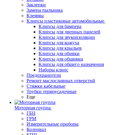
Заклепки
Замена пыльника
Клеммы
Клипсы пластиковые автомобильные
Клипсы для бампера
Клипсы для дверных панелей
Клипсы для звукоизоляции
Клипсы для кожуха
Клипсы для крыльев
Клипсы для обивки
Клипсы для обшивки
Клипсы для общего назначения
Наборы клипс
Предохранители
Ремонт маслосливных отверстий
Стяжки кабельные
Трубки термоусадочные
Еще
Моторная группа
ГБЦ
ГРМ
Измерительные приборы
Коленвал
КПП