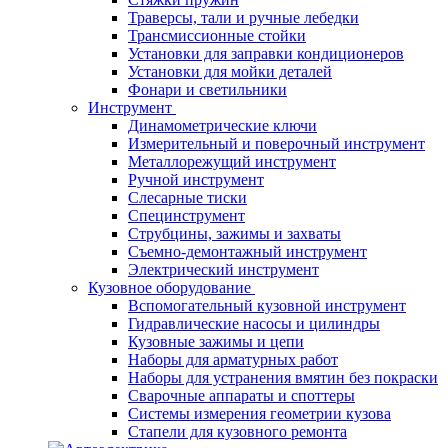
Траверсы, тали и ручные лебедки
Трансмиссионные стойки
Установки для заправки кондиционеров
Установки для мойки деталей
Фонари и светильники
Инструмент
Динамометрические ключи
Измерительный и поверочный инструмент
Металлорежущий инструмент
Ручной инструмент
Слесарные тиски
Специнструмент
Струбцины, зажимы и захваты
Съемно-демонтажный инструмент
Электрический инструмент
Кузовное оборудование
Вспомогательный кузовной инструмент
Гидравлические насосы и цилиндры
Кузовные зажимы и цепи
Наборы для арматурных работ
Наборы для устранения вмятин без покраски
Сварочные аппараты и споттеры
Системы измерения геометрии кузова
Стапели для кузовного ремонта