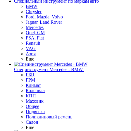
Специальный инструмент по маркам авто
BMW
Chrysler
Ford, Mazda, Volvo
Jaguar, Land Rover
Mercedes
Opel, GM
PSA, Fiat
Renault
VAG
Азия
Еще
Специнструмент Mercedes - BMW
ГБЦ
ГРМ
Климат
Коленвал
КПП
Маховик
Общее
Подвеска
Поликлиновый ремень
Салон
Еще