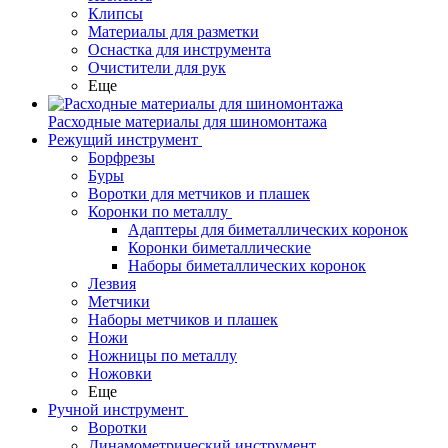
Клипсы
Материалы для разметки
Оснастка для инструмента
Очистители для рук
Еще
Расходные материалы для шиномонтажа
Режущий инструмент
Борфрезы
Буры
Воротки для метчиков и плашек
Коронки по металлу
Адаптеры для биметаллических коронок
Коронки биметаллические
Наборы биметаллических коронок
Лезвия
Метчики
Наборы метчиков и плашек
Ножи
Ножницы по металлу
Ножовки
Еще
Ручной инструмент
Воротки
Динамометрический инструмент