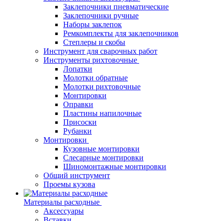
Заклепочники пневматические
Заклепочники ручные
Наборы заклепок
Ремкомплекты для заклепочников
Степлеры и скобы
Инструмент для сварочных работ
Инструменты рихтовочные
Лопатки
Молотки обратные
Молотки рихтовочные
Монтировки
Оправки
Пластины напилочные
Присоски
Рубанки
Монтировки
Кузовные монтировки
Слесарные монтировки
Шиномонтажные монтировки
Общий инструмент
Проемы кузова
Материалы расходные
Аксессуары
Вставки