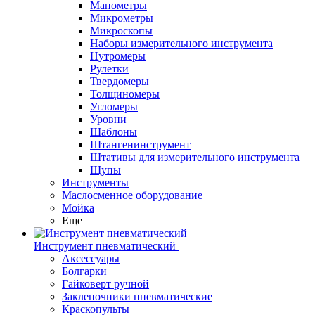
Манометры
Микрометры
Микроскопы
Наборы измерительного инструмента
Нутромеры
Рулетки
Твердомеры
Толщиномеры
Угломеры
Уровни
Шаблоны
Штангенинструмент
Штативы для измерительного инструмента
Щупы
Инструменты
Маслосменное оборудование
Мойка
Еще
Инструмент пневматический
Аксессуары
Болгарки
Гайковерт ручной
Заклепочники пневматические
Краскопульты