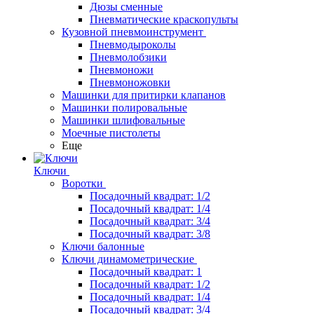
Дюзы сменные
Пневматические краскопульты
Кузовной пневмоинструмент
Пневмодыроколы
Пневмолобзики
Пневмоножи
Пневмоножовки
Машинки для притирки клапанов
Машинки полировальные
Машинки шлифовальные
Моечные пистолеты
Еще
Ключи
Воротки
Посадочный квадрат: 1/2
Посадочный квадрат: 1/4
Посадочный квадрат: 3/4
Посадочный квадрат: 3/8
Ключи балонные
Ключи динамометрические
Посадочный квадрат: 1
Посадочный квадрат: 1/2
Посадочный квадрат: 1/4
Посадочный квадрат: 3/4