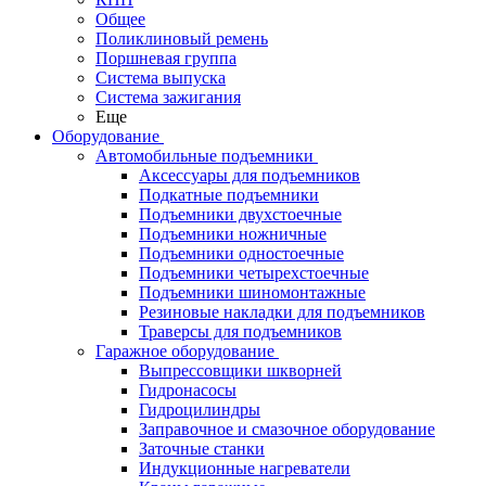
Общее
Поликлиновый ремень
Поршневая группа
Система выпуска
Система зажигания
Еще
Оборудование
Автомобильные подъемники
Аксессуары для подъемников
Подкатные подъемники
Подъемники двухстоечные
Подъемники ножничные
Подъемники одностоечные
Подъемники четырехстоечные
Подъемники шиномонтажные
Резиновые накладки для подъемников
Траверсы для подъемников
Гаражное оборудование
Выпрессовщики шкворней
Гидронасосы
Гидроцилиндры
Заправочное и смазочное оборудование
Заточные станки
Индукционные нагреватели