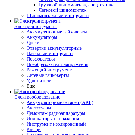
Грузовой шиномонтаж, спецтехника
Легковой шиномонтаж
Шиномонтажный инструмент
Электроинструмент
Аккумуляторные гайковерты
Аккумуляторы
Дрели
Отвертки аккумуляторные
Паяльный инструмент
Перфораторы
Преобразователи напряжения
Режущий инструмент
Сетевые гайковерты
Удлинители
Еще
Электрооборудование
Аккумуляторные батареи (АКБ)
Аксессуары
Демонтаж радиоаппаратуры
Индикаторы напряжения
Инструмент изолированный
Клещи
Коллекторы манометрические