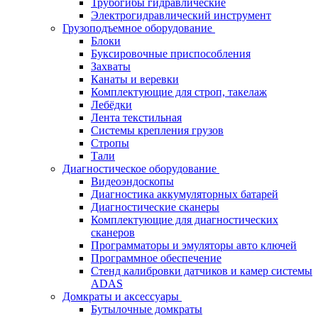
Трубогибы гидравлические
Электрогидравлический инструмент
Грузоподъемное оборудование
Блоки
Буксировочные приспособления
Захваты
Канаты и веревки
Комплектующие для строп, такелаж
Лебёдки
Лента текстильная
Системы крепления грузов
Стропы
Тали
Диагностическое оборудование
Видеоэндоскопы
Диагностика аккумуляторных батарей
Диагностические сканеры
Комплектующие для диагностических
сканеров
Программаторы и эмуляторы авто ключей
Программное обеспечение
Стенд калибровки датчиков и камер системы
ADAS
Домкраты и аксессуары
Бутылочные домкраты