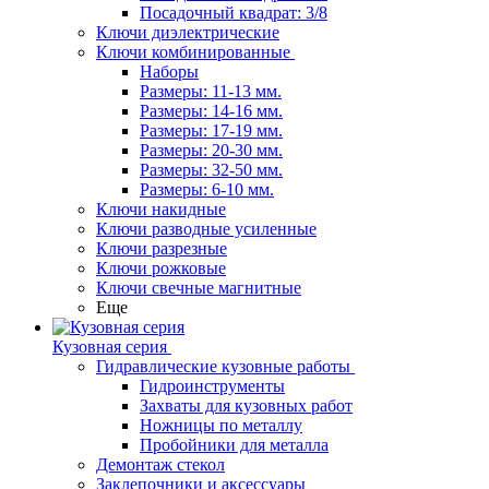
Посадочный квадрат: 3/8
Ключи диэлектрические
Ключи комбинированные
Наборы
Размеры: 11-13 мм.
Размеры: 14-16 мм.
Размеры: 17-19 мм.
Размеры: 20-30 мм.
Размеры: 32-50 мм.
Размеры: 6-10 мм.
Ключи накидные
Ключи разводные усиленные
Ключи разрезные
Ключи рожковые
Ключи свечные магнитные
Еще
Кузовная серия
Гидравлические кузовные работы
Гидроинструменты
Захваты для кузовных работ
Ножницы по металлу
Пробойники для металла
Демонтаж стекол
Заклепочники и аксессуары