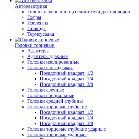
Автоэлектрика
Гильзы,наконечники,соединители для проводов
Гофры
Изоленты
Провода
Термоусадка
Головки торцевые
Адаптеры
Адаптеры ударные
Головки изолированные
Головки с насадками
Посадочный квадрат: 1/2
Посадочный квадрат: 1/4
Посадочный квадрат: 3/8
Головки свечные
Головки специальные
Головки средней глубины
Головки торцевые глубокие
Посадочный квадрат: 1/2
Посадочный квадрат: 1/4
Посадочный квадрат: 3/8
Головки торцевые глубокие ударные
Головки торцевые ударные