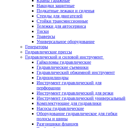
Краны гаражные
Накидки защитные
Подкатные лежаки и сиденья
Стенды для двигателей
Стойки трансмиссионные
Тележки для автосервиса
Тиски
Траверсы
Универсальное оборудование
Генераторы
Гидравлические прессы
Гидравлический и силовой инструмент
Гайколомы гидравлические
Гидравлические съемники
Гидравлический обжимной инструмент
Гидроцилиндры
Инструмент гидравлический для
перфорации
Инструмент гидравлический для резки
Инструмент гидравлический универсальный
Комплектующие для гидравлики
Насосы гидравлические
Оборудование гидравлическое для гибки
полосы и шины
Разгонщики фланцев