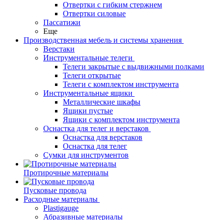
Отвертки с гибким стержнем
Отвертки силовые
Пассатижи
Еще
Производственная мебель и системы хранения
Верстаки
Инструментальные телеги
Телеги закрытые с выдвижными полками
Телеги открытые
Телеги с комплектом инструмента
Инструментальные ящики
Металлические шкафы
Ящики пустые
Ящики с комплектом инструмента
Оснастка для телег и верстаков
Оснастка для верстаков
Оснастка для телег
Сумки для инструментов
Протирочные материалы
Пусковые провода
Расходные материалы
Plastigauge
Абразивные материалы