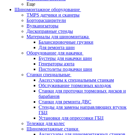
Еще
Шиномонтажное оборудование
TMPS датчики и сканеры
Борторасширители
Вулканизаторы
Дископравные стенды
Материалы для шиномонтажа
Балансировочные грузики
Для ремонта шин
Оборудование для накачки
Бустеры для накачки шин
Генераторы азота
Пистолеты подкачки шин
Станки специальные
Аксессуары к специальным станкам
Обслуживание тормозных колодок
Станки для проточки тормозных дисков и
барабанов
Станки для ремонта ДВС
Стенды для замены направляющих втулок
ГБЦ
Установки для опрессовки ГБЦ
Тележки для колес
Шиномонтажные станки
Аксессуары для шиномонтажных станков