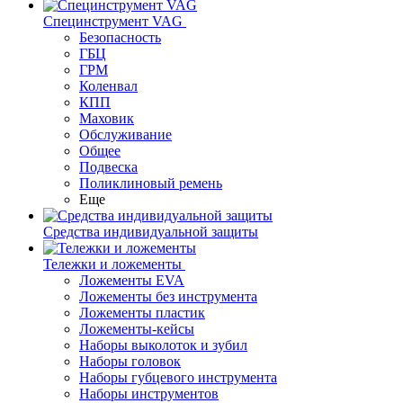
Специнструмент VAG
Безопасность
ГБЦ
ГРМ
Коленвал
КПП
Маховик
Обслуживание
Общее
Подвеска
Поликлиновый ремень
Еще
Средства индивидуальной защиты
Тележки и ложементы
Ложементы EVA
Ложементы без инструмента
Ложементы пластик
Ложементы-кейсы
Наборы выколоток и зубил
Наборы головок
Наборы губцевого инструмента
Наборы инструментов