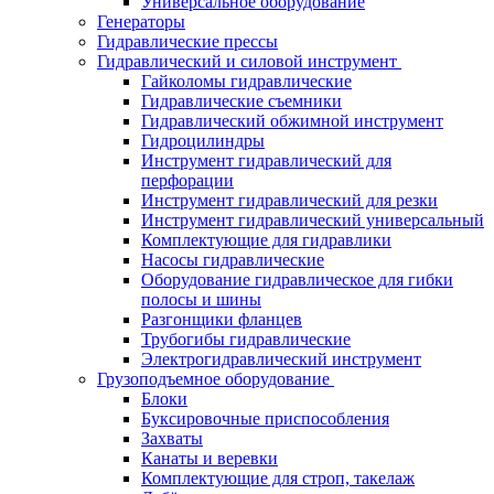
Универсальное оборудование
Генераторы
Гидравлические прессы
Гидравлический и силовой инструмент
Гайколомы гидравлические
Гидравлические съемники
Гидравлический обжимной инструмент
Гидроцилиндры
Инструмент гидравлический для
перфорации
Инструмент гидравлический для резки
Инструмент гидравлический универсальный
Комплектующие для гидравлики
Насосы гидравлические
Оборудование гидравлическое для гибки
полосы и шины
Разгонщики фланцев
Трубогибы гидравлические
Электрогидравлический инструмент
Грузоподъемное оборудование
Блоки
Буксировочные приспособления
Захваты
Канаты и веревки
Комплектующие для строп, такелаж