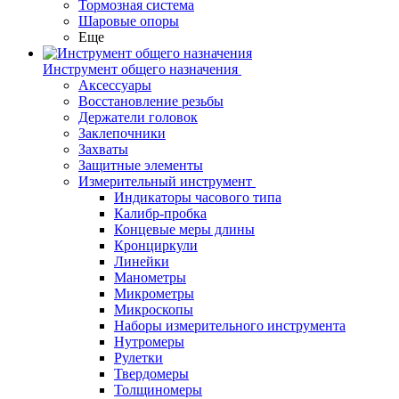
Тормозная система
Шаровые опоры
Еще
Инструмент общего назначения
Аксессуары
Восстановление резьбы
Держатели головок
Заклепочники
Захваты
Защитные элементы
Измерительный инструмент
Индикаторы часового типа
Калибр-пробка
Концевые меры длины
Кронциркули
Линейки
Манометры
Микрометры
Микроскопы
Наборы измерительного инструмента
Нутромеры
Рулетки
Твердомеры
Толщиномеры