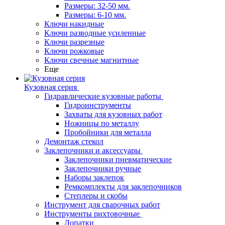
Размеры: 32-50 мм.
Размеры: 6-10 мм.
Ключи накидные
Ключи разводные усиленные
Ключи разрезные
Ключи рожковые
Ключи свечные магнитные
Еще
Кузовная серия
Гидравлические кузовные работы
Гидроинструменты
Захваты для кузовных работ
Ножницы по металлу
Пробойники для металла
Демонтаж стекол
Заклепочники и аксессуары
Заклепочники пневматические
Заклепочники ручные
Наборы заклепок
Ремкомплекты для заклепочников
Степлеры и скобы
Инструмент для сварочных работ
Инструменты рихтовочные
Лопатки