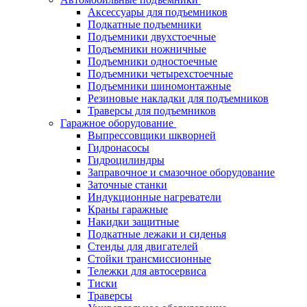
Аксессуары для подъемников
Подкатные подъемники
Подъемники двухстоечные
Подъемники ножничные
Подъемники одностоечные
Подъемники четырехстоечные
Подъемники шиномонтажные
Резиновые накладки для подъемников
Траверсы для подъемников
Гаражное оборудование
Выпрессовщики шкворней
Гидронасосы
Гидроцилиндры
Заправочное и смазочное оборудование
Заточные станки
Индукционные нагреватели
Краны гаражные
Накидки защитные
Подкатные лежаки и сиденья
Стенды для двигателей
Стойки трансмиссионные
Тележки для автосервиса
Тиски
Траверсы