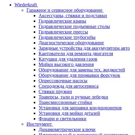
Wiederkraft
Гаражное и сервисное оборудование
Аксессуары, стяжки и подставки
Гидравлические краны
Гидравлические подъемные столы
Гидравлические прессы
Гидравлические трубогибы
Диагностическое оборудование
Зарядные устройства для аккумулятора авто
Кантователи для ремонта двигателя
Катушки для удаления газов
Мойки высокого давления
Оборудование для замены тех. жидкостей
Оборудование для промывки форсунок
Опрессовочные насосы
Спецодежда для автосервиса
Стяжки пружин
Траверсы, тали и ручные лебедки
Трансмиссионные стойки
Установки для заправки кондиционеров
Установки для мойки деталей
Фонари и светильники
Инструмент
Динамометрические ключи
Измерительный и поверочный инструмент