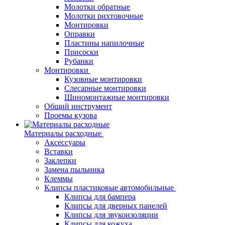
Молотки обратные
Молотки рихтовочные
Монтировки
Оправки
Пластины напилочные
Присоски
Рубанки
Монтировки
Кузовные монтировки
Слесарные монтировки
Шиномонтажные монтировки
Общий инструмент
Проемы кузова
Материалы расходные
Аксессуары
Вставки
Заклепки
Замена пыльника
Клеммы
Клипсы пластиковые автомобильные
Клипсы для бампера
Клипсы для дверных панелей
Клипсы для звукоизоляции
Клипсы для кожуха