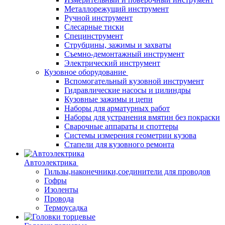
Металлорежущий инструмент
Ручной инструмент
Слесарные тиски
Специнструмент
Струбцины, зажимы и захваты
Съемно-демонтажный инструмент
Электрический инструмент
Кузовное оборудование
Вспомогательный кузовной инструмент
Гидравлические насосы и цилиндры
Кузовные зажимы и цепи
Наборы для арматурных работ
Наборы для устранения вмятин без покраски
Сварочные аппараты и споттеры
Системы измерения геометрии кузова
Стапели для кузовного ремонта
Автоэлектрика
Гильзы,наконечники,соединители для проводов
Гофры
Изоленты
Провода
Термоусадка