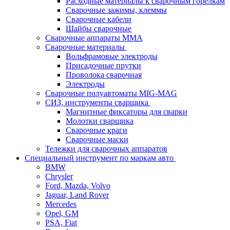
Расходные материалы к сварочным горелкам
Сварочные зажимы, клеммы
Сварочные кабели
Шайбы сварочные
Сварочные аппараты MMA
Сварочные материалы
Вольфрамовые электроды
Присадочные прутки
Проволока сварочная
Электроды
Сварочные полуавтоматы MIG-MAG
СИЗ, инструменты сварщика
Магнитные фиксаторы для сварки
Молотки сварщика
Сварочные краги
Сварочные маски
Тележки для сварочных аппаратов
Специальный инструмент по маркам авто
BMW
Chrysler
Ford, Mazda, Volvo
Jaguar, Land Rover
Mercedes
Opel, GM
PSA, Fiat