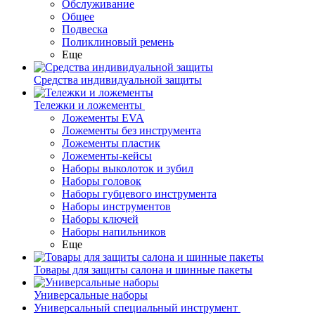
Обслуживание
Общее
Подвеска
Поликлиновый ремень
Еще
Средства индивидуальной защиты
Тележки и ложементы
Ложементы EVA
Ложементы без инструмента
Ложементы пластик
Ложементы-кейсы
Наборы выколоток и зубил
Наборы головок
Наборы губцевого инструмента
Наборы инструментов
Наборы ключей
Наборы напильников
Еще
Товары для защиты салона и шинные пакеты
Универсальные наборы
Универсальный специальный инструмент