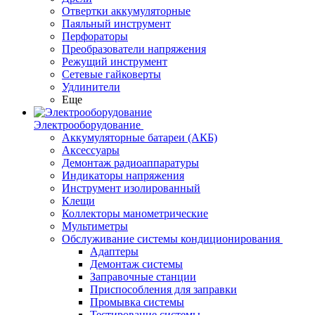
Отвертки аккумуляторные
Паяльный инструмент
Перфораторы
Преобразователи напряжения
Режущий инструмент
Сетевые гайковерты
Удлинители
Еще
Электрооборудование
Аккумуляторные батареи (АКБ)
Аксессуары
Демонтаж радиоаппаратуры
Индикаторы напряжения
Инструмент изолированный
Клещи
Коллекторы манометрические
Мультиметры
Обслуживание системы кондиционирования
Адаптеры
Демонтаж системы
Заправочные станции
Приспособления для заправки
Промывка системы
Тестирование системы