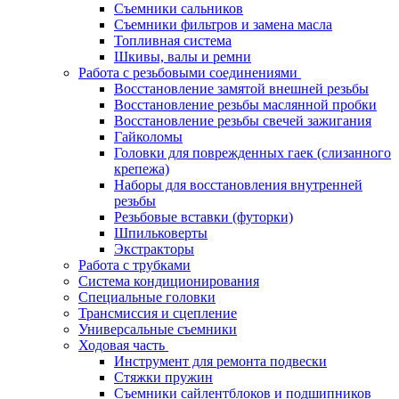
Съемники сальников
Съемники фильтров и замена масла
Топливная система
Шкивы, валы и ремни
Работа с резьбовыми соединениями
Восстановление замятой внешней резьбы
Восстановление резьбы маслянной пробки
Восстановление резьбы свечей зажигания
Гайколомы
Головки для поврежденных гаек (слизанного
крепежа)
Наборы для восстановления внутренней
резьбы
Резьбовые вставки (футорки)
Шпильковерты
Экстракторы
Работа с трубками
Система кондиционирования
Специальные головки
Трансмиссия и сцепление
Универсальные съемники
Ходовая часть
Инструмент для ремонта подвески
Стяжки пружин
Съемники сайлентблоков и подшипников