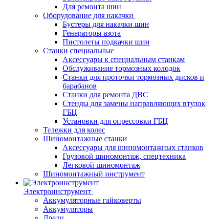
Для ремонта шин
Оборудование для накачки
Бустеры для накачки шин
Генераторы азота
Пистолеты подкачки шин
Станки специальные
Аксессуары к специальным станкам
Обслуживание тормозных колодок
Станки для проточки тормозных дисков и
барабанов
Станки для ремонта ДВС
Стенды для замены направляющих втулок
ГБЦ
Установки для опрессовки ГБЦ
Тележки для колес
Шиномонтажные станки
Аксессуары для шиномонтажных станков
Грузовой шиномонтаж, спецтехника
Легковой шиномонтаж
Шиномонтажный инструмент
Электроинструмент
Аккумуляторные гайковерты
Аккумуляторы
Дрели