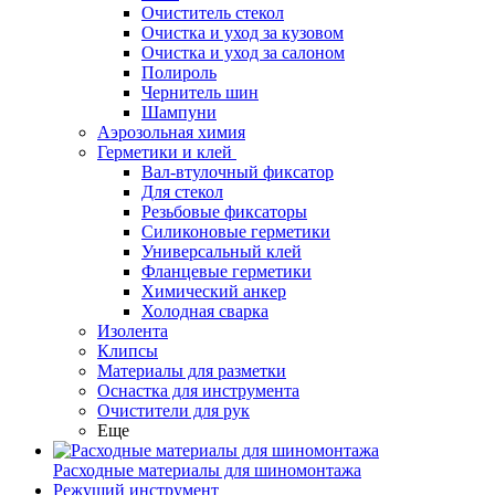
Очиститель стекол
Очистка и уход за кузовом
Очистка и уход за салоном
Полироль
Чернитель шин
Шампуни
Аэрозольная химия
Герметики и клей
Вал-втулочный фиксатор
Для стекол
Резьбовые фиксаторы
Силиконовые герметики
Универсальный клей
Фланцевые герметики
Химический анкер
Холодная сварка
Изолента
Клипсы
Материалы для разметки
Оснастка для инструмента
Очистители для рук
Еще
Расходные материалы для шиномонтажа
Режущий инструмент