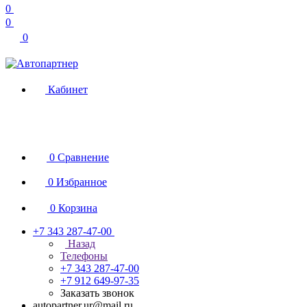
0
0
0
Кабинет
0
Сравнение
0
Избранное
0
Корзина
+7 343 287-47-00
Назад
Телефоны
+7 343 287-47-00
+7 912 649-97-35
Заказать звонок
autopartner.ur@mail.ru