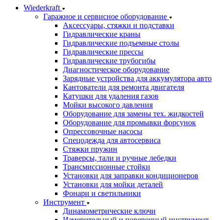
Wiederkraft
Гаражное и сервисное оборудование
Аксессуары, стяжки и подставки
Гидравлические краны
Гидравлические подъемные столы
Гидравлические прессы
Гидравлические трубогибы
Диагностическое оборудование
Зарядные устройства для аккумулятора авто
Кантователи для ремонта двигателя
Катушки для удаления газов
Мойки высокого давления
Оборудование для замены тех. жидкостей
Оборудование для промывки форсунок
Опрессовочные насосы
Спецодежда для автосервиса
Стяжки пружин
Траверсы, тали и ручные лебедки
Трансмиссионные стойки
Установки для заправки кондиционеров
Установки для мойки деталей
Фонари и светильники
Инструмент
Динамометрические ключи
Измерительный и поверочный инструмент