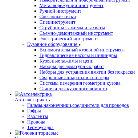
Металлорежущий инструмент
Ручной инструмент
Слесарные тиски
Специнструмент
Струбцины, зажимы и захваты
Съемно-демонтажный инструмент
Электрический инструмент
Кузовное оборудование
Вспомогательный кузовной инструмент
Гидравлические насосы и цилиндры
Кузовные зажимы и цепи
Наборы для арматурных работ
Наборы для устранения вмятин без покраски
Сварочные аппараты и споттеры
Системы измерения геометрии кузова
Стапели для кузовного ремонта
Автоэлектрика
Гильзы,наконечники,соединители для проводов
Гофры
Изоленты
Провода
Термоусадка