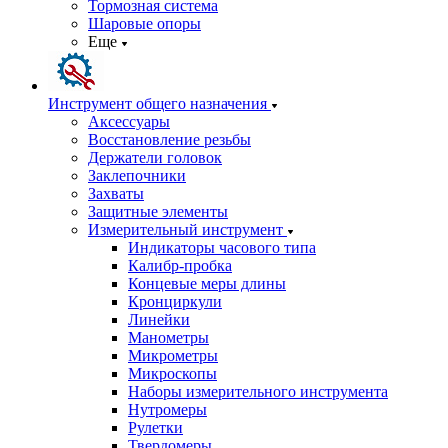
Тормозная система
Шаровые опоры
Еще
Инструмент общего назначения
Аксессуары
Восстановление резьбы
Держатели головок
Заклепочники
Захваты
Защитные элементы
Измерительный инструмент
Индикаторы часового типа
Калибр-пробка
Концевые меры длины
Кронциркули
Линейки
Манометры
Микрометры
Микроскопы
Наборы измерительного инструмента
Нутромеры
Рулетки
Твердомеры