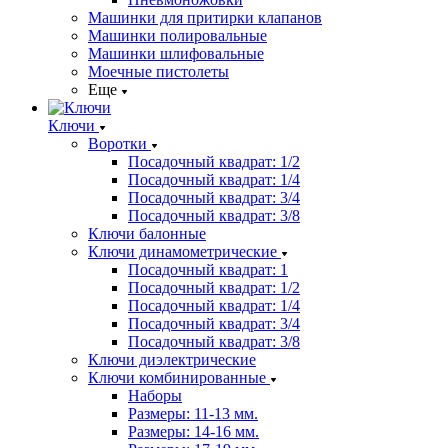
Машинки для притирки клапанов
Машинки полировальные
Машинки шлифовальные
Моечные пистолеты
Еще
Ключи
Воротки
Посадочный квадрат: 1/2
Посадочный квадрат: 1/4
Посадочный квадрат: 3/4
Посадочный квадрат: 3/8
Ключи балонные
Ключи динамометрические
Посадочный квадрат: 1
Посадочный квадрат: 1/2
Посадочный квадрат: 1/4
Посадочный квадрат: 3/4
Посадочный квадрат: 3/8
Ключи диэлектрические
Ключи комбинированные
Наборы
Размеры: 11-13 мм.
Размеры: 14-16 мм.