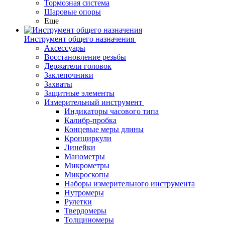
Тормозная система
Шаровые опоры
Еще
Инструмент общего назначения
Аксессуары
Восстановление резьбы
Держатели головок
Заклепочники
Захваты
Защитные элементы
Измерительный инструмент
Индикаторы часового типа
Калибр-пробка
Концевые меры длины
Кронциркули
Линейки
Манометры
Микрометры
Микроскопы
Наборы измерительного инструмента
Нутромеры
Рулетки
Твердомеры
Толщиномеры