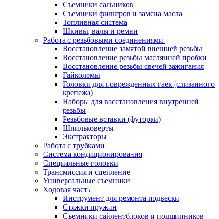
Съемники сальников
Съемники фильтров и замена масла
Топливная система
Шкивы, валы и ремни
Работа с резьбовыми соединениями
Восстановление замятой внешней резьбы
Восстановление резьбы маслянной пробки
Восстановление резьбы свечей зажигания
Гайколомы
Головки для поврежденных гаек (слизанного
крепежа)
Наборы для восстановления внутренней
резьбы
Резьбовые вставки (футорки)
Шпильковерты
Экстракторы
Работа с трубками
Система кондиционирования
Специальные головки
Трансмиссия и сцепление
Универсальные съемники
Ходовая часть
Инструмент для ремонта подвески
Стяжки пружин
Съемники сайлентблоков и подшипников