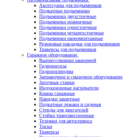
Аксессуары для подъемников
Подкатные подъемники
Подъемники двухстоечные
Подъемники ножничные
Подъемники одностоечные
Подъемники четырехстоечные
Подъемники шиномонтажные
Резиновые накладки для подъемников
Траверсы для подъемников
Гаражное оборудование
Выпрессовщики шкворней
Гидронасосы
Гидроцилиндры
Заправочное и смазочное оборудование
Заточные станки
Индукционные нагреватели
Краны гаражные
Накидки защитные
Подкатные лежаки и сиденья
Стенды для двигателей
Стойки трансмиссионные
Тележки для автосервиса
Тиски
Траверсы