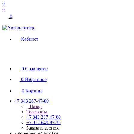
0
0
0
Кабинет
0
Сравнение
0
Избранное
0
Корзина
+7 343 287-47-00
Назад
Телефоны
+7 343 287-47-00
+7 912 649-97-35
Заказать звонок
autopartner.ur@mail.ru