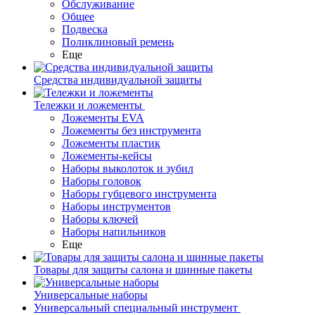
Обслуживание
Общее
Подвеска
Поликлиновый ремень
Еще
Средства индивидуальной защиты
Тележки и ложементы
Ложементы EVA
Ложементы без инструмента
Ложементы пластик
Ложементы-кейсы
Наборы выколоток и зубил
Наборы головок
Наборы губцевого инструмента
Наборы инструментов
Наборы ключей
Наборы напильников
Еще
Товары для защиты салона и шинные пакеты
Универсальные наборы
Универсальный специальный инструмент