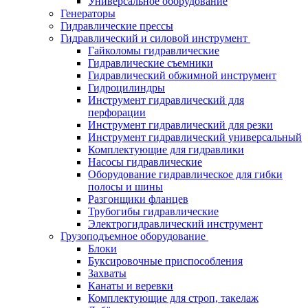
Универсальное оборудование
Генераторы
Гидравлические прессы
Гидравлический и силовой инструмент
Гайколомы гидравлические
Гидравлические съемники
Гидравлический обжимной инструмент
Гидроцилиндры
Инструмент гидравлический для
перфорации
Инструмент гидравлический для резки
Инструмент гидравлический универсальный
Комплектующие для гидравлики
Насосы гидравлические
Оборудование гидравлическое для гибки
полосы и шины
Разгонщики фланцев
Трубогибы гидравлические
Электрогидравлический инструмент
Грузоподъемное оборудование
Блоки
Буксировочные приспособления
Захваты
Канаты и веревки
Комплектующие для строп, такелаж