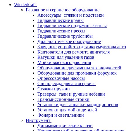
Wiederkraft
Гаражное и сервисное оборудование
Аксессуары, стяжки и подставки
Гидравлические краны
Гидравлические подъемные столы
Гидравлические прессы
Гидравлические трубогибы
Диагностическое оборудование
Зарядные устройства для аккумулятора авто
Кантователи для ремонта двигателя
Катушки для удаления газов
Мойки высокого давления
Оборудование для замены тех. жидкостей
Оборудование для промывки форсунок
Опрессовочные насосы
Спецодежда для автосервиса
Стяжки пружин
Траверсы, тали и ручные лебедки
Трансмиссионные стойки
Установки для заправки кондиционеров
Установки для мойки деталей
Фонари и светильники
Инструмент
Динамометрические ключи
Измерительный и поверочный инструмент