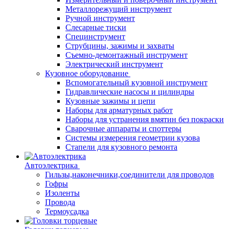
Металлорежущий инструмент
Ручной инструмент
Слесарные тиски
Специнструмент
Струбцины, зажимы и захваты
Съемно-демонтажный инструмент
Электрический инструмент
Кузовное оборудование
Вспомогательный кузовной инструмент
Гидравлические насосы и цилиндры
Кузовные зажимы и цепи
Наборы для арматурных работ
Наборы для устранения вмятин без покраски
Сварочные аппараты и споттеры
Системы измерения геометрии кузова
Стапели для кузовного ремонта
Автоэлектрика
Гильзы,наконечники,соединители для проводов
Гофры
Изоленты
Провода
Термоусадка