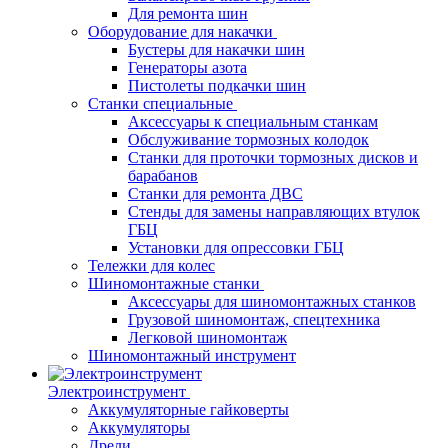
Для ремонта шин
Оборудование для накачки
Бустеры для накачки шин
Генераторы азота
Пистолеты подкачки шин
Станки специальные
Аксессуары к специальным станкам
Обслуживание тормозных колодок
Станки для проточки тормозных дисков и
барабанов
Станки для ремонта ДВС
Стенды для замены направляющих втулок
ГБЦ
Установки для опрессовки ГБЦ
Тележки для колес
Шиномонтажные станки
Аксессуары для шиномонтажных станков
Грузовой шиномонтаж, спецтехника
Легковой шиномонтаж
Шиномонтажный инструмент
Электроинструмент
Аккумуляторные гайковерты
Аккумуляторы
Дрели