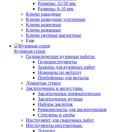
Размеры: 32-50 мм.
Размеры: 6-10 мм.
Ключи накидные
Ключи разводные усиленные
Ключи разрезные
Ключи рожковые
Ключи свечные магнитные
Еще
Кузовная серия
Гидравлические кузовные работы
Гидроинструменты
Захваты для кузовных работ
Ножницы по металлу
Пробойники для металла
Демонтаж стекол
Заклепочники и аксессуары
Заклепочники пневматические
Заклепочники ручные
Наборы заклепок
Ремкомплекты для заклепочников
Степлеры и скобы
Инструмент для сварочных работ
Инструменты рихтовочные
Лопатки