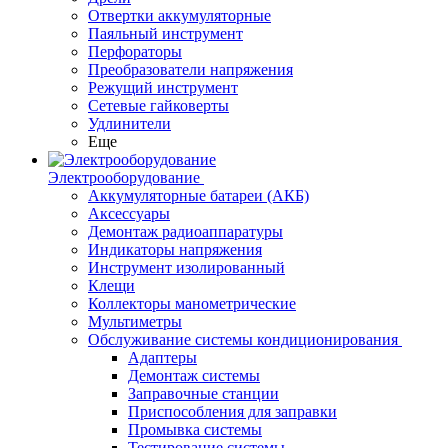
Отвертки аккумуляторные
Паяльный инструмент
Перфораторы
Преобразователи напряжения
Режущий инструмент
Сетевые гайковерты
Удлинители
Еще
Электрооборудование
Аккумуляторные батареи (АКБ)
Аксессуары
Демонтаж радиоаппаратуры
Индикаторы напряжения
Инструмент изолированный
Клещи
Коллекторы манометрические
Мультиметры
Обслуживание системы кондиционирования
Адаптеры
Демонтаж системы
Заправочные станции
Приспособления для заправки
Промывка системы
Тестирование системы