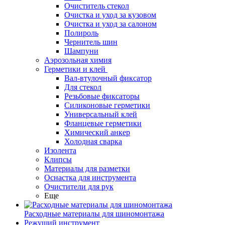
Очиститель стекол
Очистка и уход за кузовом
Очистка и уход за салоном
Полироль
Чернитель шин
Шампуни
Аэрозольная химия
Герметики и клей
Вал-втулочный фиксатор
Для стекол
Резьбовые фиксаторы
Силиконовые герметики
Универсальный клей
Фланцевые герметики
Химический анкер
Холодная сварка
Изолента
Клипсы
Материалы для разметки
Оснастка для инструмента
Очистители для рук
Еще
Расходные материалы для шиномонтажа
Режущий инструмент