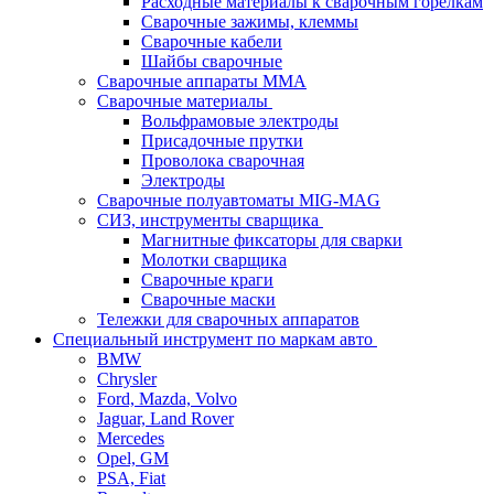
Расходные материалы к сварочным горелкам
Сварочные зажимы, клеммы
Сварочные кабели
Шайбы сварочные
Сварочные аппараты MMA
Сварочные материалы
Вольфрамовые электроды
Присадочные прутки
Проволока сварочная
Электроды
Сварочные полуавтоматы MIG-MAG
СИЗ, инструменты сварщика
Магнитные фиксаторы для сварки
Молотки сварщика
Сварочные краги
Сварочные маски
Тележки для сварочных аппаратов
Специальный инструмент по маркам авто
BMW
Chrysler
Ford, Mazda, Volvo
Jaguar, Land Rover
Mercedes
Opel, GM
PSA, Fiat