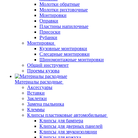
Молотки обратные
Молотки рихтовочные
Монтировки
Оправки
Пластины напилочные
Присоски
Рубанки
Монтировки
Кузовные монтировки
Слесарные монтировки
Шиномонтажные монтировки
Общий инструмент
Проемы кузова
Материалы расходные
Аксессуары
Вставки
Заклепки
Замена пыльника
Клеммы
Клипсы пластиковые автомобильные
Клипсы для бампера
Клипсы для дверных панелей
Клипсы для звукоизоляции
Клипсы для кожуха