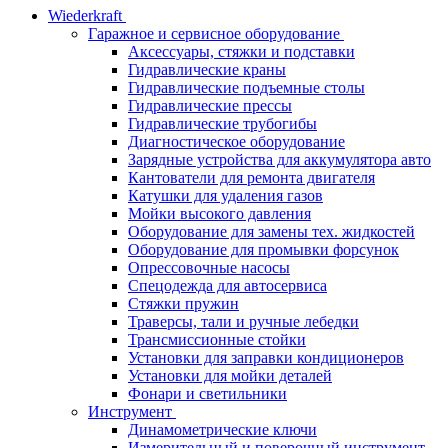
Wiederkraft
Гаражное и сервисное оборудование
Аксессуары, стяжки и подставки
Гидравлические краны
Гидравлические подъемные столы
Гидравлические прессы
Гидравлические трубогибы
Диагностическое оборудование
Зарядные устройства для аккумулятора авто
Кантователи для ремонта двигателя
Катушки для удаления газов
Мойки высокого давления
Оборудование для замены тех. жидкостей
Оборудование для промывки форсунок
Опрессовочные насосы
Спецодежда для автосервиса
Стяжки пружин
Траверсы, тали и ручные лебедки
Трансмиссионные стойки
Установки для заправки кондиционеров
Установки для мойки деталей
Фонари и светильники
Инструмент
Динамометрические ключи
Измерительный и поверочный инструмент