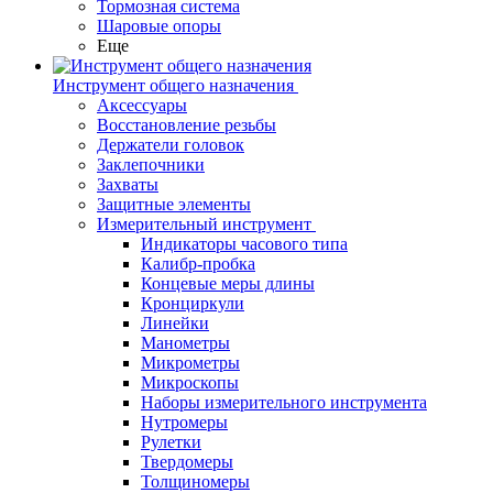
Тормозная система
Шаровые опоры
Еще
Инструмент общего назначения
Аксессуары
Восстановление резьбы
Держатели головок
Заклепочники
Захваты
Защитные элементы
Измерительный инструмент
Индикаторы часового типа
Калибр-пробка
Концевые меры длины
Кронциркули
Линейки
Манометры
Микрометры
Микроскопы
Наборы измерительного инструмента
Нутромеры
Рулетки
Твердомеры
Толщиномеры