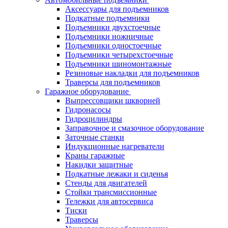
Аксессуары для подъемников
Подкатные подъемники
Подъемники двухстоечные
Подъемники ножничные
Подъемники одностоечные
Подъемники четырехстоечные
Подъемники шиномонтажные
Резиновые накладки для подъемников
Траверсы для подъемников
Гаражное оборудование
Выпрессовщики шкворней
Гидронасосы
Гидроцилиндры
Заправочное и смазочное оборудование
Заточные станки
Индукционные нагреватели
Краны гаражные
Накидки защитные
Подкатные лежаки и сиденья
Стенды для двигателей
Стойки трансмиссионные
Тележки для автосервиса
Тиски
Траверсы