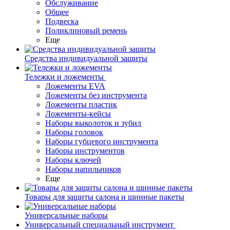
Обслуживание
Общее
Подвеска
Поликлиновый ремень
Еще
Средства индивидуальной защиты
Тележки и ложементы
Ложементы EVA
Ложементы без инструмента
Ложементы пластик
Ложементы-кейсы
Наборы выколоток и зубил
Наборы головок
Наборы губцевого инструмента
Наборы инструментов
Наборы ключей
Наборы напильников
Еще
Товары для защиты салона и шинные пакеты
Универсальные наборы
Универсальный специальный инструмент