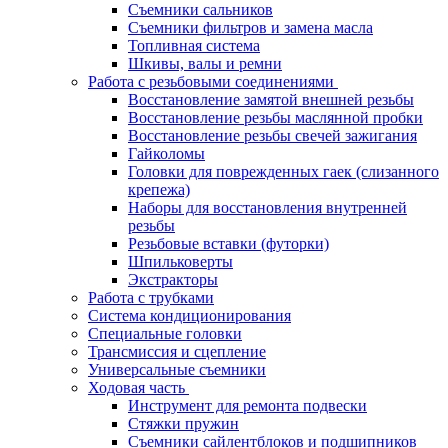
Съемники сальников
Съемники фильтров и замена масла
Топливная система
Шкивы, валы и ремни
Работа с резьбовыми соединениями
Восстановление замятой внешней резьбы
Восстановление резьбы маслянной пробки
Восстановление резьбы свечей зажигания
Гайколомы
Головки для поврежденных гаек (слизанного
крепежа)
Наборы для восстановления внутренней
резьбы
Резьбовые вставки (футорки)
Шпильковерты
Экстракторы
Работа с трубками
Система кондиционирования
Специальные головки
Трансмиссия и сцепление
Универсальные съемники
Ходовая часть
Инструмент для ремонта подвески
Стяжки пружин
Съемники сайлентблоков и подшипников