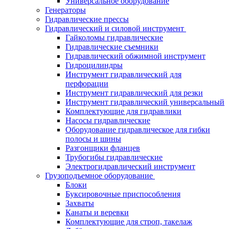
Универсальное оборудование
Генераторы
Гидравлические прессы
Гидравлический и силовой инструмент
Гайколомы гидравлические
Гидравлические съемники
Гидравлический обжимной инструмент
Гидроцилиндры
Инструмент гидравлический для
перфорации
Инструмент гидравлический для резки
Инструмент гидравлический универсальный
Комплектующие для гидравлики
Насосы гидравлические
Оборудование гидравлическое для гибки
полосы и шины
Разгонщики фланцев
Трубогибы гидравлические
Электрогидравлический инструмент
Грузоподъемное оборудование
Блоки
Буксировочные приспособления
Захваты
Канаты и веревки
Комплектующие для строп, такелаж