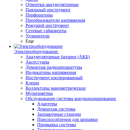
Отвертки аккумуляторные
Паяльный инструмент
Перфораторы
Преобразователи напряжения
Режущий инструмент
Сетевые гайковерты
Удлинители
Еще
Электрооборудование
Аккумуляторные батареи (АКБ)
Аксессуары
Демонтаж радиоаппаратуры
Индикаторы напряжения
Инструмент изолированный
Клещи
Коллекторы манометрические
Мультиметры
Обслуживание системы кондиционирования
Адаптеры
Демонтаж системы
Заправочные станции
Приспособления для заправки
Промывка системы
Тестирование системы