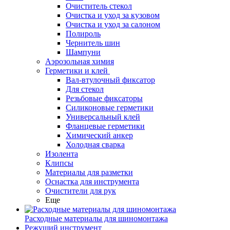
Очиститель стекол
Очистка и уход за кузовом
Очистка и уход за салоном
Полироль
Чернитель шин
Шампуни
Аэрозольная химия
Герметики и клей
Вал-втулочный фиксатор
Для стекол
Резьбовые фиксаторы
Силиконовые герметики
Универсальный клей
Фланцевые герметики
Химический анкер
Холодная сварка
Изолента
Клипсы
Материалы для разметки
Оснастка для инструмента
Очистители для рук
Еще
Расходные материалы для шиномонтажа
Режущий инструмент