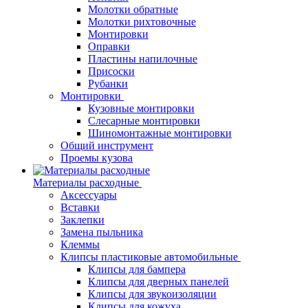
Молотки обратные
Молотки рихтовочные
Монтировки
Оправки
Пластины напилочные
Присоски
Рубанки
Монтировки
Кузовные монтировки
Слесарные монтировки
Шиномонтажные монтировки
Общий инструмент
Проемы кузова
Материалы расходные
Аксессуары
Вставки
Заклепки
Замена пыльника
Клеммы
Клипсы пластиковые автомобильные
Клипсы для бампера
Клипсы для дверных панелей
Клипсы для звукоизоляции
Клипсы для кожуха