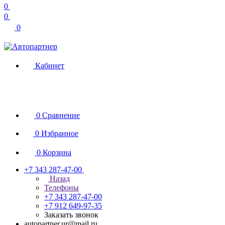
0
0
0
Кабинет
0
Сравнение
0
Избранное
0
Корзина
+7 343 287-47-00
Назад
Телефоны
+7 343 287-47-00
+7 912 649-97-35
Заказать звонок
autopartner.ur@mail.ru