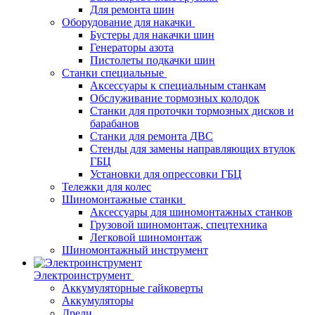
Для ремонта шин
Оборудование для накачки
Бустеры для накачки шин
Генераторы азота
Пистолеты подкачки шин
Станки специальные
Аксессуары к специальным станкам
Обслуживание тормозных колодок
Станки для проточки тормозных дисков и
барабанов
Станки для ремонта ДВС
Стенды для замены направляющих втулок
ГБЦ
Установки для опрессовки ГБЦ
Тележки для колес
Шиномонтажные станки
Аксессуары для шиномонтажных станков
Грузовой шиномонтаж, спецтехника
Легковой шиномонтаж
Шиномонтажный инструмент
Электроинструмент
Аккумуляторные гайковерты
Аккумуляторы
Дрели