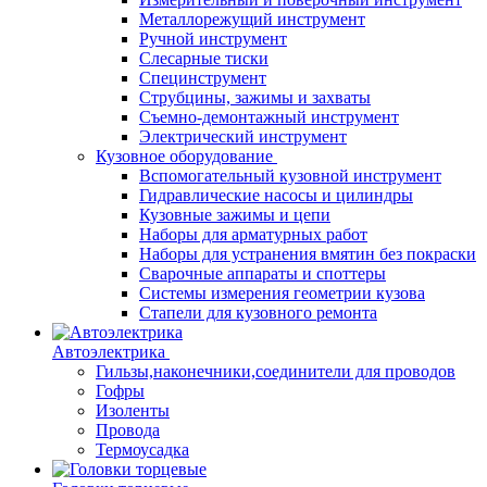
Металлорежущий инструмент
Ручной инструмент
Слесарные тиски
Специнструмент
Струбцины, зажимы и захваты
Съемно-демонтажный инструмент
Электрический инструмент
Кузовное оборудование
Вспомогательный кузовной инструмент
Гидравлические насосы и цилиндры
Кузовные зажимы и цепи
Наборы для арматурных работ
Наборы для устранения вмятин без покраски
Сварочные аппараты и споттеры
Системы измерения геометрии кузова
Стапели для кузовного ремонта
Автоэлектрика
Гильзы,наконечники,соединители для проводов
Гофры
Изоленты
Провода
Термоусадка