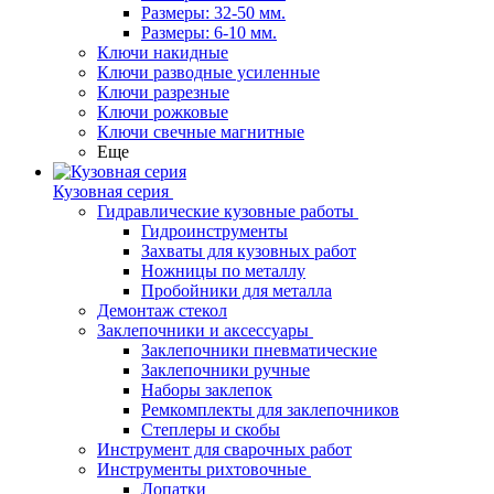
Размеры: 32-50 мм.
Размеры: 6-10 мм.
Ключи накидные
Ключи разводные усиленные
Ключи разрезные
Ключи рожковые
Ключи свечные магнитные
Еще
Кузовная серия
Гидравлические кузовные работы
Гидроинструменты
Захваты для кузовных работ
Ножницы по металлу
Пробойники для металла
Демонтаж стекол
Заклепочники и аксессуары
Заклепочники пневматические
Заклепочники ручные
Наборы заклепок
Ремкомплекты для заклепочников
Степлеры и скобы
Инструмент для сварочных работ
Инструменты рихтовочные
Лопатки