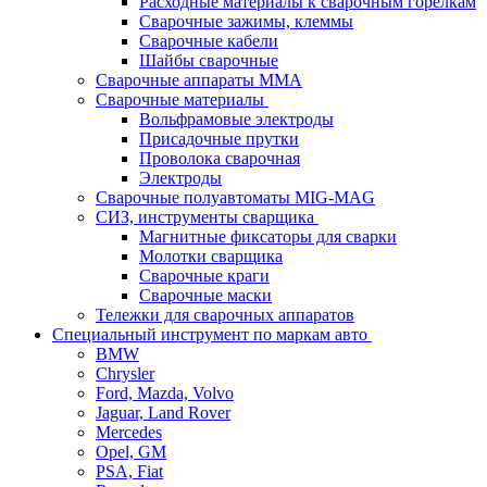
Расходные материалы к сварочным горелкам
Сварочные зажимы, клеммы
Сварочные кабели
Шайбы сварочные
Сварочные аппараты MMA
Сварочные материалы
Вольфрамовые электроды
Присадочные прутки
Проволока сварочная
Электроды
Сварочные полуавтоматы MIG-MAG
СИЗ, инструменты сварщика
Магнитные фиксаторы для сварки
Молотки сварщика
Сварочные краги
Сварочные маски
Тележки для сварочных аппаратов
Специальный инструмент по маркам авто
BMW
Chrysler
Ford, Mazda, Volvo
Jaguar, Land Rover
Mercedes
Opel, GM
PSA, Fiat