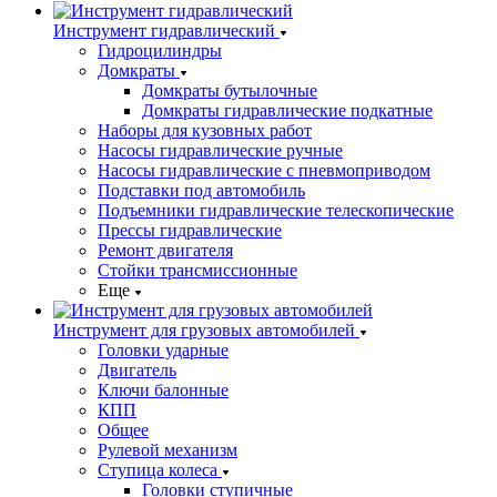
Инструмент гидравлический
Гидроцилиндры
Домкраты
Домкраты бутылочные
Домкраты гидравлические подкатные
Наборы для кузовных работ
Насосы гидравлические ручные
Насосы гидравлические с пневмоприводом
Подставки под автомобиль
Подъемники гидравлические телескопические
Прессы гидравлические
Ремонт двигателя
Стойки трансмиссионные
Еще
Инструмент для грузовых автомобилей
Головки ударные
Двигатель
Ключи балонные
КПП
Общее
Рулевой механизм
Ступица колеса
Головки ступичные