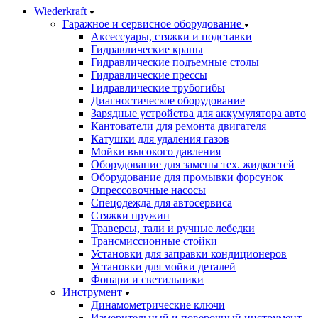
Wiederkraft
Гаражное и сервисное оборудование
Аксессуары, стяжки и подставки
Гидравлические краны
Гидравлические подъемные столы
Гидравлические прессы
Гидравлические трубогибы
Диагностическое оборудование
Зарядные устройства для аккумулятора авто
Кантователи для ремонта двигателя
Катушки для удаления газов
Мойки высокого давления
Оборудование для замены тех. жидкостей
Оборудование для промывки форсунок
Опрессовочные насосы
Спецодежда для автосервиса
Стяжки пружин
Траверсы, тали и ручные лебедки
Трансмиссионные стойки
Установки для заправки кондиционеров
Установки для мойки деталей
Фонари и светильники
Инструмент
Динамометрические ключи
Измерительный и поверочный инструмент