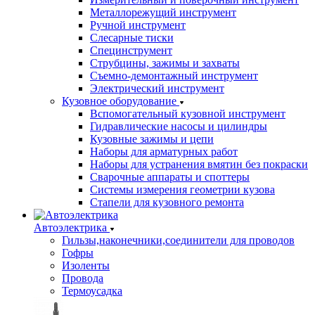
Металлорежущий инструмент
Ручной инструмент
Слесарные тиски
Специнструмент
Струбцины, зажимы и захваты
Съемно-демонтажный инструмент
Электрический инструмент
Кузовное оборудование
Вспомогательный кузовной инструмент
Гидравлические насосы и цилиндры
Кузовные зажимы и цепи
Наборы для арматурных работ
Наборы для устранения вмятин без покраски
Сварочные аппараты и споттеры
Системы измерения геометрии кузова
Стапели для кузовного ремонта
Автоэлектрика
Гильзы,наконечники,соединители для проводов
Гофры
Изоленты
Провода
Термоусадка