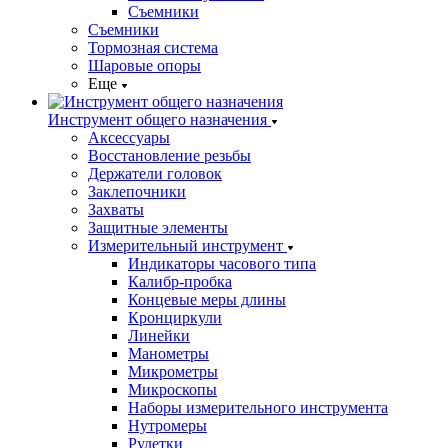
Съемники
Съемники
Тормозная система
Шаровые опоры
Еще
Инструмент общего назначения
Аксессуары
Восстановление резьбы
Держатели головок
Заклепочники
Захваты
Защитные элементы
Измерительный инструмент
Индикаторы часового типа
Калибр-пробка
Концевые меры длины
Кронциркули
Линейки
Манометры
Микрометры
Микроскопы
Наборы измерительного инструмента
Нутромеры
Рулетки