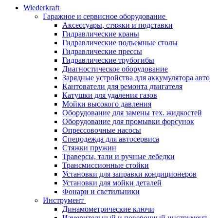
Wiederkraft
Гаражное и сервисное оборудование
Аксессуары, стяжки и подставки
Гидравлические краны
Гидравлические подъемные столы
Гидравлические прессы
Гидравлические трубогибы
Диагностическое оборудование
Зарядные устройства для аккумулятора авто
Кантователи для ремонта двигателя
Катушки для удаления газов
Мойки высокого давления
Оборудование для замены тех. жидкостей
Оборудование для промывки форсунок
Опрессовочные насосы
Спецодежда для автосервиса
Стяжки пружин
Траверсы, тали и ручные лебедки
Трансмиссионные стойки
Установки для заправки кондиционеров
Установки для мойки деталей
Фонари и светильники
Инструмент
Динамометрические ключи
Измерительный и поверочный инструмент