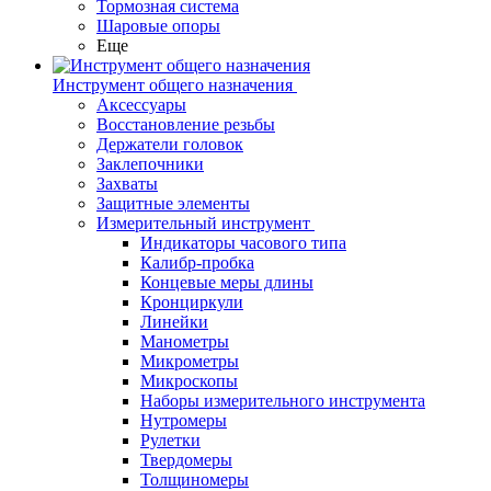
Тормозная система
Шаровые опоры
Еще
Инструмент общего назначения
Аксессуары
Восстановление резьбы
Держатели головок
Заклепочники
Захваты
Защитные элементы
Измерительный инструмент
Индикаторы часового типа
Калибр-пробка
Концевые меры длины
Кронциркули
Линейки
Манометры
Микрометры
Микроскопы
Наборы измерительного инструмента
Нутромеры
Рулетки
Твердомеры
Толщиномеры