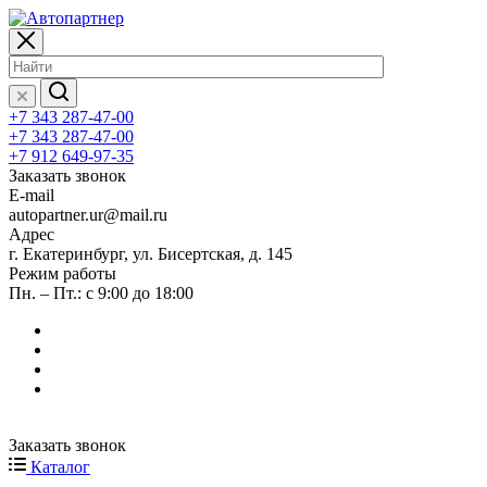
+7 343 287-47-00
+7 343 287-47-00
+7 912 649-97-35
Заказать звонок
E-mail
autopartner.ur@mail.ru
Адрес
г. Екатеринбург, ул. Бисертская, д. 145
Режим работы
Пн. – Пт.: с 9:00 до 18:00
Заказать звонок
Каталог