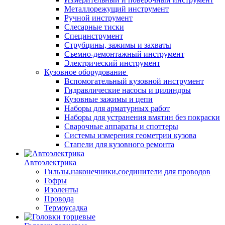
Металлорежущий инструмент
Ручной инструмент
Слесарные тиски
Специнструмент
Струбцины, зажимы и захваты
Съемно-демонтажный инструмент
Электрический инструмент
Кузовное оборудование
Вспомогательный кузовной инструмент
Гидравлические насосы и цилиндры
Кузовные зажимы и цепи
Наборы для арматурных работ
Наборы для устранения вмятин без покраски
Сварочные аппараты и споттеры
Системы измерения геометрии кузова
Стапели для кузовного ремонта
Автоэлектрика
Гильзы,наконечники,соединители для проводов
Гофры
Изоленты
Провода
Термоусадка