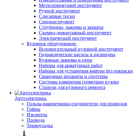
Металлорежущий инструмент
Ручной инструмент
Слесарные тиски
Специнструмент
Струбцины, зажимы и захваты
Съемно-демонтажный инструмент
Электрический инструмент
Кузовное оборудование
Вспомогательный кузовной инструмент
Гидравлические насосы и цилиндры
Кузовные зажимы и цепи
Наборы для арматурных работ
Наборы для устранения вмятин без покраски
Сварочные аппараты и споттеры
Системы измерения геометрии кузова
Стапели для кузовного ремонта
Автоэлектрика
Гильзы,наконечники,соединители для проводов
Гофры
Изоленты
Провода
Термоусадка