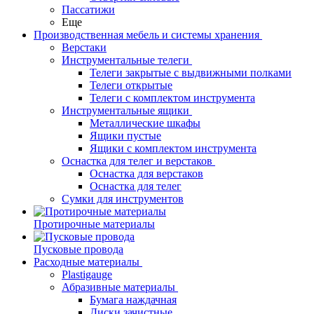
Пассатижи
Еще
Производственная мебель и системы хранения
Верстаки
Инструментальные телеги
Телеги закрытые с выдвижными полками
Телеги открытые
Телеги с комплектом инструмента
Инструментальные ящики
Металлические шкафы
Ящики пустые
Ящики с комплектом инструмента
Оснастка для телег и верстаков
Оснастка для верстаков
Оснастка для телег
Сумки для инструментов
Протирочные материалы
Пусковые провода
Расходные материалы
Plastigauge
Абразивные материалы
Бумага наждачная
Диски зачистные