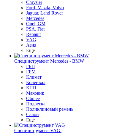
Chrysler
Ford, Mazda, Volvo
Jaguar, Land Rover
Mercedes
Opel, GM
PSA, Fiat
Renault
VAG
Азия
Еще
Специнструмент Mercedes - BMW
ГБЦ
ГРМ
Климат
Коленвал
КПП
Маховик
Общее
Подвеска
Поликлиновый ремень
Салон
Еще
Специнструмент VAG