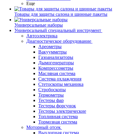
Еще
Товары для защиты салона и шинные пакеты
Универсальные наборы
Универсальный специальный инструмент
Автоэлектрика
Диагностическое оборудование
Ареометры
Вакуумметры
Газоанализаторы
Дымогенераторы
Компрессометры
Масляная система
Система охлаждения
Стетоскопы механика
Стробоскопы
Термометры
Тестеры фар
Тестеры форсунок
Тестеры электрические
Топливная система
Тормозная система
Моторный отсек
Выхлопная система