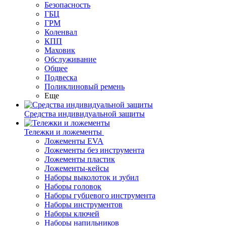
Безопасность
ГБЦ
ГРМ
Коленвал
КПП
Маховик
Обслуживание
Общее
Подвеска
Поликлиновый ремень
Еще
Средства индивидуальной защиты
Тележки и ложементы
Ложементы EVA
Ложементы без инструмента
Ложементы пластик
Ложементы-кейсы
Наборы выколоток и зубил
Наборы головок
Наборы губцевого инструмента
Наборы инструментов
Наборы ключей
Наборы напильников