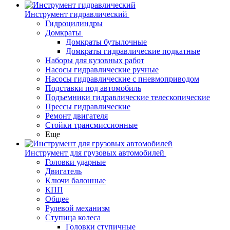
Инструмент гидравлический
Гидроцилиндры
Домкраты
Домкраты бутылочные
Домкраты гидравлические подкатные
Наборы для кузовных работ
Насосы гидравлические ручные
Насосы гидравлические с пневмоприводом
Подставки под автомобиль
Подъемники гидравлические телескопические
Прессы гидравлические
Ремонт двигателя
Стойки трансмиссионные
Еще
Инструмент для грузовых автомобилей
Головки ударные
Двигатель
Ключи балонные
КПП
Общее
Рулевой механизм
Ступица колеса
Головки ступичные