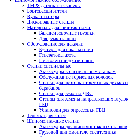
TMPS датчики и сканеры
Борторасширители
Вулканизаторы
Дископравные стенды
Материалы для шиномонтажа
Балансировочные грузики
Для ремонта шин
Оборудование для накачки
Бустеры для накачки шин
Генераторы азота
Пистолеты подкачки шин
Станки специальные
Аксессуары к специальным станкам
Обслуживание тормозных колодок
Станки для проточки тормозных дисков и
барабанов
Станки для ремонта ДВС
Стенды для замены направляющих втулок
ГБЦ
Установки для опрессовки ГБЦ
Тележки для колес
Шиномонтажные станки
Аксессуары для шиномонтажных станков
Грузовой шиномонтаж, спецтехника