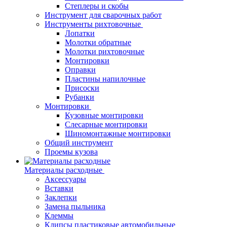
Степлеры и скобы
Инструмент для сварочных работ
Инструменты рихтовочные
Лопатки
Молотки обратные
Молотки рихтовочные
Монтировки
Оправки
Пластины напилочные
Присоски
Рубанки
Монтировки
Кузовные монтировки
Слесарные монтировки
Шиномонтажные монтировки
Общий инструмент
Проемы кузова
Материалы расходные
Аксессуары
Вставки
Заклепки
Замена пыльника
Клеммы
Клипсы пластиковые автомобильные