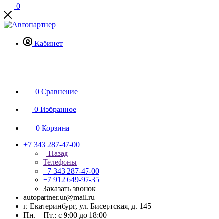
0
Кабинет
0
Сравнение
0
Избранное
0
Корзина
+7 343 287-47-00
Назад
Телефоны
+7 343 287-47-00
+7 912 649-97-35
Заказать звонок
autopartner.ur@mail.ru
г. Екатеринбург, ул. Бисертская, д. 145
Пн. – Пт.: с 9:00 до 18:00