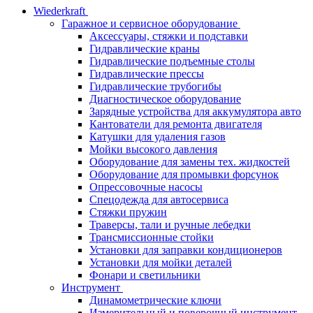
Wiederkraft
Гаражное и сервисное оборудование
Аксессуары, стяжки и подставки
Гидравлические краны
Гидравлические подъемные столы
Гидравлические прессы
Гидравлические трубогибы
Диагностическое оборудование
Зарядные устройства для аккумулятора авто
Кантователи для ремонта двигателя
Катушки для удаления газов
Мойки высокого давления
Оборудование для замены тех. жидкостей
Оборудование для промывки форсунок
Опрессовочные насосы
Спецодежда для автосервиса
Стяжки пружин
Траверсы, тали и ручные лебедки
Трансмиссионные стойки
Установки для заправки кондиционеров
Установки для мойки деталей
Фонари и светильники
Инструмент
Динамометрические ключи
Измерительный и поверочный инструмент