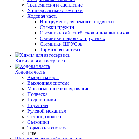
Трансмиссия и сцепление
Универсальные съемники
Ходовая часть
Инструмент для ремонта подвески
Стяжки пружин
Съемники сайлентблоков и подшипников
Съемники шаровых и рулевых
Съемники ШРУСов
Тормозная система
Химия для автосервиса
Ходовая часть
Амортизаторы
Выхлопная система
Маслосменное оборудование
Подвеска
Подшипники
Пружины
Рулевой механизм
Ступица колеса
Съемники
Тормозная система
Еще
Шиномонтажное оборудование