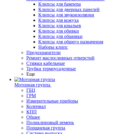
Клипсы для бампера
Клипсы для дверных панелей
Клипсы для звукоизоляции
Клипсы для кожуха
Клипсы для крыльев
Клипсы для обивки
Клипсы для обшивки
Клипсы для общего назначения
Наборы клипс
Предохранители
Ремонт маслосливных отверстий
Стяжки кабельные
Трубки термоусадочные
Еще
Моторная группа
ГБЦ
ГРМ
Измерительные приборы
Коленвал
КПП
Общее
Поликлиновый ремень
Поршневая группа
Система выпуска