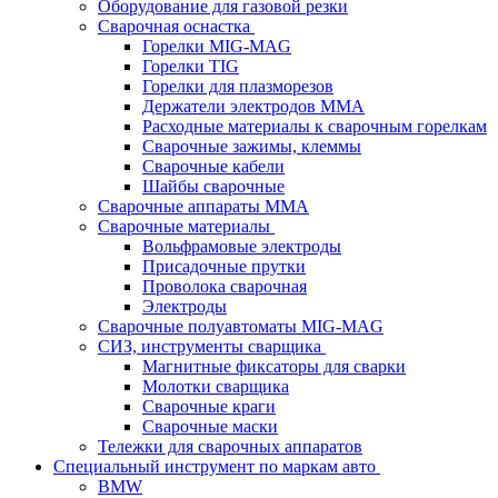
Оборудование для газовой резки
Сварочная оснастка
Горелки MIG-MAG
Горелки TIG
Горелки для плазморезов
Держатели электродов ММА
Расходные материалы к сварочным горелкам
Сварочные зажимы, клеммы
Сварочные кабели
Шайбы сварочные
Сварочные аппараты MMA
Сварочные материалы
Вольфрамовые электроды
Присадочные прутки
Проволока сварочная
Электроды
Сварочные полуавтоматы MIG-MAG
СИЗ, инструменты сварщика
Магнитные фиксаторы для сварки
Молотки сварщика
Сварочные краги
Сварочные маски
Тележки для сварочных аппаратов
Специальный инструмент по маркам авто
BMW