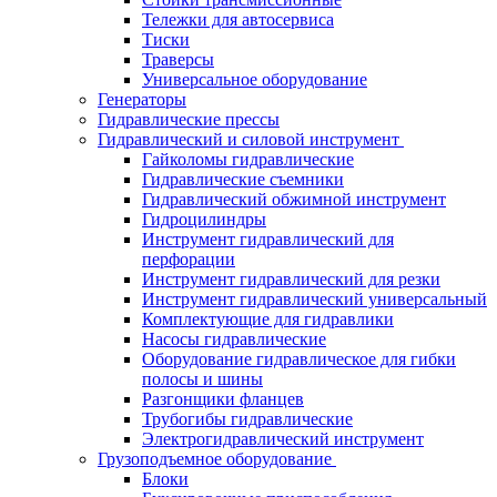
Тележки для автосервиса
Тиски
Траверсы
Универсальное оборудование
Генераторы
Гидравлические прессы
Гидравлический и силовой инструмент
Гайколомы гидравлические
Гидравлические съемники
Гидравлический обжимной инструмент
Гидроцилиндры
Инструмент гидравлический для
перфорации
Инструмент гидравлический для резки
Инструмент гидравлический универсальный
Комплектующие для гидравлики
Насосы гидравлические
Оборудование гидравлическое для гибки
полосы и шины
Разгонщики фланцев
Трубогибы гидравлические
Электрогидравлический инструмент
Грузоподъемное оборудование
Блоки