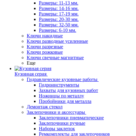
Размеры: 11-13 мм.
Размеры: 14-16 мм.
Размеры: 17-19 мм.
Размеры: 20-30 мм.
Размеры: 32-50 мм.
Размеры: 6-10 мм.
Ключи накидные
Ключи разводные усиленные
Ключи разрезные
Ключи рожковые
Ключи свечные магнитные
Еще
Кузовная серия
Гидравлические кузовные работы
Гидроинструменты
Захваты для кузовных работ
Ножницы по металлу
Пробойники для металла
Демонтаж стекол
Заклепочники и аксессуары
Заклепочники пневматические
Заклепочники ручные
Наборы заклепок
Ремкомплекты для заклепочников