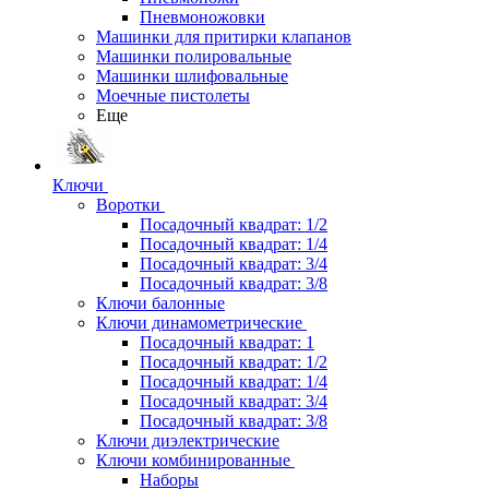
Пневмоножовки
Машинки для притирки клапанов
Машинки полировальные
Машинки шлифовальные
Моечные пистолеты
Еще
Ключи
Воротки
Посадочный квадрат: 1/2
Посадочный квадрат: 1/4
Посадочный квадрат: 3/4
Посадочный квадрат: 3/8
Ключи балонные
Ключи динамометрические
Посадочный квадрат: 1
Посадочный квадрат: 1/2
Посадочный квадрат: 1/4
Посадочный квадрат: 3/4
Посадочный квадрат: 3/8
Ключи диэлектрические
Ключи комбинированные
Наборы