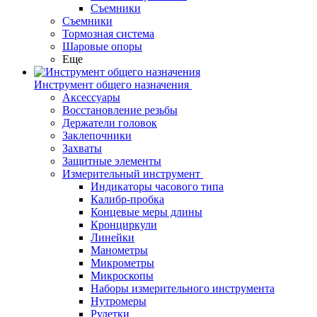
Съемники
Съемники
Тормозная система
Шаровые опоры
Еще
Инструмент общего назначения
Аксессуары
Восстановление резьбы
Держатели головок
Заклепочники
Захваты
Защитные элементы
Измерительный инструмент
Индикаторы часового типа
Калибр-пробка
Концевые меры длины
Кронциркули
Линейки
Манометры
Микрометры
Микроскопы
Наборы измерительного инструмента
Нутромеры
Рулетки