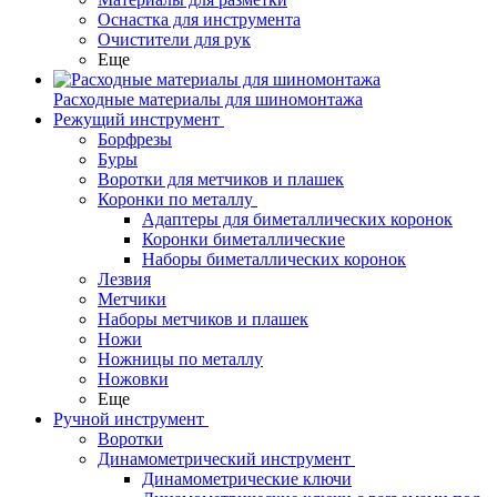
Оснастка для инструмента
Очистители для рук
Еще
Расходные материалы для шиномонтажа
Режущий инструмент
Борфрезы
Буры
Воротки для метчиков и плашек
Коронки по металлу
Адаптеры для биметаллических коронок
Коронки биметаллические
Наборы биметаллических коронок
Лезвия
Метчики
Наборы метчиков и плашек
Ножи
Ножницы по металлу
Ножовки
Еще
Ручной инструмент
Воротки
Динамометрический инструмент
Динамометрические ключи