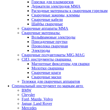
Горелки для плазморезов
Держатели электродов ММА
Расходные материалы к сварочным горелкам
Сварочные зажимы, клеммы
Сварочные кабели
Шайбы сварочные
Сварочные аппараты MMA
Сварочные материалы
Вольфрамовые электроды
Присадочные прутки
Проволока сварочная
Электроды
Сварочные полуавтоматы MIG-MAG
СИЗ, инструменты сварщика
Магнитные фиксаторы для сварки
Молотки сварщика
Сварочные краги
Сварочные маски
Тележки для сварочных аппаратов
Специальный инструмент по маркам авто
BMW
Chrysler
Ford, Mazda, Volvo
Jaguar, Land Rover
Mercedes