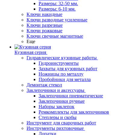
Размеры: 32-50 мм.
Размеры: 6-10 мм.
Ключи накидные
Ключи разводные усиленные
Ключи разрезные
Ключи рожковые
Ключи свечные магнитные
Еще
Кузовная серия
Гидравлические кузовные работы
Гидроинструменты
Захваты для кузовных работ
Ножницы по металлу
Пробойники для металла
Демонтаж стекол
Заклепочники и аксессуары
Заклепочники пневматические
Заклепочники ручные
Наборы заклепок
Ремкомплекты для заклепочников
Степлеры и скобы
Инструмент для сварочных работ
Инструменты рихтовочные
Лопатки