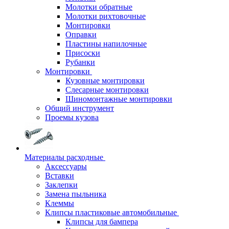
Молотки обратные
Молотки рихтовочные
Монтировки
Оправки
Пластины напилочные
Присоски
Рубанки
Монтировки
Кузовные монтировки
Слесарные монтировки
Шиномонтажные монтировки
Общий инструмент
Проемы кузова
Материалы расходные
Аксессуары
Вставки
Заклепки
Замена пыльника
Клеммы
Клипсы пластиковые автомобильные
Клипсы для бампера