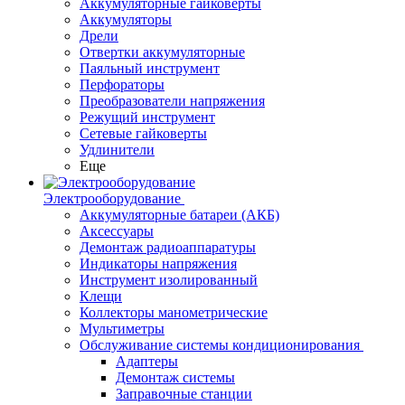
Аккумуляторные гайковерты
Аккумуляторы
Дрели
Отвертки аккумуляторные
Паяльный инструмент
Перфораторы
Преобразователи напряжения
Режущий инструмент
Сетевые гайковерты
Удлинители
Еще
Электрооборудование
Аккумуляторные батареи (АКБ)
Аксессуары
Демонтаж радиоаппаратуры
Индикаторы напряжения
Инструмент изолированный
Клещи
Коллекторы манометрические
Мультиметры
Обслуживание системы кондиционирования
Адаптеры
Демонтаж системы
Заправочные станции