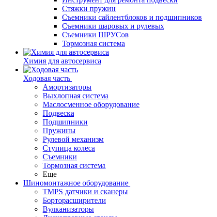
Стяжки пружин
Съемники сайлентблоков и подшипников
Съемники шаровых и рулевых
Съемники ШРУСов
Тормозная система
Химия для автосервиса
Ходовая часть
Амортизаторы
Выхлопная система
Маслосменное оборудование
Подвеска
Подшипники
Пружины
Рулевой механизм
Ступица колеса
Съемники
Тормозная система
Еще
Шиномонтажное оборудование
TMPS датчики и сканеры
Борторасширители
Вулканизаторы