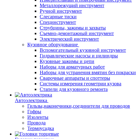
Металлорежущий инструмент
Ручной инструмент
Слесарные тиски
Специнструмент
Струбцины, зажимы и захваты
Съемно-демонтажный инструмент
Электрический инструмент
Кузовное оборудование
Вспомогательный кузовной инструмент
Гидравлические насосы и цилиндры
Кузовные зажимы и цепи
Наборы для арматурных работ
Наборы для устранения вмятин без покраски
Сварочные аппараты и споттеры
Системы измерения геометрии кузова
Стапели для кузовного ремонта
Автоэлектрика
Гильзы,наконечники,соединители для проводов
Гофры
Изоленты
Провода
Термоусадка