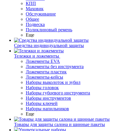
КПП
Маховик
Обслуживание
Общее
Подвеска
Поликлиновый ремень
Еще
Средства индивидуальной защиты
Тележки и ложементы
Ложементы EVA
Ложементы без инструмента
Ложементы пластик
Ложементы-кейсы
Наборы выколоток и зубил
Наборы головок
Наборы губцевого инструмента
Наборы инструментов
Наборы ключей
Наборы напильников
Еще
Товары для защиты салона и шинные пакеты