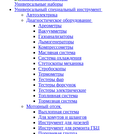
Универсальные наборы
Универсальный специальный инструмент
Автоэлектрика
Диагностическое оборудование
Ареометры
Вакуумметры
Газоанализаторы
Дымогенераторы
Компрессометры
Масляная система
Система охлаждения
Стетоскопы механика
Стробоскопы
Термометры
Тестеры фар
Тестеры форсунок
Тестеры электрические
Топливная система
Тормозная система
Моторный отсек
Выхлопная система
Для хомутов и шлангов
Инструмент для дизелей
Инструмент для ремонта ГБЦ
Поршневая группа