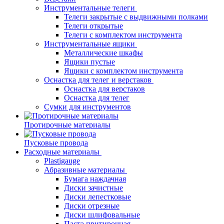
Инструментальные телеги
Телеги закрытые с выдвижными полками
Телеги открытые
Телеги с комплектом инструмента
Инструментальные ящики
Металлические шкафы
Ящики пустые
Ящики с комплектом инструмента
Оснастка для телег и верстаков
Оснастка для верстаков
Оснастка для телег
Сумки для инструментов
Протирочные материалы
Пусковые провода
Расходные материалы
Plastigauge
Абразивные материалы
Бумага наждачная
Диски зачистные
Диски лепестковые
Диски отрезные
Диски шлифовальные
Паста притирочная