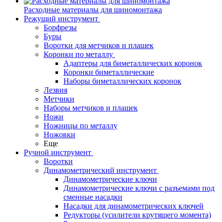
Расходные материалы для шиномонтажа
Режущий инструмент
Борфрезы
Буры
Воротки для метчиков и плашек
Коронки по металлу
Адаптеры для биметаллических коронок
Коронки биметаллические
Наборы биметаллических коронок
Лезвия
Метчики
Наборы метчиков и плашек
Ножи
Ножницы по металлу
Ножовки
Еще
Ручной инструмент
Воротки
Динамометрический инструмент
Динамометрические ключи
Динамометрические ключи с разъемами под
сменные насадки
Насадки для динамометрических ключей
Редукторы (усилители крутящего момента)