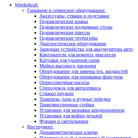
Wiederkraft
Гаражное и сервисное оборудование
Аксессуары, стяжки и подставки
Гидравлические краны
Гидравлические подъемные столы
Гидравлические прессы
Гидравлические трубогибы
Диагностическое оборудование
Зарядные устройства для аккумулятора авто
Кантователи для ремонта двигателя
Катушки для удаления газов
Мойки высокого давления
Оборудование для замены тех. жидкостей
Оборудование для промывки форсунок
Опрессовочные насосы
Спецодежда для автосервиса
Стяжки пружин
Траверсы, тали и ручные лебедки
Трансмиссионные стойки
Установки для заправки кондиционеров
Установки для мойки деталей
Фонари и светильники
Инструмент
Динамометрические ключи
Измерительный и поверочный инструмент