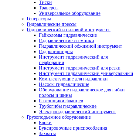
Тиски
Траверсы
Универсальное оборудование
Генераторы
Гидравлические прессы
Гидравлический и силовой инструмент
Гайколомы гидравлические
Гидравлические съемники
Гидравлический обжимной инструмент
Гидроцилиндры
Инструмент гидравлический для
перфорации
Инструмент гидравлический для резки
Инструмент гидравлический универсальный
Комплектующие для гидравлики
Насосы гидравлические
Оборудование гидравлическое для гибки
полосы и шины
Разгонщики фланцев
Трубогибы гидравлические
Электрогидравлический инструмент
Грузоподъемное оборудование
Блоки
Буксировочные приспособления
Захваты