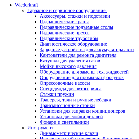
Wiederkraft
Гаражное и сервисное оборудование
Аксессуары, стяжки и подставки
Гидравлические краны
Гидравлические подъемные столы
Гидравлические прессы
Гидравлические трубогибы
Диагностическое оборудование
Зарядные устройства для аккумулятора авто
Кантователи для ремонта двигателя
Катушки для удаления газов
Мойки высокого давления
Оборудование для замены тех. жидкостей
Оборудование для промывки форсунок
Опрессовочные насосы
Спецодежда для автосервиса
Стяжки пружин
Траверсы, тали и ручные лебедки
Трансмиссионные стойки
Установки для заправки кондиционеров
Установки для мойки деталей
Фонари и светильники
Инструмент
Динамометрические ключи
Измерительный и поверочный инструмент