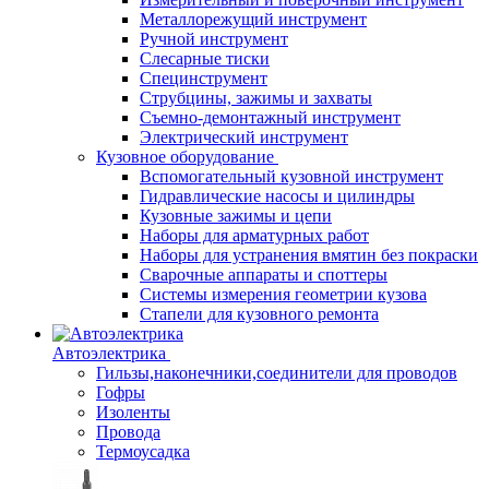
Металлорежущий инструмент
Ручной инструмент
Слесарные тиски
Специнструмент
Струбцины, зажимы и захваты
Съемно-демонтажный инструмент
Электрический инструмент
Кузовное оборудование
Вспомогательный кузовной инструмент
Гидравлические насосы и цилиндры
Кузовные зажимы и цепи
Наборы для арматурных работ
Наборы для устранения вмятин без покраски
Сварочные аппараты и споттеры
Системы измерения геометрии кузова
Стапели для кузовного ремонта
Автоэлектрика
Гильзы,наконечники,соединители для проводов
Гофры
Изоленты
Провода
Термоусадка