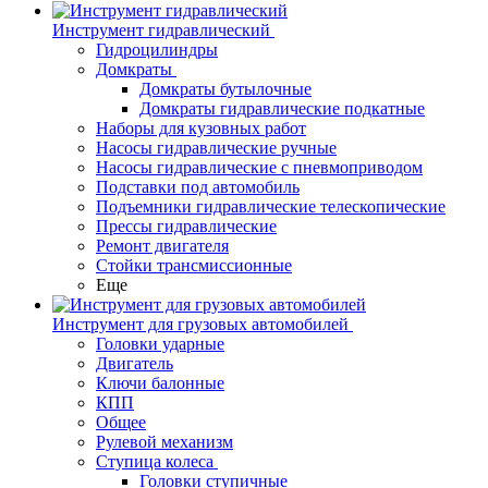
Инструмент гидравлический
Гидроцилиндры
Домкраты
Домкраты бутылочные
Домкраты гидравлические подкатные
Наборы для кузовных работ
Насосы гидравлические ручные
Насосы гидравлические с пневмоприводом
Подставки под автомобиль
Подъемники гидравлические телескопические
Прессы гидравлические
Ремонт двигателя
Стойки трансмиссионные
Еще
Инструмент для грузовых автомобилей
Головки ударные
Двигатель
Ключи балонные
КПП
Общее
Рулевой механизм
Ступица колеса
Головки ступичные