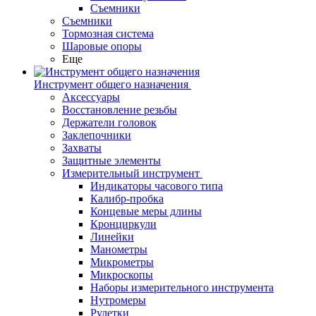
Съемники
Съемники
Тормозная система
Шаровые опоры
Еще
Инструмент общего назначения
Аксессуары
Восстановление резьбы
Держатели головок
Заклепочники
Захваты
Защитные элементы
Измерительный инструмент
Индикаторы часового типа
Калибр-пробка
Концевые меры длины
Кронциркули
Линейки
Манометры
Микрометры
Микроскопы
Наборы измерительного инструмента
Нутромеры
Рулетки