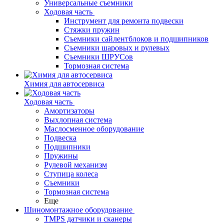
Универсальные съемники
Ходовая часть
Инструмент для ремонта подвески
Стяжки пружин
Съемники сайлентблоков и подшипников
Съемники шаровых и рулевых
Съемники ШРУСов
Тормозная система
Химия для автосервиса
Ходовая часть
Амортизаторы
Выхлопная система
Маслосменное оборудование
Подвеска
Подшипники
Пружины
Рулевой механизм
Ступица колеса
Съемники
Тормозная система
Еще
Шиномонтажное оборудование
TMPS датчики и сканеры