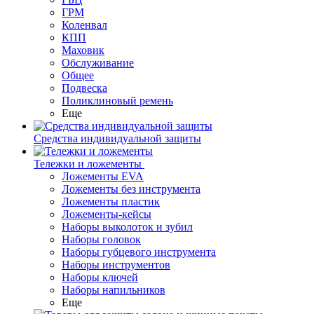
ГРМ
Коленвал
КПП
Маховик
Обслуживание
Общее
Подвеска
Поликлиновый ремень
Еще
Средства индивидуальной защиты
Тележки и ложементы
Ложементы EVA
Ложементы без инструмента
Ложементы пластик
Ложементы-кейсы
Наборы выколоток и зубил
Наборы головок
Наборы губцевого инструмента
Наборы инструментов
Наборы ключей
Наборы напильников
Еще