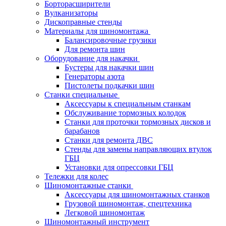
Борторасширители
Вулканизаторы
Дископравные стенды
Материалы для шиномонтажа
Балансировочные грузики
Для ремонта шин
Оборудование для накачки
Бустеры для накачки шин
Генераторы азота
Пистолеты подкачки шин
Станки специальные
Аксессуары к специальным станкам
Обслуживание тормозных колодок
Станки для проточки тормозных дисков и
барабанов
Станки для ремонта ДВС
Стенды для замены направляющих втулок
ГБЦ
Установки для опрессовки ГБЦ
Тележки для колес
Шиномонтажные станки
Аксессуары для шиномонтажных станков
Грузовой шиномонтаж, спецтехника
Легковой шиномонтаж
Шиномонтажный инструмент