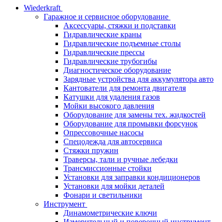
Wiederkraft
Гаражное и сервисное оборудование
Аксессуары, стяжки и подставки
Гидравлические краны
Гидравлические подъемные столы
Гидравлические прессы
Гидравлические трубогибы
Диагностическое оборудование
Зарядные устройства для аккумулятора авто
Кантователи для ремонта двигателя
Катушки для удаления газов
Мойки высокого давления
Оборудование для замены тех. жидкостей
Оборудование для промывки форсунок
Опрессовочные насосы
Спецодежда для автосервиса
Стяжки пружин
Траверсы, тали и ручные лебедки
Трансмиссионные стойки
Установки для заправки кондиционеров
Установки для мойки деталей
Фонари и светильники
Инструмент
Динамометрические ключи
Измерительный и поверочный инструмент