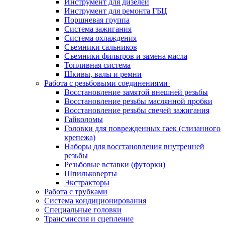
Инструмент для дизелей
Инструмент для ремонта ГБЦ
Поршневая группа
Система зажигания
Система охлаждения
Съемники сальников
Съемники фильтров и замена масла
Топливная система
Шкивы, валы и ремни
Работа с резьбовыми соединениями
Восстановление замятой внешней резьбы
Восстановление резьбы маслянной пробки
Восстановление резьбы свечей зажигания
Гайколомы
Головки для поврежденных гаек (слизанного
крепежа)
Наборы для восстановления внутренней
резьбы
Резьбовые вставки (футорки)
Шпильковерты
Экстракторы
Работа с трубками
Система кондиционирования
Специальные головки
Трансмиссия и сцепление