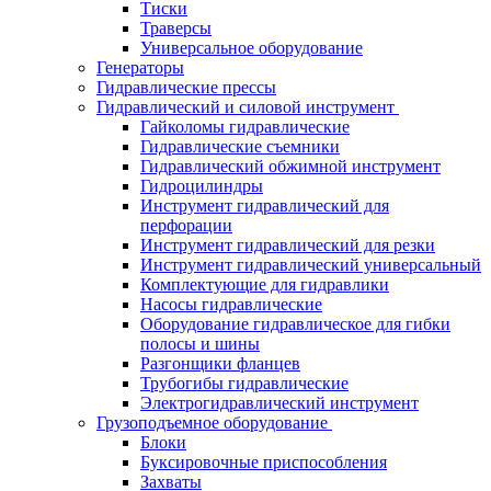
Тиски
Траверсы
Универсальное оборудование
Генераторы
Гидравлические прессы
Гидравлический и силовой инструмент
Гайколомы гидравлические
Гидравлические съемники
Гидравлический обжимной инструмент
Гидроцилиндры
Инструмент гидравлический для
перфорации
Инструмент гидравлический для резки
Инструмент гидравлический универсальный
Комплектующие для гидравлики
Насосы гидравлические
Оборудование гидравлическое для гибки
полосы и шины
Разгонщики фланцев
Трубогибы гидравлические
Электрогидравлический инструмент
Грузоподъемное оборудование
Блоки
Буксировочные приспособления
Захваты