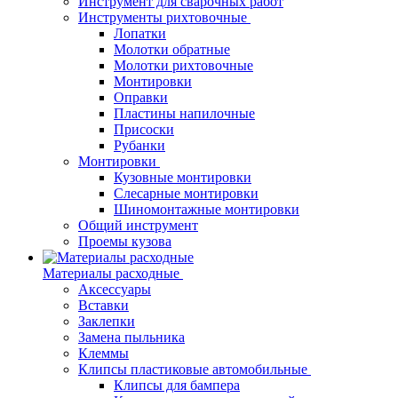
Инструмент для сварочных работ
Инструменты рихтовочные
Лопатки
Молотки обратные
Молотки рихтовочные
Монтировки
Оправки
Пластины напилочные
Присоски
Рубанки
Монтировки
Кузовные монтировки
Слесарные монтировки
Шиномонтажные монтировки
Общий инструмент
Проемы кузова
Материалы расходные
Аксессуары
Вставки
Заклепки
Замена пыльника
Клеммы
Клипсы пластиковые автомобильные
Клипсы для бампера