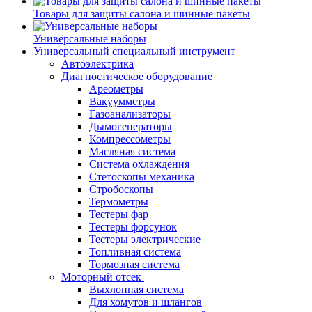
Товары для защиты салона и шинные пакеты
Универсальные наборы
Универсальный специальный инструмент
Автоэлектрика
Диагностическое оборудование
Ареометры
Вакуумметры
Газоанализаторы
Дымогенераторы
Компрессометры
Масляная система
Система охлаждения
Стетоскопы механика
Стробоскопы
Термометры
Тестеры фар
Тестеры форсунок
Тестеры электрические
Топливная система
Тормозная система
Моторный отсек
Выхлопная система
Для хомутов и шлангов