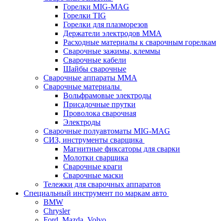
Горелки MIG-MAG
Горелки TIG
Горелки для плазморезов
Держатели электродов ММА
Расходные материалы к сварочным горелкам
Сварочные зажимы, клеммы
Сварочные кабели
Шайбы сварочные
Сварочные аппараты MMA
Сварочные материалы
Вольфрамовые электроды
Присадочные прутки
Проволока сварочная
Электроды
Сварочные полуавтоматы MIG-MAG
СИЗ, инструменты сварщика
Магнитные фиксаторы для сварки
Молотки сварщика
Сварочные краги
Сварочные маски
Тележки для сварочных аппаратов
Специальный инструмент по маркам авто
BMW
Chrysler
Ford, Mazda, Volvo