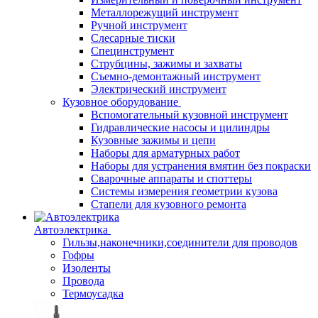
Металлорежущий инструмент
Ручной инструмент
Слесарные тиски
Специнструмент
Струбцины, зажимы и захваты
Съемно-демонтажный инструмент
Электрический инструмент
Кузовное оборудование
Вспомогательный кузовной инструмент
Гидравлические насосы и цилиндры
Кузовные зажимы и цепи
Наборы для арматурных работ
Наборы для устранения вмятин без покраски
Сварочные аппараты и споттеры
Системы измерения геометрии кузова
Стапели для кузовного ремонта
Автоэлектрика
Гильзы,наконечники,соединители для проводов
Гофры
Изоленты
Провода
Термоусадка