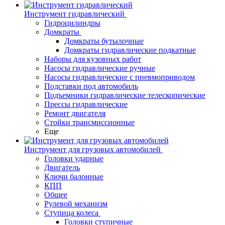
Инструмент гидравлический
Гидроцилиндры
Домкраты
Домкраты бутылочные
Домкраты гидравлические подкатные
Наборы для кузовных работ
Насосы гидравлические ручные
Насосы гидравлические с пневмоприводом
Подставки под автомобиль
Подъемники гидравлические телескопические
Прессы гидравлические
Ремонт двигателя
Стойки трансмиссионные
Еще
Инструмент для грузовых автомобилей
Головки ударные
Двигатель
Ключи балонные
КПП
Общее
Рулевой механизм
Ступица колеса
Головки ступичные