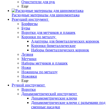
Очистители для рук
Еще
Расходные материалы для шиномонтажа
Режущий инструмент
Борфрезы
Буры
Воротки для метчиков и плашек
Коронки по металлу
Адаптеры для биметаллических коронок
Коронки биметаллические
Наборы биметаллических коронок
Лезвия
Метчики
Наборы метчиков и плашек
Ножи
Ножницы по металлу
Ножовки
Еще
Ручной инструмент
Воротки
Динамометрический инструмент
Динамометрические ключи
Динамометрические ключи с разъемами под
сменные насадки