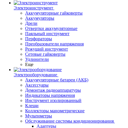
Электроинструмент
Аккумуляторные гайковерты
Аккумуляторы
Дрели
Отвертки аккумуляторные
Паяльный инструмент
Перфораторы
Преобразователи напряжения
Режущий инструмент
Сетевые гайковерты
Удлинители
Еще
Электрооборудование
Аккумуляторные батареи (АКБ)
Аксессуары
Демонтаж радиоаппаратуры
Индикаторы напряжения
Инструмент изолированный
Клещи
Коллекторы манометрические
Мультиметры
Обслуживание системы кондиционирования
Адаптеры