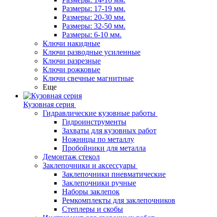
Размеры: 17-19 мм.
Размеры: 20-30 мм.
Размеры: 32-50 мм.
Размеры: 6-10 мм.
Ключи накидные
Ключи разводные усиленные
Ключи разрезные
Ключи рожковые
Ключи свечные магнитные
Еще
Кузовная серия
Гидравлические кузовные работы
Гидроинструменты
Захваты для кузовных работ
Ножницы по металлу
Пробойники для металла
Демонтаж стекол
Заклепочники и аксессуары
Заклепочники пневматические
Заклепочники ручные
Наборы заклепок
Ремкомплекты для заклепочников
Степлеры и скобы