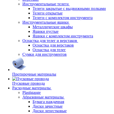
Инструментальные телеги
Телеги закрытые с выдвижными полками
Телеги открытые
Телеги с комплектом инструмента
Инструментальные ящики
Металлические шкафы
Ящики пустые
Ящики с комплектом инструмента
Оснастка для телег и верстаков
Оснастка для верстаков
Оснастка для телег
Сумки для инструментов
Протирочные материалы
Пусковые провода
Расходные материалы
Plastigauge
Абразивные материалы
Бумага наждачная
Диски зачистные
Диски лепестковые