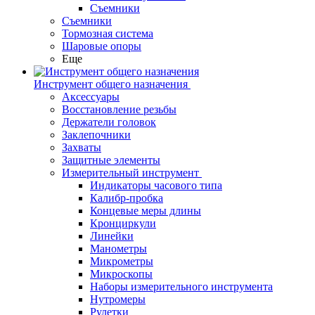
Съемники
Съемники
Тормозная система
Шаровые опоры
Еще
Инструмент общего назначения
Аксессуары
Восстановление резьбы
Держатели головок
Заклепочники
Захваты
Защитные элементы
Измерительный инструмент
Индикаторы часового типа
Калибр-пробка
Концевые меры длины
Кронциркули
Линейки
Манометры
Микрометры
Микроскопы
Наборы измерительного инструмента
Нутромеры
Рулетки