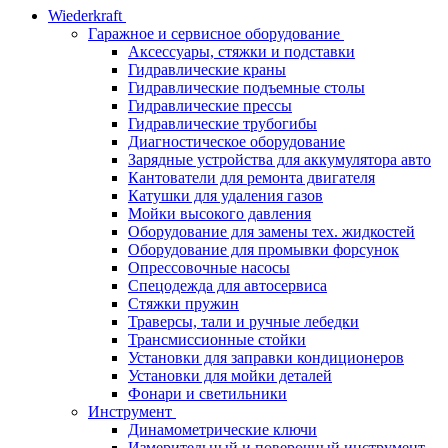
Wiederkraft
Гаражное и сервисное оборудование
Аксессуары, стяжки и подставки
Гидравлические краны
Гидравлические подъемные столы
Гидравлические прессы
Гидравлические трубогибы
Диагностическое оборудование
Зарядные устройства для аккумулятора авто
Кантователи для ремонта двигателя
Катушки для удаления газов
Мойки высокого давления
Оборудование для замены тех. жидкостей
Оборудование для промывки форсунок
Опрессовочные насосы
Спецодежда для автосервиса
Стяжки пружин
Траверсы, тали и ручные лебедки
Трансмиссионные стойки
Установки для заправки кондиционеров
Установки для мойки деталей
Фонари и светильники
Инструмент
Динамометрические ключи
Измерительный и поверочный инструмент