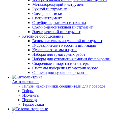
Металлорежущий инструмент
Ручной инструмент
Слесарные тиски
Специнструмент
Струбцины, зажимы и захваты
Съемно-демонтажный инструмент
Электрический инструмент
Кузовное оборудование
Вспомогательный кузовной инструмент
Гидравлические насосы и цилиндры
Кузовные зажимы и цепи
Наборы для арматурных работ
Наборы для устранения вмятин без покраски
Сварочные аппараты и споттеры
Системы измерения геометрии кузова
Стапели для кузовного ремонта
Автоэлектрика
Гильзы,наконечники,соединители для проводов
Гофры
Изоленты
Провода
Термоусадка