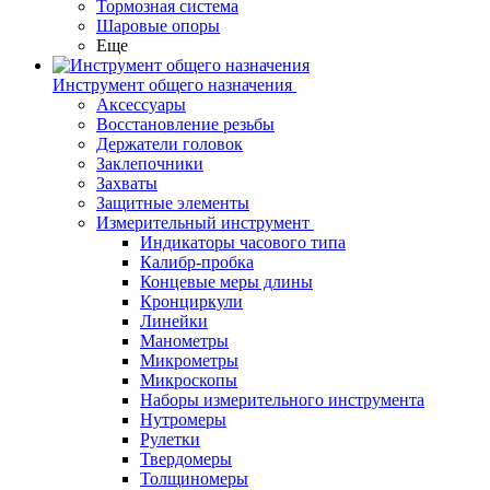
Тормозная система
Шаровые опоры
Еще
Инструмент общего назначения
Аксессуары
Восстановление резьбы
Держатели головок
Заклепочники
Захваты
Защитные элементы
Измерительный инструмент
Индикаторы часового типа
Калибр-пробка
Концевые меры длины
Кронциркули
Линейки
Манометры
Микрометры
Микроскопы
Наборы измерительного инструмента
Нутромеры
Рулетки
Твердомеры
Толщиномеры