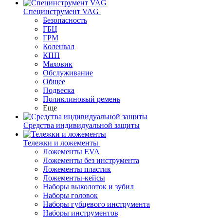
Специнструмент VAG
Безопасность
ГБЦ
ГРМ
Коленвал
КПП
Маховик
Обслуживание
Общее
Подвеска
Поликлиновый ремень
Еще
Средства индивидуальной защиты
Тележки и ложементы
Ложементы EVA
Ложементы без инструмента
Ложементы пластик
Ложементы-кейсы
Наборы выколоток и зубил
Наборы головок
Наборы губцевого инструмента
Наборы инструментов