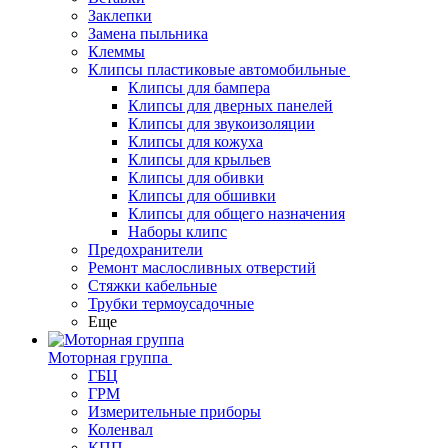
Заклепки
Замена пыльника
Клеммы
Клипсы пластиковые автомобильные
Клипсы для бампера
Клипсы для дверных панелей
Клипсы для звукоизоляции
Клипсы для кожуха
Клипсы для крыльев
Клипсы для обивки
Клипсы для обшивки
Клипсы для общего назначения
Наборы клипс
Предохранители
Ремонт маслосливных отверстий
Стяжки кабельные
Трубки термоусадочные
Еще
Моторная группа
ГБЦ
ГРМ
Измерительные приборы
Коленвал
КПП