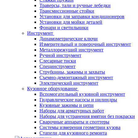
Траверсы, тали и ручные лебедки
Трансмиссионные стойки
Установки для заправки кондиционеров
Установки для мойки деталей
Фонари и светильники
Инструмент
Динамометрические ключи
Измерительный и поверочный инструмент
Металлорежущий инструмент
Ручной инструмент
Слесарные тиски
Специнструмент
Струбцины, зажимы и захваты
Съемно-демонтажный инструмент
Электрический инструмент
Кузовное оборудование
Вспомогательный кузовной инструмент
Гидравлические насосы и цилиндры
Кузовные зажимы и цепи
Наборы для арматурных работ
Наборы для устранения вмятин без покраски
Сварочные аппараты и споттеры
Системы измерения геометрии кузова
Стапели для кузовного ремонта