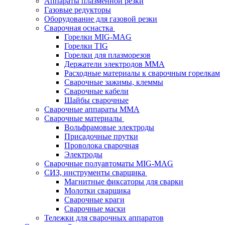
Аппараты плазменной резки
Газовые редукторы
Оборудование для газовой резки
Сварочная оснастка
Горелки MIG-MAG
Горелки TIG
Горелки для плазморезов
Держатели электродов ММА
Расходные материалы к сварочным горелкам
Сварочные зажимы, клеммы
Сварочные кабели
Шайбы сварочные
Сварочные аппараты MMA
Сварочные материалы
Вольфрамовые электроды
Присадочные прутки
Проволока сварочная
Электроды
Сварочные полуавтоматы MIG-MAG
СИЗ, инструменты сварщика
Магнитные фиксаторы для сварки
Молотки сварщика
Сварочные краги
Сварочные маски
Тележки для сварочных аппаратов