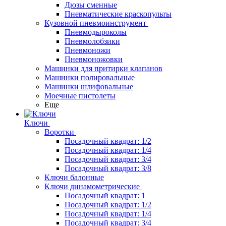
Дюзы сменные
Пневматические краскопульты
Кузовной пневмоинструмент
Пневмодыроколы
Пневмолобзики
Пневмоножи
Пневмоножовки
Машинки для притирки клапанов
Машинки полировальные
Машинки шлифовальные
Моечные пистолеты
Еще
Ключи
Воротки
Посадочный квадрат: 1/2
Посадочный квадрат: 1/4
Посадочный квадрат: 3/4
Посадочный квадрат: 3/8
Ключи балонные
Ключи динамометрические
Посадочный квадрат: 1
Посадочный квадрат: 1/2
Посадочный квадрат: 1/4
Посадочный квадрат: 3/4