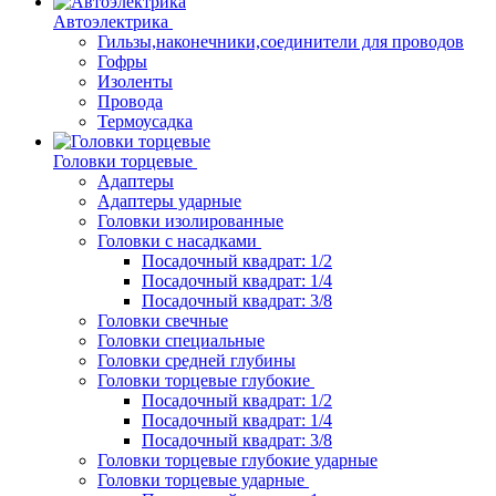
Автоэлектрика
Гильзы,наконечники,соединители для проводов
Гофры
Изоленты
Провода
Термоусадка
Головки торцевые
Адаптеры
Адаптеры ударные
Головки изолированные
Головки с насадками
Посадочный квадрат: 1/2
Посадочный квадрат: 1/4
Посадочный квадрат: 3/8
Головки свечные
Головки специальные
Головки средней глубины
Головки торцевые глубокие
Посадочный квадрат: 1/2
Посадочный квадрат: 1/4
Посадочный квадрат: 3/8
Головки торцевые глубокие ударные
Головки торцевые ударные