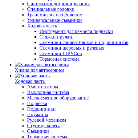
Система кондиционирования
Специальные головки
Трансмиссия и сцепление
Универсальные съемники
Ходовая часть
Инструмент для ремонта подвески
Стяжки пружин
Съемники сайлентблоков и подшипников
Съемники шаровых и рулевых
Съемники ШРУСов
Тормозная система
Химия для автосервиса
Ходовая часть
Амортизаторы
Выхлопная система
Маслосменное оборудование
Подвеска
Подшипники
Пружины
Рулевой механизм
Ступица колеса
Съемники
Тормозная система