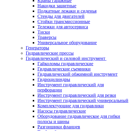
Краны гаражные
Накидки защитные
Подкатные лежаки и сиденья
Стенды для двигателей
Стойки трансмиссионные
Тележки для автосервиса
Тиски
Траверсы
Универсальное оборудование
Генераторы
Гидравлические прессы
Гидравлический и силовой инструмент
Гайколомы гидравлические
Гидравлические съемники
Гидравлический обжимной инструмент
Гидроцилиндры
Инструмент гидравлический для
перфорации
Инструмент гидравлический для резки
Инструмент гидравлический универсальный
Комплектующие для гидравлики
Насосы гидравлические
Оборудование гидравлическое для гибки
полосы и шины
Разгонщики фланцев