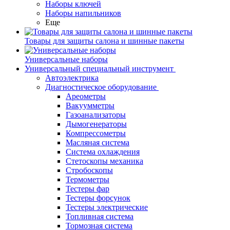
Наборы ключей
Наборы напильников
Еще
Товары для защиты салона и шинные пакеты
Универсальные наборы
Универсальный специальный инструмент
Автоэлектрика
Диагностическое оборудование
Ареометры
Вакуумметры
Газоанализаторы
Дымогенераторы
Компрессометры
Масляная система
Система охлаждения
Стетоскопы механика
Стробоскопы
Термометры
Тестеры фар
Тестеры форсунок
Тестеры электрические
Топливная система
Тормозная система