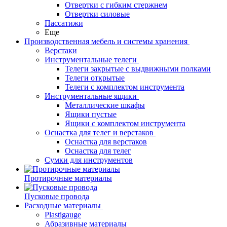
Отвертки с гибким стержнем
Отвертки силовые
Пассатижи
Еще
Производственная мебель и системы хранения
Верстаки
Инструментальные телеги
Телеги закрытые с выдвижными полками
Телеги открытые
Телеги с комплектом инструмента
Инструментальные ящики
Металлические шкафы
Ящики пустые
Ящики с комплектом инструмента
Оснастка для телег и верстаков
Оснастка для верстаков
Оснастка для телег
Сумки для инструментов
Протирочные материалы
Пусковые провода
Расходные материалы
Plastigauge
Абразивные материалы