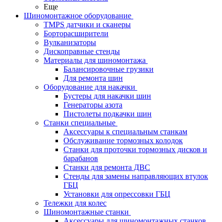
Еще
Шиномонтажное оборудование
TMPS датчики и сканеры
Борторасширители
Вулканизаторы
Дископравные стенды
Материалы для шиномонтажа
Балансировочные грузики
Для ремонта шин
Оборудование для накачки
Бустеры для накачки шин
Генераторы азота
Пистолеты подкачки шин
Станки специальные
Аксессуары к специальным станкам
Обслуживание тормозных колодок
Станки для проточки тормозных дисков и
барабанов
Станки для ремонта ДВС
Стенды для замены направляющих втулок
ГБЦ
Установки для опрессовки ГБЦ
Тележки для колес
Шиномонтажные станки
Аксессуары для шиномонтажных станков