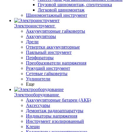
Грузовой шиномонтаж, спецтехника
Легковой шиномонтаж
Шиномонтажный инструмент
Электроинструмент
Аккумуляторные гайковерты
Аккумуляторы
Дрели
Отвертки аккумуляторные
Паяльный инструмент
Перфораторы
Преобразователи напряжения
Режущий инструмент
Сетевые гайковерты
Удлинители
Еще
Электрооборудование
Аккумуляторные батареи (АКБ)
Аксессуары
Демонтаж радиоаппаратуры
Индикаторы напряжения
Инструмент изолированный
Клещи
Коллекторы манометрические