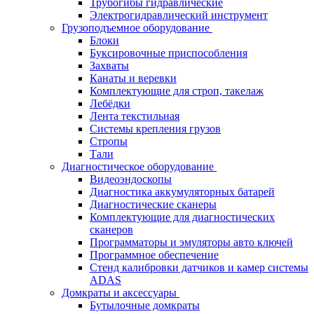
Трубогибы гидравлические
Электрогидравлический инструмент
Грузоподъемное оборудование
Блоки
Буксировочные приспособления
Захваты
Канаты и веревки
Комплектующие для строп, такелаж
Лебёдки
Лента текстильная
Системы крепления грузов
Стропы
Тали
Диагностическое оборудование
Видеоэндоскопы
Диагностика аккумуляторных батарей
Диагностические сканеры
Комплектующие для диагностических
сканеров
Программаторы и эмуляторы авто ключей
Программное обеспечение
Стенд калибровки датчиков и камер системы
ADAS
Домкраты и аксессуары
Бутылочные домкраты