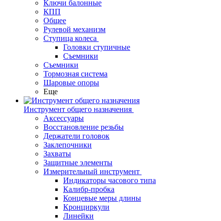
Ключи балонные
КПП
Общее
Рулевой механизм
Ступица колеса
Головки ступичные
Съемники
Съемники
Тормозная система
Шаровые опоры
Еще
Инструмент общего назначения
Аксессуары
Восстановление резьбы
Держатели головок
Заклепочники
Захваты
Защитные элементы
Измерительный инструмент
Индикаторы часового типа
Калибр-пробка
Концевые меры длины
Кронциркули
Линейки