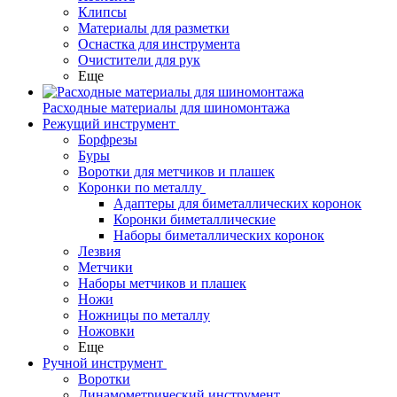
Клипсы
Материалы для разметки
Оснастка для инструмента
Очистители для рук
Еще
Расходные материалы для шиномонтажа
Режущий инструмент
Борфрезы
Буры
Воротки для метчиков и плашек
Коронки по металлу
Адаптеры для биметаллических коронок
Коронки биметаллические
Наборы биметаллических коронок
Лезвия
Метчики
Наборы метчиков и плашек
Ножи
Ножницы по металлу
Ножовки
Еще
Ручной инструмент
Воротки
Динамометрический инструмент