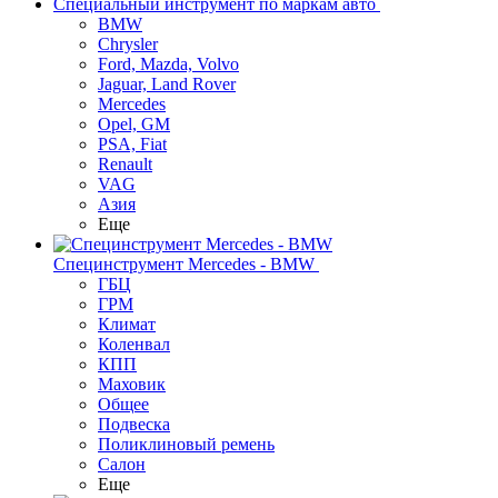
Специальный инструмент по маркам авто
BMW
Chrysler
Ford, Mazda, Volvo
Jaguar, Land Rover
Mercedes
Opel, GM
PSA, Fiat
Renault
VAG
Азия
Еще
Специнструмент Mercedes - BMW
ГБЦ
ГРМ
Климат
Коленвал
КПП
Маховик
Общее
Подвеска
Поликлиновый ремень
Салон
Еще