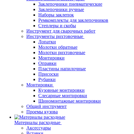
Заклепочники пневматические
Заклепочники ручные
Наборы заклепок
Ремкомплекты для заклепочников
Степлеры и скобы
Инструмент для сварочных работ
Инструменты рихтовочные
Лопатки
Молотки обратные
Молотки рихтовочные
Монтировки
Оправки
Пластины напилочные
Присоски
Рубанки
Монтировки
Кузовные монтировки
Слесарные монтировки
Шиномонтажные монтировки
Общий инструмент
Проемы кузова
Материалы расходные
Аксессуары
Вставки