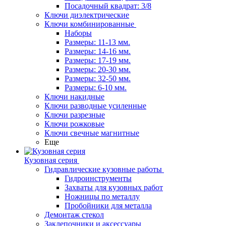
Посадочный квадрат: 3/8
Ключи диэлектрические
Ключи комбинированные
Наборы
Размеры: 11-13 мм.
Размеры: 14-16 мм.
Размеры: 17-19 мм.
Размеры: 20-30 мм.
Размеры: 32-50 мм.
Размеры: 6-10 мм.
Ключи накидные
Ключи разводные усиленные
Ключи разрезные
Ключи рожковые
Ключи свечные магнитные
Еще
Кузовная серия
Гидравлические кузовные работы
Гидроинструменты
Захваты для кузовных работ
Ножницы по металлу
Пробойники для металла
Демонтаж стекол
Заклепочники и аксессуары