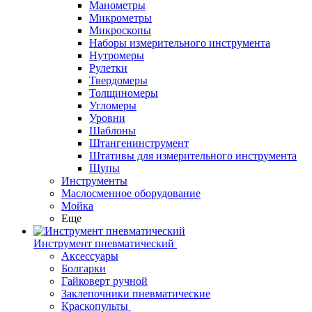
Манометры
Микрометры
Микроскопы
Наборы измерительного инструмента
Нутромеры
Рулетки
Твердомеры
Толщиномеры
Угломеры
Уровни
Шаблоны
Штангенинструмент
Штативы для измерительного инструмента
Щупы
Инструменты
Маслосменное оборудование
Мойка
Еще
Инструмент пневматический
Аксессуары
Болгарки
Гайковерт ручной
Заклепочники пневматические
Краскопульты