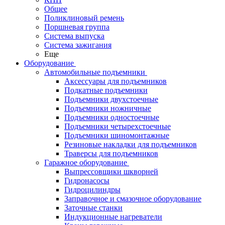
Общее
Поликлиновый ремень
Поршневая группа
Система выпуска
Система зажигания
Еще
Оборудование
Автомобильные подъемники
Аксессуары для подъемников
Подкатные подъемники
Подъемники двухстоечные
Подъемники ножничные
Подъемники одностоечные
Подъемники четырехстоечные
Подъемники шиномонтажные
Резиновые накладки для подъемников
Траверсы для подъемников
Гаражное оборудование
Выпрессовщики шкворней
Гидронасосы
Гидроцилиндры
Заправочное и смазочное оборудование
Заточные станки
Индукционные нагреватели