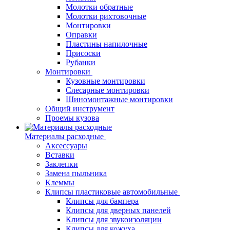
Молотки обратные
Молотки рихтовочные
Монтировки
Оправки
Пластины напилочные
Присоски
Рубанки
Монтировки
Кузовные монтировки
Слесарные монтировки
Шиномонтажные монтировки
Общий инструмент
Проемы кузова
Материалы расходные
Аксессуары
Вставки
Заклепки
Замена пыльника
Клеммы
Клипсы пластиковые автомобильные
Клипсы для бампера
Клипсы для дверных панелей
Клипсы для звукоизоляции
Клипсы для кожуха