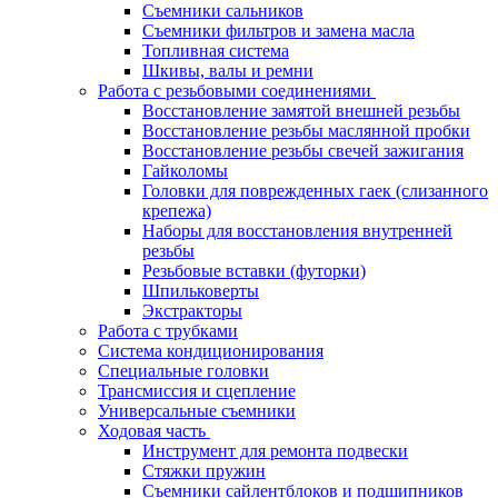
Съемники сальников
Съемники фильтров и замена масла
Топливная система
Шкивы, валы и ремни
Работа с резьбовыми соединениями
Восстановление замятой внешней резьбы
Восстановление резьбы маслянной пробки
Восстановление резьбы свечей зажигания
Гайколомы
Головки для поврежденных гаек (слизанного
крепежа)
Наборы для восстановления внутренней
резьбы
Резьбовые вставки (футорки)
Шпильковерты
Экстракторы
Работа с трубками
Система кондиционирования
Специальные головки
Трансмиссия и сцепление
Универсальные съемники
Ходовая часть
Инструмент для ремонта подвески
Стяжки пружин
Съемники сайлентблоков и подшипников