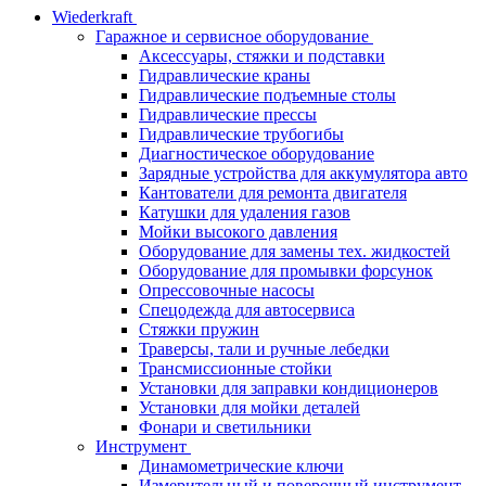
Wiederkraft
Гаражное и сервисное оборудование
Аксессуары, стяжки и подставки
Гидравлические краны
Гидравлические подъемные столы
Гидравлические прессы
Гидравлические трубогибы
Диагностическое оборудование
Зарядные устройства для аккумулятора авто
Кантователи для ремонта двигателя
Катушки для удаления газов
Мойки высокого давления
Оборудование для замены тех. жидкостей
Оборудование для промывки форсунок
Опрессовочные насосы
Спецодежда для автосервиса
Стяжки пружин
Траверсы, тали и ручные лебедки
Трансмиссионные стойки
Установки для заправки кондиционеров
Установки для мойки деталей
Фонари и светильники
Инструмент
Динамометрические ключи
Измерительный и поверочный инструмент