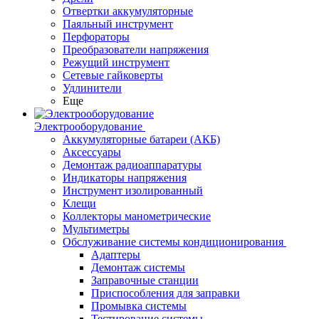
Отвертки аккумуляторные
Паяльный инструмент
Перфораторы
Преобразователи напряжения
Режущий инструмент
Сетевые гайковерты
Удлинители
Еще
Электрооборудование
Аккумуляторные батареи (АКБ)
Аксессуары
Демонтаж радиоаппаратуры
Индикаторы напряжения
Инструмент изолированный
Клещи
Коллекторы манометрические
Мультиметры
Обслуживание системы кондиционирования
Адаптеры
Демонтаж системы
Заправочные станции
Приспособления для заправки
Промывка системы
Тестирование системы