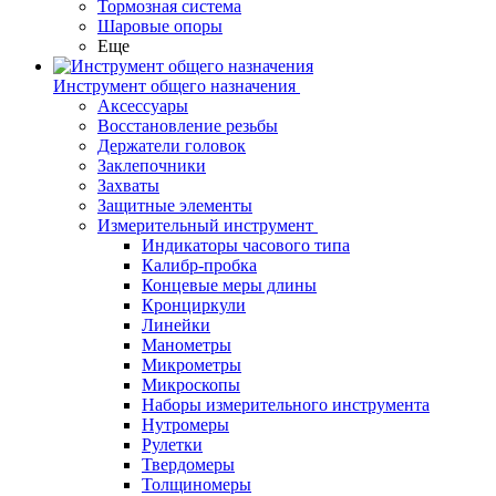
Тормозная система
Шаровые опоры
Еще
Инструмент общего назначения
Аксессуары
Восстановление резьбы
Держатели головок
Заклепочники
Захваты
Защитные элементы
Измерительный инструмент
Индикаторы часового типа
Калибр-пробка
Концевые меры длины
Кронциркули
Линейки
Манометры
Микрометры
Микроскопы
Наборы измерительного инструмента
Нутромеры
Рулетки
Твердомеры
Толщиномеры