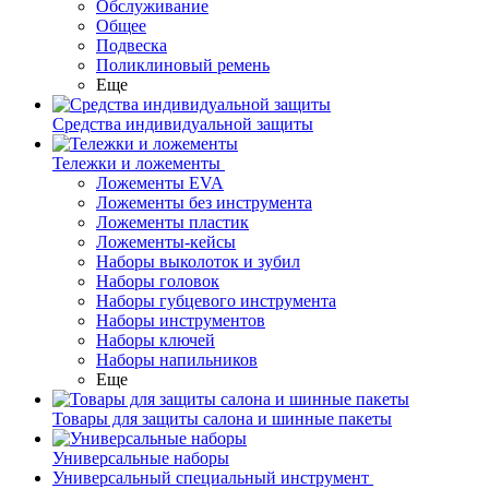
Обслуживание
Общее
Подвеска
Поликлиновый ремень
Еще
Средства индивидуальной защиты
Тележки и ложементы
Ложементы EVA
Ложементы без инструмента
Ложементы пластик
Ложементы-кейсы
Наборы выколоток и зубил
Наборы головок
Наборы губцевого инструмента
Наборы инструментов
Наборы ключей
Наборы напильников
Еще
Товары для защиты салона и шинные пакеты
Универсальные наборы
Универсальный специальный инструмент