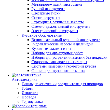
Металлорежущий инструмент
Ручной инструмент
Слесарные тиски
Специнструмент
Струбцины, зажимы и захваты
Съемно-демонтажный инструмент
Электрический инструмент
Кузовное оборудование
Вспомогательный кузовной инструмент
Гидравлические насосы и цилиндры
Кузовные зажимы и цепи
Наборы для арматурных работ
Наборы для устранения вмятин без покраски
Сварочные аппараты и споттеры
Системы измерения геометрии кузова
Стапели для кузовного ремонта
Автоэлектрика
Гильзы,наконечники,соединители для проводов
Гофры
Изоленты
Провода
Термоусадка