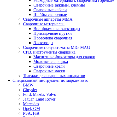
Расходные материалы к сварочным горелкам
Сварочные зажимы, клеммы
Сварочные кабели
Шайбы сварочные
Сварочные аппараты MMA
Сварочные материалы
Вольфрамовые электроды
Присадочные прутки
Проволока сварочная
Электроды
Сварочные полуавтоматы MIG-MAG
СИЗ, инструменты сварщика
Магнитные фиксаторы для сварки
Молотки сварщика
Сварочные краги
Сварочные маски
Тележки для сварочных аппаратов
Специальный инструмент по маркам авто
BMW
Chrysler
Ford, Mazda, Volvo
Jaguar, Land Rover
Mercedes
Opel, GM
PSA, Fiat