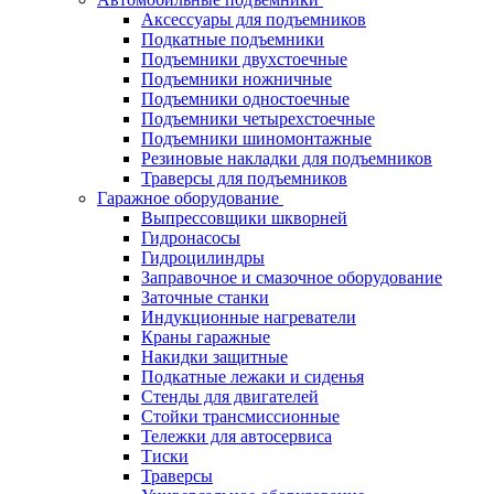
Аксессуары для подъемников
Подкатные подъемники
Подъемники двухстоечные
Подъемники ножничные
Подъемники одностоечные
Подъемники четырехстоечные
Подъемники шиномонтажные
Резиновые накладки для подъемников
Траверсы для подъемников
Гаражное оборудование
Выпрессовщики шкворней
Гидронасосы
Гидроцилиндры
Заправочное и смазочное оборудование
Заточные станки
Индукционные нагреватели
Краны гаражные
Накидки защитные
Подкатные лежаки и сиденья
Стенды для двигателей
Стойки трансмиссионные
Тележки для автосервиса
Тиски
Траверсы