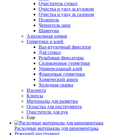
Очиститель стекол
Очистка и уход за кузовом
Очистка и уход за салоном
Полироль
Чернитель шин
Шампуни
Аэрозольная химия
Герметики и клей
Вал-втулочный фиксатор
Для стекол
Резьбовые фиксаторы
Силиконовые герметики
Универсальный клей
Фланцевые герметики
Химический анкер
Холодная сварка
Изолента
Клипсы
Материалы для разметки
Оснастка для инструмента
Очистители для рук
Еще
Расходные материалы для шиномонтажа
Режущий инструмент