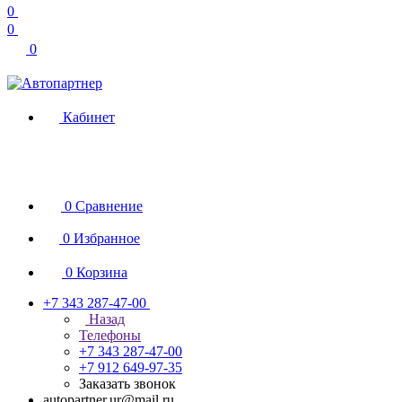
0
0
0
Кабинет
0
Сравнение
0
Избранное
0
Корзина
+7 343 287-47-00
Назад
Телефоны
+7 343 287-47-00
+7 912 649-97-35
Заказать звонок
autopartner.ur@mail.ru