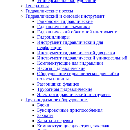
Универсальное оборудование
Генераторы
Гидравлические прессы
Гидравлический и силовой инструмент
Гайколомы гидравлические
Гидравлические съемники
Гидравлический обжимной инструмент
Гидроцилиндры
Инструмент гидравлический для
перфорации
Инструмент гидравлический для резки
Инструмент гидравлический универсальный
Комплектующие для гидравлики
Насосы гидравлические
Оборудование гидравлическое для гибки
полосы и шины
Разгонщики фланцев
Трубогибы гидравлические
Электрогидравлический инструмент
Грузоподъемное оборудование
Блоки
Буксировочные приспособления
Захваты
Канаты и веревки
Комплектующие для строп, такелаж