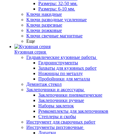
Размеры: 32-50 мм.
Размеры: 6-10 мм.
Ключи накидные
Ключи разводные усиленные
Ключи разрезные
Ключи рожковые
Ключи свечные магнитные
Еще
Кузовная серия
Гидравлические кузовные работы
Гидроинструменты
Захваты для кузовных работ
Ножницы по металлу
Пробойники для металла
Демонтаж стекол
Заклепочники и аксессуары
Заклепочники пневматические
Заклепочники ручные
Наборы заклепок
Ремкомплекты для заклепочников
Степлеры и скобы
Инструмент для сварочных работ
Инструменты рихтовочные
Лопатки