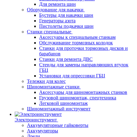
Для ремонта шин
Оборудование для накачки
Бустеры для накачки шин
Генераторы азота
Пистолеты подкачки шин
Станки специальные
Аксессуары к специальным станкам
Обслуживание тормозных колодок
Станки для проточки тормозных дисков и
барабанов
Станки для ремонта ДВС
Стенды для замены направляющих втулок
ГБЦ
Установки для опрессовки ГБЦ
Тележки для колес
Шиномонтажные станки
Аксессуары для шиномонтажных станков
Грузовой шиномонтаж, спецтехника
Легковой шиномонтаж
Шиномонтажный инструмент
Электроинструмент
Аккумуляторные гайковерты
Аккумуляторы
Дрели