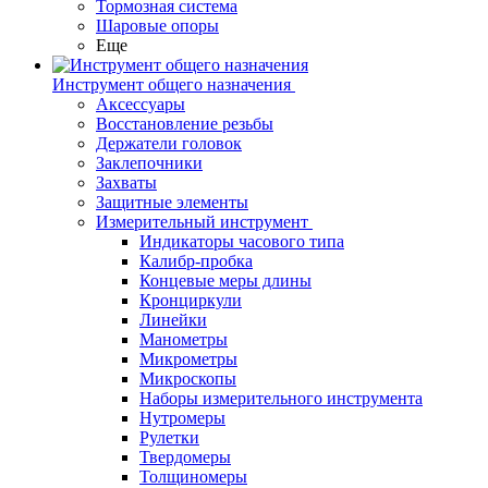
Тормозная система
Шаровые опоры
Еще
Инструмент общего назначения
Аксессуары
Восстановление резьбы
Держатели головок
Заклепочники
Захваты
Защитные элементы
Измерительный инструмент
Индикаторы часового типа
Калибр-пробка
Концевые меры длины
Кронциркули
Линейки
Манометры
Микрометры
Микроскопы
Наборы измерительного инструмента
Нутромеры
Рулетки
Твердомеры
Толщиномеры