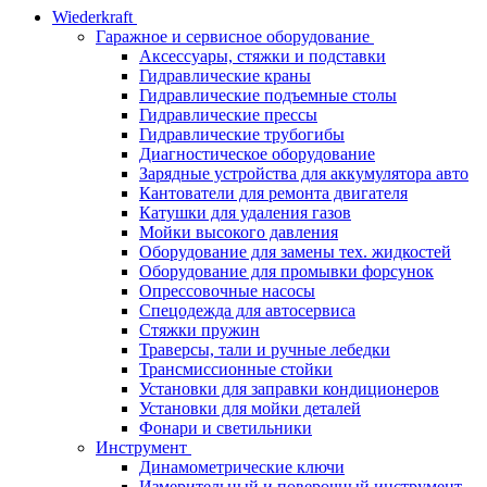
Wiederkraft
Гаражное и сервисное оборудование
Аксессуары, стяжки и подставки
Гидравлические краны
Гидравлические подъемные столы
Гидравлические прессы
Гидравлические трубогибы
Диагностическое оборудование
Зарядные устройства для аккумулятора авто
Кантователи для ремонта двигателя
Катушки для удаления газов
Мойки высокого давления
Оборудование для замены тех. жидкостей
Оборудование для промывки форсунок
Опрессовочные насосы
Спецодежда для автосервиса
Стяжки пружин
Траверсы, тали и ручные лебедки
Трансмиссионные стойки
Установки для заправки кондиционеров
Установки для мойки деталей
Фонари и светильники
Инструмент
Динамометрические ключи
Измерительный и поверочный инструмент