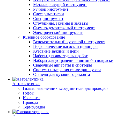
Металлорежущий инструмент
Ручной инструмент
Слесарные тиски
Специнструмент
Струбцины, зажимы и захваты
Съемно-демонтажный инструмент
Электрический инструмент
Кузовное оборудование
Вспомогательный кузовной инструмент
Гидравлические насосы и цилиндры
Кузовные зажимы и цепи
Наборы для арматурных работ
Наборы для устранения вмятин без покраски
Сварочные аппараты и споттеры
Системы измерения геометрии кузова
Стапели для кузовного ремонта
Автоэлектрика
Гильзы,наконечники,соединители для проводов
Гофры
Изоленты
Провода
Термоусадка